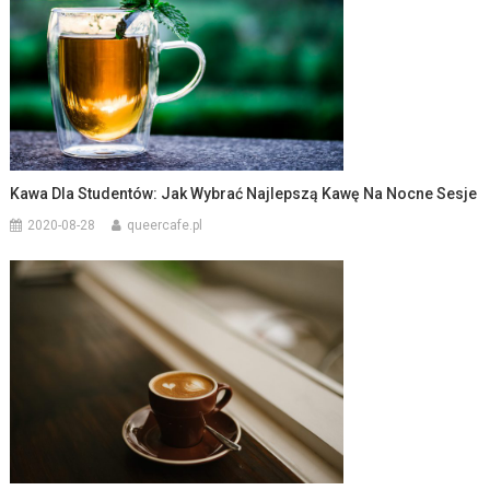
Kawa Dla Studentów: Jak Wybrać Najlepszą Kawę Na Nocne Sesje
2020-08-28
queercafe.pl