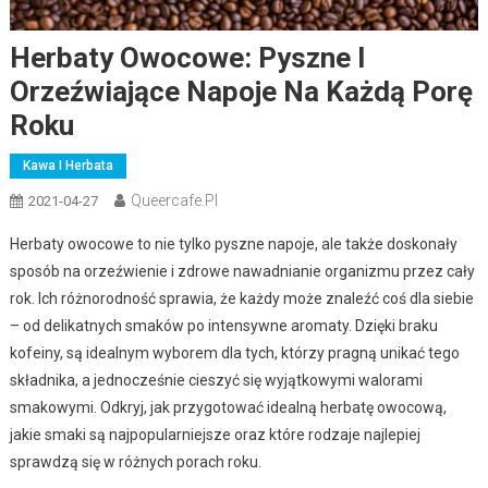
Herbaty Owocowe: Pyszne I
Orzeźwiające Napoje Na Każdą Porę
Roku
Kawa I Herbata
Queercafe.pl
2021-04-27
Herbaty owocowe to nie tylko pyszne napoje, ale także doskonały
sposób na orzeźwienie i zdrowe nawadnianie organizmu przez cały
rok. Ich różnorodność sprawia, że każdy może znaleźć coś dla siebie
– od delikatnych smaków po intensywne aromaty. Dzięki braku
kofeiny, są idealnym wyborem dla tych, którzy pragną unikać tego
składnika, a jednocześnie cieszyć się wyjątkowymi walorami
smakowymi. Odkryj, jak przygotować idealną herbatę owocową,
jakie smaki są najpopularniejsze oraz które rodzaje najlepiej
sprawdzą się w różnych porach roku.