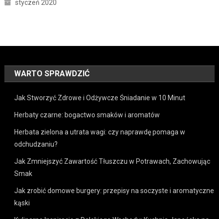
styczeń 2020
WARTO SPRAWDZIĆ
Jak Stworzyć Zdrowe i Odżywcze Śniadanie w 10 Minut
Herbaty czarne: bogactwo smaków i aromatów
Herbata zielona a utrata wagi: czy naprawdę pomaga w
odchudzaniu?
Jak Zmniejszyć Zawartość Tłuszczu w Potrawach, Zachowując
Smak
Jak zrobić domowe burgery: przepisy na soczyste i aromatyczne
kąski