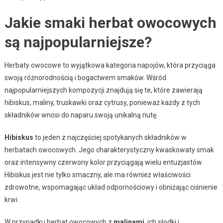
Jakie smaki herbat owocowych
są najpopularniejsze?
Herbaty owocowe to wyjątkowa kategoria napojów, która przyciąga
swoją różnorodnością i bogactwem smaków. Wśród
najpopularniejszych kompozycji znajdują się te, które zawierają
hibiskus, maliny, truskawki oraz cytrusy, ponieważ każdy z tych
składników wnosi do naparu swoją unikalną nutę.
Hibiskus
to jeden z najczęściej spotykanych składników w
herbatach owocowych. Jego charakterystyczny kwaskowaty smak
oraz intensywny czerwony kolor przyciągają wielu entuzjastów.
Hibiskus jest nie tylko smaczny, ale ma również właściwości
zdrowotne, wspomagając układ odpornościowy i obniżając ciśnienie
krwi.
W przypadku herbat owocowych z
malinami
, ich słodki i