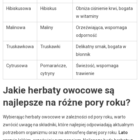
Hibiskusowa
Hibiskus
Obniża ciśnienie krwi, bogata
w witaminy
Malinowa
Maliny
Orzeźwiająca, wspomaga
odporność
Truskawkowa
Truskawki
Delikatny smak, bogata w
błonnik
Cytrusowa
Pomarańcze,
Świeżość, wspomaga
cytryny
trawienie
Jakie herbaty owocowe są
najlepsze na różne pory roku?
Wybierając herbaty owocowe w zależności od pory roku, warto
zwrócić uwagę na składniki, które najlepiej odpowiadają aktualnym
potrzebom organizmu oraz na atmosferę danej pory roku.
Lato