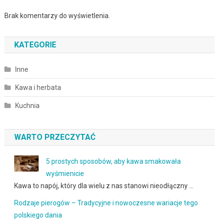
Brak komentarzy do wyświetlenia.
KATEGORIE
Inne
Kawa i herbata
Kuchnia
WARTO PRZECZYTAĆ
5 prostych sposobów, aby kawa smakowała
wyśmienicie
Kawa to napój, który dla wielu z nas stanowi nieodłączny …
Rodzaje pierogów – Tradycyjne i nowoczesne wariacje tego
polskiego dania