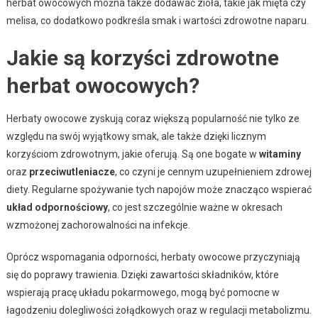
herbat owocowych można także dodawać zioła, takie jak mięta czy
melisa, co dodatkowo podkreśla smak i wartości zdrowotne naparu.
Jakie są korzyści zdrowotne
herbat owocowych?
Herbaty owocowe zyskują coraz większą popularność nie tylko ze
względu na swój wyjątkowy smak, ale także dzięki licznym
korzyściom zdrowotnym, jakie oferują. Są one bogate w
witaminy
oraz
przeciwutleniacze
, co czyni je cennym uzupełnieniem zdrowej
diety. Regularne spożywanie tych napojów może znacząco wspierać
układ odpornościowy
, co jest szczególnie ważne w okresach
wzmożonej zachorowalności na infekcje.
Oprócz wspomagania odporności, herbaty owocowe przyczyniają
się do poprawy trawienia. Dzięki zawartości składników, które
wspierają pracę układu pokarmowego, mogą być pomocne w
łagodzeniu dolegliwości żołądkowych oraz w regulacji metabolizmu.