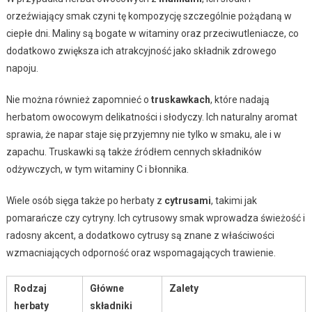
orzeźwiający smak czyni tę kompozycję szczególnie pożądaną w
ciepłe dni. Maliny są bogate w witaminy oraz przeciwutleniacze, co
dodatkowo zwiększa ich atrakcyjność jako składnik zdrowego
napoju.
Nie można również zapomnieć o
truskawkach
, które nadają
herbatom owocowym delikatności i słodyczy. Ich naturalny aromat
sprawia, że napar staje się przyjemny nie tylko w smaku, ale i w
zapachu. Truskawki są także źródłem cennych składników
odżywczych, w tym witaminy C i błonnika.
Wiele osób sięga także po herbaty z
cytrusami
, takimi jak
pomarańcze czy cytryny. Ich cytrusowy smak wprowadza świeżość i
radosny akcent, a dodatkowo cytrusy są znane z właściwości
wzmacniających odporność oraz wspomagających trawienie.
Rodzaj
Główne
Zalety
herbaty
składniki