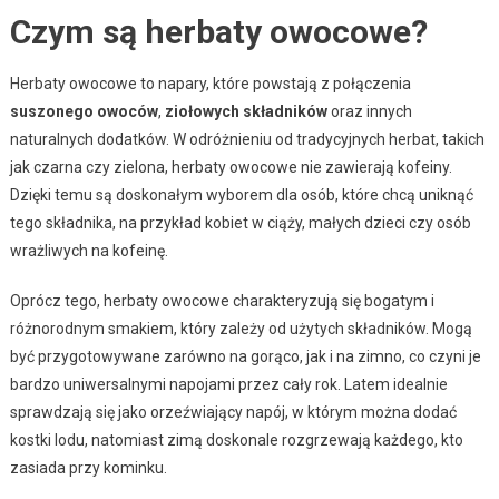
Czym są herbaty owocowe?
Herbaty owocowe to napary, które powstają z połączenia
suszonego owoców
,
ziołowych składników
oraz innych
naturalnych dodatków. W odróżnieniu od tradycyjnych herbat, takich
jak czarna czy zielona, herbaty owocowe nie zawierają kofeiny.
Dzięki temu są doskonałym wyborem dla osób, które chcą uniknąć
tego składnika, na przykład kobiet w ciąży, małych dzieci czy osób
wrażliwych na kofeinę.
Oprócz tego, herbaty owocowe charakteryzują się bogatym i
różnorodnym smakiem, który zależy od użytych składników. Mogą
być przygotowywane zarówno na gorąco, jak i na zimno, co czyni je
bardzo uniwersalnymi napojami przez cały rok. Latem idealnie
sprawdzają się jako orzeźwiający napój, w którym można dodać
kostki lodu, natomiast zimą doskonale rozgrzewają każdego, kto
zasiada przy kominku.