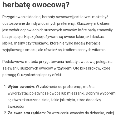
herbatę owocową?
Przygotowanie idealnej herbaty owocowej jest łatwe i może być
dostosowane do indywidualnych preferencji. Kluczowym krokiem
jest wybór odpowiednich suszonych owoców, które będą stanowiły
bazę napoju. Najczęściej używane są owoce takie jak hibiskus,
jabłka, maliny czy truskawki, które nie tylko nadają herbacie
wyjątkowego smaku, ale również są źródłem cennych witamin.
Podstawowa metoda przygotowania herbaty owocowej polega na
zalewaniu suszonych owoców wrzątkiem. Oto kilka kroków, które
pomogą Ci uzyskać najlepszy efekt:
Wybór owoców:
W zależności od preferencji, można
wykorzystać pojedyncze owoce lub mieszanki. Dobrym wyborem
są również suszone zioła, takie jak mięta, które dodadzą
świeżości.
Zalewanie wrzątkiem:
Po wrzuceniu owoców do dzbanka, zalej