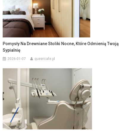
Pomysły Na Drewniane Stoliki Nocne, Które Odmienią Twoją
Sypialnię
2026-01-07
queercafe.pl