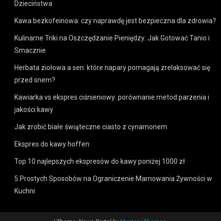
Dzieciństwa
Kawa bezkofeinowa: czy naprawdę jest bezpieczna dla zdrowia?
Kulinarne Triki na Oszczędzanie Pieniędzy: Jak Gotować Tanio i
Smacznie
Herbata ziołowa a sen: które napary pomagają zrelaksować się
przed snem?
Kawiarka vs ekspres ciśnieniowy: porównanie metod parzenia i
jakości kawy
Jak zrobić białe świąteczne ciasto z cynamonem
Ekspres do kawy hoffen
Top 10 najlepszych ekspresów do kawy poniżej 1000 zł
5 Prostych Sposobów na Ograniczenie Marnowania Żywności w
Kuchni