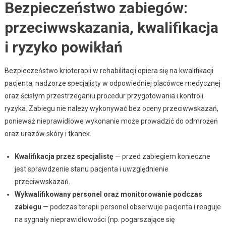
Bezpieczeństwo zabiegów:
przeciwwskazania, kwalifikacja
i ryzyko powikłań
Bezpieczeństwo krioterapii w rehabilitacji opiera się na kwalifikacji
pacjenta, nadzorze specjalisty w odpowiedniej placówce medycznej
oraz ścisłym przestrzeganiu procedur przygotowania i kontroli
ryzyka. Zabiegu nie należy wykonywać bez oceny przeciwwskazań,
ponieważ nieprawidłowe wykonanie może prowadzić do odmrożeń
oraz urazów skóry i tkanek.
Kwalifikacja przez specjalistę
— przed zabiegiem konieczne
jest sprawdzenie stanu pacjenta i uwzględnienie
przeciwwskazań.
Wykwalifikowany personel oraz monitorowanie podczas
zabiegu
— podczas terapii personel obserwuje pacjenta i reaguje
na sygnały nieprawidłowości (np. pogarszające się