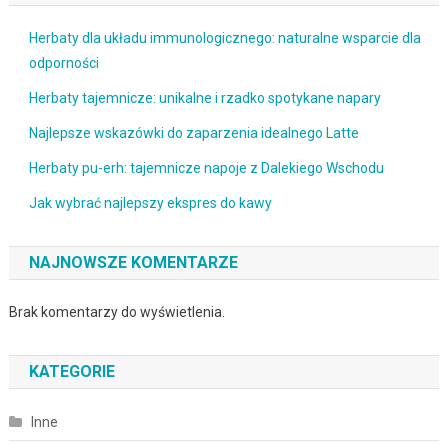
Herbaty dla układu immunologicznego: naturalne wsparcie dla
odporności
Herbaty tajemnicze: unikalne i rzadko spotykane napary
Najlepsze wskazówki do zaparzenia idealnego Latte
Herbaty pu-erh: tajemnicze napoje z Dalekiego Wschodu
Jak wybrać najlepszy ekspres do kawy
NAJNOWSZE KOMENTARZE
Brak komentarzy do wyświetlenia.
KATEGORIE
Inne