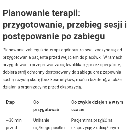
Planowanie terapii:
przygotowanie, przebieg sesji i
postępowanie po zabiegu
Planowanie zabiegu krioterapii ogólnoustrojowej zaczyna się od
przygotowania pacjenta przed wejściem do placówki. W ramach
przygotowania przeprowadza się kwalifikację przez specjalistę,
dobiera strój ochronny dostosowany do zabiegu oraz zapewnia
suchą i czystą skórę (bez kosmetyków, maści i biżuterii), a także
działania organizacyjne przed ekspozycją.
Etap
Co
Co zwykle dzieje się w tym
przygotować
czasie
~30 min
Unikanie
Pacjent ma przyjść na
przed
ciężkiego posiłku
ekspozycję z odciążonym