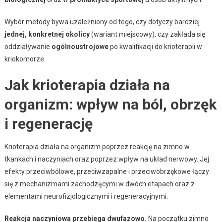
Wybór metody bywa uzależniony od tego, czy dotyczy bardziej
jednej, konkretnej okolicy
(wariant miejscowy), czy zakłada się
oddziaływanie
ogólnoustrojowe
po kwalifikacji do krioterapii w
kriokomorze.
Jak krioterapia działa na
organizm: wpływ na ból, obrzęk
i regenerację
Krioterapia działa na organizm poprzez reakcję na zimno w
tkankach i naczyniach oraz poprzez wpływ na układ nerwowy. Jej
efekty przeciwbólowe, przeciwzapalne i przeciwobrzękowe łączy
się z mechanizmami zachodzącymi w dwóch etapach oraz z
elementami neurofizjologicznymi i regeneracyjnymi.
Reakcja naczyniowa przebiega dwufazowo.
Na początku zimno