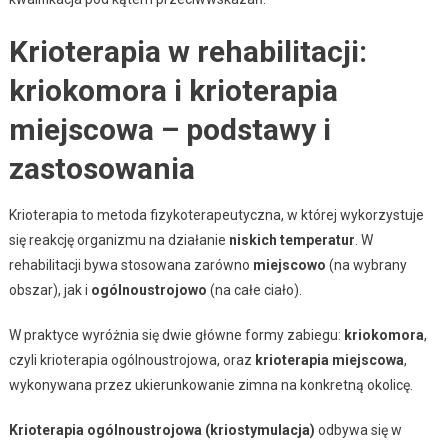
Krioterapia w rehabilitacji:
kriokomora i krioterapia
miejscowa – podstawy i
zastosowania
Krioterapia to metoda fizykoterapeutyczna, w której wykorzystuje
się reakcję organizmu na działanie
niskich temperatur
. W
rehabilitacji bywa stosowana zarówno
miejscowo
(na wybrany
obszar), jak i
ogólnoustrojowo
(na całe ciało).
W praktyce wyróżnia się dwie główne formy zabiegu:
kriokomora
,
czyli krioterapia ogólnoustrojowa, oraz
krioterapia miejscowa
,
wykonywana przez ukierunkowanie zimna na konkretną okolicę.
Krioterapia ogólnoustrojowa (kriostymulacja)
odbywa się w