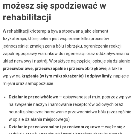
możesz się spodziewać w
rehabilitacji
W rehabilitacji krioterapia bywa stosowana jako element
fizykoterapii, której celem jest wspieranie kilku procesów
jednocześnie: zmniejszenia bólu i obrzęku, ograniczenia reakcji
zapalnej, poprawy warunków do regeneracji oraz oddziaływania na
układ nerwowy i nastrój. W praktyce najczęściej opisuje się działanie
przeciwbólowe, przeciwzapalne i przeciwobrzękowe
, a także
wpływ na
krążenie (w tym mikrokrążenie) i odpływ limfy
, napięcie
mięśni oraz samopoczucie.
Działanie przeciwbólowe
— opisywane jest m.in. poprzez wpływ
na zwężenie naczyń i hamowanie receptorów bólowych oraz
neurofizjologiczne hamowanie przewodnictwa bólu (szczególnie
w opisie działania miejscowego).
Działanie przeciwzapalne i przeciwobrzękowe
— wiąże się z