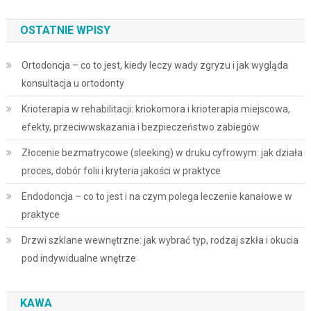
OSTATNIE WPISY
Ortodoncja – co to jest, kiedy leczy wady zgryzu i jak wygląda
konsultacja u ortodonty
Krioterapia w rehabilitacji: kriokomora i krioterapia miejscowa,
efekty, przeciwwskazania i bezpieczeństwo zabiegów
Złocenie bezmatrycowe (sleeking) w druku cyfrowym: jak działa
proces, dobór folii i kryteria jakości w praktyce
Endodoncja – co to jest i na czym polega leczenie kanałowe w
praktyce
Drzwi szklane wewnętrzne: jak wybrać typ, rodzaj szkła i okucia
pod indywidualne wnętrze
KAWA