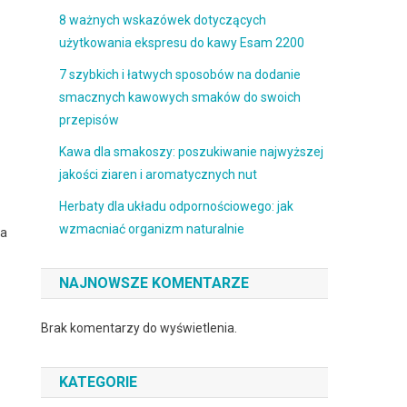
8 ważnych wskazówek dotyczących
użytkowania ekspresu do kawy Esam 2200
7 szybkich i łatwych sposobów na dodanie
smacznych kawowych smaków do swoich
przepisów
Kawa dla smakoszy: poszukiwanie najwyższej
jakości ziaren i aromatycznych nut
Herbaty dla układu odpornościowego: jak
wzmacniać organizm naturalnie
ia
NAJNOWSZE KOMENTARZE
Brak komentarzy do wyświetlenia.
KATEGORIE