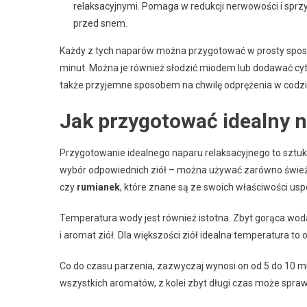
relaksacyjnymi. Pomaga w redukcji nerwowości i sprz
przed snem.
Każdy z tych naparów można przygotować w prosty sposób
minut. Można je również słodzić miodem lub dodawać cytr
także przyjemne sposobem na chwilę odprężenia w codzie
Jak przygotować idealny n
Przygotowanie idealnego naparu relaksacyjnego to szt
wybór odpowiednich ziół – można używać zarówno świeżych
czy
rumianek
, które znane są ze swoich właściwości usp
Temperatura wody jest również istotna. Zbyt gorąca wod
i aromat ziół. Dla większości ziół idealna temperatura to 
Co do czasu parzenia, zazwyczaj wynosi on od 5 do 10 min
wszystkich aromatów, z kolei zbyt długi czas może spraw