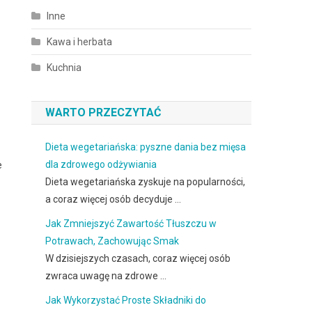
Inne
Kawa i herbata
Kuchnia
WARTO PRZECZYTAĆ
Dieta wegetariańska: pyszne dania bez mięsa
dla zdrowego odżywiania
e
Dieta wegetariańska zyskuje na popularności,
a coraz więcej osób decyduje …
Jak Zmniejszyć Zawartość Tłuszczu w
Potrawach, Zachowując Smak
W dzisiejszych czasach, coraz więcej osób
zwraca uwagę na zdrowe …
Jak Wykorzystać Proste Składniki do