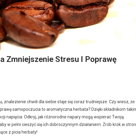
a Zmniejszenie Stresu I Poprawę
 znalezienie chwili dla siebie staje się coraz trudniejsze. Czy wiesz, że
poprawę samopoczucia to aromatyczna herbata? Dzięki składnikom taki
ukcji napięcia. Odkryj, jak różnorodne napary mogą wspierać Twoją
aby w pełni cieszyć się ich dobroczynnym działaniem. Zrób krok w stro
ce z picia herbaty!