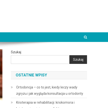
Szukaj
Szukaj
OSTATNIE WPISY
Ortodoncja – co to jest, kiedy leczy wady
zgryzu i jak wygląda konsultacja u ortodonty
Krioterapia w rehabilitacji: kriokomora i