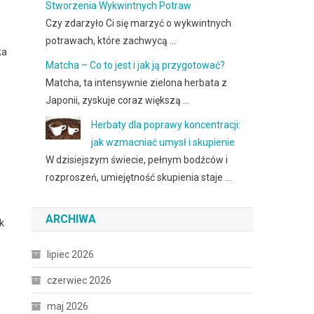
Stworzenia Wykwintnych Potraw
Czy zdarzyło Ci się marzyć o wykwintnych
potrawach, które zachwycą …
ka
Matcha – Co to jest i jak ją przygotować?
Matcha, ta intensywnie zielona herbata z
Japonii, zyskuje coraz większą …
Herbaty dla poprawy koncentracji:
jak wzmacniać umysł i skupienie
W dzisiejszym świecie, pełnym bodźców i
rozproszeń, umiejętność skupienia staje …
ARCHIWA
k
lipiec 2026
czerwiec 2026
maj 2026