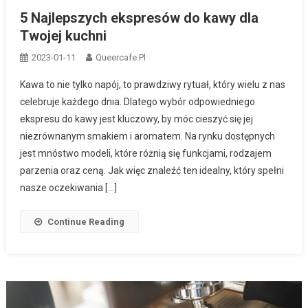
5 Najlepszych ekspresów do kawy dla
Twojej kuchni
2023-01-11
Queercafe.pl
Kawa to nie tylko napój, to prawdziwy rytuał, który wielu z nas
celebruje każdego dnia. Dlatego wybór odpowiedniego
ekspresu do kawy jest kluczowy, by móc cieszyć się jej
niezrównanym smakiem i aromatem. Na rynku dostępnych
jest mnóstwo modeli, które różnią się funkcjami, rodzajem
parzenia oraz ceną. Jak więc znaleźć ten idealny, który spełni
nasze oczekiwania […]
Continue Reading