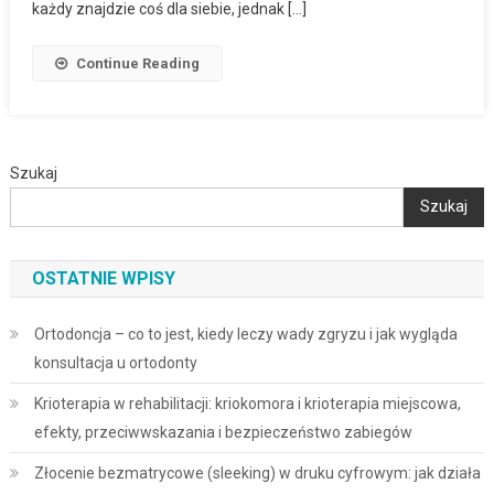
każdy znajdzie coś dla siebie, jednak […]
Continue Reading
Szukaj
Szukaj
OSTATNIE WPISY
Ortodoncja – co to jest, kiedy leczy wady zgryzu i jak wygląda
konsultacja u ortodonty
Krioterapia w rehabilitacji: kriokomora i krioterapia miejscowa,
efekty, przeciwwskazania i bezpieczeństwo zabiegów
Złocenie bezmatrycowe (sleeking) w druku cyfrowym: jak działa