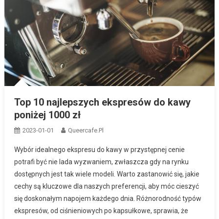
Top 10 najlepszych ekspresów do kawy
poniżej 1000 zł
2023-01-01
Queercafe.pl
Wybór idealnego ekspresu do kawy w przystępnej cenie
potrafi być nie lada wyzwaniem, zwłaszcza gdy na rynku
dostępnych jest tak wiele modeli. Warto zastanowić się, jakie
cechy są kluczowe dla naszych preferencji, aby móc cieszyć
się doskonałym napojem każdego dnia. Różnorodność typów
ekspresów, od ciśnieniowych po kapsułkowe, sprawia, że