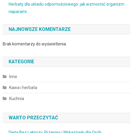
Herbaty dla układu odpornościowego: jak wzmocnić organizm
naparami
NAJNOWSZE KOMENTARZE
Brak komentarzy do wyświetlenia.
KATEGORIE
Inne
Kawa i herbata
Kuchnia
WARTO PRZECZYTAĆ
Dieta Bez Laktozy: Przepisy i Wskazówki dla Osób