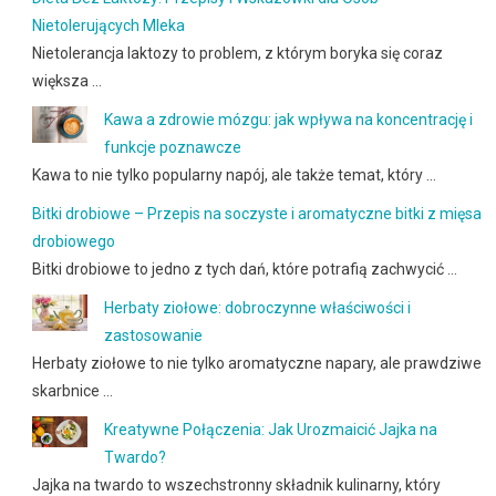
Nietolerujących Mleka
Nietolerancja laktozy to problem, z którym boryka się coraz
większa …
Kawa a zdrowie mózgu: jak wpływa na koncentrację i
funkcje poznawcze
Kawa to nie tylko popularny napój, ale także temat, który …
Bitki drobiowe – Przepis na soczyste i aromatyczne bitki z mięsa
drobiowego
Bitki drobiowe to jedno z tych dań, które potrafią zachwycić …
Herbaty ziołowe: dobroczynne właściwości i
zastosowanie
Herbaty ziołowe to nie tylko aromatyczne napary, ale prawdziwe
skarbnice …
Kreatywne Połączenia: Jak Urozmaicić Jajka na
Twardo?
Jajka na twardo to wszechstronny składnik kulinarny, który