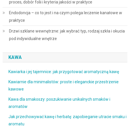
proces, dobór folii i kryteria jakości w praktyce
Endodoncja – co to jest i na czym polega leczenie kanałowe w
praktyce
Drzwi szklane wewnętrzne: jak wybrać typ, rodzaj szkła i okucia
pod indywidualne wnętrze
KAWA
Kawiarka i jej tajemnice: jak przygotować aromatyczną kawę
Kawiarnie dla minimalistów: proste i eleganckie przestrzenie
kawowe
Kawa dla smakoszy: poszukiwanie unikalnych smaków i
aromatów
Jak przechowywać kawę i herbatę: zapobieganie utracie smaku i
aromatu