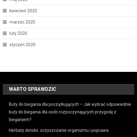
kwiecień 2020
marzec 2020
luty 2020
styczeń 2020
WARTO SPRAWDZIĆ
Buty do biegania dla początkujących – Jak wybrać odpowiednie
buty do biegania dla osób rozpoczynających przygodę z
bieganiem?
Herbaty detoks: oczyszczanie organizmu i poprawa