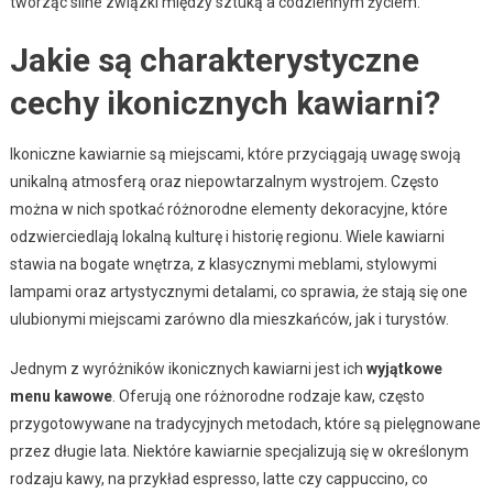
tworząc silne związki między sztuką a codziennym życiem.
Jakie są charakterystyczne
cechy ikonicznych kawiarni?
Ikoniczne kawiarnie są miejscami, które przyciągają uwagę swoją
unikalną atmosferą oraz niepowtarzalnym wystrojem. Często
można w nich spotkać różnorodne elementy dekoracyjne, które
odzwierciedlają lokalną kulturę i historię regionu. Wiele kawiarni
stawia na bogate wnętrza, z klasycznymi meblami, stylowymi
lampami oraz artystycznymi detalami, co sprawia, że stają się one
ulubionymi miejscami zarówno dla mieszkańców, jak i turystów.
Jednym z wyróżników ikonicznych kawiarni jest ich
wyjątkowe
menu kawowe
. Oferują one różnorodne rodzaje kaw, często
przygotowywane na tradycyjnych metodach, które są pielęgnowane
przez długie lata. Niektóre kawiarnie specjalizują się w określonym
rodzaju kawy, na przykład espresso, latte czy cappuccino, co