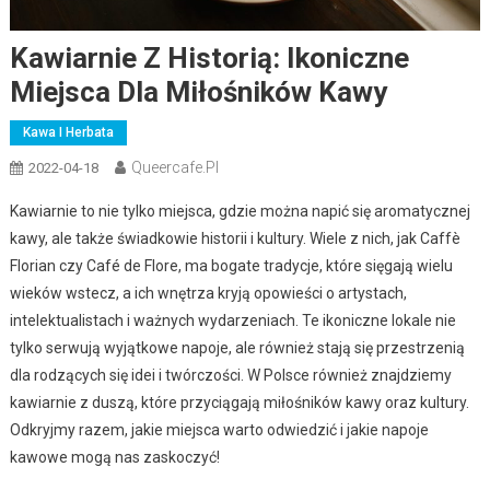
Kawiarnie Z Historią: Ikoniczne
Miejsca Dla Miłośników Kawy
Kawa I Herbata
Queercafe.pl
2022-04-18
Kawiarnie to nie tylko miejsca, gdzie można napić się aromatycznej
kawy, ale także świadkowie historii i kultury. Wiele z nich, jak Caffè
Florian czy Café de Flore, ma bogate tradycje, które sięgają wielu
wieków wstecz, a ich wnętrza kryją opowieści o artystach,
intelektualistach i ważnych wydarzeniach. Te ikoniczne lokale nie
tylko serwują wyjątkowe napoje, ale również stają się przestrzenią
dla rodzących się idei i twórczości. W Polsce również znajdziemy
kawiarnie z duszą, które przyciągają miłośników kawy oraz kultury.
Odkryjmy razem, jakie miejsca warto odwiedzić i jakie napoje
kawowe mogą nas zaskoczyć!