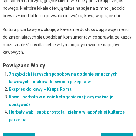
sposobem na przyciągnięcie klientów, którzy poszukują czegoś
nowego. Niektóre lokale oferują także
napoje na zimno
, jak cold
brew czy iced latte, co pozwala cieszyć się kawą w gorące dni.
Kultura picia kawy ewoluuje, a kawiarnie dostosowują swoje menu
do zmieniających się upodobań konsumentów, co sprawia, że każdy
może znaleźć coś dla siebie w tym bogatym świecie napojów
kawowych.
Powiązane Wpisy:
7 szybkich i łatwych sposobów na dodanie smacznych
kawowych smaków do swoich przepisów
Ekspres do kawy – Krups Roma
Kawa i herbata w diecie ketogenicznej: czy można je
spożywać?
Herbaty wabi-sabi: prostota i piękno w japońskiej kulturze
parzenia