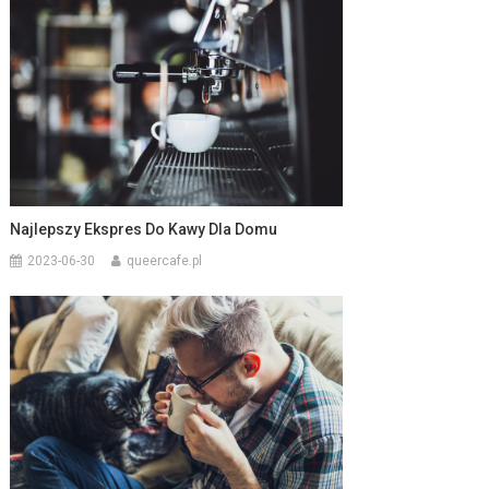
Najlepszy Ekspres Do Kawy Dla Domu
2023-06-30
queercafe.pl