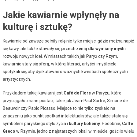
Jakie kawiarnie wpłynęły na
kulturę i sztukę?
Kawiarnie od zawsze pełniły rolę nie tylko miejsc, gdzie można napić
się kawy, ale także stawały się
przestrzenią dla wymiany myśli
i
rozwoju nowych idei. W miastach takich jak Paryż czy Rzym,
kawiarnie stały się sferą, w której literaci, artyści i myśliciele
spotykali się, aby dyskutować o ważnych kwestiach społecznych i
artystycznych.
Przykładem takiej kawiarni jest
Café de Flore
w Paryżu, które
przyciągało znane postaci, takie jak Jean-Paul Sartre, Simone de
Beauvoir czy Pablo Picasso. Miejsce to nie tylko zyskało na
znaczeniu jako punkt spotkań intelektualistów, ale także stało się
symbolem paryskiego stylu życia i
kultury bohemy
. Podobnie,
Caffè
Greco
w Rzymie, jedno z najstarszych lokali w mieście, gościło wielu