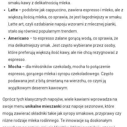
smaku kawy z delikatnością mleka.
Latte
– podobnie jak cappuccino, zawiera espresso i mleko, ale z
większą ilością mleka, co sprawia, że jest łagodniejszy w smaku.
Latte art, czyli ozdabianie napoju wzorami z mlecznej pianki,
stało się również popularnym trendem.
Americano
– to espresso zalane gorącą wodą, co sprawia, że
ma delikatniejszy smak. Jest często wybierane przez osoby,
które preferują większą ilość kawy, ale nie chcą rezygnować z
espresso.
Mocha
– dla miłośników czekolady, mocha to połączenie
espresso, gorącego mleka i syropu czekoladowego. Często
podawana jest z bitą śmietaną na wierzchu, co czyni ją
wyjątkowym deserem kawowym.
Oprócz tych klasycznych napojów, wiele kawiarni wprowadza na
swoje menu
unikalne mieszanki
oraz napoje sezonowe, które
mogą zawierać składniki takie jak syropy smakowe, przyprawy czy
różne rodzaje mleka roślinnego. Te innowacje są doskonałym