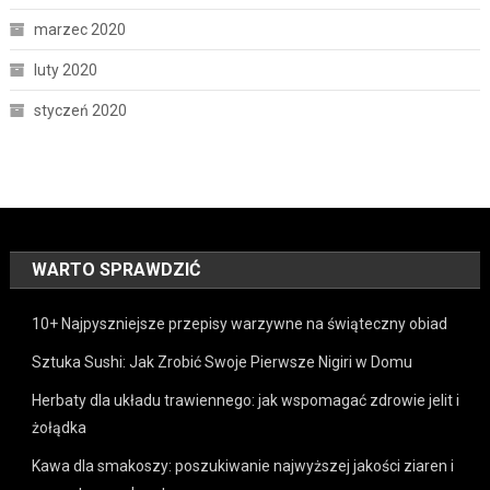
marzec 2020
luty 2020
styczeń 2020
WARTO SPRAWDZIĆ
10+ Najpyszniejsze przepisy warzywne na świąteczny obiad
Sztuka Sushi: Jak Zrobić Swoje Pierwsze Nigiri w Domu
Herbaty dla układu trawiennego: jak wspomagać zdrowie jelit i
żołądka
Kawa dla smakoszy: poszukiwanie najwyższej jakości ziaren i