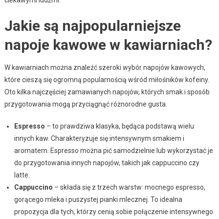
Jakie są najpopularniejsze
napoje kawowe w kawiarniach?
W kawiarniach można znaleźć szeroki wybór napojów kawowych,
które cieszą się ogromną popularnością wśród miłośników kofeiny.
Oto kilka najczęściej zamawianych napojów, których smak i sposób
przygotowania mogą przyciągnąć różnorodne gusta.
Espresso
– to prawdziwa klasyka, będąca podstawą wielu
innych kaw. Charakteryzuje się intensywnym smakiem i
aromatem. Espresso można pić samodzielnie lub wykorzystać je
do przygotowania innych napojów, takich jak cappuccino czy
latte.
Cappuccino
– składa się z trzech warstw: mocnego espresso,
gorącego mleka i puszystej pianki mlecznej. To idealna
propozycja dla tych, którzy cenią sobie połączenie intensywnego