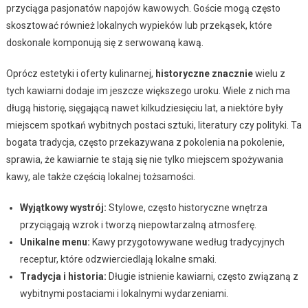
przyciąga pasjonatów napojów kawowych. Goście mogą często
skosztować również lokalnych wypieków lub przekąsek, które
doskonale komponują się z serwowaną kawą.
Oprócz estetyki i oferty kulinarnej,
historyczne znacznie
wielu z
tych kawiarni dodaje im jeszcze większego uroku. Wiele z nich ma
długą historię, sięgającą nawet kilkudziesięciu lat, a niektóre były
miejscem spotkań wybitnych postaci sztuki, literatury czy polityki. Ta
bogata tradycja, często przekazywana z pokolenia na pokolenie,
sprawia, że kawiarnie te stają się nie tylko miejscem spożywania
kawy, ale także częścią lokalnej tożsamości.
Wyjątkowy wystrój:
Stylowe, często historyczne wnętrza
przyciągają wzrok i tworzą niepowtarzalną atmosferę.
Unikalne menu:
Kawy przygotowywane według tradycyjnych
receptur, które odzwierciedlają lokalne smaki.
Tradycja i historia:
Długie istnienie kawiarni, często związaną z
wybitnymi postaciami i lokalnymi wydarzeniami.