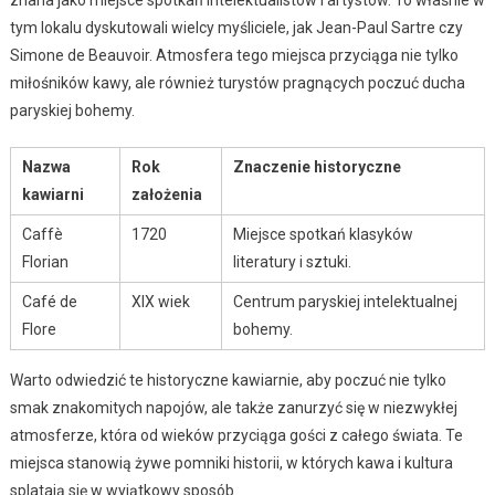
tym lokalu dyskutowali wielcy myśliciele, jak Jean-Paul Sartre czy
Simone de Beauvoir. Atmosfera tego miejsca przyciąga nie tylko
miłośników kawy, ale również turystów pragnących poczuć ducha
paryskiej bohemy.
Nazwa
Rok
Znaczenie historyczne
kawiarni
założenia
Caffè
1720
Miejsce spotkań klasyków
Florian
literatury i sztuki.
Café de
XIX wiek
Centrum paryskiej intelektualnej
Flore
bohemy.
Warto odwiedzić te historyczne kawiarnie, aby poczuć nie tylko
smak znakomitych napojów, ale także zanurzyć się w niezwykłej
atmosferze, która od wieków przyciąga gości z całego świata. Te
miejsca stanowią żywe pomniki historii, w których kawa i kultura
splatają się w wyjątkowy sposób.