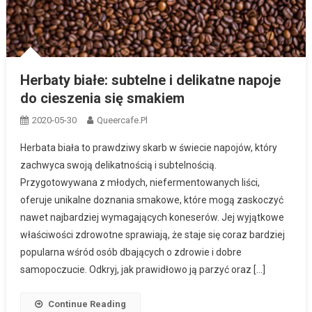
Herbaty białe: subtelne i delikatne napoje
do cieszenia się smakiem
2020-05-30
Queercafe.pl
Herbata biała to prawdziwy skarb w świecie napojów, który
zachwyca swoją delikatnością i subtelnością.
Przygotowywana z młodych, niefermentowanych liści,
oferuje unikalne doznania smakowe, które mogą zaskoczyć
nawet najbardziej wymagających koneserów. Jej wyjątkowe
właściwości zdrowotne sprawiają, że staje się coraz bardziej
popularna wśród osób dbających o zdrowie i dobre
samopoczucie. Odkryj, jak prawidłowo ją parzyć oraz […]
Continue Reading