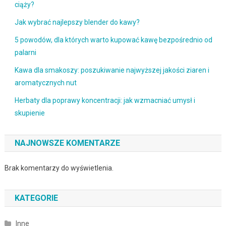
ciąży?
Jak wybrać najlepszy blender do kawy?
5 powodów, dla których warto kupować kawę bezpośrednio od
palarni
Kawa dla smakoszy: poszukiwanie najwyższej jakości ziaren i
aromatycznych nut
Herbaty dla poprawy koncentracji: jak wzmacniać umysł i
skupienie
NAJNOWSZE KOMENTARZE
Brak komentarzy do wyświetlenia.
KATEGORIE
Inne