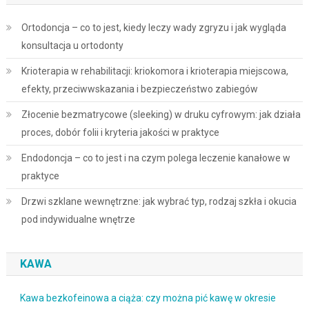
Ortodoncja – co to jest, kiedy leczy wady zgryzu i jak wygląda
konsultacja u ortodonty
Krioterapia w rehabilitacji: kriokomora i krioterapia miejscowa,
efekty, przeciwwskazania i bezpieczeństwo zabiegów
Złocenie bezmatrycowe (sleeking) w druku cyfrowym: jak działa
proces, dobór folii i kryteria jakości w praktyce
Endodoncja – co to jest i na czym polega leczenie kanałowe w
praktyce
Drzwi szklane wewnętrzne: jak wybrać typ, rodzaj szkła i okucia
pod indywidualne wnętrze
KAWA
Kawa bezkofeinowa a ciąża: czy można pić kawę w okresie