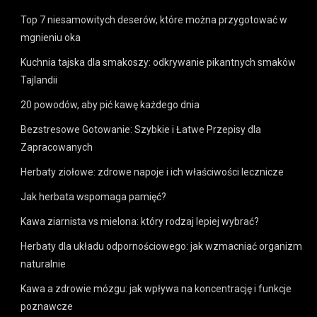
Top 7 niesamowitych deserów, które można przygotować w
mgnieniu oka
Kuchnia tajska dla smakoszy: odkrywanie pikantnych smaków
Tajlandii
20 powodów, aby pić kawę każdego dnia
Bezstresowe Gotowanie: Szybkie i Łatwe Przepisy dla
Zapracowanych
Herbaty ziołowe: zdrowe napoje i ich właściwości lecznicze
Jak herbata wspomaga pamięć?
Kawa ziarnista vs mielona: który rodzaj lepiej wybrać?
Herbaty dla układu odpornościowego: jak wzmacniać organizm
naturalnie
Kawa a zdrowie mózgu: jak wpływa na koncentrację i funkcje
poznawcze