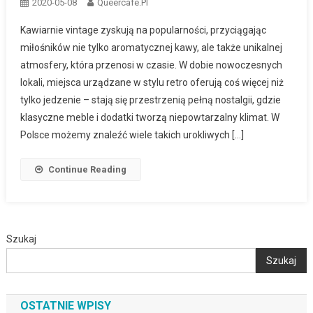
2020-05-08
Queercafe.pl
Kawiarnie vintage zyskują na popularności, przyciągając
miłośników nie tylko aromatycznej kawy, ale także unikalnej
atmosfery, która przenosi w czasie. W dobie nowoczesnych
lokali, miejsca urządzane w stylu retro oferują coś więcej niż
tylko jedzenie – stają się przestrzenią pełną nostalgii, gdzie
klasyczne meble i dodatki tworzą niepowtarzalny klimat. W
Polsce możemy znaleźć wiele takich urokliwych […]
Continue Reading
Szukaj
Szukaj
OSTATNIE WPISY