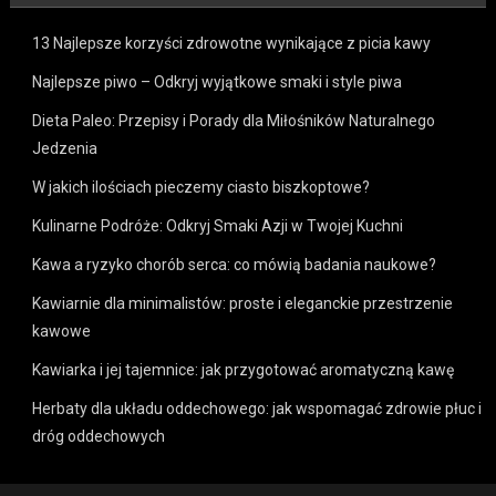
13 Najlepsze korzyści zdrowotne wynikające z picia kawy
Najlepsze piwo – Odkryj wyjątkowe smaki i style piwa
Dieta Paleo: Przepisy i Porady dla Miłośników Naturalnego
Jedzenia
W jakich ilościach pieczemy ciasto biszkoptowe?
Kulinarne Podróże: Odkryj Smaki Azji w Twojej Kuchni
Kawa a ryzyko chorób serca: co mówią badania naukowe?
Kawiarnie dla minimalistów: proste i eleganckie przestrzenie
kawowe
Kawiarka i jej tajemnice: jak przygotować aromatyczną kawę
Herbaty dla układu oddechowego: jak wspomagać zdrowie płuc i
dróg oddechowych