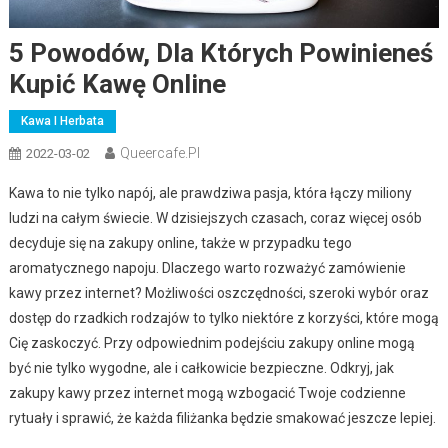
5 Powodów, Dla Których Powinieneś
Kupić Kawę Online
Kawa I Herbata
Queercafe.pl
2022-03-02
Kawa to nie tylko napój, ale prawdziwa pasja, która łączy miliony
ludzi na całym świecie. W dzisiejszych czasach, coraz więcej osób
decyduje się na zakupy online, także w przypadku tego
aromatycznego napoju. Dlaczego warto rozważyć zamówienie
kawy przez internet? Możliwości oszczędności, szeroki wybór oraz
dostęp do rzadkich rodzajów to tylko niektóre z korzyści, które mogą
Cię zaskoczyć. Przy odpowiednim podejściu zakupy online mogą
być nie tylko wygodne, ale i całkowicie bezpieczne. Odkryj, jak
zakupy kawy przez internet mogą wzbogacić Twoje codzienne
rytuały i sprawić, że każda filiżanka będzie smakować jeszcze lepiej.