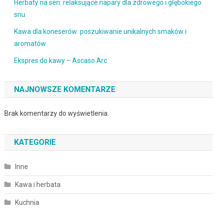
Herbaty na sen: relaksujące napary dla zdrowego i głębokiego
snu
Kawa dla koneserów: poszukiwanie unikalnych smaków i
aromatów
Ekspres do kawy – Ascaso Arc
NAJNOWSZE KOMENTARZE
Brak komentarzy do wyświetlenia.
KATEGORIE
Inne
Kawa i herbata
Kuchnia