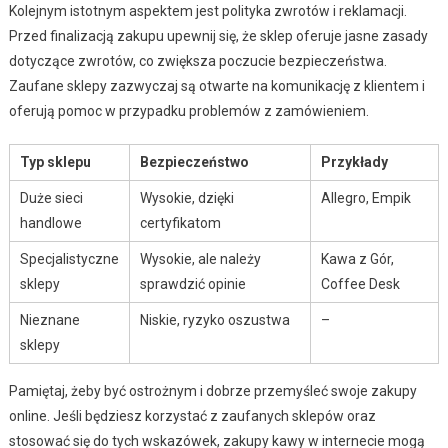
Kolejnym istotnym aspektem jest polityka zwrotów i reklamacji.
Przed finalizacją zakupu upewnij się, że sklep oferuje jasne zasady
dotyczące zwrotów, co zwiększa poczucie bezpieczeństwa.
Zaufane sklepy zazwyczaj są otwarte na komunikację z klientem i
oferują pomoc w przypadku problemów z zamówieniem.
Typ sklepu
Bezpieczeństwo
Przykłady
Duże sieci
Wysokie, dzięki
Allegro, Empik
handlowe
certyfikatom
Specjalistyczne
Wysokie, ale należy
Kawa z Gór,
sklepy
sprawdzić opinie
Coffee Desk
Nieznane
Niskie, ryzyko oszustwa
–
sklepy
Pamiętaj, żeby być ostrożnym i dobrze przemyśleć swoje zakupy
online. Jeśli będziesz korzystać z zaufanych sklepów oraz
stosować się do tych wskazówek, zakupy kawy w internecie mogą