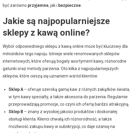
być zarówno
przyjemne
, jak i
bezpieczne
.
Jakie są najpopularniejsze
sklepy z kawą online?
Wybór odpowiedniego sklepu z kawą online może być kluczowy dla
miłośników tego napoju. Istnieje wiele renomowanych sklepów
internetowych, które oferują bogaty asortyment kawy, różnorodne
gatunki oraz metody parzenia. Oto kilka z najpopularniejszych
sklepów, które cieszą się uznaniem wśród klientów:
Sklep A
– oferuje szeroką gamę kaw z różnych zakątków świata,
w tym kawy specialty, a także akcesoria do parzenia. Regularnie
przeprowadzają promocje, co czyni ich ofertę bardzo atrakcyjną.
Sklep B
– znany z wysokiej jakości produktów i doskonałej
obsługi klienta. Klienci chwalą ich różnorodność, a także
możliwość zakupu kawy w subskrypcji, co daje szansę na