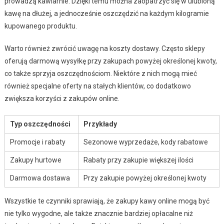
prowadzą kawiarnie. Dzięki temu można zaopatrzyć się w ulubioną
kawę na dłużej, a jednocześnie oszczędzić na każdym kilogramie
kupowanego produktu.
Warto również zwrócić uwagę na koszty dostawy. Często sklepy
oferują darmową wysyłkę przy zakupach powyżej określonej kwoty,
co także sprzyja oszczędnościom. Niektóre z nich mogą mieć
również specjalne oferty na stałych klientów, co dodatkowo
zwiększa korzyści z zakupów online.
Typ oszczędności
Przykłady
Promocje i rabaty
Sezonowe wyprzedaże, kody rabatowe
Zakupy hurtowe
Rabaty przy zakupie większej ilości
Darmowa dostawa
Przy zakupie powyżej określonej kwoty
Wszystkie te czynniki sprawiają, że zakupy kawy online mogą być
nie tylko wygodne, ale także znacznie bardziej opłacalne niż