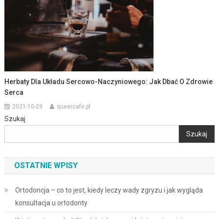
Herbaty Dla Układu Sercowo-Naczyniowego: Jak Dbać O Zdrowie
Serca
2021-10-29
queercafe.pl
Szukaj
Szukaj
OSTATNIE WPISY
Ortodoncja – co to jest, kiedy leczy wady zgryzu i jak wygląda
konsultacja u ortodonty