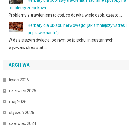
Herbaty dla poprawy trawienia: naturalne sposoby na
problemy żołądkowe
Problemy z trawieniem to coś, co dotyka wiele osób, często …
Herbaty dla układu nerwowego: jak zmniejszyć stres i
poprawić nastrój
W dzisiejszym świecie, pełnym pośpiechu i nieustannych
wyzwań, stres stał …
ARCHIWA
lipiec 2026
czerwiec 2026
maj 2026
styczeń 2026
czerwiec 2024