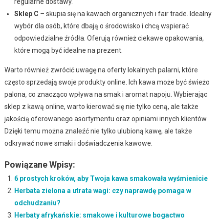
regularne dostawy.
Sklep C
– skupia się na kawach organicznych i fair trade. Idealny
wybór dla osób, które dbają o środowisko i chcą wspierać
odpowiedzialne źródła. Oferują również ciekawe opakowania,
które mogą być idealne na prezent.
Warto również zwrócić uwagę na oferty lokalnych palarni, które
często sprzedają swoje produkty online. Ich kawa może być świeżo
palona, co znacząco wpływa na smak i aromat napoju. Wybierając
sklep z kawą online, warto kierować się nie tylko ceną, ale także
jakością oferowanego asortymentu oraz opiniami innych klientów.
Dzięki temu można znaleźć nie tylko ulubioną kawę, ale także
odkrywać nowe smaki i doświadczenia kawowe.
Powiązane Wpisy:
6 prostych kroków, aby Twoja kawa smakowała wyśmienicie
Herbata zielona a utrata wagi: czy naprawdę pomaga w
odchudzaniu?
Herbaty afrykańskie: smakowe i kulturowe bogactwo