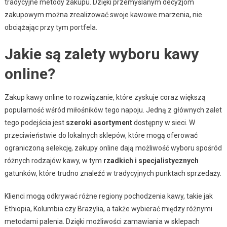
tradycyjne metody zakupu. Dzięki przemyślanym decyzjom
zakupowym można zrealizować swoje kawowe marzenia, nie
obciążając przy tym portfela.
Jakie są zalety wyboru kawy
online?
Zakup kawy online to rozwiązanie, które zyskuje coraz większą
popularność wśród miłośników tego napoju. Jedną z głównych zalet
tego podejścia jest
szeroki asortyment
dostępny w sieci. W
przeciwieństwie do lokalnych sklepów, które mogą oferować
ograniczoną selekcję, zakupy online dają możliwość wyboru spośród
różnych rodzajów kawy, w tym
rzadkich i specjalistycznych
gatunków, które trudno znaleźć w tradycyjnych punktach sprzedaży.
Klienci mogą odkrywać różne regiony pochodzenia kawy, takie jak
Ethiopia, Kolumbia czy Brazylia, a także wybierać między różnymi
metodami palenia. Dzięki możliwości zamawiania w sklepach