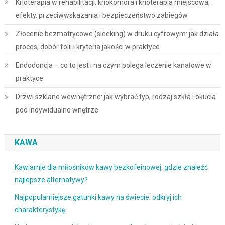
Krioterapia w rehabilitacji: kriokomora i krioterapia miejscowa,
efekty, przeciwwskazania i bezpieczeństwo zabiegów
Złocenie bezmatrycowe (sleeking) w druku cyfrowym: jak działa
proces, dobór folii i kryteria jakości w praktyce
Endodoncja – co to jest i na czym polega leczenie kanałowe w
praktyce
Drzwi szklane wewnętrzne: jak wybrać typ, rodzaj szkła i okucia
pod indywidualne wnętrze
KAWA
Kawiarnie dla miłośników kawy bezkofeinowej: gdzie znaleźć
najlepsze alternatywy?
Najpopularniejsze gatunki kawy na świecie: odkryj ich
charakterystykę