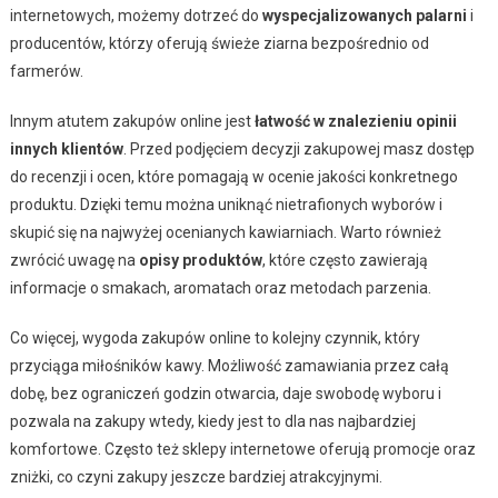
internetowych, możemy dotrzeć do
wyspecjalizowanych palarni
i
producentów, którzy oferują świeże ziarna bezpośrednio od
farmerów.
Innym atutem zakupów online jest
łatwość w znalezieniu opinii
innych klientów
. Przed podjęciem decyzji zakupowej masz dostęp
do recenzji i ocen, które pomagają w ocenie jakości konkretnego
produktu. Dzięki temu można uniknąć nietrafionych wyborów i
skupić się na najwyżej ocenianych kawiarniach. Warto również
zwrócić uwagę na
opisy produktów
, które często zawierają
informacje o smakach, aromatach oraz metodach parzenia.
Co więcej, wygoda zakupów online to kolejny czynnik, który
przyciąga miłośników kawy. Możliwość zamawiania przez całą
dobę, bez ograniczeń godzin otwarcia, daje swobodę wyboru i
pozwala na zakupy wtedy, kiedy jest to dla nas najbardziej
komfortowe. Często też sklepy internetowe oferują promocje oraz
zniżki, co czyni zakupy jeszcze bardziej atrakcyjnymi.