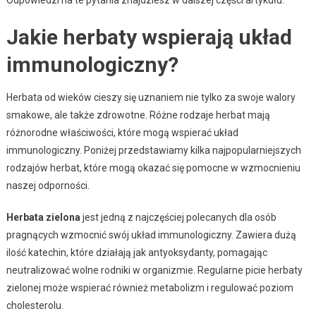
Odpowiedzi na te pytania znajdziesz w dalszej części artykułu.
Jakie herbaty wspierają układ
immunologiczny?
Herbata od wieków cieszy się uznaniem nie tylko za swoje walory
smakowe, ale także zdrowotne. Różne rodzaje herbat mają
różnorodne właściwości, które mogą wspierać układ
immunologiczny. Poniżej przedstawiamy kilka najpopularniejszych
rodzajów herbat, które mogą okazać się pomocne w wzmocnieniu
naszej odporności.
Herbata zielona
jest jedną z najczęściej polecanych dla osób
pragnących wzmocnić swój układ immunologiczny. Zawiera dużą
ilość katechin, które działają jak antyoksydanty, pomagając
neutralizować wolne rodniki w organizmie. Regularne picie herbaty
zielonej może wspierać również metabolizm i regulować poziom
cholesterolu.