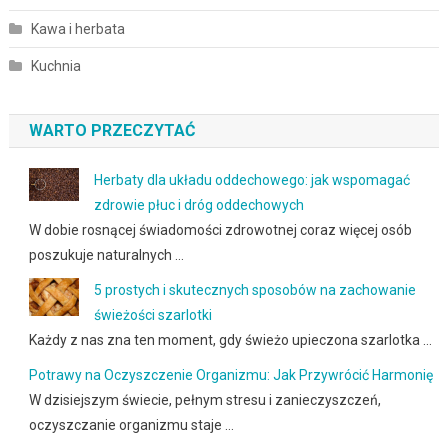
Kawa i herbata
Kuchnia
WARTO PRZECZYTAĆ
Herbaty dla układu oddechowego: jak wspomagać
zdrowie płuc i dróg oddechowych
W dobie rosnącej świadomości zdrowotnej coraz więcej osób
poszukuje naturalnych …
5 prostych i skutecznych sposobów na zachowanie
świeżości szarlotki
Każdy z nas zna ten moment, gdy świeżo upieczona szarlotka …
Potrawy na Oczyszczenie Organizmu: Jak Przywrócić Harmonię
W dzisiejszym świecie, pełnym stresu i zanieczyszczeń,
oczyszczanie organizmu staje …