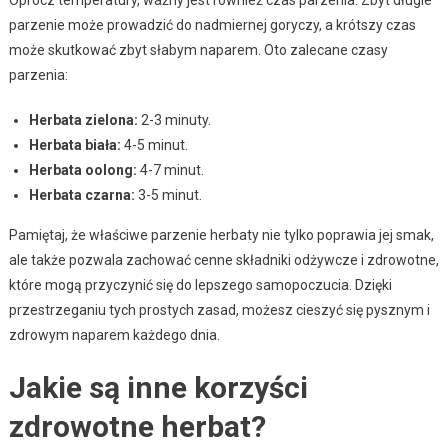
Oprócz temperatury, ważny jest również czas parzenia. Zbyt długie
parzenie może prowadzić do nadmiernej goryczy, a krótszy czas
może skutkować zbyt słabym naparem. Oto zalecane czasy
parzenia:
Herbata zielona:
2-3 minuty.
Herbata biała:
4-5 minut.
Herbata oolong:
4-7 minut.
Herbata czarna:
3-5 minut.
Pamiętaj, że właściwe parzenie herbaty nie tylko poprawia jej smak,
ale także pozwala zachować cenne składniki odżywcze i zdrowotne,
które mogą przyczynić się do lepszego samopoczucia. Dzięki
przestrzeganiu tych prostych zasad, możesz cieszyć się pysznym i
zdrowym naparem każdego dnia.
Jakie są inne korzyści
zdrowotne herbat?