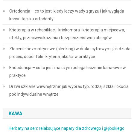
Ortodoncja – co to jest, kiedy leczy wady zgryzu i jak wygląda
konsultacja u ortodonty
Krioterapia w rehabilitacji: kriokomora i krioterapia miejscowa,
efekty, przeciwwskazania i bezpieczeństwo zabiegów
Złocenie bezmatrycowe (sleeking) w druku cyfrowym: jak działa
proces, dobór folii i kryteria jakości w praktyce
Endodoncja – co to jest i na czym polega leczenie kanałowe w
praktyce
Drzwi szklane wewnętrzne: jak wybrać typ, rodzaj szkła i okucia
pod indywidualne wnętrze
KAWA
Herbaty na sen: relaksujące napary dla zdrowego i głębokiego