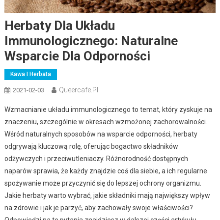
Herbaty Dla Układu
Immunologicznego: Naturalne
Wsparcie Dla Odporności
Kawa I Herbata
Queercafe.pl
2021-02-03
Wzmacnianie układu immunologicznego to temat, który zyskuje na
znaczeniu, szczególnie w okresach wzmożonej zachorowalności.
Wśród naturalnych sposobów na wsparcie odporności, herbaty
odgrywają kluczową rolę, oferując bogactwo składników
odżywczych i przeciwutleniaczy. Różnorodność dostępnych
naparów sprawia, że każdy znajdzie coś dla siebie, a ich regularne
spożywanie może przyczynić się do lepszej ochrony organizmu.
Jakie herbaty warto wybrać, jakie składniki mają największy wpływ
na zdrowie i jak je parzyć, aby zachowały swoje właściwości?