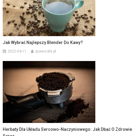
Jak Wybrać Najlepszy Blender Do Kawy?
2022-04-11
queercafe.pl
Herbaty Dla Układu Sercowo-Naczyniowego: Jak Dbać O Zdrowie
Serca