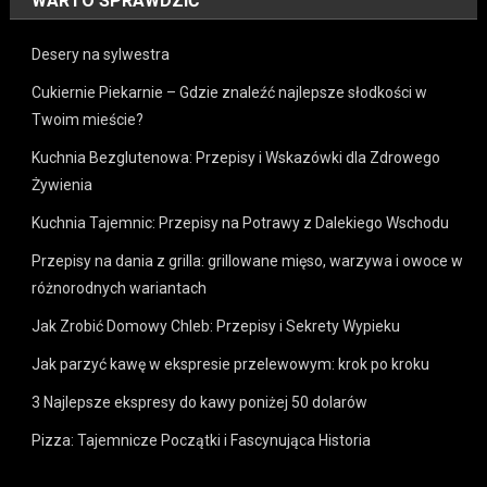
WARTO SPRAWDZIĆ
Desery na sylwestra
Cukiernie Piekarnie – Gdzie znaleźć najlepsze słodkości w
Twoim mieście?
Kuchnia Bezglutenowa: Przepisy i Wskazówki dla Zdrowego
Żywienia
Kuchnia Tajemnic: Przepisy na Potrawy z Dalekiego Wschodu
Przepisy na dania z grilla: grillowane mięso, warzywa i owoce w
różnorodnych wariantach
Jak Zrobić Domowy Chleb: Przepisy i Sekrety Wypieku
Jak parzyć kawę w ekspresie przelewowym: krok po kroku
3 Najlepsze ekspresy do kawy poniżej 50 dolarów
Pizza: Tajemnicze Początki i Fascynująca Historia