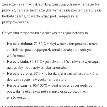
zniszczenia cennych składników znajdujących się w herbacie. Na
przykład, herbata zielona zwykle wymaga niższej temperatury niż
herbata czarna, co warto wziąć pod uwagę przy jej
przygotowywaniu.
Optymalna temperatura dla różnych rodzajów herbaty to:
Herbata zielona:
70-80°C – zbyt wysoka temperatura może
spalić liście, powodując gorzki smak i utratę zdrowotnych
właściwości.
Herbata biała:
80-85°C – jej delikatne liście również wymagają
uwagi, aby nie straciły smaku i aromatu.
Herbata oolong:
90°C – to bardziej wyrazista herbata, która
dobrze reaguje na wysoką temperaturę.
Herbata czarna:
95-100°C – idealna do wrzącej wody, co
pozwala na ekstrakcję pełni smaku oraz zdrowotnych
właściwości.