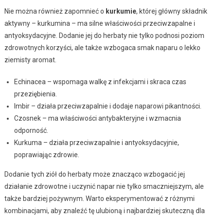
Nie można również zapomnieć o
kurkumie
, której główny składnik
aktywny – kurkumina – ma silne właściwości przeciwzapalne i
antyoksydacyjne. Dodanie jej do herbaty nie tylko podnosi poziom
zdrowotnych korzyści, ale także wzbogaca smak naparu o lekko
ziemisty aromat.
Echinacea – wspomaga walkę z infekcjami i skraca czas
przeziębienia.
Imbir – działa przeciwzapalnie i dodaje naparowi pikantności.
Czosnek – ma właściwości antybakteryjne i wzmacnia
odporność.
Kurkuma – działa przeciwzapalnie i antyoksydacyjnie,
poprawiając zdrowie.
Dodanie tych ziół do herbaty może znacząco wzbogacić jej
działanie zdrowotne i uczynić napar nie tylko smaczniejszym, ale
także bardziej pożywnym. Warto eksperymentować z różnymi
kombinacjami, aby znaleźć tę ulubioną i najbardziej skuteczną dla