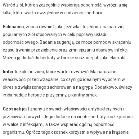
Wśród ziół, które szczególnie wspierają odporność, wyróżnia się
kilka, które warto uwzględnić w codziennej herbacie.
Echinacea
, znana również jako jeżówka, to jedno z najbardziej
popularnych ziół stosowanych w celu poprawy układu
odpornościowego. Badania sugerują, że może pomóc w skracaniu
czasu trwania przeziębienia oraz zmniejszaniu objawów infekcji.
Można ją dodać do herbaty w formie suszonej lub jako ekstrakt.
Imbir
to kolejne zioło, które warto rozważyć. Ma naturalne
właściwości przeciwzapalne, co czyni go idealnym wyborem w
okresie zwiększonego zachorowania na grypę. Dodatkowo, świeży
imbir nadaje herbacie przyjemny, pikantny smak.
Czosnek
jest znany ze swoich właściwości antybakteryjnych i
przeciwwirusowych. Jego dodanie do ciepłej herbaty może pomóc
w walce z infekcjami, a także wspierać ogólną odporność
organizmu. Oprócz tego czosnek korzystnie wpływa na krążenie.