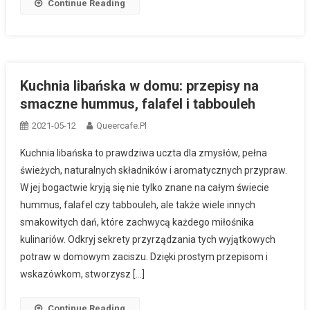
Continue Reading
Kuchnia libańska w domu: przepisy na
smaczne hummus, falafel i tabbouleh
2021-05-12
Queercafe.pl
Kuchnia libańska to prawdziwa uczta dla zmysłów, pełna
świeżych, naturalnych składników i aromatycznych przypraw.
W jej bogactwie kryją się nie tylko znane na całym świecie
hummus, falafel czy tabbouleh, ale także wiele innych
smakowitych dań, które zachwycą każdego miłośnika
kulinariów. Odkryj sekrety przyrządzania tych wyjątkowych
potraw w domowym zaciszu. Dzięki prostym przepisom i
wskazówkom, stworzysz […]
Continue Reading