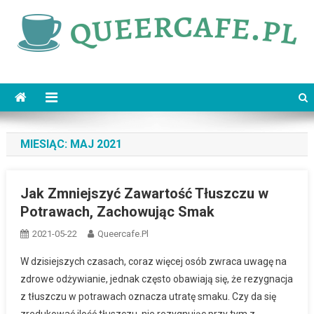
Skip
to
content
queercafe.pl
MIESIĄC:
MAJ 2021
Jak Zmniejszyć Zawartość Tłuszczu w
Potrawach, Zachowując Smak
2021-05-22
Queercafe.pl
W dzisiejszych czasach, coraz więcej osób zwraca uwagę na
zdrowe odżywianie, jednak często obawiają się, że rezygnacja
z tłuszczu w potrawach oznacza utratę smaku. Czy da się