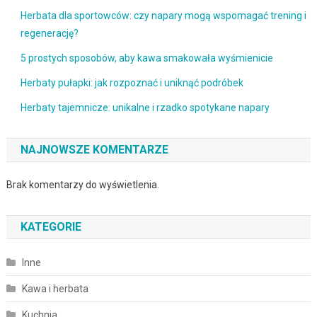
Herbata dla sportowców: czy napary mogą wspomagać trening i
regenerację?
5 prostych sposobów, aby kawa smakowała wyśmienicie
Herbaty pułapki: jak rozpoznać i uniknąć podróbek
Herbaty tajemnicze: unikalne i rzadko spotykane napary
NAJNOWSZE KOMENTARZE
Brak komentarzy do wyświetlenia.
KATEGORIE
Inne
Kawa i herbata
Kuchnia