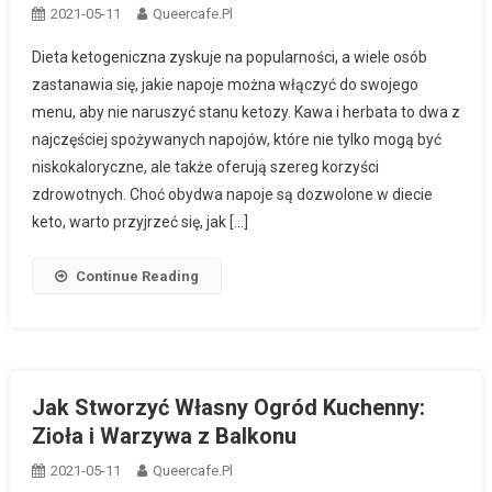
2021-05-11
Queercafe.pl
Dieta ketogeniczna zyskuje na popularności, a wiele osób
zastanawia się, jakie napoje można włączyć do swojego
menu, aby nie naruszyć stanu ketozy. Kawa i herbata to dwa z
najczęściej spożywanych napojów, które nie tylko mogą być
niskokaloryczne, ale także oferują szereg korzyści
zdrowotnych. Choć obydwa napoje są dozwolone w diecie
keto, warto przyjrzeć się, jak […]
Continue Reading
Jak Stworzyć Własny Ogród Kuchenny:
Zioła i Warzywa z Balkonu
2021-05-11
Queercafe.pl