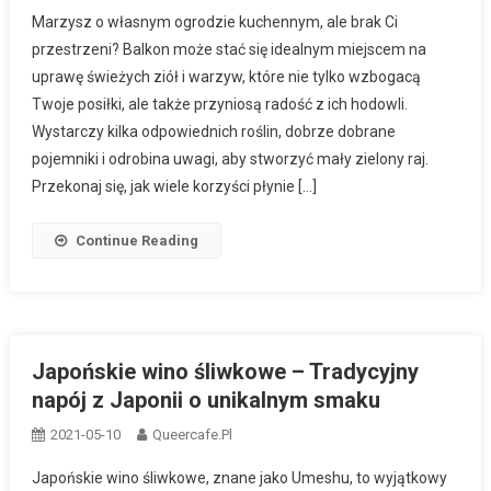
Marzysz o własnym ogrodzie kuchennym, ale brak Ci
przestrzeni? Balkon może stać się idealnym miejscem na
uprawę świeżych ziół i warzyw, które nie tylko wzbogacą
Twoje posiłki, ale także przyniosą radość z ich hodowli.
Wystarczy kilka odpowiednich roślin, dobrze dobrane
pojemniki i odrobina uwagi, aby stworzyć mały zielony raj.
Przekonaj się, jak wiele korzyści płynie […]
Continue Reading
Japońskie wino śliwkowe – Tradycyjny
napój z Japonii o unikalnym smaku
2021-05-10
Queercafe.pl
Japońskie wino śliwkowe, znane jako Umeshu, to wyjątkowy