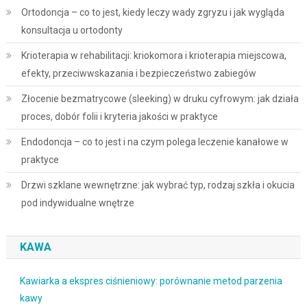
Ortodoncja – co to jest, kiedy leczy wady zgryzu i jak wygląda
konsultacja u ortodonty
Krioterapia w rehabilitacji: kriokomora i krioterapia miejscowa,
efekty, przeciwwskazania i bezpieczeństwo zabiegów
Złocenie bezmatrycowe (sleeking) w druku cyfrowym: jak działa
proces, dobór folii i kryteria jakości w praktyce
Endodoncja – co to jest i na czym polega leczenie kanałowe w
praktyce
Drzwi szklane wewnętrzne: jak wybrać typ, rodzaj szkła i okucia
pod indywidualne wnętrze
KAWA
Kawiarka a ekspres ciśnieniowy: porównanie metod parzenia
kawy