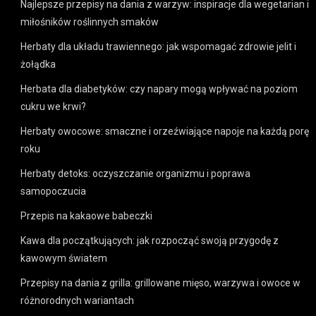
Najlepsze przepisy na dania z warzyw: inspiracje dla wegetarian i
miłośników roślinnych smaków
Herbaty dla układu trawiennego: jak wspomagać zdrowie jelit i
żołądka
Herbata dla diabetyków: czy napary mogą wpływać na poziom
cukru we krwi?
Herbaty owocowe: smaczne i orzeźwiające napoje na każdą porę
roku
Herbaty detoks: oczyszczanie organizmu i poprawa
samopoczucia
Przepis na kakaowe babeczki
Kawa dla początkujących: jak rozpocząć swoją przygodę z
kawowym światem
Przepisy na dania z grilla: grillowane mięso, warzywa i owoce w
różnorodnych wariantach