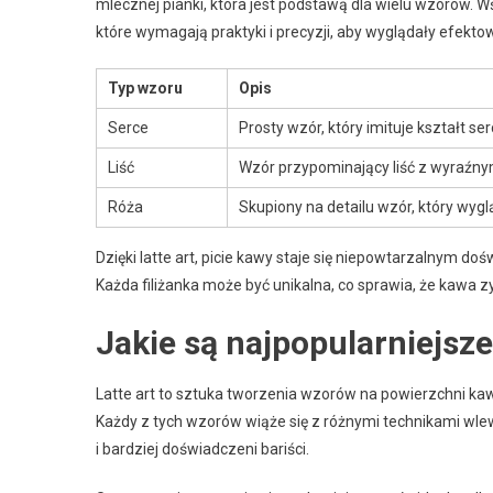
mlecznej pianki, która jest podstawą dla wielu wzorów. W
które wymagają praktyki i precyzji, aby wyglądały efekto
Typ wzoru
Opis
Serce
Prosty wzór, który imituje kształt ser
Liść
Wzór przypominający liść z wyraźny
Róża
Skupiony na detailu wzór, który wyglą
Dzięki latte art, picie kawy staje się niepowtarzalnym do
Każda filiżanka może być unikalna, co sprawia, że kawa z
Jakie są najpopularniejsze
Latte art to sztuka tworzenia wzorów na powierzchni kaw
Każdy z tych wzorów wiąże się z różnymi technikami wle
i bardziej doświadczeni bariści.