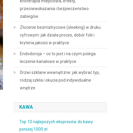
krioterapia miejscowa, efekty,
przeciwwskazania i bezpieczeństwo
zabiegów
Złocenie bezmatrycowe (sleeking) w druku
cyfrowym: jak działa proces, dobór folii i
kryteria jakości w praktyce
Endodoncja – co to jest i na czym polega
leczenie kanałowe w praktyce
Drzwi szklane wewnętrzne: jak wybrać typ,
rodzaj szkła i okucia pod indywidualne
wnętrze
KAWA
Top 10 najlepszych ekspresów do kawy
poniżej 1000 zł