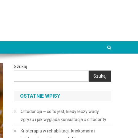
Szukaj
Szukaj
OSTATNIE WPISY
Ortodoncja – co to jest, kiedy leczy wady
zgryzu i jak wygląda konsultacja u ortodonty
Krioterapia w rehabilitacji: kriokomora i