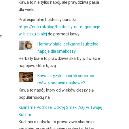
Kawa to nie tylko napój, ale prawdziwa pasja
dla wielu …
Profesjonalne hostessy baristki
https://erica.pl/blog/hostessy-na-degustacje-
o
w-bielsku-bialej
do promocji kawy
ie
Herbaty białe: delikatne i subtelne
napoje dla smakoszy
Herbaty białe to prawdziwe skarby w świecie
napojów, które łączą …
Kawa a ryzyko chorób serca: co
mówią badania naukowe?
Kawa to napój, który od wieków cieszy się
popularnością na …
Kulinarne Podróże: Odkryj Smaki Azji w Twojej
Kuchni
Kuchnia azjatycka to prawdziwa skarbnica