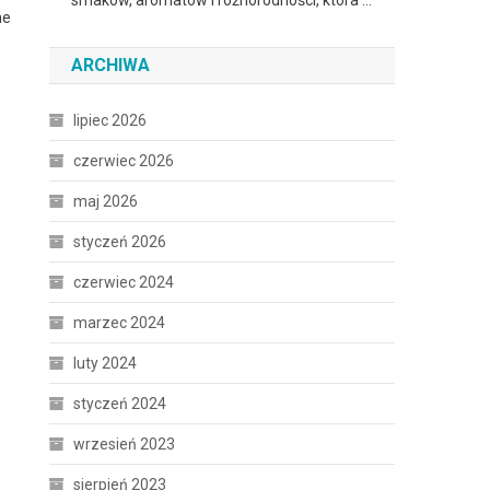
smaków, aromatów i różnorodności, która …
ne
ARCHIWA
lipiec 2026
czerwiec 2026
maj 2026
styczeń 2026
czerwiec 2024
marzec 2024
luty 2024
styczeń 2024
wrzesień 2023
sierpień 2023