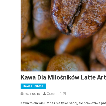
Kawa Dla Miłośników Latte Ar
Kawa I Herbata
Queercafe.pl
2021-05-15
Kawa to dla wielu z nas nie tylko napój, ale prawdziwa pasja