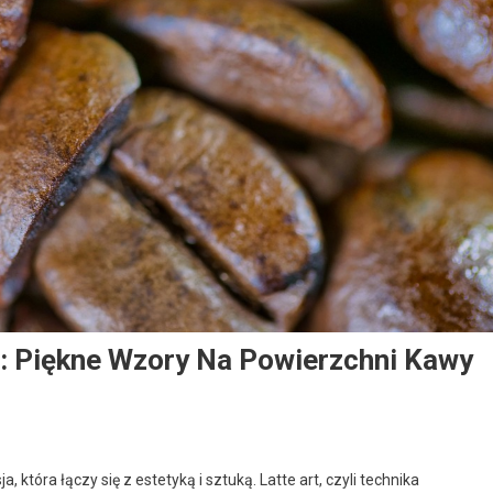
t: Piękne Wzory Na Powierzchni Kawy
, która łączy się z estetyką i sztuką. Latte art, czyli technika