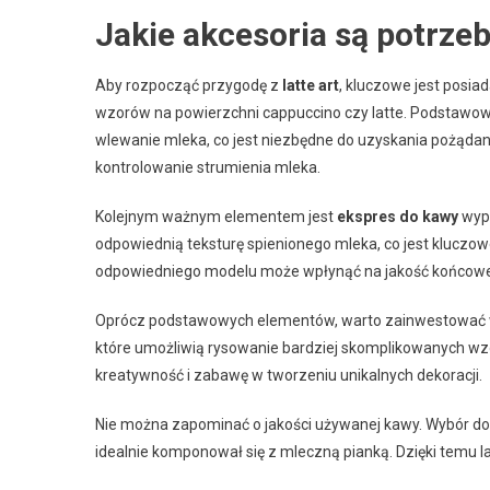
Jakie akcesoria są potrzeb
Aby rozpocząć przygodę z
latte art
, kluczowe jest posia
wzorów na powierzchni cappuccino czy latte. Podstawo
wlewanie mleka, co jest niezbędne do uzyskania pożądan
kontrolowanie strumienia mleka.
Kolejnym ważnym elementem jest
ekspres do kawy
wypo
odpowiednią teksturę spienionego mleka, co jest kluczowe
odpowiedniego modelu może wpłynąć na jakość końcowe
Oprócz podstawowych elementów, warto zainwestować
które umożliwią rysowanie bardziej skomplikowanych wz
kreatywność i zabawę w tworzeniu unikalnych dekoracji.
Nie można zapominać o jakości używanej kawy. Wybór dob
idealnie komponował się z mleczną pianką. Dzięki temu lat