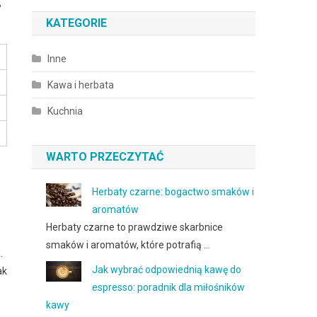
,
KATEGORIE
Inne
Kawa i herbata
Kuchnia
WARTO PRZECZYTAĆ
Herbaty czarne: bogactwo smaków i
aromatów
Herbaty czarne to prawdziwe skarbnice
smaków i aromatów, które potrafią …
.
Jak wybrać odpowiednią kawę do
ak
espresso: poradnik dla miłośników
kawy