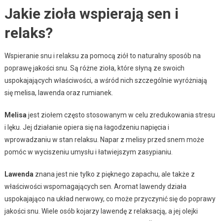
Jakie zioła wspierają sen i
relaks?
Wspieranie snu i relaksu za pomocą ziół to naturalny sposób na
poprawę jakości snu. Są różne zioła, które słyną ze swoich
uspokajających właściwości, a wśród nich szczególnie wyróżniają
się melisa, lawenda oraz rumianek.
Melisa
jest ziołem często stosowanym w celu zredukowania stresu
i lęku. Jej działanie opiera się na łagodzeniu napięcia i
wprowadzaniu w stan relaksu. Napar z melisy przed snem może
pomóc w wyciszeniu umysłu i łatwiejszym zasypianiu.
Lawenda
znana jest nie tylko z pięknego zapachu, ale także z
właściwości wspomagających sen. Aromat lawendy działa
uspokajająco na układ nerwowy, co może przyczynić się do poprawy
jakości snu. Wiele osób kojarzy lawendę z relaksacją, a jej olejki