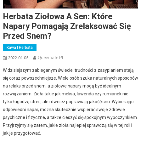
Herbata Ziołowa A Sen: Które
Napary Pomagają Zrelaksować Się
Przed Snem?
Kawa I Herbata
Queercafe.pl
2022-01-05
W dzisiejszym zabieganym świecie, trudności z zasypianiem stają
się coraz powszechniejsze. Wiele osób szuka naturalnych sposobów
na relaks przed snem, a ziołowe napary mogą być idealnym
rozwiązaniem. Zioła takie jak melisa, lawenda czy rumianek nie
tylko łagodzą stres, ale również poprawiają jakość snu. Wybierając
odpowiedni napar, można skutecznie wspierać swoje zdrowie
psychiczne i fizyczne, a także cieszyć się spokojnym wypoczynkiem.
Przyjrzyjmy się zatem, jakie zioła najlepiej sprawdzą się w tej roli i
jak je przygotować.