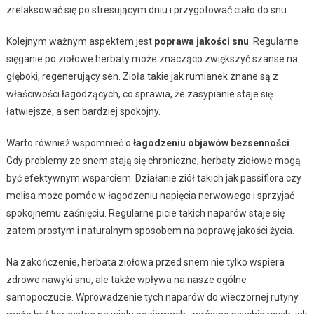
zrelaksować się po stresującym dniu i przygotować ciało do snu.
Kolejnym ważnym aspektem jest
poprawa jakości snu
. Regularne
sięganie po ziołowe herbaty może znacząco zwiększyć szanse na
głęboki, regenerujący sen. Zioła takie jak rumianek znane są z
właściwości łagodzących, co sprawia, że zasypianie staje się
łatwiejsze, a sen bardziej spokojny.
Warto również wspomnieć o
łagodzeniu objawów bezsenności
.
Gdy problemy ze snem stają się chroniczne, herbaty ziołowe mogą
być efektywnym wsparciem. Działanie ziół takich jak passiflora czy
melisa może pomóc w łagodzeniu napięcia nerwowego i sprzyjać
spokojnemu zaśnięciu. Regularne picie takich naparów staje się
zatem prostym i naturalnym sposobem na poprawę jakości życia.
Na zakończenie, herbata ziołowa przed snem nie tylko wspiera
zdrowe nawyki snu, ale także wpływa na nasze ogólne
samopoczucie. Wprowadzenie tych naparów do wieczornej rutyny