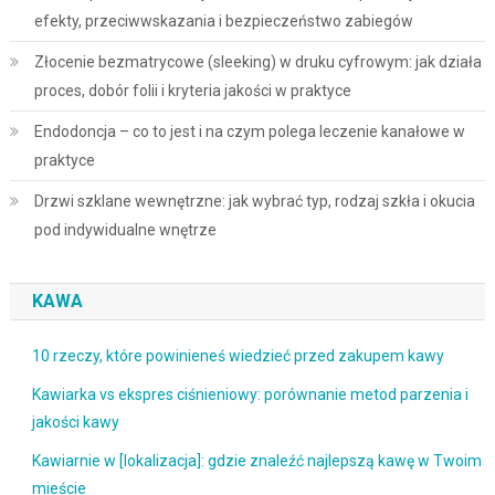
efekty, przeciwwskazania i bezpieczeństwo zabiegów
Złocenie bezmatrycowe (sleeking) w druku cyfrowym: jak działa
proces, dobór folii i kryteria jakości w praktyce
Endodoncja – co to jest i na czym polega leczenie kanałowe w
praktyce
Drzwi szklane wewnętrzne: jak wybrać typ, rodzaj szkła i okucia
pod indywidualne wnętrze
KAWA
10 rzeczy, które powinieneś wiedzieć przed zakupem kawy
Kawiarka vs ekspres ciśnieniowy: porównanie metod parzenia i
jakości kawy
Kawiarnie w [lokalizacja]: gdzie znaleźć najlepszą kawę w Twoim
mieście