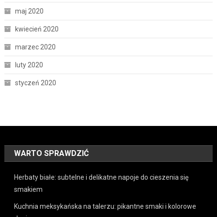
maj 2020
kwiecień 2020
marzec 2020
luty 2020
styczeń 2020
WARTO SPRAWDZIĆ
Herbaty białe: subtelne i delikatne napoje do cieszenia się
smakiem
Kuchnia meksykańska na talerzu: pikantne smaki i kolorowe