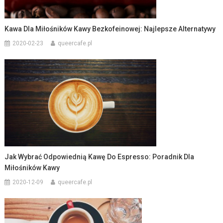
Kawa Dla Miłośników Kawy Bezkofeinowej: Najlepsze Alternatywy
2020-02-23
queercafe.pl
Jak Wybrać Odpowiednią Kawę Do Espresso: Poradnik Dla
Miłośników Kawy
2020-12-09
queercafe.pl