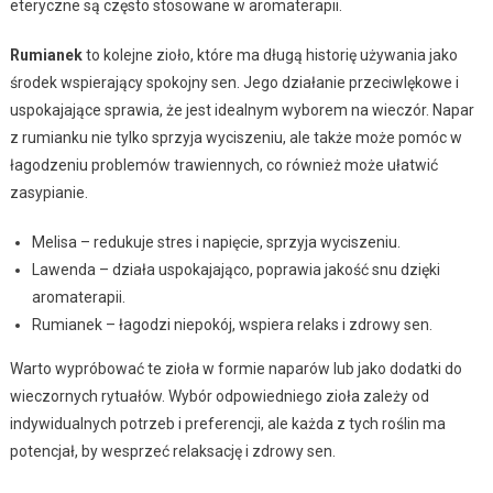
eteryczne są często stosowane w aromaterapii.
Rumianek
to kolejne zioło, które ma długą historię używania jako
środek wspierający spokojny sen. Jego działanie przeciwlękowe i
uspokajające sprawia, że jest idealnym wyborem na wieczór. Napar
z rumianku nie tylko sprzyja wyciszeniu, ale także może pomóc w
łagodzeniu problemów trawiennych, co również może ułatwić
zasypianie.
Melisa – redukuje stres i napięcie, sprzyja wyciszeniu.
Lawenda – działa uspokajająco, poprawia jakość snu dzięki
aromaterapii.
Rumianek – łagodzi niepokój, wspiera relaks i zdrowy sen.
Warto wypróbować te zioła w formie naparów lub jako dodatki do
wieczornych rytuałów. Wybór odpowiedniego zioła zależy od
indywidualnych potrzeb i preferencji, ale każda z tych roślin ma
potencjał, by wesprzeć relaksację i zdrowy sen.