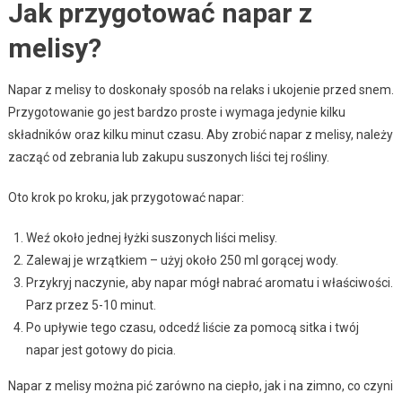
Jak przygotować napar z
melisy?
Napar z melisy to doskonały sposób na relaks i ukojenie przed snem.
Przygotowanie go jest bardzo proste i wymaga jedynie kilku
składników oraz kilku minut czasu. Aby zrobić napar z melisy, należy
zacząć od zebrania lub zakupu suszonych liści tej rośliny.
Oto krok po kroku, jak przygotować napar:
Weź około jednej łyżki suszonych liści melisy.
Zalewaj je wrzątkiem – użyj około 250 ml gorącej wody.
Przykryj naczynie, aby napar mógł nabrać aromatu i właściwości.
Parz przez 5-10 minut.
Po upływie tego czasu, odcedź liście za pomocą sitka i twój
napar jest gotowy do picia.
Napar z melisy można pić zarówno na ciepło, jak i na zimno, co czyni