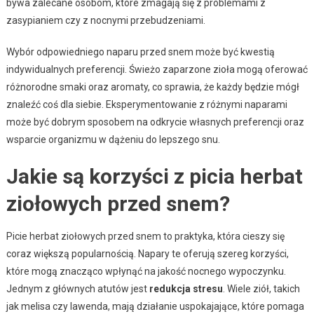
bywa zalecane osobom, które zmagają się z problemami z
zasypianiem czy z nocnymi przebudzeniami.
Wybór odpowiedniego naparu przed snem może być kwestią
indywidualnych preferencji. Świeżo zaparzone zioła mogą oferować
różnorodne smaki oraz aromaty, co sprawia, że każdy będzie mógł
znaleźć coś dla siebie. Eksperymentowanie z różnymi naparami
może być dobrym sposobem na odkrycie własnych preferencji oraz
wsparcie organizmu w dążeniu do lepszego snu.
Jakie są korzyści z picia herbat
ziołowych przed snem?
Picie herbat ziołowych przed snem to praktyka, która cieszy się
coraz większą popularnością. Napary te oferują szereg korzyści,
które mogą znacząco wpłynąć na jakość nocnego wypoczynku.
Jednym z głównych atutów jest
redukcja stresu
. Wiele ziół, takich
jak melisa czy lawenda, mają działanie uspokajające, które pomaga