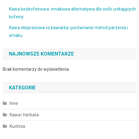
Kawa bezkofeinowa: smakowa alternatywa dla osób unikających
kofeiny
Kawa ekspresowa vs kawiarka: porównanie metod parzenia i
smaku
NAJNOWSZE KOMENTARZE
Brak komentarzy do wyświetlenia.
KATEGORIE
Inne
Kawa i herbata
Kuchnia