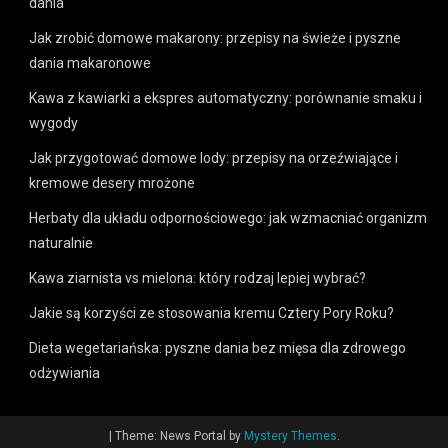
dania
Jak zrobić domowe makarony: przepisy na świeże i pyszne
dania makaronowe
Kawa z kawiarki a ekspres automatyczny: porównanie smaku i
wygody
Jak przygotować domowe lody: przepisy na orzeźwiające i
kremowe desery mrożone
Herbaty dla układu odpornościowego: jak wzmacniać organizm
naturalnie
Kawa ziarnista vs mielona: który rodzaj lepiej wybrać?
Jakie są korzyści ze stosowania kremu Cztery Pory Roku?
Dieta wegetariańska: pyszne dania bez mięsa dla zdrowego
odżywiania
|
Theme: News Portal by
Mystery Themes
.