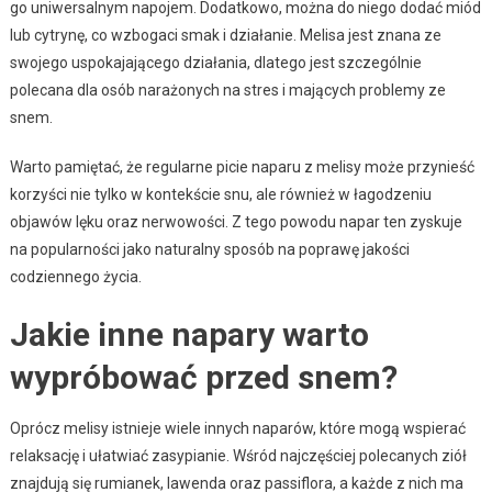
go uniwersalnym napojem. Dodatkowo, można do niego dodać miód
lub cytrynę, co wzbogaci smak i działanie. Melisa jest znana ze
swojego uspokajającego działania, dlatego jest szczególnie
polecana dla osób narażonych na stres i mających problemy ze
snem.
Warto pamiętać, że regularne picie naparu z melisy może przynieść
korzyści nie tylko w kontekście snu, ale również w łagodzeniu
objawów lęku oraz nerwowości. Z tego powodu napar ten zyskuje
na popularności jako naturalny sposób na poprawę jakości
codziennego życia.
Jakie inne napary warto
wypróbować przed snem?
Oprócz melisy istnieje wiele innych naparów, które mogą wspierać
relaksację i ułatwiać zasypianie. Wśród najczęściej polecanych ziół
znajdują się rumianek, lawenda oraz passiflora, a każde z nich ma