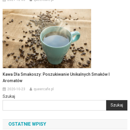
Kawa Dla Smakoszy: Poszukiwanie Unikalnych Smaków I
Aromatów
2020-10-23
queercafe.pl
Szukaj
Szukaj
OSTATNIE WPISY