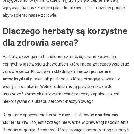
przygotować. W tym artykule przyjrzymy się bliżej, jak herbaty
wpływają na nasze serce i jakie dodatkowe kroki możemy podjąć,
aby wspierać nasze zdrowie.
Dlaczego herbaty są korzystne
dla zdrowia serca?
Herbaty, szczególnie te zielone i czarne, są znane ze swoich
cennych właściwości zdrowotnych, które mogą znacząco wspierać
zdrowie serca. Kluczowym składnikiem herbat jest
cenne
antyoksydanty
, takie jak polifenole, które pomagają w walce z
wolnymi rodnikami. Wolne rodniki mogą przyczyniać się do
uszkodzeń komórek oraz wzmacniać procesy zapalne, co jest
niekorzystne dla układu sercowo-naczyniowego.
Regularne spożywanie herbaty może skutkować
obniżeniem
ciśnienia krwi
, co jest szczególnie ważne w prewencji nadciśnienia.
Badania sugerują, że osoby, które piją więcej herbaty, mogą cieszyć