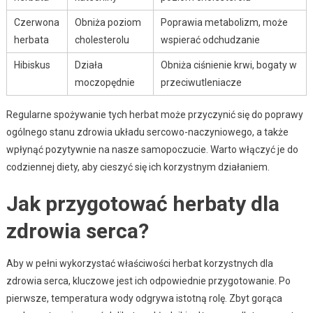
Czerwona
Obniża poziom
Poprawia metabolizm, może
herbata
cholesterolu
wspierać odchudzanie
Hibiskus
Działa
Obniża ciśnienie krwi, bogaty w
moczopędnie
przeciwutleniacze
Regularne spożywanie tych herbat może przyczynić się do poprawy
ogólnego stanu zdrowia układu sercowo-naczyniowego, a także
wpłynąć pozytywnie na nasze samopoczucie. Warto włączyć je do
codziennej diety, aby cieszyć się ich korzystnym działaniem.
Jak przygotować herbaty dla
zdrowia serca?
Aby w pełni wykorzystać właściwości herbat korzystnych dla
zdrowia serca, kluczowe jest ich odpowiednie przygotowanie. Po
pierwsze, temperatura wody odgrywa istotną rolę. Zbyt gorąca