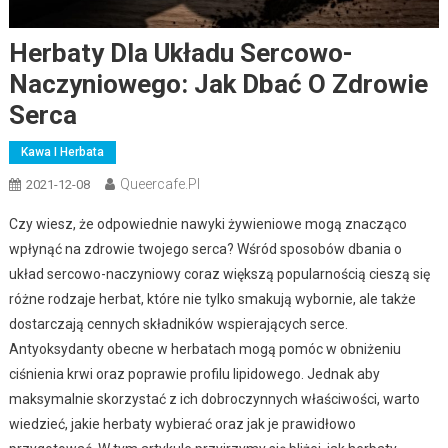
Herbaty Dla Układu Sercowo-
Naczyniowego: Jak Dbać O Zdrowie
Serca
Kawa I Herbata
Queercafe.pl
2021-12-08
Czy wiesz, że odpowiednie nawyki żywieniowe mogą znacząco
wpłynąć na zdrowie twojego serca? Wśród sposobów dbania o
układ sercowo-naczyniowy coraz większą popularnością cieszą się
różne rodzaje herbat, które nie tylko smakują wybornie, ale także
dostarczają cennych składników wspierających serce.
Antyoksydanty obecne w herbatach mogą pomóc w obniżeniu
ciśnienia krwi oraz poprawie profilu lipidowego. Jednak aby
maksymalnie skorzystać z ich dobroczynnych właściwości, warto
wiedzieć, jakie herbaty wybierać oraz jak je prawidłowo