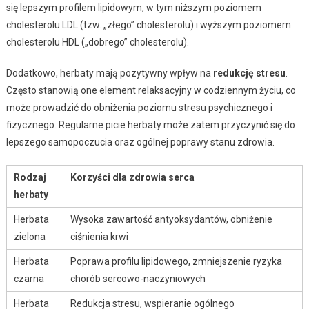
się lepszym profilem lipidowym, w tym niższym poziomem
cholesterolu LDL (tzw. „złego” cholesterolu) i wyższym poziomem
cholesterolu HDL („dobrego” cholesterolu).
Dodatkowo, herbaty mają pozytywny wpływ na
redukcję stresu
.
Często stanowią one element relaksacyjny w codziennym życiu, co
może prowadzić do obniżenia poziomu stresu psychicznego i
fizycznego. Regularne picie herbaty może zatem przyczynić się do
lepszego samopoczucia oraz ogólnej poprawy stanu zdrowia.
Rodzaj
Korzyści dla zdrowia serca
herbaty
Herbata
Wysoka zawartość antyoksydantów, obniżenie
zielona
ciśnienia krwi
Herbata
Poprawa profilu lipidowego, zmniejszenie ryzyka
czarna
chorób sercowo-naczyniowych
Herbata
Redukcja stresu, wspieranie ogólnego