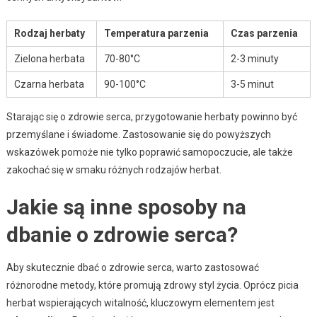
Rodzaj herbaty
Temperatura parzenia
Czas parzenia
Zielona herbata
70-80°C
2-3 minuty
Czarna herbata
90-100°C
3-5 minut
Starając się o zdrowie serca, przygotowanie herbaty powinno być
przemyślane i świadome. Zastosowanie się do powyższych
wskazówek pomoże nie tylko poprawić samopoczucie, ale także
zakochać się w smaku różnych rodzajów herbat.
Jakie są inne sposoby na
dbanie o zdrowie serca?
Aby skutecznie dbać o zdrowie serca, warto zastosować
różnorodne metody, które promują zdrowy styl życia. Oprócz picia
herbat wspierających witalność, kluczowym elementem jest