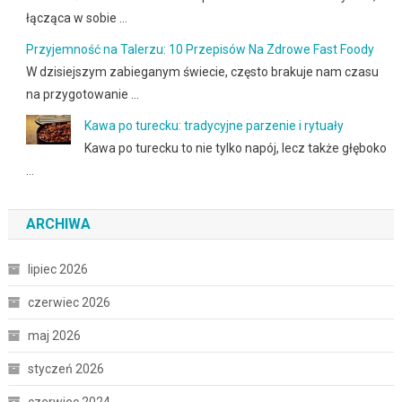
łącząca w sobie …
Przyjemność na Talerzu: 10 Przepisów Na Zdrowe Fast Foody
W dzisiejszym zabieganym świecie, często brakuje nam czasu
na przygotowanie …
Kawa po turecku: tradycyjne parzenie i rytuały
Kawa po turecku to nie tylko napój, lecz także głęboko
…
ARCHIWA
lipiec 2026
czerwiec 2026
maj 2026
styczeń 2026
czerwiec 2024