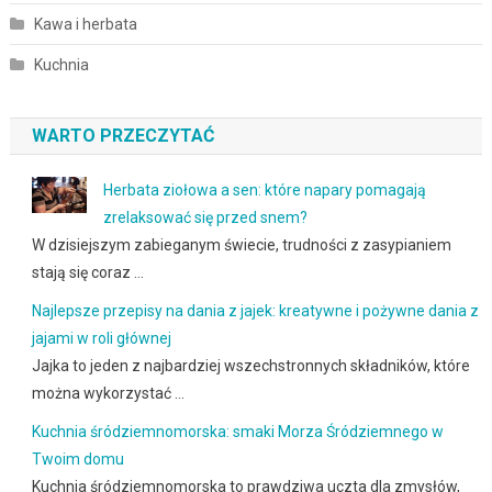
Kawa i herbata
Kuchnia
WARTO PRZECZYTAĆ
Herbata ziołowa a sen: które napary pomagają
zrelaksować się przed snem?
W dzisiejszym zabieganym świecie, trudności z zasypianiem
stają się coraz …
Najlepsze przepisy na dania z jajek: kreatywne i pożywne dania z
jajami w roli głównej
Jajka to jeden z najbardziej wszechstronnych składników, które
można wykorzystać …
Kuchnia śródziemnomorska: smaki Morza Śródziemnego w
Twoim domu
Kuchnia śródziemnomorska to prawdziwa uczta dla zmysłów,