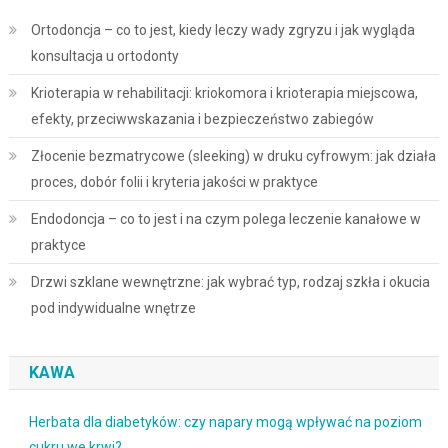
Ortodoncja – co to jest, kiedy leczy wady zgryzu i jak wygląda
konsultacja u ortodonty
Krioterapia w rehabilitacji: kriokomora i krioterapia miejscowa,
efekty, przeciwwskazania i bezpieczeństwo zabiegów
Złocenie bezmatrycowe (sleeking) w druku cyfrowym: jak działa
proces, dobór folii i kryteria jakości w praktyce
Endodoncja – co to jest i na czym polega leczenie kanałowe w
praktyce
Drzwi szklane wewnętrzne: jak wybrać typ, rodzaj szkła i okucia
pod indywidualne wnętrze
KAWA
Herbata dla diabetyków: czy napary mogą wpływać na poziom
cukru we krwi?