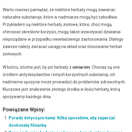
Warto również pamiętać, że niektóre herbaty mogą zawierać
naturalne substancje, które w nadmiarze mogą być szkodliwe.
Przykładem są niektóre herbaty ziołowe, które, choć mogą
oferować określone korzyści, mogą także wywoływać działania
niepożądane w przypadku niewłaściwego zastosowania. Dlatego
zawsze należy zwracać uwagę na skład oraz stosowanie herbat
ziołowych.
W końcu, istotne jest, by pić herbaty z
umiarem
. Chociaż są one
źródłem antyoksydantów i innych korzystnych substancji, ich
nadmierne spożycie może prowadzić do problemów zdrowotnych.
Kluczowe jest znalezienie złotego środka w ilości herbaty, którą
spożywamy każdego dnia.
Powiązane Wpisy:
Porady dotyczące kawy: Kilka sposobów, aby zaparzyć
doskonałą filiżankę