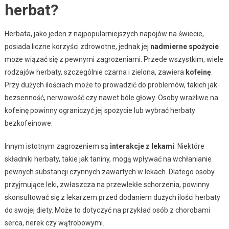
herbat?
Herbata, jako jeden z najpopularniejszych napojów na świecie,
posiada liczne korzyści zdrowotne, jednak jej
nadmierne spożycie
może wiązać się z pewnymi zagrożeniami. Przede wszystkim, wiele
rodzajów herbaty, szczególnie czarna i zielona, zawiera
kofeinę
.
Przy dużych ilościach może to prowadzić do problemów, takich jak
bezsenność, nerwowość czy nawet bóle głowy. Osoby wrażliwe na
kofeinę powinny ograniczyć jej spożycie lub wybrać herbaty
bezkofeinowe.
Innym istotnym zagrożeniem są
interakcje z lekami
. Niektóre
składniki herbaty, takie jak taniny, mogą wpływać na wchłanianie
pewnych substancji czynnych zawartych w lekach. Dlatego osoby
przyjmujące leki, zwłaszcza na przewlekłe schorzenia, powinny
skonsultować się z lekarzem przed dodaniem dużych ilości herbaty
do swojej diety. Może to dotyczyć na przykład osób z chorobami
serca, nerek czy wątrobowymi.