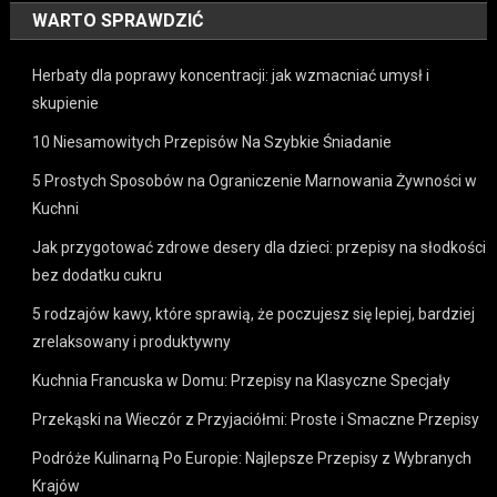
WARTO SPRAWDZIĆ
Herbaty dla poprawy koncentracji: jak wzmacniać umysł i
skupienie
10 Niesamowitych Przepisów Na Szybkie Śniadanie
5 Prostych Sposobów na Ograniczenie Marnowania Żywności w
Kuchni
Jak przygotować zdrowe desery dla dzieci: przepisy na słodkości
bez dodatku cukru
5 rodzajów kawy, które sprawią, że poczujesz się lepiej, bardziej
zrelaksowany i produktywny
Kuchnia Francuska w Domu: Przepisy na Klasyczne Specjały
Przekąski na Wieczór z Przyjaciółmi: Proste i Smaczne Przepisy
Podróże Kulinarną Po Europie: Najlepsze Przepisy z Wybranych
Krajów