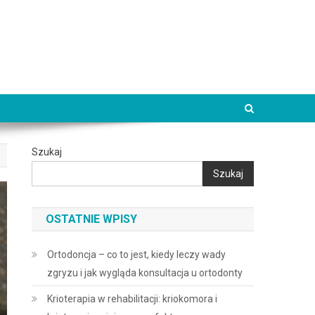
Szukaj
Szukaj
OSTATNIE WPISY
Ortodoncja – co to jest, kiedy leczy wady
zgryzu i jak wygląda konsultacja u ortodonty
Krioterapia w rehabilitacji: kriokomora i