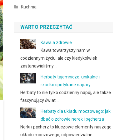
Kuchnia
WARTO PRZECZYTAĆ
Kawa a zdrowie
Kawa towarzyszy nam w
codziennym życiu, ale czy kiedykolwiek
zastanawialiśmy …
Herbaty tajemnicze: unikalne i
rzadko spotykane napary
Herbaty to nie tylko codzienny napój, ale także
fascynujący świat …
Herbaty dla układu moczowego: jak
dbać o zdrowie nerek i pęcherza
Nerki i pęcherz to kluczowe elementy naszego
układu moczowego, odpowiedzialne …