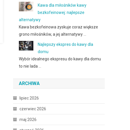
Kawa dla miłośników kawy
bezkofeinowej: najlepsze
alternatywy
Kawa bezkofeinowa zyskuje coraz większe
grono miłośników, a jej alternatywy …
Najlepszy ekspres do kawy dla
domu
Wybór idealnego ekspresu do kawy dla domu
to nie lada …
ARCHIWA
lipiec 2026
czerwiec 2026
maj 2026