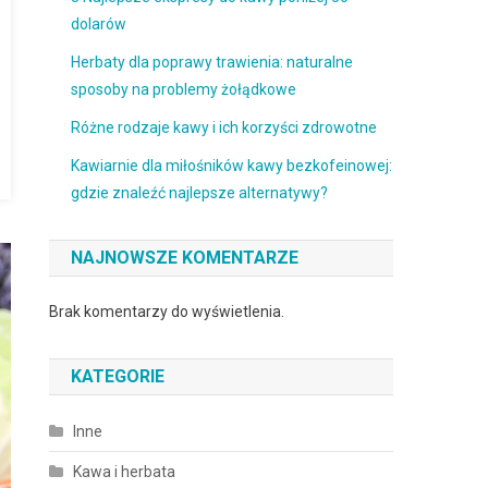
dolarów
Herbaty dla poprawy trawienia: naturalne
sposoby na problemy żołądkowe
Różne rodzaje kawy i ich korzyści zdrowotne
Kawiarnie dla miłośników kawy bezkofeinowej:
gdzie znaleźć najlepsze alternatywy?
NAJNOWSZE KOMENTARZE
Brak komentarzy do wyświetlenia.
KATEGORIE
Inne
Kawa i herbata