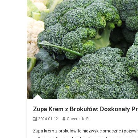
Zupa Krem z Brokułów: Doskonały Pr
2024-01-12
Queercafe.pl
Zupa krem z brokułów to niezwykle smaczne i pożywn