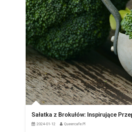
Sałatka z Brokułów: Inspirujące Prz
2024-01-12
Queercafe.pl