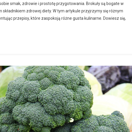
 sobie smak, zdrowie i prostotę przygotowania. Brokuły są bogate w
nym składnikiem zdrowej diety. W tym artykule przyjrzymy się różnym
tując przepisy, które zaspokoją różne gusta kulinarne. Dowiesz się,