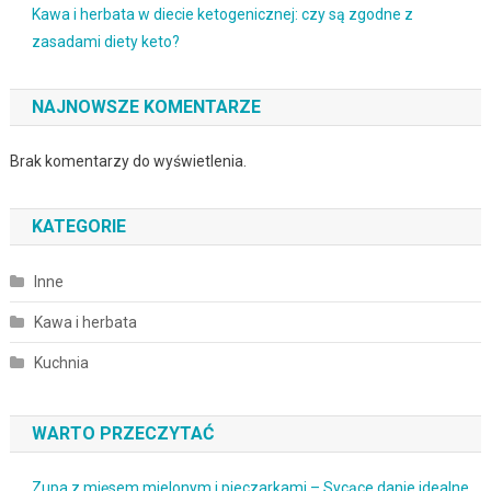
Kawa i herbata w diecie ketogenicznej: czy są zgodne z
zasadami diety keto?
NAJNOWSZE KOMENTARZE
Brak komentarzy do wyświetlenia.
KATEGORIE
Inne
Kawa i herbata
Kuchnia
WARTO PRZECZYTAĆ
Zupa z mięsem mielonym i pieczarkami – Sycące danie idealne