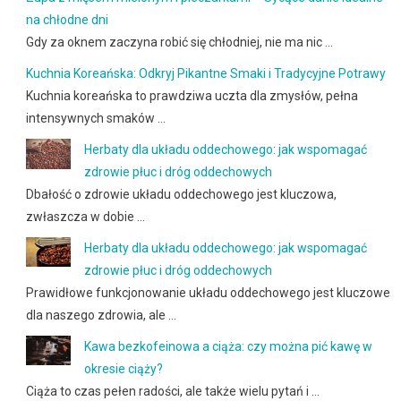
na chłodne dni
Gdy za oknem zaczyna robić się chłodniej, nie ma nic …
Kuchnia Koreańska: Odkryj Pikantne Smaki i Tradycyjne Potrawy
Kuchnia koreańska to prawdziwa uczta dla zmysłów, pełna
intensywnych smaków …
Herbaty dla układu oddechowego: jak wspomagać
zdrowie płuc i dróg oddechowych
Dbałość o zdrowie układu oddechowego jest kluczowa,
zwłaszcza w dobie …
Herbaty dla układu oddechowego: jak wspomagać
zdrowie płuc i dróg oddechowych
Prawidłowe funkcjonowanie układu oddechowego jest kluczowe
dla naszego zdrowia, ale …
Kawa bezkofeinowa a ciąża: czy można pić kawę w
okresie ciąży?
Ciąża to czas pełen radości, ale także wielu pytań i …