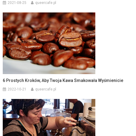
2021-08-25
queercafe.pl
6 Prostych Kroków, Aby Twoja Kawa Smakowała Wyśmienicie
2022-10-21
queercafe.pl