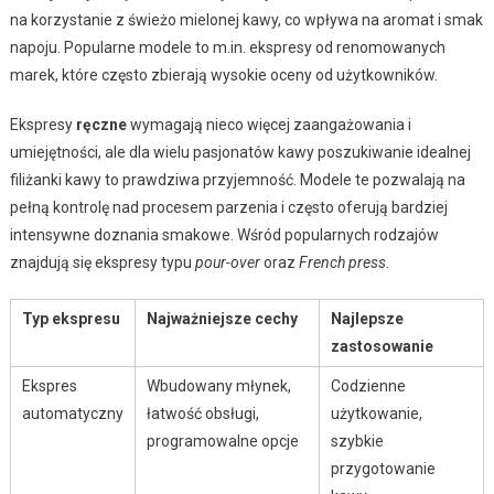
na korzystanie z świeżo mielonej kawy, co wpływa na aromat i smak
napoju. Popularne modele to m.in. ekspresy od renomowanych
marek, które często zbierają wysokie oceny od użytkowników.
Ekspresy
ręczne
wymagają nieco więcej zaangażowania i
umiejętności, ale dla wielu pasjonatów kawy poszukiwanie idealnej
filiżanki kawy to prawdziwa przyjemność. Modele te pozwalają na
pełną kontrolę nad procesem parzenia i często oferują bardziej
intensywne doznania smakowe. Wśród popularnych rodzajów
znajdują się ekspresy typu
pour-over
oraz
French press
.
Typ ekspresu
Najważniejsze cechy
Najlepsze
zastosowanie
Ekspres
Wbudowany młynek,
Codzienne
automatyczny
łatwość obsługi,
użytkowanie,
programowalne opcje
szybkie
przygotowanie