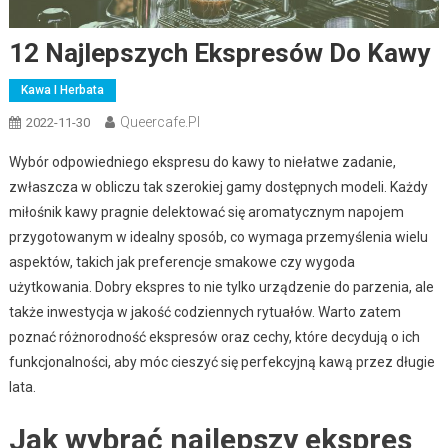
12 Najlepszych Ekspresów Do Kawy
Kawa I Herbata
Queercafe.pl
2022-11-30
Wybór odpowiedniego ekspresu do kawy to niełatwe zadanie,
zwłaszcza w obliczu tak szerokiej gamy dostępnych modeli. Każdy
miłośnik kawy pragnie delektować się aromatycznym napojem
przygotowanym w idealny sposób, co wymaga przemyślenia wielu
aspektów, takich jak preferencje smakowe czy wygoda
użytkowania. Dobry ekspres to nie tylko urządzenie do parzenia, ale
także inwestycja w jakość codziennych rytuałów. Warto zatem
poznać różnorodność ekspresów oraz cechy, które decydują o ich
funkcjonalności, aby móc cieszyć się perfekcyjną kawą przez długie
lata.
Jak wybrać najlepszy ekspres