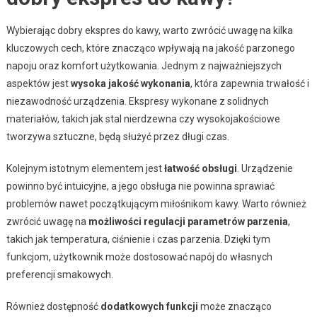
Wybierając dobry ekspres do kawy, warto zwrócić uwagę na kilka
kluczowych cech, które znacząco wpływają na jakość parzonego
napoju oraz komfort użytkowania. Jednym z najważniejszych
aspektów jest
wysoka jakość wykonania
, która zapewnia trwałość i
niezawodność urządzenia. Ekspresy wykonane z solidnych
materiałów, takich jak stal nierdzewna czy wysokojakościowe
tworzywa sztuczne, będą służyć przez długi czas.
Kolejnym istotnym elementem jest
łatwość obsługi
. Urządzenie
powinno być intuicyjne, a jego obsługa nie powinna sprawiać
problemów nawet początkującym miłośnikom kawy. Warto również
zwrócić uwagę na
możliwości regulacji parametrów parzenia
,
takich jak temperatura, ciśnienie i czas parzenia. Dzięki tym
funkcjom, użytkownik może dostosować napój do własnych
preferencji smakowych.
Również dostępność
dodatkowych funkcji
może znacząco