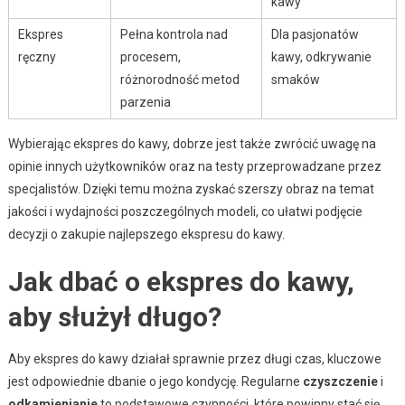
kawy
Ekspres
Pełna kontrola nad
Dla pasjonatów
ręczny
procesem,
kawy, odkrywanie
różnorodność metod
smaków
parzenia
Wybierając ekspres do kawy, dobrze jest także zwrócić uwagę na
opinie innych użytkowników oraz na testy przeprowadzane przez
specjalistów. Dzięki temu można zyskać szerszy obraz na temat
jakości i wydajności poszczególnych modeli, co ułatwi podjęcie
decyzji o zakupie najlepszego ekspresu do kawy.
Jak dbać o ekspres do kawy,
aby służył długo?
Aby ekspres do kawy działał sprawnie przez długi czas, kluczowe
jest odpowiednie dbanie o jego kondycję. Regularne
czyszczenie
i
odkamienianie
to podstawowe czynności, które powinny stać się