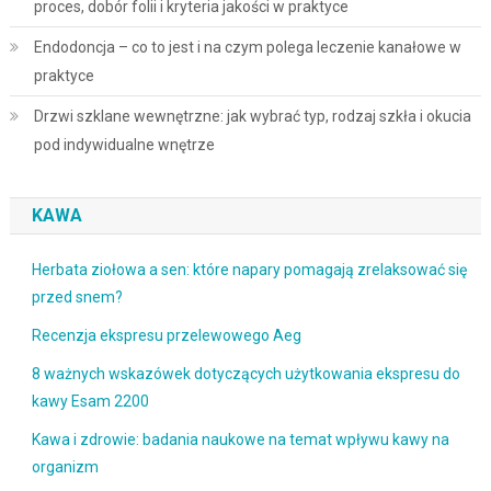
proces, dobór folii i kryteria jakości w praktyce
Endodoncja – co to jest i na czym polega leczenie kanałowe w
praktyce
Drzwi szklane wewnętrzne: jak wybrać typ, rodzaj szkła i okucia
pod indywidualne wnętrze
KAWA
Herbata ziołowa a sen: które napary pomagają zrelaksować się
przed snem?
Recenzja ekspresu przelewowego Aeg
8 ważnych wskazówek dotyczących użytkowania ekspresu do
kawy Esam 2200
Kawa i zdrowie: badania naukowe na temat wpływu kawy na
organizm