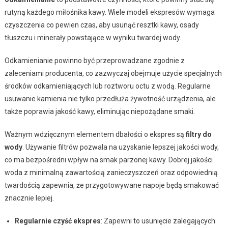
rutyną każdego miłośnika kawy. Wiele modeli ekspresów wymaga
czyszczenia co pewien czas, aby usunąć resztki kawy, osady
tłuszczu i minerały powstające w wyniku twardej wody.
Odkamienianie powinno być przeprowadzane zgodnie z
zaleceniami producenta, co zazwyczaj obejmuje użycie specjalnych
środków odkamieniających lub roztworu octu z wodą. Regularne
usuwanie kamienia nie tylko przedłuża żywotność urządzenia, ale
także poprawia jakość kawy, eliminując niepożądane smaki.
Ważnym wdzięcznym elementem dbałości o ekspres są
filtry do
wody
. Używanie filtrów pozwala na uzyskanie lepszej jakości wody,
co ma bezpośredni wpływ na smak parzonej kawy. Dobrej jakości
woda z minimalną zawartością zanieczyszczeń oraz odpowiednią
twardością zapewnia, że przygotowywane napoje będą smakować
znacznie lepiej.
Regularnie czyść ekspres
: Zapewni to usunięcie zalegających