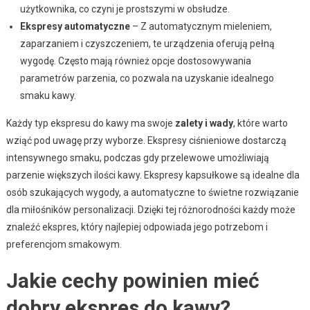
użytkownika, co czyni je prostszymi w obsłudze.
Ekspresy automatyczne
– Z automatycznym mieleniem,
zaparzaniem i czyszczeniem, te urządzenia oferują pełną
wygodę. Często mają również opcje dostosowywania
parametrów parzenia, co pozwala na uzyskanie idealnego
smaku kawy.
Każdy typ ekspresu do kawy ma swoje
zalety i wady
, które warto
wziąć pod uwagę przy wyborze. Ekspresy ciśnieniowe dostarczą
intensywnego smaku, podczas gdy przelewowe umożliwiają
parzenie większych ilości kawy. Ekspresy kapsułkowe są idealne dla
osób szukających wygody, a automatyczne to świetne rozwiązanie
dla miłośników personalizacji. Dzięki tej różnorodności każdy może
znaleźć ekspres, który najlepiej odpowiada jego potrzebom i
preferencjom smakowym.
Jakie cechy powinien mieć
dobry ekspres do kawy?