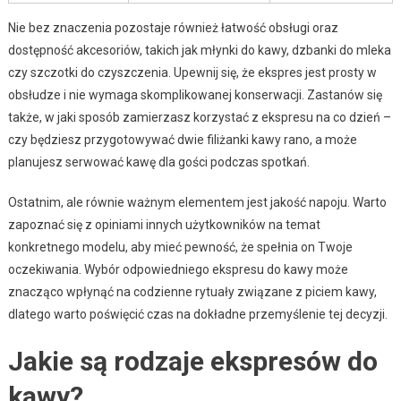
Nie bez znaczenia pozostaje również łatwość obsługi oraz
dostępność akcesoriów, takich jak młynki do kawy, dzbanki do mleka
czy szczotki do czyszczenia. Upewnij się, że ekspres jest prosty w
obsłudze i nie wymaga skomplikowanej konserwacji. Zastanów się
także, w jaki sposób zamierzasz korzystać z ekspresu na co dzień –
czy będziesz przygotowywać dwie filiżanki kawy rano, a może
planujesz serwować kawę dla gości podczas spotkań.
Ostatnim, ale równie ważnym elementem jest jakość napoju. Warto
zapoznać się z opiniami innych użytkowników na temat
konkretnego modelu, aby mieć pewność, że spełnia on Twoje
oczekiwania. Wybór odpowiedniego ekspresu do kawy może
znacząco wpłynąć na codzienne rytuały związane z piciem kawy,
dlatego warto poświęcić czas na dokładne przemyślenie tej decyzji.
Jakie są rodzaje ekspresów do
kawy?