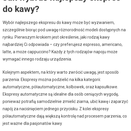
do kawy?
Wybór najlepszego ekspresu do kawy może być wyzwaniem,
szczególnie biorąc pod uwagę różnorodność modeli dostępnych na
rynku. Pierwszym krokiem jest określenie, jaki rodzaj kawy
najbardziej Ci odpowiada – czy preferujesz espresso, americano,
latte, a może cappuccino? Każdy z tych rodzajów napoju może
wymagać innego rodzaju urządzenia.
Kolejnym aspektem, na który warto zwrócić uwagę, jest sposób
parzenia. Ekspresy można podzielić na kilka kategorii:
automatyczne, półautomatyczne, kolbowek, oraz kapsułkowe.
Ekspresy automatyczne są idealne dla osób ceniących wygodę,
ponieważ potrafią samodzielnie zmielić ziarna, ubić kawę i zaparzyć
napój za naciśnięciem jednego przycisku. Z kolei ekspresy
półautomatyczne dają większą kontrolę nad procesem parzenia, co
jest ważne dla pasjonatów kawy.