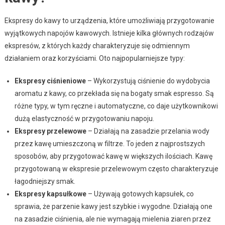
Ekspresy do kawy to urządzenia, które umożliwiają przygotowanie
wyjątkowych napojów kawowych. Istnieje kilka głównych rodzajów
ekspresów, z których każdy charakteryzuje się odmiennym
działaniem oraz korzyściami. Oto najpopularniejsze typy:
Ekspresy ciśnieniowe
– Wykorzystują ciśnienie do wydobycia
aromatu z kawy, co przekłada się na bogaty smak espresso. Są
różne typy, w tym ręczne i automatyczne, co daje użytkownikowi
dużą elastyczność w przygotowaniu napoju.
Ekspresy przelewowe
– Działają na zasadzie przelania wody
przez kawę umieszczoną w filtrze. To jeden z najprostszych
sposobów, aby przygotować kawę w większych ilościach. Kawę
przygotowaną w ekspresie przelewowym często charakteryzuje
łagodniejszy smak.
Ekspresy kapsułkowe
– Używają gotowych kapsułek, co
sprawia, że parzenie kawy jest szybkie i wygodne. Działają one
na zasadzie ciśnienia, ale nie wymagają mielenia ziaren przez