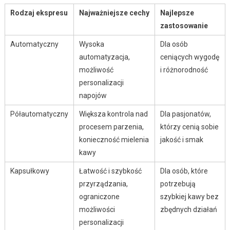
Rodzaj ekspresu
Najważniejsze cechy
Najlepsze
zastosowanie
Automatyczny
Wysoka
Dla osób
automatyzacja,
ceniących wygodę
możliwość
i różnorodność
personalizacji
napojów
Półautomatyczny
Większa kontrola nad
Dla pasjonatów,
procesem parzenia,
którzy cenią sobie
konieczność mielenia
jakość i smak
kawy
Kapsułkowy
Łatwość i szybkość
Dla osób, które
przyrządzania,
potrzebują
ograniczone
szybkiej kawy bez
możliwości
zbędnych działań
personalizacji