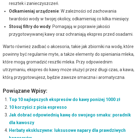
resztek i zanieczyszczeń.
Odkamieniaj urządzenie
: W zależności od zachowania
twardości wody w twojej okolicy, odkamieniaj co kilka miesięcy.
Stosuj filtry do wody
: Pomagają w poprawie jakości
przygotowywanej kawy oraz ochraniają ekspres przed osadami.
Warto również zadbać o akcesoria, takie jak zbiorniki na wodę, które
powinny być regularnie myte, a także elementy do spieniania mleka,
które mogą gromadzić resztki mleka. Przy odpowiednim
utrzymaniu, ekspres do kawy może służyć przez długi czas, a kawa,
którą przygotowujesz, będzie zawsze smaczna i aromatyczna.
Powiązane Wpisy:
Top 10 najlepszych ekspresów do kawy poniżej 1000 zł
10 korzyści z picia espresso
Jak dobrać odpowiednią kawę do swojego smaku: poradnik
dla kawoszy
Herbaty ekskluzywne: luksusowe napary dla prawdziwych
koneserów