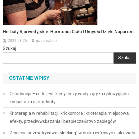
Herbaty Ajurwedyjskie: Harmonia Ciała I Umysłu Dzięki Naparom
2021-08-25
queercafe.pl
Szukaj
Szukaj
OSTATNIE WPISY
Ortodoncja – co to jest, kiedy leczy wady zgryzu i jak wygląda
konsultacja u ortodonty
Krioterapia w rehabilitacji: kriokomora i krioterapia miejscowa,
efekty, przeciwwskazania i bezpieczeństwo zabiegów
Złocenie bezmatrycowe (sleeking) w druku cyfrowym: jak działa