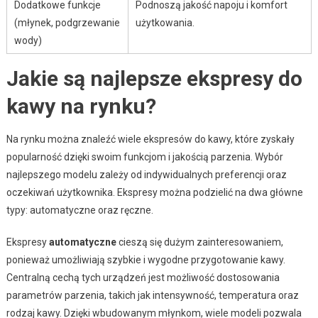
Dodatkowe funkcje
Podnoszą jakość napoju i komfort
(młynek, podgrzewanie
użytkowania.
wody)
Jakie są najlepsze ekspresy do
kawy na rynku?
Na rynku można znaleźć wiele ekspresów do kawy, które zyskały
popularność dzięki swoim funkcjom i jakością parzenia. Wybór
najlepszego modelu zależy od indywidualnych preferencji oraz
oczekiwań użytkownika. Ekspresy można podzielić na dwa główne
typy: automatyczne oraz ręczne.
Ekspresy
automatyczne
cieszą się dużym zainteresowaniem,
ponieważ umożliwiają szybkie i wygodne przygotowanie kawy.
Centralną cechą tych urządzeń jest możliwość dostosowania
parametrów parzenia, takich jak intensywność, temperatura oraz
rodzaj kawy. Dzięki wbudowanym młynkom, wiele modeli pozwala