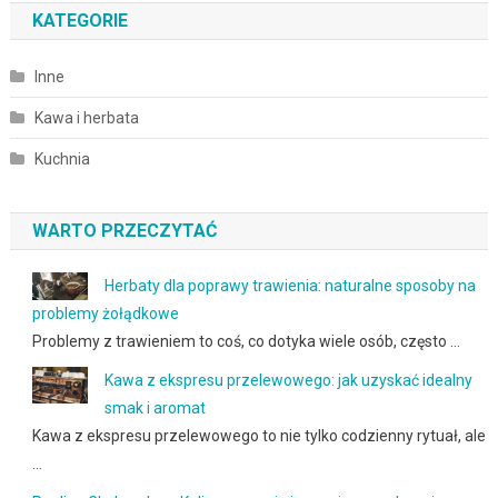
KATEGORIE
Inne
Kawa i herbata
Kuchnia
WARTO PRZECZYTAĆ
Herbaty dla poprawy trawienia: naturalne sposoby na
problemy żołądkowe
Problemy z trawieniem to coś, co dotyka wiele osób, często …
Kawa z ekspresu przelewowego: jak uzyskać idealny
smak i aromat
Kawa z ekspresu przelewowego to nie tylko codzienny rytuał, ale
…