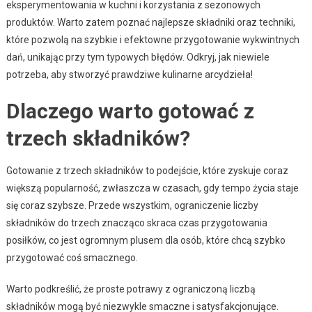
eksperymentowania w kuchni i korzystania z sezonowych
produktów. Warto zatem poznać najlepsze składniki oraz techniki,
które pozwolą na szybkie i efektowne przygotowanie wykwintnych
dań, unikając przy tym typowych błędów. Odkryj, jak niewiele
potrzeba, aby stworzyć prawdziwe kulinarne arcydzieła!
Dlaczego warto gotować z
trzech składników?
Gotowanie z trzech składników to podejście, które zyskuje coraz
większą popularność, zwłaszcza w czasach, gdy tempo życia staje
się coraz szybsze. Przede wszystkim, ograniczenie liczby
składników do trzech znacząco skraca czas przygotowania
posiłków, co jest ogromnym plusem dla osób, które chcą szybko
przygotować coś smacznego.
Warto podkreślić, że proste potrawy z ograniczoną liczbą
składników mogą być niezwykle smaczne i satysfakcjonujące.