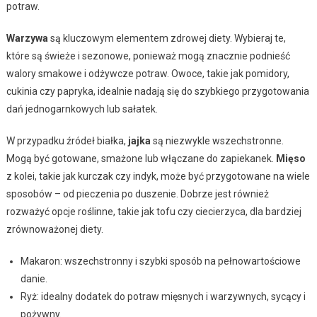
potraw.
Warzywa
są kluczowym elementem zdrowej diety. Wybieraj te,
które są świeże i sezonowe, ponieważ mogą znacznie podnieść
walory smakowe i odżywcze potraw. Owoce, takie jak pomidory,
cukinia czy papryka, idealnie nadają się do szybkiego przygotowania
dań jednogarnkowych lub sałatek.
W przypadku źródeł białka,
jajka
są niezwykle wszechstronne.
Mogą być gotowane, smażone lub włączane do zapiekanek.
Mięso
z kolei, takie jak kurczak czy indyk, może być przygotowane na wiele
sposobów – od pieczenia po duszenie. Dobrze jest również
rozważyć opcje roślinne, takie jak tofu czy ciecierzyca, dla bardziej
zrównoważonej diety.
Makaron: wszechstronny i szybki sposób na pełnowartościowe
danie.
Ryż: idealny dodatek do potraw mięsnych i warzywnych, sycący i
pożywny.