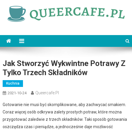
Skip
to
content
queercafe.pl
Jak Stworzyć Wykwintne Potrawy Z
Tylko Trzech Składników
Kuchnia
Queercafe.pl
2021-10-24
Gotowanie nie musi być skomplikowane, aby zachwycać smakiem.
Coraz więcej osób odkrywa zalety prostych potraw, które można
przygotować zaledwie z trzech składników. Taki sposób gotowania
oszczędza czas i pieniądze, a jednocześnie daje możliwość