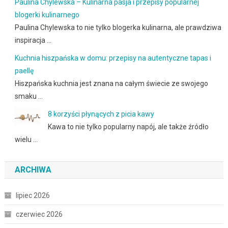
Paulina Chylewska – Kulinarna pasja i przepisy popularnej
blogerki kulinarnego
Paulina Chylewska to nie tylko blogerka kulinarna, ale prawdziwa
inspiracja …
Kuchnia hiszpańska w domu: przepisy na autentyczne tapas i
paellę
Hiszpańska kuchnia jest znana na całym świecie ze swojego
smaku …
8 korzyści płynących z picia kawy
Kawa to nie tylko popularny napój, ale także źródło
wielu …
ARCHIWA
lipiec 2026
czerwiec 2026