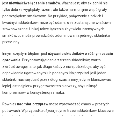
jest
niewłaściwe łączenie smaków
. Ważne jest, aby składniki nie
tylko dobrze wyglądały razem, ale także harmonijnie współgrały
pod względem smakowym. Na przykład, połączenie słodkich i
kwaśnych składników może być udane, o ile zostaną one właściwie
zrównoważone. Unikaj także łączenia zbyt wielu intensywnych
smaków, co może prowadzić do zdominowania jednego składnika
przez inny.
Innym częstym błędem jest
używanie składników o różnym czasie
gotowania
. Przygotowując danie z trzech składników, warto
zwrócić uwagę na to, jak długo każdy z nich potrzebuje, aby być
odpowiednio ugotowanym lub podanym. Na przykład, jeśli jeden
składnik musi się dusić przez długi czas, a inny jedynie blanszować,
lepiej jest najpierw przygotować ten pierwszy, aby uniknąć
kompromisów w konsystencji i smaku.
Również
nadmiar przypraw
może wprowadzać chaos w prostych
potrawach. W przypadku użycia jedynie trzech składników, kluczowe