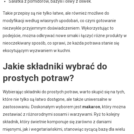
Sałatka z pomidorów, bazylii i oliwy z oliwek.
Takie przepisy są nie tylko łatwe, ale również możliwe do
modyfikacji według własnych upodobań, co czyni gotowanie
niezwykle przyjemnym doświadczeniem. Wykorzystując to
podejście, można odkrywać nowe smaki i łączyć różne produkty w
nieoczekiwany sposób, co sprawi, że każda potrawa stanie się
ekscytującym wyzwaniem w kuchni.
Jakie składniki wybrać do
prostych potraw?
Wybierając składniki do prostych potraw, warto skupić się na tych,
które nie tylko są łatwo dostępne, ale także uniwersalne w
zastosowaniu. Doskonałym wyborem jest
makaron
, który można
zestawiać z różnorodnymi sosami i warzywami. Ryż to kolejny
składnik, który świetnie komponuje się zarówno z daniami
mięsnymi, jak i wegetariańskimi, stanowiąc sycącą bazę dla wielu