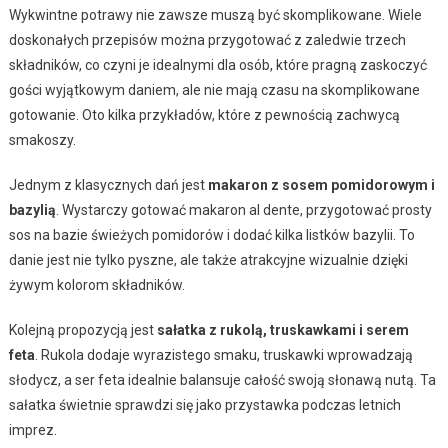
Wykwintne potrawy nie zawsze muszą być skomplikowane. Wiele
doskonałych przepisów można przygotować z zaledwie trzech
składników, co czyni je idealnymi dla osób, które pragną zaskoczyć
gości wyjątkowym daniem, ale nie mają czasu na skomplikowane
gotowanie. Oto kilka przykładów, które z pewnością zachwycą
smakoszy.
Jednym z klasycznych dań jest
makaron z sosem pomidorowym i
bazylią
. Wystarczy gotować makaron al dente, przygotować prosty
sos na bazie świeżych pomidorów i dodać kilka listków bazylii. To
danie jest nie tylko pyszne, ale także atrakcyjne wizualnie dzięki
żywym kolorom składników.
Kolejną propozycją jest
sałatka z rukolą, truskawkami i serem
feta
. Rukola dodaje wyrazistego smaku, truskawki wprowadzają
słodycz, a ser feta idealnie balansuje całość swoją słonawą nutą. Ta
sałatka świetnie sprawdzi się jako przystawka podczas letnich
imprez.