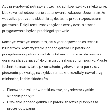
Aby przygotować potrawy z trzech składników szybko i efektywnie,
kluczowe jest odpowiednie zaplanowanie zakupów. Upewnij się, że
wszystkie potrzebne składniki są dostępne przed rozpoczęciem
gotowania. Dzięki temu zaoszczędzisz cenny czas, a proces
przygotowania będzie przebiegał sprawnie.
Kolejnym ważnym aspektem jest wybór odpowiednich technik
kulinarnych. Wykorzystanie jednego garnka lub patelni do
przygotowania potrawy nie tylko ułatwia gotowanie, ale również
ogranicza liczbę naczyń do umycia po zakończonym posiłku. Proste
techniki kulinarne, takie jak
smażenie
,
gotowanie na parze
czy
pieczenie
, pozwalają na szybkie i smaczne rezultaty, nawet przy
minimalnej liczbie składników.
Planowanie zakupów jest kluczowe, aby mieć wszystkie
składniki pod ręką.
Używanie jednego garnka lub patelni znacznie przyspiesza
proces gotowania.