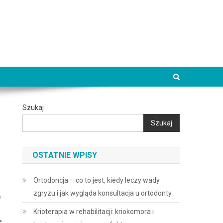
Szukaj
Szukaj
OSTATNIE WPISY
Ortodoncja – co to jest, kiedy leczy wady
zgryzu i jak wygląda konsultacja u ortodonty
ę
Krioterapia w rehabilitacji: kriokomora i
e