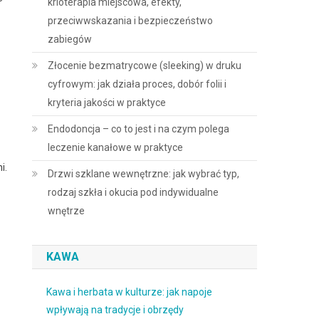
krioterapia miejscowa, efekty,
przeciwwskazania i bezpieczeństwo
zabiegów
Złocenie bezmatrycowe (sleeking) w druku
cyfrowym: jak działa proces, dobór folii i
kryteria jakości w praktyce
Endodoncja – co to jest i na czym polega
leczenie kanałowe w praktyce
i.
Drzwi szklane wewnętrzne: jak wybrać typ,
rodzaj szkła i okucia pod indywidualne
wnętrze
KAWA
Kawa i herbata w kulturze: jak napoje
wpływają na tradycje i obrzędy