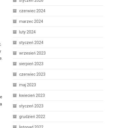
styczeń 2026
czerwiec 2024
marzec 2024
luty 2024
styczeń 2024
,
y
wrzesień 2023
e.
sierpień 2023
czerwiec 2023
maj 2023
kwiecień 2023
że
da
styczeń 2023
grudzień 2022
listopad 2022