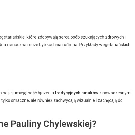
getariańskie, które zdobywają serca osób szukających zdrowych i
dna i smaczna może być kuchnia roślinna. Przykłady wegetariańskich
 na jej umiejętność łączenia
tradycyjnych smaków
z nowoczesnymi
e tylko smaczne, ale również zachwycają wizualnie i zachęcają do
rne Pauliny Chylewskiej?