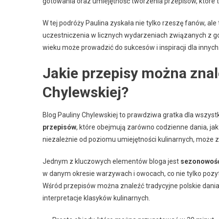
gotowania oraz umiejętność tworzenia przepisów, które tra
W tej podróży Paulina zyskała nie tylko rzeszę fanów, a
uczestniczenia w licznych wydarzeniach związanych z go
wieku może prowadzić do sukcesów i inspiracji dla innych
Jakie przepisy można znal
Chylewskiej?
Blog Pauliny Chylewskiej to prawdziwa gratka dla wszyst
przepisów
, które obejmują zarówno codzienne dania, ja
niezależnie od poziomu umiejętności kulinarnych, może zn
Jednym z kluczowych elementów bloga jest
sezonowość
w danym okresie warzywach i owocach, co nie tylko pozy
Wśród przepisów można znaleźć tradycyjne polskie dania
interpretacje klasyków kulinarnych.