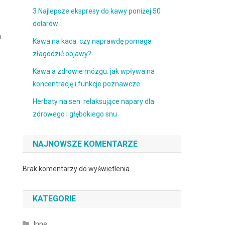
3 Najlepsze ekspresy do kawy poniżej 50
dolarów
m
Kawa na kaca: czy naprawdę pomaga
złagodzić objawy?
Kawa a zdrowie mózgu: jak wpływa na
koncentrację i funkcje poznawcze
Herbaty na sen: relaksujące napary dla
zdrowego i głębokiego snu
NAJNOWSZE KOMENTARZE
Brak komentarzy do wyświetlenia.
KATEGORIE
Inne