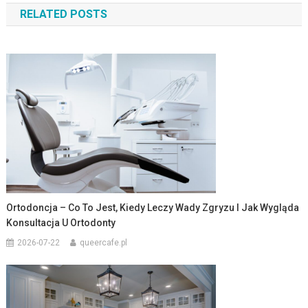
RELATED POSTS
Ortodoncja – Co To Jest, Kiedy Leczy Wady Zgryzu I Jak Wygląda
Konsultacja U Ortodonty
2026-07-22
queercafe.pl