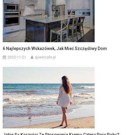
6 Najlepszych Wskazówek, Jak Mieć Szczęśliwy Dom
2022-11-21
queercafe.pl
Jakie Są Korzyści Ze Stosowania Kremu Cztery Pory Roku?