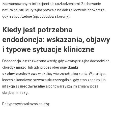
zaawansowanymi infekcjami lub uszkodzeniami. Zachowanie
naturalnej struktury zęba pozwala na dalsze leczenie odtwórcze,
gdy jest potrzebne (np. odbudowa korony).
Kiedy jest potrzebna
endodoncja: wskazania, objawy
i typowe sytuacje kliniczne
Endodoncja jest rozważana wtedy, gdy wewnątrz zęba dochodzi do
choroby
miazgi
lub gdy proces obejmuje
tkanki
okołowierzchołkowe
w okolicy wierzchołka korzenia. W praktyce
leczenie kanałowe rozważa się szczególnie, gdy stan zapalny lub
infekcja są
nieodwracalne
albo towarzyszą im zmiany poza
obrębem miazgi.
Do typowych wskazań należą: