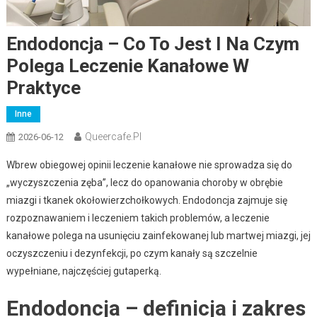
Endodoncja – Co To Jest I Na Czym
Polega Leczenie Kanałowe W
Praktyce
Inne
Queercafe.pl
2026-06-12
Wbrew obiegowej opinii leczenie kanałowe nie sprowadza się do
„wyczyszczenia zęba”, lecz do opanowania choroby w obrębie
miazgi i tkanek okołowierzchołkowych. Endodoncja zajmuje się
rozpoznawaniem i leczeniem takich problemów, a leczenie
kanałowe polega na usunięciu zainfekowanej lub martwej miazgi, jej
oczyszczeniu i dezynfekcji, po czym kanały są szczelnie
wypełniane, najczęściej gutaperką.
Endodoncja – definicja i zakres