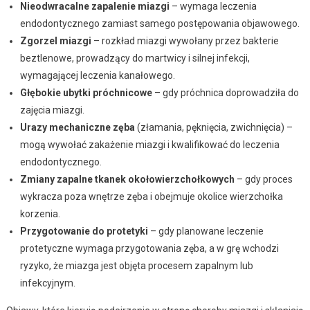
Nieodwracalne zapalenie miazgi
– wymaga leczenia
endodontycznego zamiast samego postępowania objawowego.
Zgorzel miazgi
– rozkład miazgi wywołany przez bakterie
beztlenowe, prowadzący do martwicy i silnej infekcji,
wymagającej leczenia kanałowego.
Głębokie ubytki próchnicowe
– gdy próchnica doprowadziła do
zajęcia miazgi.
Urazy mechaniczne zęba
(złamania, pęknięcia, zwichnięcia) –
mogą wywołać zakażenie miazgi i kwalifikować do leczenia
endodontycznego.
Zmiany zapalne tkanek okołowierzchołkowych
– gdy proces
wykracza poza wnętrze zęba i obejmuje okolice wierzchołka
korzenia.
Przygotowanie do protetyki
– gdy planowane leczenie
protetyczne wymaga przygotowania zęba, a w grę wchodzi
ryzyko, że miazga jest objęta procesem zapalnym lub
infekcyjnym.