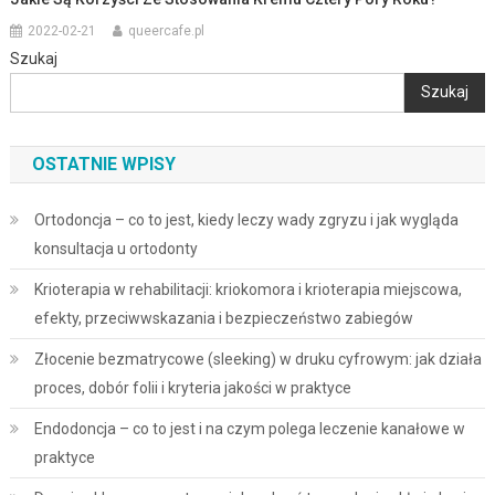
2022-02-21
queercafe.pl
Szukaj
Szukaj
OSTATNIE WPISY
Ortodoncja – co to jest, kiedy leczy wady zgryzu i jak wygląda
konsultacja u ortodonty
Krioterapia w rehabilitacji: kriokomora i krioterapia miejscowa,
efekty, przeciwwskazania i bezpieczeństwo zabiegów
Złocenie bezmatrycowe (sleeking) w druku cyfrowym: jak działa
proces, dobór folii i kryteria jakości w praktyce
Endodoncja – co to jest i na czym polega leczenie kanałowe w
praktyce