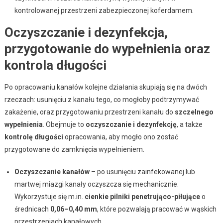
kontrolowanej przestrzeni zabezpieczonej koferdamem.
Oczyszczanie i dezynfekcja,
przygotowanie do wypełnienia oraz
kontrola długości
Po opracowaniu kanałów kolejne działania skupiają się na dwóch
rzeczach: usunięciu z kanału tego, co mogłoby podtrzymywać
zakażenie, oraz przygotowaniu przestrzeni kanału do
szczelnego
wypełnienia
. Obejmuje to
oczyszczanie i dezynfekcję
, a także
kontrolę długości
opracowania, aby mogło ono zostać
przygotowane do zamknięcia wypełnieniem.
Oczyszczanie kanałów
– po usunięciu zainfekowanej lub
martwej miazgi kanały oczyszcza się mechanicznie.
Wykorzystuje się m.in.
cienkie pilniki penetrująco-piłujące
o
średnicach
0,06–0,40 mm
, które pozwalają pracować w wąskich
przestrzeniach kanałowych.