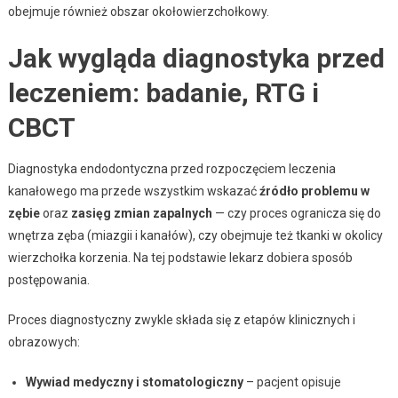
obejmuje również obszar okołowierzchołkowy.
Jak wygląda diagnostyka przed
leczeniem: badanie, RTG i
CBCT
Diagnostyka endodontyczna przed rozpoczęciem leczenia
kanałowego ma przede wszystkim wskazać
źródło problemu w
zębie
oraz
zasięg zmian zapalnych
— czy proces ogranicza się do
wnętrza zęba (miazgii i kanałów), czy obejmuje też tkanki w okolicy
wierzchołka korzenia. Na tej podstawie lekarz dobiera sposób
postępowania.
Proces diagnostyczny zwykle składa się z etapów klinicznych i
obrazowych:
Wywiad medyczny i stomatologiczny
– pacjent opisuje