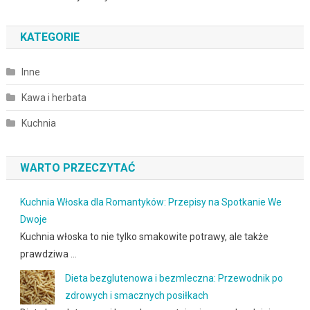
KATEGORIE
Inne
Kawa i herbata
Kuchnia
WARTO PRZECZYTAĆ
Kuchnia Włoska dla Romantyków: Przepisy na Spotkanie We
Dwoje
Kuchnia włoska to nie tylko smakowite potrawy, ale także
prawdziwa …
Dieta bezglutenowa i bezmleczna: Przewodnik po
zdrowych i smacznych posiłkach