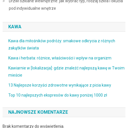
Drzwi szklane wewnętrzne: jak wybrać typ, rodzaj szkła i okucia
pod indywidualne wnętrze
KAWA
Kawa dla miłośników podróży: smakowe odkrycia z różnych
zakątków świata
Kawa i herbata: różnice, właściwości i wpływ na organizm
Kawiarnie w [lokalizacja]: gdzie znaleźć najlepszą kawę w Twoim
mieście
13 Najlepsze korzyści zdrowotne wynikające z picia kawy
Top 10 najlepszych ekspresów do kawy poniżej 1000 zł
NAJNOWSZE KOMENTARZE
Brak komentarzy do wyświetlenia.