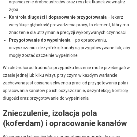
ograniczenie drobnoustrojów oraz resztek tkanek wewnątrz
zęba.
Kontrola długości i dopasowanie przygotowania
– lekarz
weryfikuje głębokość prowadzenia pracy; to element, który ma
znaczenie dla utrzymania precyzji wykonywanych czynności.
Przygotowanie do wypełnienia
– po opracowaniu,
oczyszczaniu i dezynfekcji kanały są przygotowywane tak, aby
mogły zostać szczelnie wypełnione.
W zależności od trudności przypadku leczenie może przebiegać w
czasie jednej lub kilku wizyt, przy czym w każdym wariancie
zachowana jest opisana sekwencja prac: od przygotowania pola i
opracowania kanałów po ich oczyszczanie, dezynfekcję, kontrolę
długości oraz przygotowanie do wypełnienia.
Znieczulenie, izolacja pola
(koferdam) i opracowanie kanałów
W pierwszej kolejności lekarz przygotowuje warunki do pracy