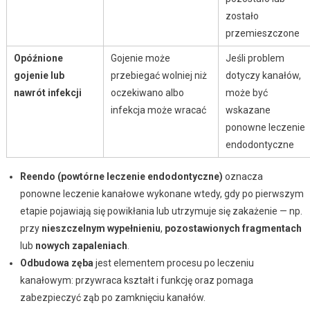
zostało
przemieszczone
Opóźnione
Gojenie może
Jeśli problem
gojenie lub
przebiegać wolniej niż
dotyczy kanałów,
nawrót infekcji
oczekiwano albo
może być
infekcja może wracać
wskazane
ponowne leczenie
endodontyczne
Reendo (powtórne leczenie endodontyczne)
oznacza
ponowne leczenie kanałowe wykonane wtedy, gdy po pierwszym
etapie pojawiają się powikłania lub utrzymuje się zakażenie — np.
przy
nieszczelnym wypełnieniu
,
pozostawionych fragmentach
lub
nowych zapaleniach
.
Odbudowa zęba
jest elementem procesu po leczeniu
kanałowym: przywraca kształt i funkcję oraz pomaga
zabezpieczyć ząb po zamknięciu kanałów.