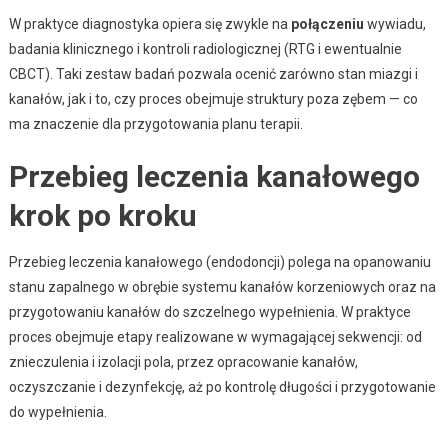
W praktyce diagnostyka opiera się zwykle na
połączeniu
wywiadu,
badania klinicznego i kontroli radiologicznej (RTG i ewentualnie
CBCT). Taki zestaw badań pozwala ocenić zarówno stan miazgi i
kanałów, jak i to, czy proces obejmuje struktury poza zębem — co
ma znaczenie dla przygotowania planu terapii.
Przebieg leczenia kanałowego
krok po kroku
Przebieg leczenia kanałowego (endodoncji) polega na opanowaniu
stanu zapalnego w obrębie systemu kanałów korzeniowych oraz na
przygotowaniu kanałów do szczelnego wypełnienia. W praktyce
proces obejmuje etapy realizowane w wymagającej sekwencji: od
znieczulenia i izolacji pola, przez opracowanie kanałów,
oczyszczanie i dezynfekcję, aż po kontrolę długości i przygotowanie
do wypełnienia.