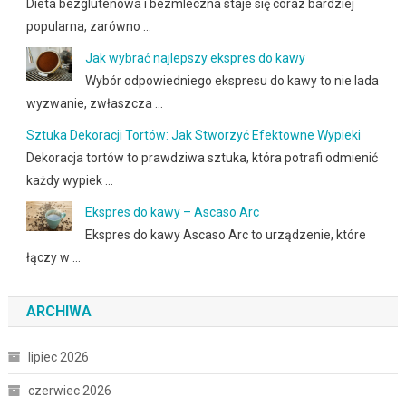
Dieta bezglutenowa i bezmleczna staje się coraz bardziej
popularna, zarówno …
Jak wybrać najlepszy ekspres do kawy
Wybór odpowiedniego ekspresu do kawy to nie lada
wyzwanie, zwłaszcza …
Sztuka Dekoracji Tortów: Jak Stworzyć Efektowne Wypieki
Dekoracja tortów to prawdziwa sztuka, która potrafi odmienić
każdy wypiek …
Ekspres do kawy – Ascaso Arc
Ekspres do kawy Ascaso Arc to urządzenie, które
łączy w …
ARCHIWA
lipiec 2026
czerwiec 2026