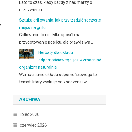
Lato to czas, kiedy każdy z nas marzy o
orzeźwieniu, …
Sztuka grillowania: jak przyrządzić soczyste
,
mięso na grillu
Grillowanie to nie tylko sposób na
przygotowanie posiłku, ale prawdziwa …
Herbaty dla układu
odpornościowego: jak wzmacniać
organizm naturalnie
Wzmacnianie układu odpornościowego to
temat, który zyskuje na znaczeniu w …
ARCHIWA
lipiec 2026
czerwiec 2026