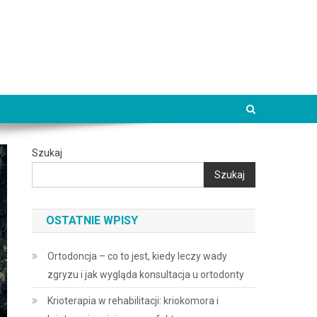
Szukaj
Szukaj
OSTATNIE WPISY
Ortodoncja – co to jest, kiedy leczy wady
zgryzu i jak wygląda konsultacja u ortodonty
Krioterapia w rehabilitacji: kriokomora i