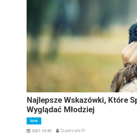
Najlepsze Wskazówki, Które S
Wyglądać Młodziej
Inne
Queercafe.pl
2021-10-30