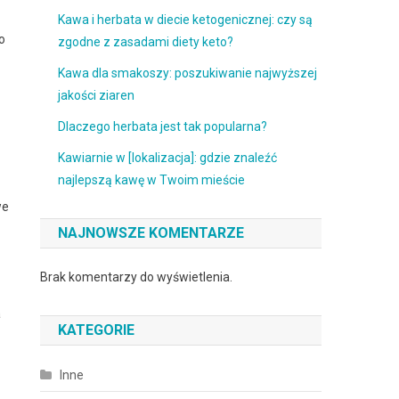
Kawa i herbata w diecie ketogenicznej: czy są
o
zgodne z zasadami diety keto?
Kawa dla smakoszy: poszukiwanie najwyższej
jakości ziaren
Dlaczego herbata jest tak popularna?
Kawiarnie w [lokalizacja]: gdzie znaleźć
najlepszą kawę w Twoim mieście
we
NAJNOWSZE KOMENTARZE
Brak komentarzy do wyświetlenia.
a
KATEGORIE
Inne