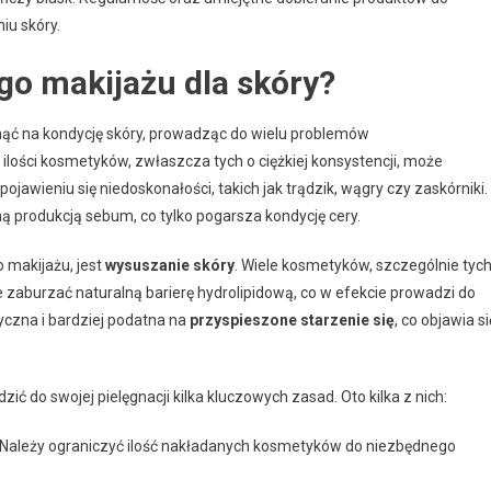
iu skóry.
go makijażu dla skóry?
ć na kondycję skóry, prowadząc do wielu problemów
lości kosmetyków, zwłaszcza tych o ciężkiej konsystencji, może
pojawieniu się niedoskonałości, takich jak trądzik, wągry czy zaskórniki.
ą produkcją sebum, co tylko pogarsza kondycję cery.
 makijażu, jest
wysuszanie skóry
. Wiele kosmetyków, szczególnie tyc
e zaburzać naturalną barierę hydrolipidową, co w efekcie prowadzi do
tyczna i bardziej podatna na
przyspieszone starzenie się
, co objawia si
 do swojej pielęgnacji kilka kluczowych zasad. Oto kilka z nich:
Należy ograniczyć ilość nakładanych kosmetyków do niezbędnego