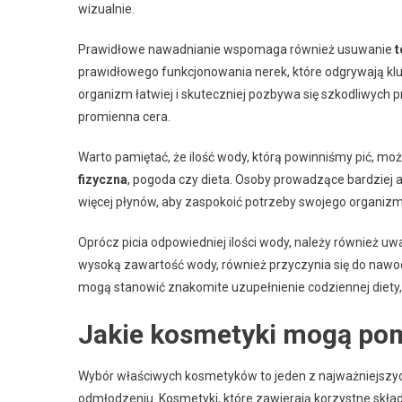
wizualnie.
Prawidłowe nawadnianie wspomaga również usuwanie
t
prawidłowego funkcjonowania nerek, które odgrywają klu
organizm łatwiej i skuteczniej pozbywa się szkodliwych 
promienna cera.
Warto pamiętać, że ilość wody, którą powinniśmy pić, może
fizyczna
, pogoda czy dieta. Osoby prowadzące bardziej 
więcej płynów, aby zaspokoić potrzeby swojego organizm
Oprócz picia odpowiedniej ilości wody, należy również u
wysoką zawartość wody, również przyczynia się do nawod
mogą stanowić znakomite uzupełnienie codziennej diety
Jakie kosmetyki mogą po
Wybór właściwych kosmetyków to jeden z najważniejszych 
odmłodzeniu. Kosmetyki, które zawierają korzystne skład