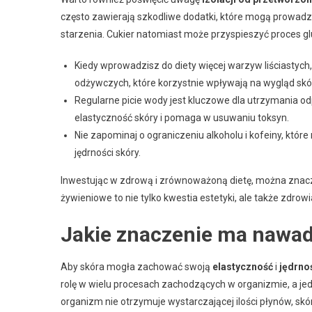
często zawierają szkodliwe dodatki, które mogą prowadz
starzenia. Cukier natomiast może przyspieszyć proces gl
Kiedy wprowadzisz do diety więcej warzyw liściastych,
odżywczych, które korzystnie wpływają na wygląd skó
Regularne picie wody jest kluczowe dla utrzymania 
elastyczność skóry i pomaga w usuwaniu toksyn.
Nie zapominaj o ograniczeniu alkoholu i kofeiny, kt
jędrności skóry.
Inwestując w zdrową i zrównoważoną dietę, można znaczą
żywieniowe to nie tylko kwestia estetyki, ale także zdrowi
Jakie znaczenie ma nawadn
Aby skóra mogła zachować swoją
elastyczność
i
jędrno
rolę w wielu procesach zachodzących w organizmie, a je
organizm nie otrzymuje wystarczającej ilości płynów, skóra