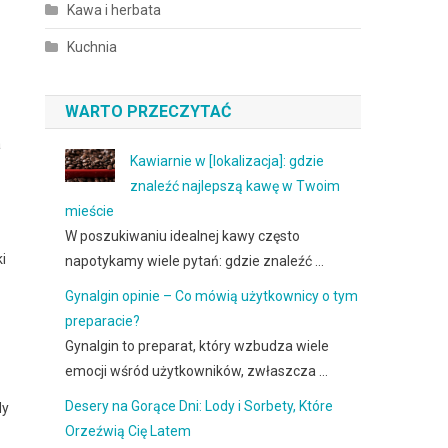
Kawa i herbata
Kuchnia
WARTO PRZECZYTAĆ
a
Kawiarnie w [lokalizacja]: gdzie
znaleźć najlepszą kawę w Twoim
mieście
W poszukiwaniu idealnej kawy często
i
napotykamy wiele pytań: gdzie znaleźć …
Gynalgin opinie – Co mówią użytkownicy o tym
preparacie?
Gynalgin to preparat, który wzbudza wiele
emocji wśród użytkowników, zwłaszcza …
Desery na Gorące Dni: Lody i Sorbety, Które
dy
Orzeźwią Cię Latem