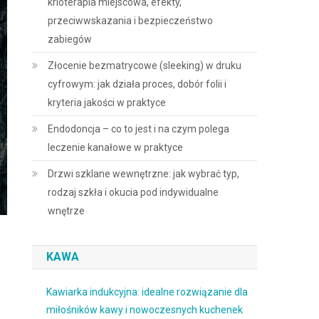
krioterapia miejscowa, efekty,
przeciwwskazania i bezpieczeństwo
zabiegów
Złocenie bezmatrycowe (sleeking) w druku
cyfrowym: jak działa proces, dobór folii i
kryteria jakości w praktyce
Endodoncja – co to jest i na czym polega
leczenie kanałowe w praktyce
Drzwi szklane wewnętrzne: jak wybrać typ,
rodzaj szkła i okucia pod indywidualne
wnętrze
KAWA
Kawiarka indukcyjna: idealne rozwiązanie dla
miłośników kawy i nowoczesnych kuchenek