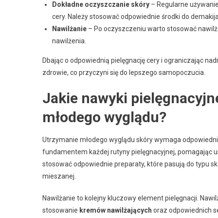
Dokładne oczyszczanie skóry
– Regularne używanie
cery. Należy stosować odpowiednie środki do demakijaż
Nawilżanie
– Po oczyszczeniu warto stosować nawilża
nawilżenia.
Dbając o odpowiednią pielęgnację cery i ograniczając n
zdrowie, co przyczyni się do lepszego samopoczucia.
Jakie nawyki pielęgnacyj
młodego wyglądu?
Utrzymanie młodego wyglądu skóry wymaga odpowiednic
fundamentem każdej rutyny pielęgnacyjnej, pomagając u
stosować odpowiednie preparaty, które pasują do typu skóry
mieszanej.
Nawilżanie to kolejny kluczowy element pielęgnacji. Nawil
stosowanie
kremów nawilżających
oraz odpowiednich s