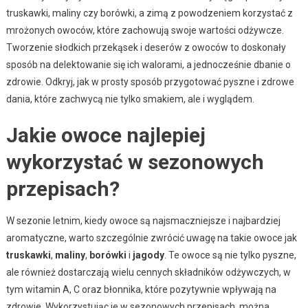
truskawki, maliny czy borówki, a zimą z powodzeniem korzystać z
mrożonych owoców, które zachowują swoje wartości odżywcze.
Tworzenie słodkich przekąsek i deserów z owoców to doskonały
sposób na delektowanie się ich walorami, a jednocześnie dbanie o
zdrowie. Odkryj, jak w prosty sposób przygotować pyszne i zdrowe
dania, które zachwycą nie tylko smakiem, ale i wyglądem.
Jakie owoce najlepiej
wykorzystać w sezonowych
przepisach?
W sezonie letnim, kiedy owoce są najsmaczniejsze i najbardziej
aromatyczne, warto szczególnie zwrócić uwagę na takie owoce jak
truskawki
,
maliny
,
borówki
i
jagody
. Te owoce są nie tylko pyszne,
ale również dostarczają wielu cennych składników odżywczych, w
tym witamin A, C oraz błonnika, które pozytywnie wpływają na
zdrowie. Wykorzystując je w sezonowych przepisach, można