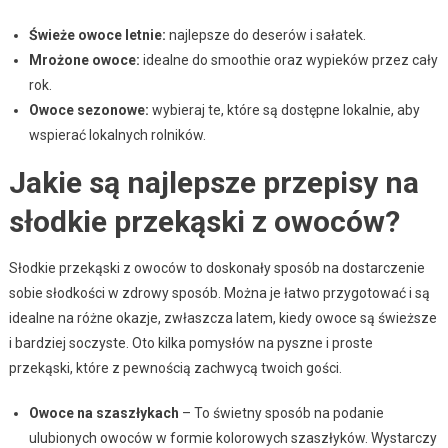
Świeże owoce letnie:
najlepsze do deserów i sałatek.
Mrożone owoce:
idealne do smoothie oraz wypieków przez cały
rok.
Owoce sezonowe:
wybieraj te, które są dostępne lokalnie, aby
wspierać lokalnych rolników.
Jakie są najlepsze przepisy na
słodkie przekąski z owoców?
Słodkie przekąski z owoców to doskonały sposób na dostarczenie
sobie słodkości w zdrowy sposób. Można je łatwo przygotować i są
idealne na różne okazje, zwłaszcza latem, kiedy owoce są świeższe
i bardziej soczyste. Oto kilka pomysłów na pyszne i proste
przekąski, które z pewnością zachwycą twoich gości.
Owoce na szaszłykach
– To świetny sposób na podanie
ulubionych owoców w formie kolorowych szaszłyków. Wystarczy