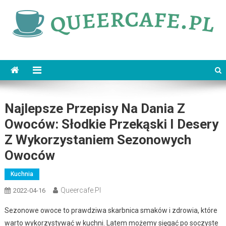
Skip
to
content
queercafe.pl
Najlepsze Przepisy Na Dania Z
Owoców: Słodkie Przekąski I Desery
Z Wykorzystaniem Sezonowych
Owoców
Kuchnia
Queercafe.pl
2022-04-16
Sezonowe owoce to prawdziwa skarbnica smaków i zdrowia, które
warto wykorzystywać w kuchni. Latem możemy sięgać po soczyste