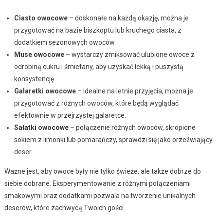
Ciasto owocowe
– doskonałe na każdą okazję, można je
przygotować na bazie biszkoptu lub kruchego ciasta, z
dodatkiem sezonowych owoców.
Muse owocowe
– wystarczy zmiksować ulubione owoce z
odrobiną cukru i śmietany, aby uzyskać lekką i puszystą
konsystencję.
Galaretki owocowe
– idealne na letnie przyjęcia, można je
przygotować z różnych owoców, które będą wyglądać
efektownie w przejrzystej galaretce.
Sałatki owocowe
– połączenie różnych owoców, skropione
sokiem z limonki lub pomarańczy, sprawdzi się jako orzeźwiający
deser.
Ważne jest, aby owoce były nie tylko świeże, ale także dobrze do
siebie dobrane. Eksperymentowanie z różnymi połączeniami
smakowymi oraz dodatkami pozwala na tworzenie unikalnych
deserów, które zachwycą Twoich gości.