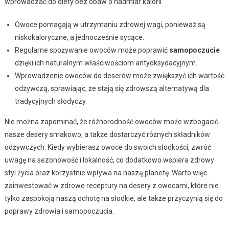
wprowadzać do diety bez obaw o nadmiar kalorii.
Owoce pomagają w utrzymaniu zdrowej wagi, ponieważ są
niskokaloryczne, a jednocześnie sycące.
Regularne spożywanie owoców może poprawić
samopoczucie
dzięki ich naturalnym właściwościom antyoksydacyjnym.
Wprowadzenie owoców do deserów może zwiększyć ich wartość
odżywczą, sprawiając, że stają się zdrowszą alternatywą dla
tradycyjnych słodyczy.
Nie można zapominać, że różnorodność owoców może wzbogacić
nasze desery smakowo, a także dostarczyć różnych składników
odżywczych. Kiedy wybierasz owoce do swoich słodkości, zwróć
uwagę na sezonowość i lokalność, co dodatkowo wspiera zdrowy
styl życia oraz korzystnie wpływa na naszą planetę. Warto więc
zainwestować w zdrowe receptury na desery z owocami, które nie
tylko zaspokoją naszą ochotę na słodkie, ale także przyczynią się do
poprawy zdrowia i samopoczucia.