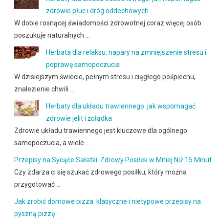
zdrowie płuc i dróg oddechowych
W dobie rosnącej świadomości zdrowotnej coraz więcej osób
poszukuje naturalnych …
Herbata dla relaksu: napary na zmniejszenie stresu i
poprawę samopoczucia
W dzisiejszym świecie, pełnym stresu i ciągłego pośpiechu,
znalezienie chwili …
Herbaty dla układu trawiennego: jak wspomagać
zdrowie jelit i żołądka
Zdrowie układu trawiennego jest kluczowe dla ogólnego
samopoczucia, a wiele …
Przepisy na Sycące Sałatki: Zdrowy Posiłek w Mniej Niż 15 Minut
Czy zdarza ci się szukać zdrowego posiłku, który można
przygotować …
Jak zrobić domowe pizza: klasyczne i nietypowe przepisy na
pyszną pizzę