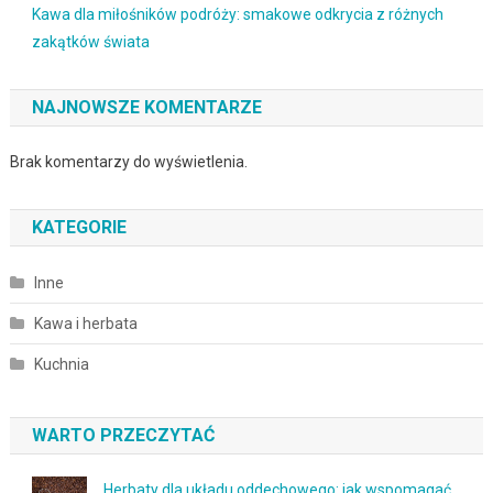
Kawa dla miłośników podróży: smakowe odkrycia z różnych
zakątków świata
NAJNOWSZE KOMENTARZE
Brak komentarzy do wyświetlenia.
KATEGORIE
Inne
Kawa i herbata
Kuchnia
WARTO PRZECZYTAĆ
Herbaty dla układu oddechowego: jak wspomagać