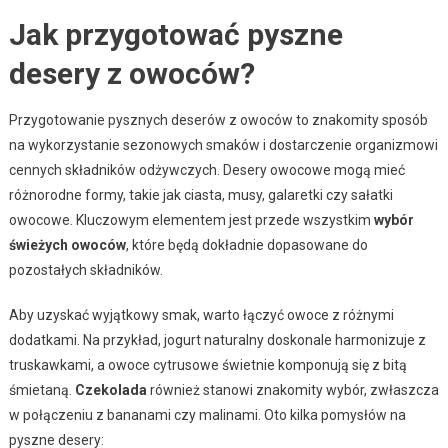
Jak przygotować pyszne
desery z owoców?
Przygotowanie pysznych deserów z owoców to znakomity sposób
na wykorzystanie sezonowych smaków i dostarczenie organizmowi
cennych składników odżywczych. Desery owocowe mogą mieć
różnorodne formy, takie jak ciasta, musy, galaretki czy sałatki
owocowe. Kluczowym elementem jest przede wszystkim
wybór
świeżych owoców
, które będą dokładnie dopasowane do
pozostałych składników.
Aby uzyskać wyjątkowy smak, warto łączyć owoce z różnymi
dodatkami. Na przykład, jogurt naturalny doskonale harmonizuje z
truskawkami, a owoce cytrusowe świetnie komponują się z bitą
śmietaną.
Czekolada
również stanowi znakomity wybór, zwłaszcza
w połączeniu z bananami czy malinami. Oto kilka pomysłów na
pyszne desery: