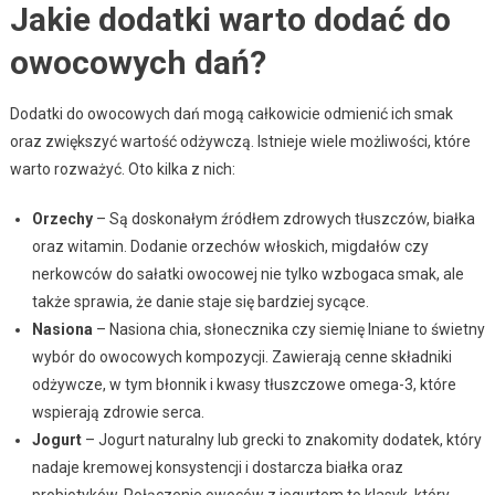
Jakie dodatki warto dodać do
owocowych dań?
Dodatki do owocowych dań mogą całkowicie odmienić ich smak
oraz zwiększyć wartość odżywczą. Istnieje wiele możliwości, które
warto rozważyć. Oto kilka z nich:
Orzechy
– Są doskonałym źródłem zdrowych tłuszczów, białka
oraz witamin. Dodanie orzechów włoskich, migdałów czy
nerkowców do sałatki owocowej nie tylko wzbogaca smak, ale
także sprawia, że danie staje się bardziej sycące.
Nasiona
– Nasiona chia, słonecznika czy siemię lniane to świetny
wybór do owocowych kompozycji. Zawierają cenne składniki
odżywcze, w tym błonnik i kwasy tłuszczowe omega-3, które
wspierają zdrowie serca.
Jogurt
– Jogurt naturalny lub grecki to znakomity dodatek, który
nadaje kremowej konsystencji i dostarcza białka oraz