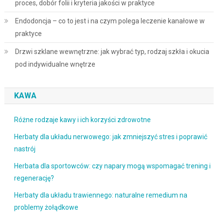
proces, dobór folii i kryteria jakości w praktyce
Endodoncja – co to jest i na czym polega leczenie kanałowe w
praktyce
Drzwi szklane wewnętrzne: jak wybrać typ, rodzaj szkła i okucia
pod indywidualne wnętrze
KAWA
Różne rodzaje kawy i ich korzyści zdrowotne
Herbaty dla układu nerwowego: jak zmniejszyć stres i poprawić
nastrój
Herbata dla sportowców: czy napary mogą wspomagać trening i
regenerację?
Herbaty dla układu trawiennego: naturalne remedium na
problemy żołądkowe