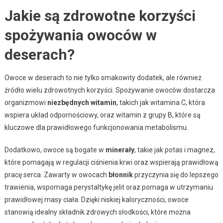
Jakie są zdrowotne korzyści
spożywania owoców w
deserach?
Owoce w deserach to nie tylko smakowity dodatek, ale również
źródło wielu zdrowotnych korzyści. Spożywanie owoców dostarcza
organizmowi
niezbędnych witamin
, takich jak witamina C, która
wspiera układ odpornościowy, oraz witamin z grupy B, które są
kluczowe dla prawidłowego funkcjonowania metabolismu.
Dodatkowo, owoce są bogate w
minerały
, takie jak potas i magnez,
które pomagają w regulacji ciśnienia krwi oraz wspierają prawidłową
pracę serca. Zawarty w owocach
błonnik
przyczynia się do lepszego
trawienia, wspomaga perystaltykę jelit oraz pomaga w utrzymaniu
prawidłowej masy ciała. Dzięki niskiej kaloryczności, owoce
stanowią idealny składnik zdrowych słodkości, które można