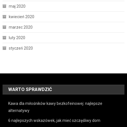
maj 2020
kwiecień 2020
marzec 2020
luty 2020
styczeń 2020
WARTO SPRAWDZIĆ
Kawa dla miłośników kawy bezkofeinowej: najlepsze
alternatywy
6 najlepszych wskazówek, jak mieć szczęśliwy dom