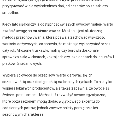
przygotować wiele wyśmienitych dań, od deserów po sałatki czy
smoothie.
Kiedy lato się kończy, a dostępność świeżych owoców maleje, warto
zwrócić uwagę na
mrożone owoce
. Mrożenie jest skuteczną
metodą przechowywania, która pozwala zachować większość
wartości odżywczych, co sprawia, że można je wykorzystać przez
cały rok. Mrożone truskawki, maliny czy borówki doskonale
sprawdzają się w ciastach, koktajlach czy jako dodatek do jogurtów i
płatków śniadaniowych.
Wybierając owoce do przepisów, warto kierować się ich
sezonowością oraz dostępnością na lokalnych rynkach. To nie tylko
wspiera lokalnych producentów, ale także zapewnia, że owoce są
świeże i pełne smaku. Można też rozważyć owoce egzotyczne,
które poza sezonem mogą dodać wyjątkowego akcentu do
codziennych potraw, jednak zawsze należy pamiętać o ich
sezonowym charakterze.