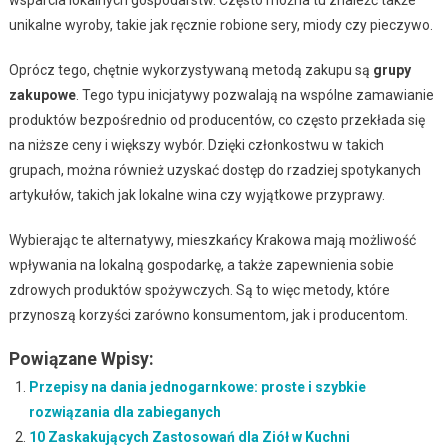
wsparcia lokalnych gospodarstw. Często można tu znaleźć także
unikalne wyroby, takie jak ręcznie robione sery, miody czy pieczywo.
Oprócz tego, chętnie wykorzystywaną metodą zakupu są
grupy
zakupowe
. Tego typu inicjatywy pozwalają na wspólne zamawianie
produktów bezpośrednio od producentów, co często przekłada się
na niższe ceny i większy wybór. Dzięki członkostwu w takich
grupach, można również uzyskać dostęp do rzadziej spotykanych
artykułów, takich jak lokalne wina czy wyjątkowe przyprawy.
Wybierając te alternatywy, mieszkańcy Krakowa mają możliwość
wpływania na lokalną gospodarkę, a także zapewnienia sobie
zdrowych produktów spożywczych. Są to więc metody, które
przynoszą korzyści zarówno konsumentom, jak i producentom.
Powiązane Wpisy:
Przepisy na dania jednogarnkowe: proste i szybkie
rozwiązania dla zabieganych
10 Zaskakujących Zastosowań dla Ziół w Kuchni