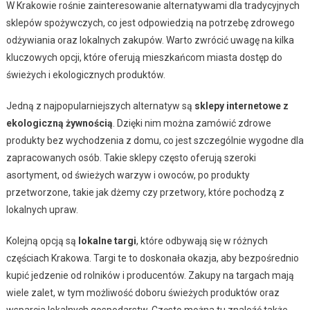
W Krakowie rośnie zainteresowanie alternatywami dla tradycyjnych
sklepów spożywczych, co jest odpowiedzią na potrzebę zdrowego
odżywiania oraz lokalnych zakupów. Warto zwrócić uwagę na kilka
kluczowych opcji, które oferują mieszkańcom miasta dostęp do
świeżych i ekologicznych produktów.
Jedną z najpopularniejszych alternatyw są
sklepy internetowe z
ekologiczną żywnością
. Dzięki nim można zamówić zdrowe
produkty bez wychodzenia z domu, co jest szczególnie wygodne dla
zapracowanych osób. Takie sklepy często oferują szeroki
asortyment, od świeżych warzyw i owoców, po produkty
przetworzone, takie jak dżemy czy przetwory, które pochodzą z
lokalnych upraw.
Kolejną opcją są
lokalne targi
, które odbywają się w różnych
częściach Krakowa. Targi te to doskonała okazja, aby bezpośrednio
kupić jedzenie od rolników i producentów. Zakupy na targach mają
wiele zalet, w tym możliwość doboru świeżych produktów oraz