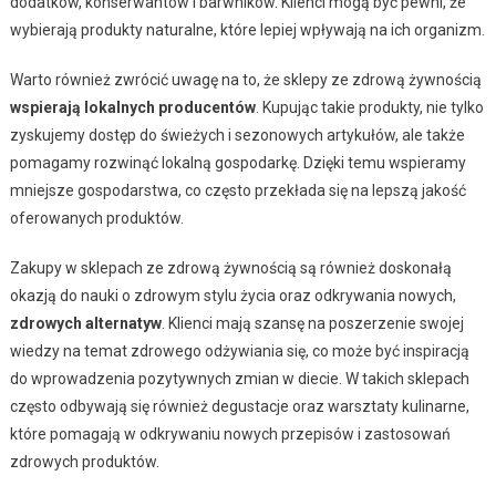
dodatków, konserwantów i barwników. Klienci mogą być pewni, że
wybierają produkty naturalne, które lepiej wpływają na ich organizm.
Warto również zwrócić uwagę na to, że sklepy ze zdrową żywnością
wspierają lokalnych producentów
. Kupując takie produkty, nie tylko
zyskujemy dostęp do świeżych i sezonowych artykułów, ale także
pomagamy rozwinąć lokalną gospodarkę. Dzięki temu wspieramy
mniejsze gospodarstwa, co często przekłada się na lepszą jakość
oferowanych produktów.
Zakupy w sklepach ze zdrową żywnością są również doskonałą
okazją do nauki o zdrowym stylu życia oraz odkrywania nowych,
zdrowych alternatyw
. Klienci mają szansę na poszerzenie swojej
wiedzy na temat zdrowego odżywiania się, co może być inspiracją
do wprowadzenia pozytywnych zmian w diecie. W takich sklepach
często odbywają się również degustacje oraz warsztaty kulinarne,
które pomagają w odkrywaniu nowych przepisów i zastosowań
zdrowych produktów.