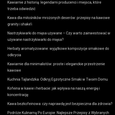
Kawiarnie z historią: legendarni producenci i miejsca, które
trzeba odwiedzić
Kawa dla miłośników mrożonych deserów: przepisy na kawowe
granity i shake’i
Nastrzykiwarki do mięsa używane – Czy warto zainwestować w
używane nastrzykiwarki do mięsa?
Herbaty aromatyzowane: wyjątkowe kompozycje smakowe do
odkrycia
Kawiarnie dla minimalistów: proste i eleganckie przestrzenie
kawowe
Kuchnia Tajlandzka: Odkryj Egzotyczne Smaki w Twoim Domu
Kofeina w kawie i herbacie: jak wpływa na naszą energię i
koncentrację
Kawa bezkofeinowa: czy naprawdę jest bezpieczna dla zdrowia?
Podróże Kulinarną Po Europie: Najlepsze Przepisy z Wybranych