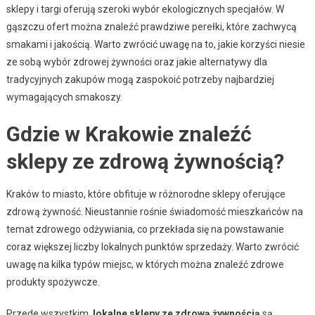
sklepy i targi oferują szeroki wybór ekologicznych specjałów. W
gąszczu ofert można znaleźć prawdziwe perełki, które zachwycą
smakami i jakością. Warto zwrócić uwagę na to, jakie korzyści niesie
ze sobą wybór zdrowej żywności oraz jakie alternatywy dla
tradycyjnych zakupów mogą zaspokoić potrzeby najbardziej
wymagających smakoszy.
Gdzie w Krakowie znaleźć
sklepy ze zdrową żywnością?
Kraków to miasto, które obfituje w różnorodne sklepy oferujące
zdrową żywność. Nieustannie rośnie świadomość mieszkańców na
temat zdrowego odżywiania, co przekłada się na powstawanie
coraz większej liczby lokalnych punktów sprzedaży. Warto zwrócić
uwagę na kilka typów miejsc, w których można znaleźć zdrowe
produkty spożywcze.
Przede wszystkim,
lokalne sklepy ze zdrową żywnością
są