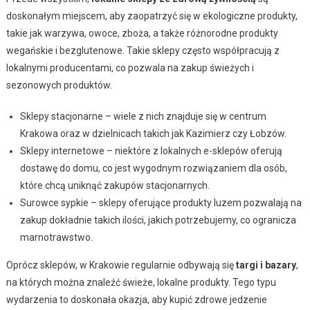
doskonałym miejscem, aby zaopatrzyć się w ekologiczne produkty,
takie jak warzywa, owoce, zboża, a także różnorodne produkty
wegańskie i bezglutenowe. Takie sklepy często współpracują z
lokalnymi producentami, co pozwala na zakup świeżych i
sezonowych produktów.
Sklepy stacjonarne – wiele z nich znajduje się w centrum
Krakowa oraz w dzielnicach takich jak Kazimierz czy Łobzów.
Sklepy internetowe – niektóre z lokalnych e-sklepów oferują
dostawę do domu, co jest wygodnym rozwiązaniem dla osób,
które chcą uniknąć zakupów stacjonarnych.
Surowce sypkie – sklepy oferujące produkty luzem pozwalają na
zakup dokładnie takich ilości, jakich potrzebujemy, co ogranicza
marnotrawstwo.
Oprócz sklepów, w Krakowie regularnie odbywają się
targi i bazary
,
na których można znaleźć świeże, lokalne produkty. Tego typu
wydarzenia to doskonała okazja, aby kupić zdrowe jedzenie