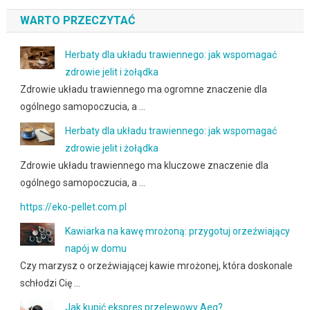
WARTO PRZECZYTAĆ
Herbaty dla układu trawiennego: jak wspomagać
zdrowie jelit i żołądka
Zdrowie układu trawiennego ma ogromne znaczenie dla
ogólnego samopoczucia, a …
Herbaty dla układu trawiennego: jak wspomagać
zdrowie jelit i żołądka
Zdrowie układu trawiennego ma kluczowe znaczenie dla
ogólnego samopoczucia, a …
https://eko-pellet.com.pl
Kawiarka na kawę mrożoną: przygotuj orzeźwiający
napój w domu
Czy marzysz o orzeźwiającej kawie mrożonej, która doskonale
schłodzi Cię …
Jak kupić ekspres przelewowy Aeg?