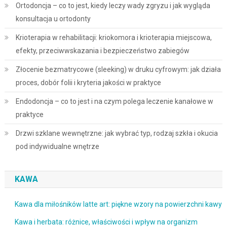
Ortodoncja – co to jest, kiedy leczy wady zgryzu i jak wygląda
konsultacja u ortodonty
Krioterapia w rehabilitacji: kriokomora i krioterapia miejscowa,
efekty, przeciwwskazania i bezpieczeństwo zabiegów
Złocenie bezmatrycowe (sleeking) w druku cyfrowym: jak działa
proces, dobór folii i kryteria jakości w praktyce
Endodoncja – co to jest i na czym polega leczenie kanałowe w
praktyce
Drzwi szklane wewnętrzne: jak wybrać typ, rodzaj szkła i okucia
pod indywidualne wnętrze
KAWA
Kawa dla miłośników latte art: piękne wzory na powierzchni kawy
Kawa i herbata: różnice, właściwości i wpływ na organizm