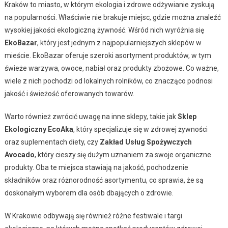
Kraków to miasto, w którym ekologia i zdrowe odżywianie zyskują
na popularności. Właściwie nie brakuje miejsc, gdzie można znaleźć
wysokiej jakości ekologiczną żywność. Wśród nich wyróżnia się
EkoBazar
, który jest jednym z najpopularniejszych sklepów w
mieście. EkoBazar oferuje szeroki asortyment produktów, w tym
świeże warzywa, owoce, nabiał oraz produkty zbożowe. Co ważne,
wiele z nich pochodzi od lokalnych rolników, co znacząco podnosi
jakość i świeżość oferowanych towarów.
Warto również zwrócić uwagę na inne sklepy, takie jak
Sklep
Ekologiczny EcoAka
, który specjalizuje się w zdrowej żywności
oraz suplementach diety, czy
Zakład Usług Spożywczych
Avocado
, który cieszy się dużym uznaniem za swoje organiczne
produkty. Oba te miejsca stawiają na jakość, pochodzenie
składników oraz różnorodność asortymentu, co sprawia, że są
doskonałym wyborem dla osób dbających o zdrowie.
W Krakowie odbywają się również różne festiwale i targi