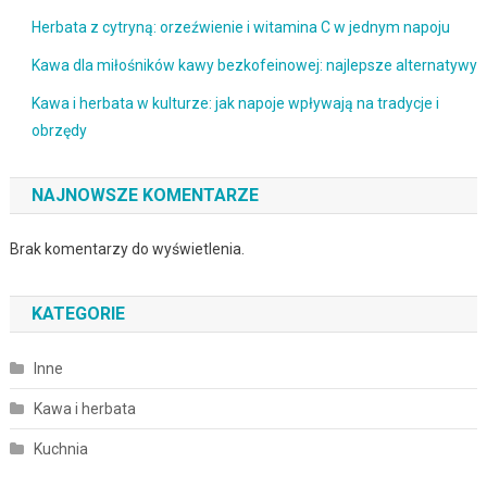
Herbata z cytryną: orzeźwienie i witamina C w jednym napoju
Kawa dla miłośników kawy bezkofeinowej: najlepsze alternatywy
Kawa i herbata w kulturze: jak napoje wpływają na tradycje i
obrzędy
NAJNOWSZE KOMENTARZE
Brak komentarzy do wyświetlenia.
KATEGORIE
Inne
Kawa i herbata
Kuchnia