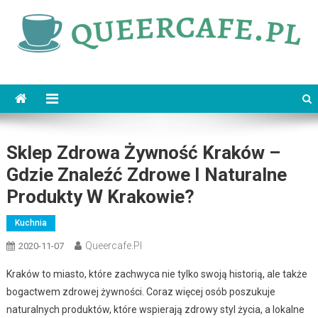
Skip
to
content
queercafe.pl
Sklep Zdrowa Żywność Kraków –
Gdzie Znaleźć Zdrowe I Naturalne
Produkty W Krakowie?
Kuchnia
Queercafe.pl
2020-11-07
Kraków to miasto, które zachwyca nie tylko swoją historią, ale także
bogactwem zdrowej żywności. Coraz więcej osób poszukuje
naturalnych produktów, które wspierają zdrowy styl życia, a lokalne