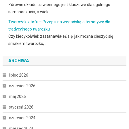
Zdrowie układu trawiennego jest kluczowe dla ogólnego
samopoczucia, a wiele …
Twarożek z tofu – Przepis na wegańską alternatywę dla
tradycyjnego twarożku
Czy kiedykolwiek zastanawiałeś się, jak można cieszyć się
smakiem twarożku, …
ARCHIWA
lipiec 2026
czerwiec 2026
maj 2026
styczeń 2026
czerwiec 2024
marzec 2024