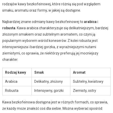
rodzajów kawy bezkofeinowej, które różnią się pod względem
smaku, aromatu oraz formy, w jakiej są dostępne.
Najbardziej znane odmiany kawy bezkofeinowej to
arabica
i
robusta
. Kawa arabica charakteryzuje się delikatniejszym, bardziej
złożonym smakiem oraz subtelnym aromatem, co czyni ją
popularnym wyborem wśród koneserów. Z kolei robusta jest
intensywniejsza i bardziej gorzka, z wyraźniejszymi nutami
ziemistymi, co sprawia, że niektórzy preferują jej mocniejszy
charakter.
Rodzaj kawy
Smak
Aromat
Arabica
Delikatny, złożony
Subtelny, kwiatowy
Robusta
Intensywny, gorzki
Ziemisty, ostry
Kawa bezkofeinowa dostępna jest w różnych formach, co sprawia,
że każdy może znaleźć coś dla siebie. Można wybierać spośród: