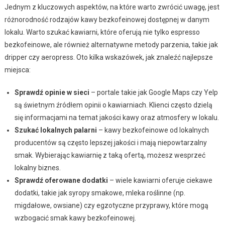
Jednym z kluczowych aspektów, na które warto zwrócić uwagę, jest
różnorodność rodzajów kawy bezkofeinowej dostępnej w danym
lokalu. Warto szukać kawiarni, które oferują nie tylko espresso
bezkofeinowe, ale również alternatywne metody parzenia, takie jak
dripper czy aeropress. Oto kilka wskazówek, jak znaleźć najlepsze
miejsca:
Sprawdź opinie w sieci
– portale takie jak Google Maps czy Yelp
są świetnym źródłem opinii o kawiarniach. Klienci często dzielą
się informacjami na temat jakości kawy oraz atmosfery w lokalu.
Szukać lokalnych palarni
– kawy bezkofeinowe od lokalnych
producentów są często lepszej jakości i mają niepowtarzalny
smak. Wybierając kawiarnię z taką ofertą, możesz wesprzeć
lokalny biznes.
Sprawdź oferowane dodatki
– wiele kawiarni oferuje ciekawe
dodatki, takie jak syropy smakowe, mleka roślinne (np.
migdałowe, owsiane) czy egzotyczne przyprawy, które mogą
wzbogacić smak kawy bezkofeinowej.