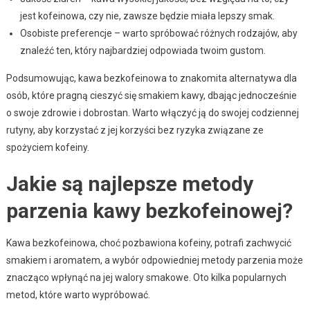
jest kofeinowa, czy nie, zawsze będzie miała lepszy smak.
Osobiste preferencje – warto spróbować różnych rodzajów, aby
znaleźć ten, który najbardziej odpowiada twoim gustom.
Podsumowując, kawa bezkofeinowa to znakomita alternatywa dla
osób, które pragną cieszyć się smakiem kawy, dbając jednocześnie
o swoje zdrowie i dobrostan. Warto włączyć ją do swojej codziennej
rutyny, aby korzystać z jej korzyści bez ryzyka związane ze
spożyciem kofeiny.
Jakie są najlepsze metody
parzenia kawy bezkofeinowej?
Kawa bezkofeinowa, choć pozbawiona kofeiny, potrafi zachwycić
smakiem i aromatem, a wybór odpowiedniej metody parzenia może
znacząco wpłynąć na jej walory smakowe. Oto kilka popularnych
metod, które warto wypróbować.