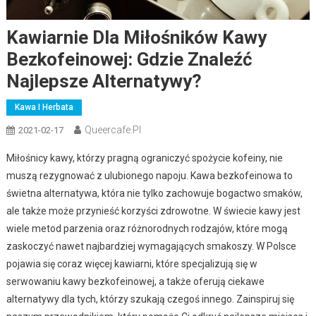
Kawiarnie Dla Miłośników Kawy
Bezkofeinowej: Gdzie Znaleźć
Najlepsze Alternatywy?
Kawa I Herbata
Queercafe.pl
2021-02-17
Miłośnicy kawy, którzy pragną ograniczyć spożycie kofeiny, nie
muszą rezygnować z ulubionego napoju. Kawa bezkofeinowa to
świetna alternatywa, która nie tylko zachowuje bogactwo smaków,
ale także może przynieść korzyści zdrowotne. W świecie kawy jest
wiele metod parzenia oraz różnorodnych rodzajów, które mogą
zaskoczyć nawet najbardziej wymagających smakoszy. W Polsce
pojawia się coraz więcej kawiarni, które specjalizują się w
serwowaniu kawy bezkofeinowej, a także oferują ciekawe
alternatywy dla tych, którzy szukają czegoś innego. Zainspiruj się