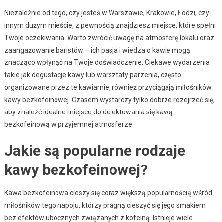
Niezależnie od tego, czy jesteś w Warszawie, Krakowie, Łodzi, czy
innym dużym mieście, z pewnością znajdziesz miejsce, które spełni
Twoje oczekiwania. Warto zwrócić uwagę na atmosferę lokalu oraz
zaangażowanie baristów – ich pasja i wiedza o kawie mogą
znacząco wpłynąć na Twoje doświadczenie. Ciekawe wydarzenia
takie jak degustacje kawy lub warsztaty parzenia, często
organizowane przez te kawiarnie, również przyciągają miłośników
kawy bezkofeinowej. Czasem wystarczy tylko dobrze rozejrzeć się,
aby znaleźć idealne miejsce do delektowania się kawą
bezkofeinową w przyjemnej atmosferze.
Jakie są popularne rodzaje
kawy bezkofeinowej?
Kawa bezkofeinowa cieszy się coraz większą popularnością wśród
miłośników tego napoju, którzy pragną cieszyć się jego smakiem
bez efektów ubocznych związanych z kofeiną. Istnieje wiele