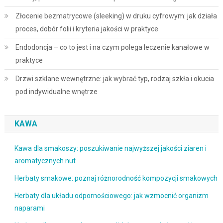
Złocenie bezmatrycowe (sleeking) w druku cyfrowym: jak działa
proces, dobór folii i kryteria jakości w praktyce
Endodoncja – co to jest i na czym polega leczenie kanałowe w
praktyce
Drzwi szklane wewnętrzne: jak wybrać typ, rodzaj szkła i okucia
pod indywidualne wnętrze
KAWA
Kawa dla smakoszy: poszukiwanie najwyższej jakości ziaren i
aromatycznych nut
Herbaty smakowe: poznaj różnorodność kompozycji smakowych
Herbaty dla układu odpornościowego: jak wzmocnić organizm
naparami