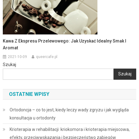
Kawa Z Ekspresu Przelewowego: Jak Uzyskać Idealny Smak I
Aromat
2021-10-09
queercafe.pl
Szukaj
Szukaj
OSTATNIE WPISY
Ortodoncja – co to jest, kiedy leczy wady zgryzu i jak wygląda
konsultacja u ortodonty
Krioterapia w rehabilitacji: kriokomora i krioterapia miejscowa,
efekty, przeciwwskazania i bezpieczeństwo zabiegów