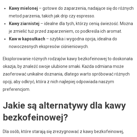
Kawy mielonej
– gotowe do zaparzenia, nadające się do różnych
metod parzenia, takich jak drip czy espresso.
Kawy ziarnistej
– idealne dla tych, którzy cenią świeżość. Można
je zmielić tuż przed zaparzeniem, co podkreśla ich aromat.
Kaw w kapsułkach
– szybka i wygodna opcja, idealna do
nowoczesnych ekspresów ciśnieniowych.
Eksplorowanie różnych rodzajów kawy bezkofeinowej to doskonała
okazja, by znaleźć swoje ulubione smaki. Każda odmiana może
zaoferować unikalne doznania, dlatego warto spróbować różnych
opcji, aby odkryć, która z nich najlepiej odpowiada naszym
preferencjom.
Jakie są alternatywy dla kawy
bezkofeinowej?
Dla osób, które starają się zrezygnować z kawy bezkofeinowej,