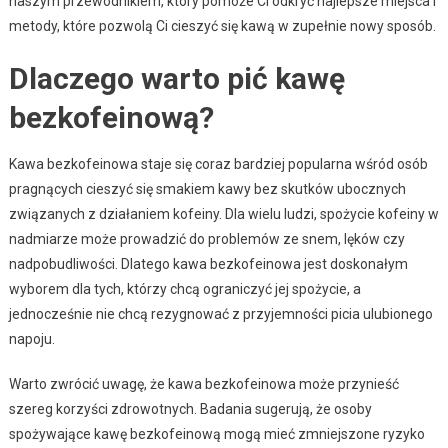
naszym przewodnikiem, który pomoże Ci odkryć najlepsze miejsca i
metody, które pozwolą Ci cieszyć się kawą w zupełnie nowy sposób.
Dlaczego warto pić kawę
bezkofeinową?
Kawa bezkofeinowa staje się coraz bardziej popularna wśród osób
pragnących cieszyć się smakiem kawy bez skutków ubocznych
związanych z działaniem kofeiny. Dla wielu ludzi, spożycie kofeiny w
nadmiarze może prowadzić do problemów ze snem, lęków czy
nadpobudliwości. Dlatego kawa bezkofeinowa jest doskonałym
wyborem dla tych, którzy chcą ograniczyć jej spożycie, a
jednocześnie nie chcą rezygnować z przyjemności picia ulubionego
napoju.
Warto zwrócić uwagę, że kawa bezkofeinowa może przynieść
szereg korzyści zdrowotnych. Badania sugerują, że osoby
spożywające kawę bezkofeinową mogą mieć zmniejszone ryzyko