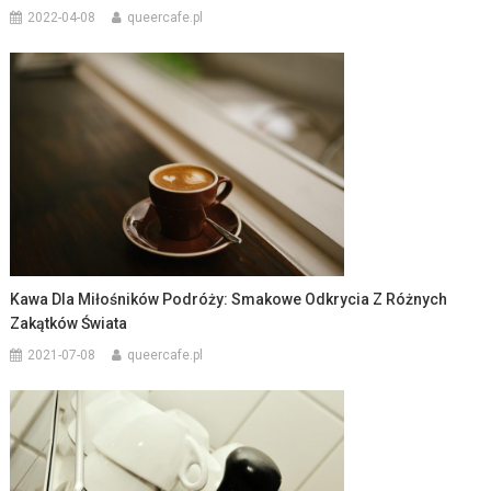
2022-04-08
queercafe.pl
Kawa Dla Miłośników Podróży: Smakowe Odkrycia Z Różnych
Zakątków Świata
2021-07-08
queercafe.pl