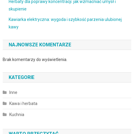
Herbaty dla poprawy koncentracji: jak wzmacniać umysł i
skupienie
Kawiarka elektryczna: wygoda i szybkość parzenia ulubionej
kawy
NAJNOWSZE KOMENTARZE
Brak komentarzy do wyświetlenia.
KATEGORIE
Inne
Kawa i herbata
Kuchnia
WARTO PRZECZYTAĆ