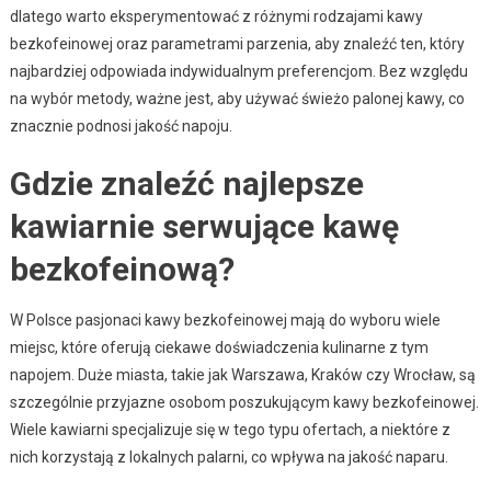
dlatego warto eksperymentować z różnymi rodzajami kawy
bezkofeinowej oraz parametrami parzenia, aby znaleźć ten, który
najbardziej odpowiada indywidualnym preferencjom. Bez względu
na wybór metody, ważne jest, aby używać świeżo palonej kawy, co
znacznie podnosi jakość napoju.
Gdzie znaleźć najlepsze
kawiarnie serwujące kawę
bezkofeinową?
W Polsce pasjonaci kawy bezkofeinowej mają do wyboru wiele
miejsc, które oferują ciekawe doświadczenia kulinarne z tym
napojem. Duże miasta, takie jak Warszawa, Kraków czy Wrocław, są
szczególnie przyjazne osobom poszukującym kawy bezkofeinowej.
Wiele kawiarni specjalizuje się w tego typu ofertach, a niektóre z
nich korzystają z lokalnych palarni, co wpływa na jakość naparu.