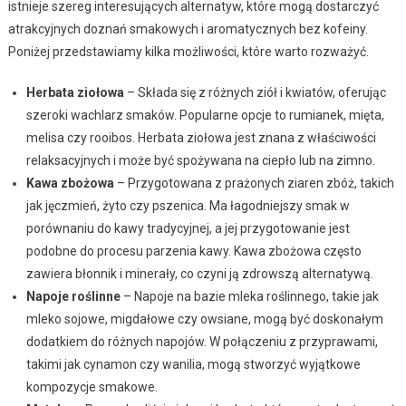
istnieje szereg interesujących alternatyw, które mogą dostarczyć
atrakcyjnych doznań smakowych i aromatycznych bez kofeiny.
Poniżej przedstawiamy kilka możliwości, które warto rozważyć.
Herbata ziołowa
– Składa się z różnych ziół i kwiatów, oferując
szeroki wachlarz smaków. Popularne opcje to rumianek, mięta,
melisa czy rooibos. Herbata ziołowa jest znana z właściwości
relaksacyjnych i może być spożywana na ciepło lub na zimno.
Kawa zbożowa
– Przygotowana z prażonych ziaren zbóż, takich
jak jęczmień, żyto czy pszenica. Ma łagodniejszy smak w
porównaniu do kawy tradycyjnej, a jej przygotowanie jest
podobne do procesu parzenia kawy. Kawa zbożowa często
zawiera błonnik i minerały, co czyni ją zdrowszą alternatywą.
Napoje roślinne
– Napoje na bazie mleka roślinnego, takie jak
mleko sojowe, migdałowe czy owsiane, mogą być doskonałym
dodatkiem do różnych napojów. W połączeniu z przyprawami,
takimi jak cynamon czy wanilia, mogą stworzyć wyjątkowe
kompozycje smakowe.