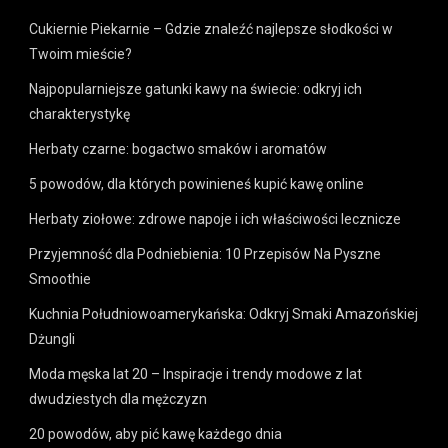
Cukiernie Piekarnie – Gdzie znaleźć najlepsze słodkości w
Twoim mieście?
Najpopularniejsze gatunki kawy na świecie: odkryj ich
charakterystykę
Herbaty czarne: bogactwo smaków i aromatów
5 powodów, dla których powinieneś kupić kawę online
Herbaty ziołowe: zdrowe napoje i ich właściwości lecznicze
Przyjemność dla Podniebienia: 10 Przepisów Na Pyszne
Smoothie
Kuchnia Południowoamerykańska: Odkryj Smaki Amazońskiej
Dżungli
Moda męska lat 20 – Inspiracje i trendy modowe z lat
dwudziestych dla mężczyzn
20 powodów, aby pić kawę każdego dnia