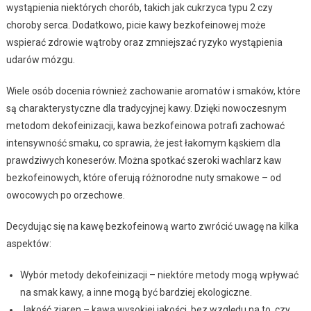
wystąpienia niektórych chorób, takich jak cukrzyca typu 2 czy
choroby serca. Dodatkowo, picie kawy bezkofeinowej może
wspierać zdrowie wątroby oraz zmniejszać ryzyko wystąpienia
udarów mózgu.
Wiele osób docenia również zachowanie aromatów i smaków, które
są charakterystyczne dla tradycyjnej kawy. Dzięki nowoczesnym
metodom dekofeinizacji, kawa bezkofeinowa potrafi zachować
intensywność smaku, co sprawia, że jest łakomym kąskiem dla
prawdziwych koneserów. Można spotkać szeroki wachlarz kaw
bezkofeinowych, które oferują różnorodne nuty smakowe – od
owocowych po orzechowe.
Decydując się na kawę bezkofeinową warto zwrócić uwagę na kilka
aspektów:
Wybór metody dekofeinizacji – niektóre metody mogą wpływać
na smak kawy, a inne mogą być bardziej ekologiczne.
Jakość ziaren – kawa wysokiej jakości, bez względu na to, czy