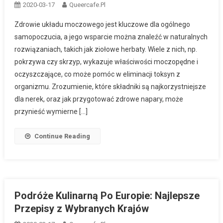
2020-03-17
Queercafe.pl
Zdrowie układu moczowego jest kluczowe dla ogólnego
samopoczucia, a jego wsparcie można znaleźć w naturalnych
rozwiązaniach, takich jak ziołowe herbaty. Wiele z nich, np.
pokrzywa czy skrzyp, wykazuje właściwości moczopędne i
oczyszczające, co może pomóc w eliminacji toksyn z
organizmu. Zrozumienie, które składniki są najkorzystniejsze
dla nerek, oraz jak przygotować zdrowe napary, może
przynieść wymierne […]
Continue Reading
Podróże Kulinarną Po Europie: Najlepsze
Przepisy z Wybranych Krajów