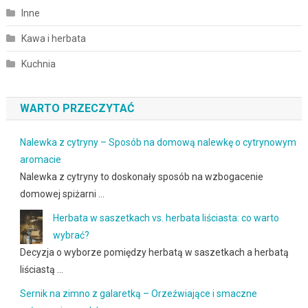
Inne
Kawa i herbata
Kuchnia
WARTO PRZECZYTAĆ
Nalewka z cytryny – Sposób na domową nalewkę o cytrynowym
aromacie
Nalewka z cytryny to doskonały sposób na wzbogacenie
domowej spiżarni …
Herbata w saszetkach vs. herbata liściasta: co warto
wybrać?
Decyzja o wyborze pomiędzy herbatą w saszetkach a herbatą
liściastą …
Sernik na zimno z galaretką – Orzeźwiające i smaczne