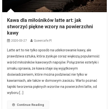
Kawa dla miłośników latte art: jak
stworzyć piękne wzory na powierzchni
kawy
2020-03-27
Queercafe.pl
Latte art to nie tylko sposób na udekorowanie kawy, ale
prawdziwa sztuka, która zyskuje coraz większą popularność
wśród miłośników kawowych napojów. Połączenie estetyki i
smaku sprawia, że kawa staje się wyjątkowym
doświadczeniem, które można podziwiać nie tylko w
kawiarniach, ale także w domowym zaciszu. Warto poznać
tajniki tworzenia pięknych wzorów na powierzchni latte, od
wyboru […]
Continue Reading