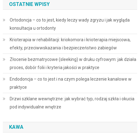
OSTATNIE WPISY
Ortodoncja – co to jest, kiedy leczy wady zgryzu i jak wygląda
konsultacja u ortodonty
Krioterapia w rehabilitacji: kriokomora i krioterapia miejscowa,
efekty, przeciwwskazania i bezpieczeństwo zabiegów
Złocenie bezmatrycowe (sleeking) w druku cyfrowym: jak działa
proces, dobór folii i kryteria jakości w praktyce
Endodoncja – co to jest i na czym polega leczenie kanałowe w
praktyce
Drzwi szklane wewnętrzne: jak wybrać typ, rodzaj szkła i okucia
pod indywidualne wnętrze
KAWA