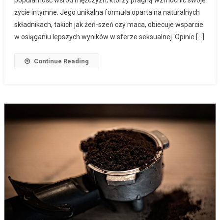
popularność wśród mężczyzn, którzy pragną wzmocnić swoje
życie intymne. Jego unikalna formuła oparta na naturalnych
składnikach, takich jak żeń-szeń czy maca, obiecuje wsparcie
w osiąganiu lepszych wyników w sferze seksualnej. Opinie […]
Continue Reading