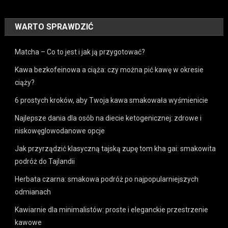
WARTO SPRAWDZIĆ
Matcha – Co to jest i jak ją przygotować?
Kawa bezkofeinowa a ciąża: czy można pić kawę w okresie
ciąży?
6 prostych kroków, aby Twoja kawa smakowała wyśmienicie
Najlepsze dania dla osób na diecie ketogenicznej: zdrowe i
niskowęglowodanowe opcje
Jak przyrządzić klasyczną tajską zupę tom kha gai: smakowita
podróż do Tajlandii
Herbata czarna: smakowa podróż po najpopularniejszych
odmianach
Kawiarnie dla minimalistów: proste i eleganckie przestrzenie
kawowe