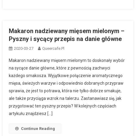
Makaron nadziewany mięsem mielonym –
Pyszny i sycący przepis na danie główne
2020-03-27
Queercafe.pl
Makaron nadziewany mięsem mielonym to doskonały wybór
na sycące danie główne, które z pewnością zachwyci
każdego smakosza. Wyjątkowe połączenie aromatycznego
mięsa, świeżych warzyw i odpowiednio dobranych przypraw
sprawia, że jest to potrawa, która nie tylko dobrze smakuje,
ale także przyciąga wzrok na talerzu. Zastanawiasz się, jak
przygotować ten pyszny przepis? W kolejnych częściach
artykułu znajdziesz […]
Continue Reading