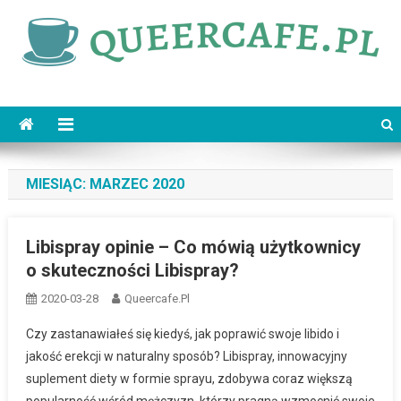
Skip
to
content
queercafe.pl
MIESIĄC:
MARZEC 2020
Libispray opinie – Co mówią użytkownicy
o skuteczności Libispray?
2020-03-28
Queercafe.pl
Czy zastanawiałeś się kiedyś, jak poprawić swoje libido i
jakość erekcji w naturalny sposób? Libispray, innowacyjny
suplement diety w formie sprayu, zdobywa coraz większą