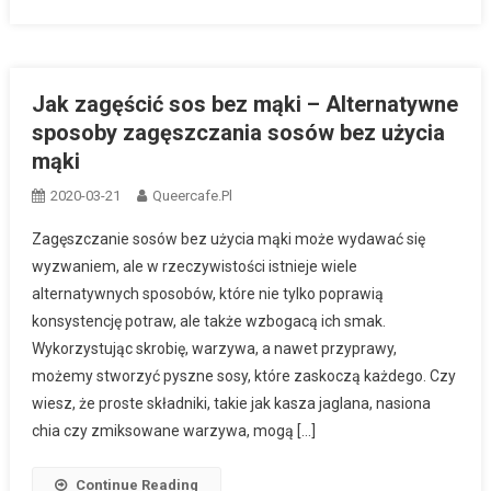
Jak zagęścić sos bez mąki – Alternatywne
sposoby zagęszczania sosów bez użycia
mąki
2020-03-21
Queercafe.pl
Zagęszczanie sosów bez użycia mąki może wydawać się
wyzwaniem, ale w rzeczywistości istnieje wiele
alternatywnych sposobów, które nie tylko poprawią
konsystencję potraw, ale także wzbogacą ich smak.
Wykorzystując skrobię, warzywa, a nawet przyprawy,
możemy stworzyć pyszne sosy, które zaskoczą każdego. Czy
wiesz, że proste składniki, takie jak kasza jaglana, nasiona
chia czy zmiksowane warzywa, mogą […]
Continue Reading