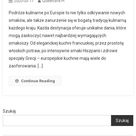
2020-03-17
Queercafe.pl
Podróże kulinarne po Europie to nie tylko odkrywanie nowych
smaków, ale także zanurzenie się w bogatą tradycję kulinarną
każdego kraju. Każda destynacja oferuje unikalne dania, które
mogą zaskoczyć nawet najbardziej wymagających
smakoszy. Od eleganckiej kuchni francuskiej, przez prostotę
włoskich potraw, po intensywne smaki Hiszpanii i zdrowe
specjały Grecji – europejskie kuchnie mają wiele do
zaoferowania. […]
Continue Reading
Szukaj
Szukaj