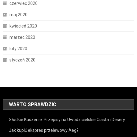
czerwiec 2020
maj 2020
kwiecień 2020
marzec 2020
luty 2020
styczeń 2020
WARTO SPRAWDZIĆ
Słodkie Kuszenie: Przepisy na Uwodzicielskie Ciasta i Desery
Jak kupić ekspres przelewowy Aeg?