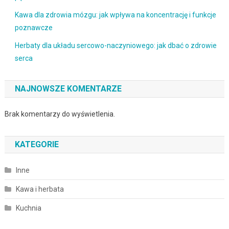
Kawa dla zdrowia mózgu: jak wpływa na koncentrację i funkcje
poznawcze
Herbaty dla układu sercowo-naczyniowego: jak dbać o zdrowie
serca
NAJNOWSZE KOMENTARZE
Brak komentarzy do wyświetlenia.
KATEGORIE
Inne
Kawa i herbata
Kuchnia