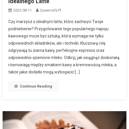
idealnego Latte
2022-08-11
Queercafe.pl
Czy marzysz o idealnym latte, które zachwyci Twoje
podniebienie? Przygotowanie tego popularnego napoju
kawowego może być sztuką, która wymaga nie tylko
odpowiednich składników, ale i techniki. Kluczową rolę
odgrywają tu ziarna kawy, perfekcyjne espresso oraz
odpowiednio spienione mleko. Odkryj, jak osiągnąć doskonałą
równowagę między smakiem kawy a kremowością mleka, a
także jakie dodatki mogą wzbogacić […]
Continue Reading