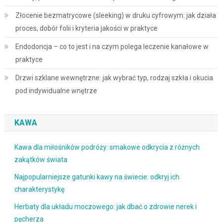
Złocenie bezmatrycowe (sleeking) w druku cyfrowym: jak działa
proces, dobór folii i kryteria jakości w praktyce
Endodoncja – co to jest i na czym polega leczenie kanałowe w
praktyce
Drzwi szklane wewnętrzne: jak wybrać typ, rodzaj szkła i okucia
pod indywidualne wnętrze
KAWA
Kawa dla miłośników podróży: smakowe odkrycia z różnych
zakątków świata
Najpopularniejsze gatunki kawy na świecie: odkryj ich
charakterystykę
Herbaty dla układu moczowego: jak dbać o zdrowie nerek i
pęcherza