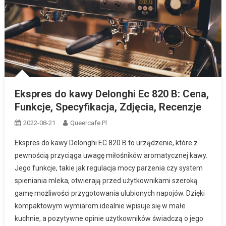
Ekspres do kawy Delonghi Ec 820 B: Cena,
Funkcje, Specyfikacja, Zdjęcia, Recenzje
2022-08-21
Queercafe.pl
Ekspres do kawy Delonghi EC 820 B to urządzenie, które z
pewnością przyciąga uwagę miłośników aromatycznej kawy.
Jego funkcje, takie jak regulacja mocy parzenia czy system
spieniania mleka, otwierają przed użytkownikami szeroką
gamę możliwości przygotowania ulubionych napojów. Dzięki
kompaktowym wymiarom idealnie wpisuje się w małe
kuchnie, a pozytywne opinie użytkowników świadczą o jego