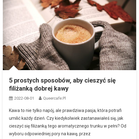
5 prostych sposobów, aby cieszyć się
filiżanką dobrej kawy
2022-08-01
Queercafe.pl
Kawa to nie tylko napój, ale prawdziwa pasja, która potrafi
umilić każdy dzień. Czy kiedykolwiek zastanawiałeś się, jak
cieszyć się filiżanką tego aromatycznego trunku w pełni? Od
wyboru odpowiedniej pory na kawę, przez