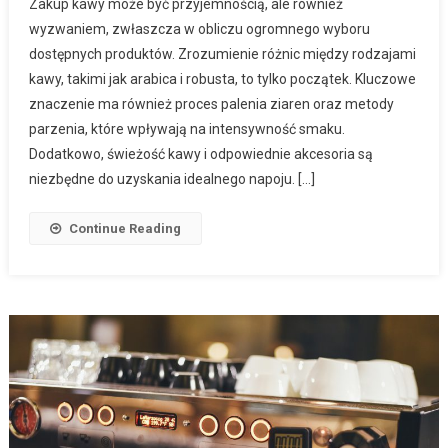
Zakup kawy może być przyjemnością, ale również
wyzwaniem, zwłaszcza w obliczu ogromnego wyboru
dostępnych produktów. Zrozumienie różnic między rodzajami
kawy, takimi jak arabica i robusta, to tylko początek. Kluczowe
znaczenie ma również proces palenia ziaren oraz metody
parzenia, które wpływają na intensywność smaku.
Dodatkowo, świeżość kawy i odpowiednie akcesoria są
niezbędne do uzyskania idealnego napoju. […]
Continue Reading