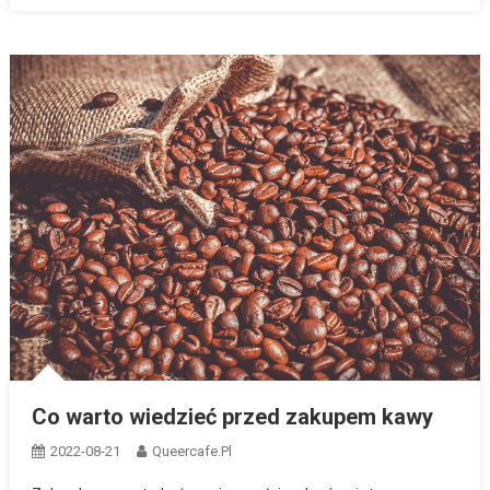
Co warto wiedzieć przed zakupem kawy
2022-08-21
Queercafe.pl