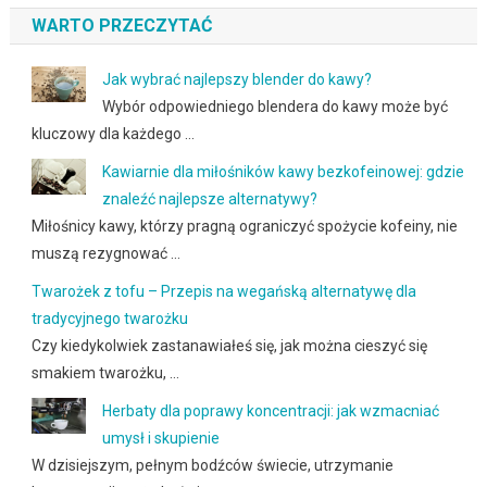
WARTO PRZECZYTAĆ
Jak wybrać najlepszy blender do kawy?
Wybór odpowiedniego blendera do kawy może być
kluczowy dla każdego …
Kawiarnie dla miłośników kawy bezkofeinowej: gdzie
znaleźć najlepsze alternatywy?
Miłośnicy kawy, którzy pragną ograniczyć spożycie kofeiny, nie
muszą rezygnować …
Twarożek z tofu – Przepis na wegańską alternatywę dla
tradycyjnego twarożku
Czy kiedykolwiek zastanawiałeś się, jak można cieszyć się
smakiem twarożku, …
Herbaty dla poprawy koncentracji: jak wzmacniać
umysł i skupienie
W dzisiejszym, pełnym bodźców świecie, utrzymanie