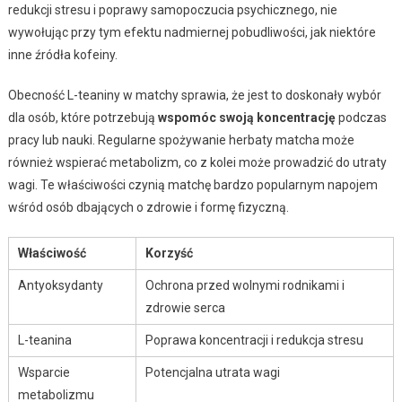
redukcji stresu i poprawy samopoczucia psychicznego, nie
wywołując przy tym efektu nadmiernej pobudliwości, jak niektóre
inne źródła kofeiny.
Obecność L-teaniny w matchy sprawia, że jest to doskonały wybór
dla osób, które potrzebują
wspomóc swoją koncentrację
podczas
pracy lub nauki. Regularne spożywanie herbaty matcha może
również wspierać metabolizm, co z kolei może prowadzić do utraty
wagi. Te właściwości czynią matchę bardzo popularnym napojem
wśród osób dbających o zdrowie i formę fizyczną.
Właściwość
Korzyść
Antyoksydanty
Ochrona przed wolnymi rodnikami i
zdrowie serca
L-teanina
Poprawa koncentracji i redukcja stresu
Wsparcie
Potencjalna utrata wagi
metabolizmu