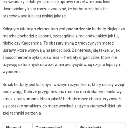
co świadczy o dobrym procesie uprawy i przetwarzania liści.
Jasnozielony kolor może oznaczać, że herbata została źle
przechowana lub jest niskiej jakości.
Kolejnym istotnym elementem jest
pochodzenie
herbaty. Najlepsza
matcha pochodzi z Japonii, szczególnie z regionów takich jak Uji,
Nishio czy Kagoshima. Te obszary słyną z tradycyjnych metod
uprawy, które wpływają na jakość liści. Zainteresuj się także, w jaki
sposób herbata była uprawiana — herbaty organiczne, które nie
używają sztucznych nawozów ani pestycydów, są często lepszym
wyborem.
Smak herbaty jest kolejnym ważnym czynnikiem, który należy wziąć
pod uwagę. Dobrze przygotowana matcha ma delikatny, słodkawy
smak z nutą umami. Niska jakość herbaty może charakteryzować
się gorzkim smakiem, co może wynikać z użycia starszych liści lub
złej techniki parzenia.
Element
Co sprawdzać
Wskazówki