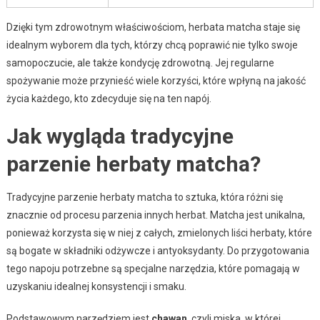
Dzięki tym zdrowotnym właściwościom, herbata matcha staje się
idealnym wyborem dla tych, którzy chcą poprawić nie tylko swoje
samopoczucie, ale także kondycję zdrowotną. Jej regularne
spożywanie może przynieść wiele korzyści, które wpłyną na jakość
życia każdego, kto zdecyduje się na ten napój.
Jak wygląda tradycyjne
parzenie herbaty matcha?
Tradycyjne parzenie herbaty matcha to sztuka, która różni się
znacznie od procesu parzenia innych herbat. Matcha jest unikalna,
ponieważ korzysta się w niej z całych, zmielonych liści herbaty, które
są bogate w składniki odżywcze i antyoksydanty. Do przygotowania
tego napoju potrzebne są specjalne narzędzia, które pomagają w
uzyskaniu idealnej konsystencji i smaku.
Podstawowym narzędziem jest
chawan
, czyli miska, w której