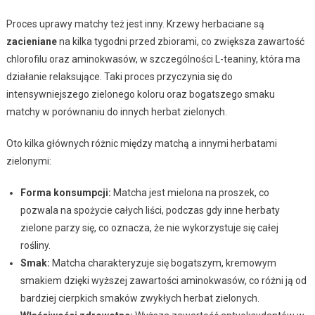
Proces uprawy matchy też jest inny. Krzewy herbaciane są
zacieniane
na kilka tygodni przed zbiorami, co zwiększa zawartość
chlorofilu oraz aminokwasów, w szczególności L-teaniny, która ma
działanie relaksujące. Taki proces przyczynia się do
intensywniejszego zielonego koloru oraz bogatszego smaku
matchy w porównaniu do innych herbat zielonych.
Oto kilka głównych różnic między matchą a innymi herbatami
zielonymi:
Forma konsumpcji:
Matcha jest mielona na proszek, co
pozwala na spożycie całych liści, podczas gdy inne herbaty
zielone parzy się, co oznacza, że nie wykorzystuje się całej
rośliny.
Smak:
Matcha charakteryzuje się bogatszym, kremowym
smakiem dzięki wyższej zawartości aminokwasów, co różni ją od
bardziej cierpkich smaków zwykłych herbat zielonych.