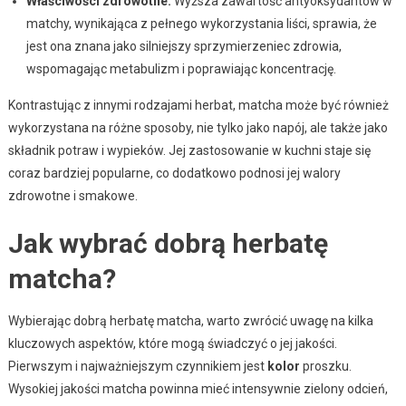
Właściwości zdrowotne:
Wyższa zawartość antyoksydantów w
matchy, wynikająca z pełnego wykorzystania liści, sprawia, że
jest ona znana jako silniejszy sprzymierzeniec zdrowia,
wspomagając metabulizm i poprawiając koncentrację.
Kontrastując z innymi rodzajami herbat, matcha może być również
wykorzystana na różne sposoby, nie tylko jako napój, ale także jako
składnik potraw i wypieków. Jej zastosowanie w kuchni staje się
coraz bardziej popularne, co dodatkowo podnosi jej walory
zdrowotne i smakowe.
Jak wybrać dobrą herbatę
matcha?
Wybierając dobrą herbatę matcha, warto zwrócić uwagę na kilka
kluczowych aspektów, które mogą świadczyć o jej jakości.
Pierwszym i najważniejszym czynnikiem jest
kolor
proszku.
Wysokiej jakości matcha powinna mieć intensywnie zielony odcień,