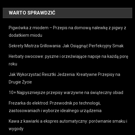
WARTO SPRAWDZIĆ
Pigwówka z miodem – Przepis na domową nalewkę z pigwy z
dodatkiem miodu
Sekrety Mistrza Grillowania: Jak Osiągnąć Perfekcyjny Smak
Herbaty owocowe: pyszne i orzeźwiające napoje na każdą porę
roku
Jak Wykorzystać Resztki Jedzenia: Kreatywne Przepisy na
Drugie Życie
10+ Najpyszniejsze przepisy warzywne na świąteczny obiad
Frezarka do elektrod: Przewodnik po technologii,
zastosowaniach i wyborze idealnego urządzenia
Kawa z kawiarki a ekspres automatyczny: porównanie smaku i
wygody