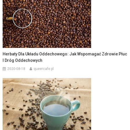
Herbaty Dla Układu Oddechowego: Jak Wspomagać Zdrowie Płuc
I Dróg Oddechowych
2020-08-18
queercafe.pl