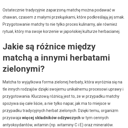
Ostatecznie tradycyjnie zaparzoną matchę można podawać w
chawan, czasem z małymi przekąskami, które podkreślają jej smak.
Przygotowanie matchy to nie tylko proces kulinarny, ale również
rytuał, który ma swoje korzenie w japońskiej kulturze herbacianej.
Jakie są różnice między
matchą a innymi herbatami
zielonymi?
Matcha to wyjątkowa forma zielonej herbaty, która wyróżnia się na
tle innych rodzajów dzięki swojemu unikalnemu procesowi uprawy i
przygotowania. Kluczową różnicą jest to, że w przypadku matchy
spożywa się całe liście, a nie tylko napar, jak ma to miejsce w
przypadku tradycyjnych herbat zielonych. Dzięki temu, organizm
przyswaja
więcej składników odżywczych
w tym cennych
antyoksydantów, witamin (np. witaminy C i E) oraz minerałów.