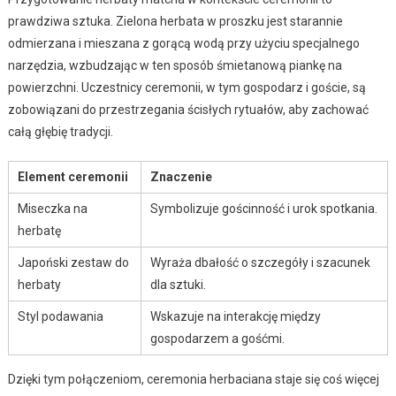
prawdziwa sztuka. Zielona herbata w proszku jest starannie
odmierzana i mieszana z gorącą wodą przy użyciu specjalnego
narzędzia, wzbudzając w ten sposób śmietanową piankę na
powierzchni. Uczestnicy ceremonii, w tym gospodarz i goście, są
zobowiązani do przestrzegania ścisłych rytuałów, aby zachować
całą głębię tradycji.
Element ceremonii
Znaczenie
Miseczka na
Symbolizuje gościnność i urok spotkania.
herbatę
Japoński zestaw do
Wyraża dbałość o szczegóły i szacunek
herbaty
dla sztuki.
Styl podawania
Wskazuje na interakcję między
gospodarzem a gośćmi.
Dzięki tym połączeniom, ceremonia herbaciana staje się coś więcej