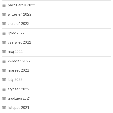
październik 2022
wrzesień 2022
sierpień 2022
lipiec 2022
czerwiec 2022
maj 2022
kwiecień 2022
marzec 2022
luty 2022
styczeń 2022
grudzień 2021
listopad 2021