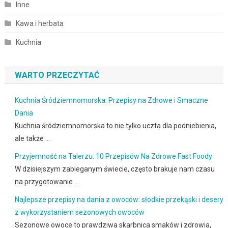
Inne
Kawa i herbata
Kuchnia
WARTO PRZECZYTAĆ
Kuchnia Śródziemnomorska: Przepisy na Zdrowe i Smaczne
Dania
Kuchnia śródziemnomorska to nie tylko uczta dla podniebienia,
ale także …
Przyjemność na Talerzu: 10 Przepisów Na Zdrowe Fast Foody
W dzisiejszym zabieganym świecie, często brakuje nam czasu
na przygotowanie …
Najlepsze przepisy na dania z owoców: słodkie przekąski i desery
z wykorzystaniem sezonowych owoców
Sezonowe owoce to prawdziwa skarbnica smaków i zdrowia,