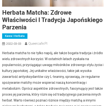
Herbata Matcha: Zdrowe
Właściwości I Tradycja Japońskiego
Parzenia
Kawa I Herbata
Queercafe.pl
2022-03-03
Herbata matcha to nie tylko napój, ale także bogata tradycja i źródło
wielu zdrowotnych korzyści. W ostatnich latach zyskała na
popularności, przyciągając uwagę miłośników zdrowego stylu życia i
kultury japońskiej. Jej unikalne właściwości, takie jak wysoka
zawartość antyoksydantów czy L-teaniny, sprawiają, że regularne
spożywanie matchy może wspierać naszą koncentrację i
metabolizm. Oprócz aspektów zdrowotnych, fascynujący jest także
proces jej parzenia, który różni się od tradycyjnego parzenia innych
herbat. Warto również poznać różnice między matchą a innymi