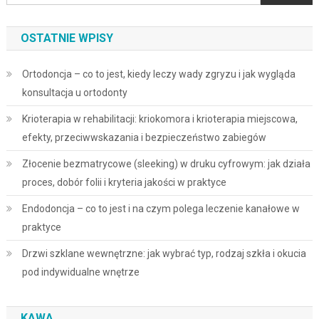
OSTATNIE WPISY
Ortodoncja – co to jest, kiedy leczy wady zgryzu i jak wygląda
konsultacja u ortodonty
Krioterapia w rehabilitacji: kriokomora i krioterapia miejscowa,
efekty, przeciwwskazania i bezpieczeństwo zabiegów
Złocenie bezmatrycowe (sleeking) w druku cyfrowym: jak działa
proces, dobór folii i kryteria jakości w praktyce
Endodoncja – co to jest i na czym polega leczenie kanałowe w
praktyce
Drzwi szklane wewnętrzne: jak wybrać typ, rodzaj szkła i okucia
pod indywidualne wnętrze
KAWA