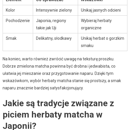
Kolor
Intensywnie zielony
Unikaj jasnych odcieni
Pochodzenie
Japonia, regiony
Wybieraj herbaty
takie jak Uji
organiczne
Smak
Delikatny, słodkawy
Unikaj herbat o gorzkim
smaku
Na koniec, warto również zwrócić uwagę na teksturę proszku.
Dobrze zmielona matcha powinna być drobna i jedwabista, co
ułatwia jej mieszanie oraz przygotowanie naparu. Dzięki tym
wskazówkom, wybór herbaty matcha stanie się prostszy, a smak
naparu znacznie bardziej satysfakcjonujący.
Jakie są tradycje związane z
piciem herbaty matcha w
Japonii?