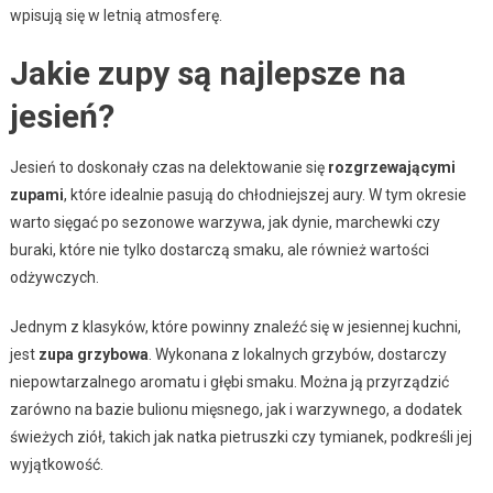
wpisują się w letnią atmosferę.
Jakie zupy są najlepsze na
jesień?
Jesień to doskonały czas na delektowanie się
rozgrzewającymi
zupami
, które idealnie pasują do chłodniejszej aury. W tym okresie
warto sięgać po sezonowe warzywa, jak dynie, marchewki czy
buraki, które nie tylko dostarczą smaku, ale również wartości
odżywczych.
Jednym z klasyków, które powinny znaleźć się w jesiennej kuchni,
jest
zupa grzybowa
. Wykonana z lokalnych grzybów, dostarczy
niepowtarzalnego aromatu i głębi smaku. Można ją przyrządzić
zarówno na bazie bulionu mięsnego, jak i warzywnego, a dodatek
świeżych ziół, takich jak natka pietruszki czy tymianek, podkreśli jej
wyjątkowość.