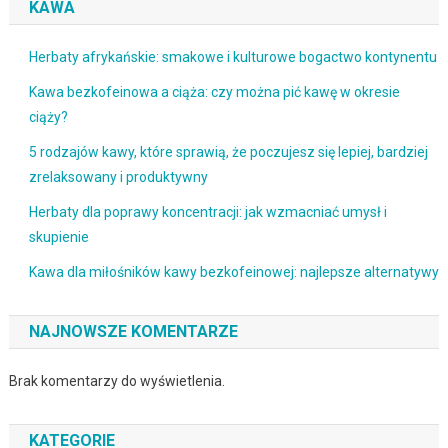
KAWA
Herbaty afrykańskie: smakowe i kulturowe bogactwo kontynentu
Kawa bezkofeinowa a ciąża: czy można pić kawę w okresie
ciąży?
5 rodzajów kawy, które sprawią, że poczujesz się lepiej, bardziej
zrelaksowany i produktywny
Herbaty dla poprawy koncentracji: jak wzmacniać umysł i
skupienie
Kawa dla miłośników kawy bezkofeinowej: najlepsze alternatywy
NAJNOWSZE KOMENTARZE
Brak komentarzy do wyświetlenia.
KATEGORIE