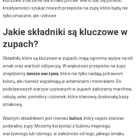
kluczowe znaczenie dla smaku potraw. Warto dać się ponieść
kreatywności i szukać nowych przepisów na zupy, które będą nie
tylko smaczne, ale i zdrowe.
Jakie składniki są kluczowe w
zupach?
Składniki, które są kluczowe w zupach, mają ogromny wpływ na ich
smak oraz wartość odżywczą. W większości przepisów na zupy
znajdziemy
świeże warzywa
, które nie tylko nadają potrawom
koloru, ale również wypełniają je witaminami i minerałami. Do
podstawowych warzyw używanych w zupach zaliczamy marchew,
cebulę, seler, pomidory i czosnek, które stanowią doskonałą bazę
smakową.
Ważnym składnikiem jest również
bulion
, który często stanowi
podwaliny zupy. Możemy korzystać z bulionu mięsnego,
warzywnego lub rybnego, w zależności od tego, jakiego smaku