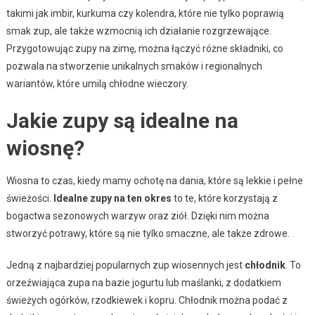
takimi jak imbir, kurkuma czy kolendra, które nie tylko poprawią
smak zup, ale także wzmocnią ich działanie rozgrzewające.
Przygotowując zupy na zimę, można łączyć różne składniki, co
pozwala na stworzenie unikalnych smaków i regionalnych
wariantów, które umilą chłodne wieczory.
Jakie zupy są idealne na
wiosnę?
Wiosna to czas, kiedy mamy ochotę na dania, które są lekkie i pełne
świeżości.
Idealne zupy na ten okres
to te, które korzystają z
bogactwa sezonowych warzyw oraz ziół. Dzięki nim można
stworzyć potrawy, które są nie tylko smaczne, ale także zdrowe.
Jedną z najbardziej popularnych zup wiosennych jest
chłodnik
. To
orzeźwiająca zupa na bazie jogurtu lub maślanki, z dodatkiem
świeżych ogórków, rzodkiewek i kopru. Chłodnik można podać z