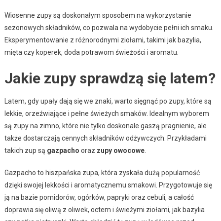
Wiosenne zupy są doskonałym sposobem na wykorzystanie
sezonowych składników, co pozwala na wydobycie pełni ich smaku.
Eksperymentowanie z różnorodnymi ziołami, takimi jak bazylia,
mięta czy koperek, doda potrawom świeżości i aromatu.
Jakie zupy sprawdzą się latem?
Latem, gdy upały dają się we znaki, warto sięgnąć po zupy, które są
lekkie, orzeźwiające i pełne świeżych smaków. Idealnym wyborem
są zupy na zimno, które nie tylko doskonale gaszą pragnienie, ale
także dostarczają cennych składników odżywczych. Przykładami
takich zup są
gazpacho
oraz
zupy owocowe
.
Gazpacho to hiszpańska zupa, która zyskała dużą popularność
dzięki swojej lekkości i aromatycznemu smakowi. Przygotowuje się
ją na bazie pomidorów, ogórków, papryki oraz cebuli, a całość
doprawia się oliwą z oliwek, octem i świeżymi ziołami, jak bazylia