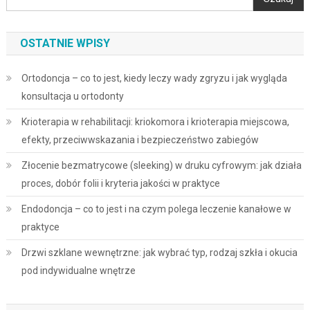
OSTATNIE WPISY
Ortodoncja – co to jest, kiedy leczy wady zgryzu i jak wygląda
konsultacja u ortodonty
Krioterapia w rehabilitacji: kriokomora i krioterapia miejscowa,
efekty, przeciwwskazania i bezpieczeństwo zabiegów
Złocenie bezmatrycowe (sleeking) w druku cyfrowym: jak działa
proces, dobór folii i kryteria jakości w praktyce
Endodoncja – co to jest i na czym polega leczenie kanałowe w
praktyce
Drzwi szklane wewnętrzne: jak wybrać typ, rodzaj szkła i okucia
pod indywidualne wnętrze