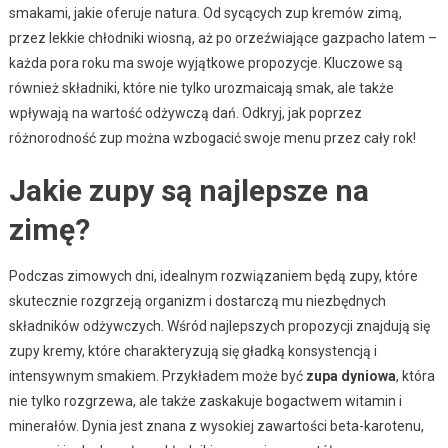
smakami, jakie oferuje natura. Od sycących zup kremów zimą,
przez lekkie chłodniki wiosną, aż po orzeźwiające gazpacho latem –
każda pora roku ma swoje wyjątkowe propozycje. Kluczowe są
również składniki, które nie tylko urozmaicają smak, ale także
wpływają na wartość odżywczą dań. Odkryj, jak poprzez
różnorodność zup można wzbogacić swoje menu przez cały rok!
Jakie zupy są najlepsze na
zimę?
Podczas zimowych dni, idealnym rozwiązaniem będą zupy, które
skutecznie rozgrzeją organizm i dostarczą mu niezbędnych
składników odżywczych. Wśród najlepszych propozycji znajdują się
zupy kremy, które charakteryzują się gładką konsystencją i
intensywnym smakiem. Przykładem może być
zupa dyniowa
, która
nie tylko rozgrzewa, ale także zaskakuje bogactwem witamin i
minerałów. Dynia jest znana z wysokiej zawartości beta-karotenu,