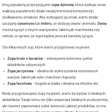
Inną popularną propozycją jest
zupa dyniowa
, która zyskuje coraz
większą popularność dzięki swojej kremowej konsystencji i
słodkawemu smakowi. Aby wzbogacić jej smak, warto dodać
szczyptę
cynamonu
lub
imbiru
, co doda jej ciepła i aromatu.
Dynię
można łączyć z innymi warzywami, takimi jak marchewka czy
cebula, co sprawi, że zupa będzie jeszcze bardziej sycąca.
Oto kilka innych zup, które warto przygotować na jesień:
Zupa krem z buraków
– intensywnie kolorowa i pełna
składników odżywczych.
Zupa jarzynowa
– idealna do wykorzystania sezonowych
warzyw, takich jak seler, marchew i kapusta.
Zupa fasolowa
– bogata w białko i idealna na chłodne dni.
Kiedy przygotowujesz zupy na jesień, warto korzystać z lokalnych
składników. Dzięki temu nie tylko wspierasz lokalnych producentów,
ale również zapewniasz sobie świeżość i jakość produktów, co ma