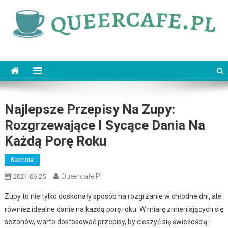
Skip
to
content
queercafe.pl
Najlepsze Przepisy Na Zupy:
Rozgrzewające I Sycące Dania Na
Każdą Porę Roku
Kuchnia
Queercafe.pl
2021-06-25
Zupy to nie tylko doskonały sposób na rozgrzanie w chłodne dni, ale
również idealne danie na każdą porę roku. W miarę zmieniających się
sezonów, warto dostosować przepisy, by cieszyć się świeżością i