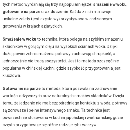
tych metod wyróżniają się trzy najpopularniejsze:
smażenie w woku
,
gotowanie na parze
oraz
duszenie
. Każda z nich ma swoje
unikalne zalety i jest często wykorzystywana w codziennym
gotowaniu w krajach azjatyckich.
Smażenie w woku
to technika, która polega na szybkim smażeniu
składników w gorącym oleju na wysokich ścianach woka. Dzięki
dużej powierzchni smażenia potrawy zachowują chrupkość, a
jednocześnie nie tracą soczystości. Jest to metoda szczególnie
popularna w chińskiej kuchni, gdzie szybkość przygotowania jest
kluczowa.
Gotowanie na parze
to metoda, która pozwala na zachowanie
wartości odżywczych oraz naturalnych smaków składników. Dzięki
temu, że jedzenie nie ma bezpośredniego kontaktu z wodą, potrawy
są zdrowsze i pełne intensywnego smaku. Ta technika jest
powszechnie stosowana w kuchni japońskiej i wietnamskiej, gdzie
często przygotowuje się różne rodzaje ryb i warzyw.