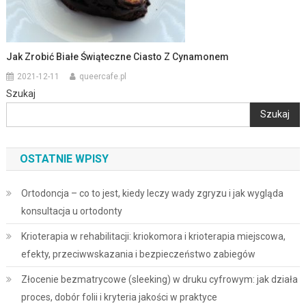
Jak Zrobić Białe Świąteczne Ciasto Z Cynamonem
2021-12-11
queercafe.pl
Szukaj
Szukaj
OSTATNIE WPISY
Ortodoncja – co to jest, kiedy leczy wady zgryzu i jak wygląda
konsultacja u ortodonty
Krioterapia w rehabilitacji: kriokomora i krioterapia miejscowa,
efekty, przeciwwskazania i bezpieczeństwo zabiegów
Złocenie bezmatrycowe (sleeking) w druku cyfrowym: jak działa
proces, dobór folii i kryteria jakości w praktyce