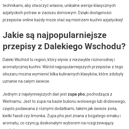
technikami, aby stworzyć własne, unikalne wersje klasycznych
azjatyckich potraw w zaciszu domowym. Dzięki dostępności
przepisów online każdy może stać się mistrzem kuchni azjatyckiej!
Jakie są najpopularniejsze
przepisy z Dalekiego Wschodu?
Daleki Wschód to region, który słynie z niezwykle różnorodnej i
aromatycznej kuchni. Wśród najpopularniejszych przepisów z tego
obszaru można wymienić kilka kulinarnych klasyków, które zdobyły
uznanie na całym świecie.
Jednym z najsłynniejszych dań jest
zupa pho
, pochodząca z
Wietnamu. Jest to zupa na bazie bulionu wołowego lub drobiowego,
często podawana z różnymi dodatkami, takimi jak świeże zioła,
kiełki fasoli czy limonka. Zupa pho jest znana z bogatego smaku i
aromatu, co czyni ją doskonałym wyborem na rozgrzewający