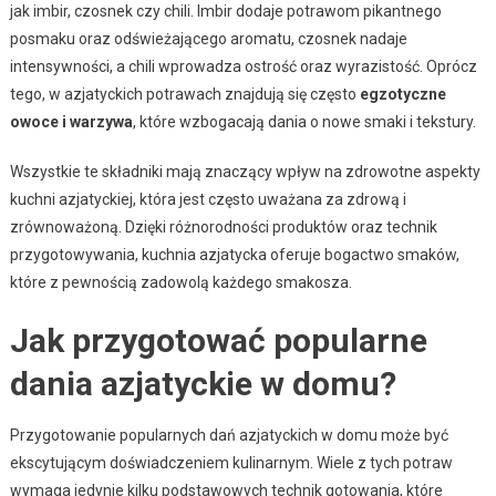
jak imbir, czosnek czy chili. Imbir dodaje potrawom pikantnego
posmaku oraz odświeżającego aromatu, czosnek nadaje
intensywności, a chili wprowadza ostrość oraz wyrazistość. Oprócz
tego, w azjatyckich potrawach znajdują się często
egzotyczne
owoce i warzywa
, które wzbogacają dania o nowe smaki i tekstury.
Wszystkie te składniki mają znaczący wpływ na zdrowotne aspekty
kuchni azjatyckiej, która jest często uważana za zdrową i
zrównoważoną. Dzięki różnorodności produktów oraz technik
przygotowywania, kuchnia azjatycka oferuje bogactwo smaków,
które z pewnością zadowolą każdego smakosza.
Jak przygotować popularne
dania azjatyckie w domu?
Przygotowanie popularnych dań azjatyckich w domu może być
ekscytującym doświadczeniem kulinarnym. Wiele z tych potraw
wymaga jedynie kilku podstawowych technik gotowania, które