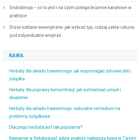
Endodoncja – co to jest i na czym polega leczenie kanałowe w
praktyce
Drzwi szklane wewnętrzne: jak wybrać typ, rodzaj szkła i okucia
pod indywidualne wnętrze
KAWA
Herbaty dla układu trawiennego: jak wspomagać zdrowie jelit i
żołądka
Herbaty dla poprawy koncentracji: jak wzmacniać umysł i
skupienie
Herbaty dla układu trawiennego: naturalne remedium na
problemy żołądkowe
Dlaczego herbata jest tak popularna?
Kawiarnie w [lokalizacja]: gdzie znaleźć najlepszą kawę w Twoim