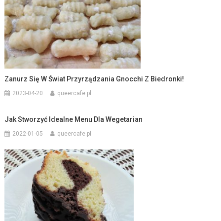
Zanurz Się W Świat Przyrządzania Gnocchi Z Biedronki!
2023-04-20
queercafe.pl
Jak Stworzyć Idealne Menu Dla Wegetarian
2022-01-05
queercafe.pl