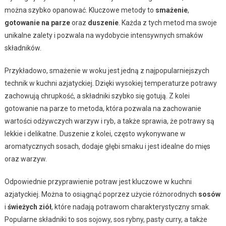
można szybko opanować. Kluczowe metody to
smażenie
,
gotowanie na parze
oraz
duszenie
. Każda z tych metod ma swoje
unikalne zalety i pozwala na wydobycie intensywnych smaków
składników.
Przykładowo, smażenie w woku jest jedną z najpopularniejszych
technik w kuchni azjatyckiej. Dzięki wysokiej temperaturze potrawy
zachowują chrupkość, a składniki szybko się gotują. Z kolei
gotowanie na parze to metoda, która pozwala na zachowanie
wartości odżywczych warzyw i ryb, a także sprawia, że potrawy są
lekkie i delikatne. Duszenie z kolei, często wykonywane w
aromatycznych sosach, dodaje głębi smaku i jest idealne do mięs
oraz warzyw.
Odpowiednie przyprawienie potraw jest kluczowe w kuchni
azjatyckiej. Można to osiągnąć poprzez użycie różnorodnych
sosów
i
świeżych ziół
, które nadają potrawom charakterystyczny smak.
Popularne składniki to sos sojowy, sos rybny, pasty curry, a także