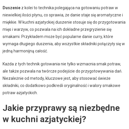
Duszenie
z kolei to technika polegająca na gotowaniu potraw w
niewielkiej ilości płynu, co sprawia, że danie staje się aromatyczne i
miękkie. W kuchni azjatyckiej duszenie stosuje się do przygotowania
mięs i warzyw, co pozwala na ich dokładne przegryzienie się
smakami. Przykładem może być popularne danie curry, które
wymaga długiego duszenia, aby wszystkie składniki połączyły się w
jedną harmonijną całość.
Każda z tych technik gotowania nie tylko wzmacnia smak potraw,
ale także pozwala na twórcze podejście do przygotowywania dań.
Niezależnie od metody, kluczowe jest, aby stosować świeże
składniki, co dodatkowo podkreśli oryginalność i walory smakowe
potraw azjatyckich.
Jakie przyprawy są niezbędne
w kuchni azjatyckiej?