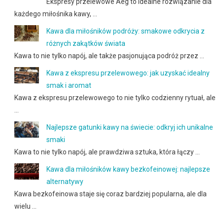
Ekspresy przelewowe Aeg to idealne rozwiązanie dla
każdego miłośnika kawy, …
Kawa dla miłośników podróży: smakowe odkrycia z
różnych zakątków świata
Kawa to nie tylko napój, ale także pasjonująca podróż przez …
Kawa z ekspresu przelewowego: jak uzyskać idealny
smak i aromat
Kawa z ekspresu przelewowego to nie tylko codzienny rytuał, ale
…
Najlepsze gatunki kawy na świecie: odkryj ich unikalne
smaki
Kawa to nie tylko napój, ale prawdziwa sztuka, która łączy …
Kawa dla miłośników kawy bezkofeinowej: najlepsze
alternatywy
Kawa bezkofeinowa staje się coraz bardziej popularna, ale dla
wielu …