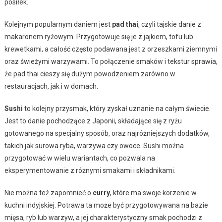
posiłek.
Kolejnym popularnym daniem jest
pad thai
, czyli tajskie danie z
makaronem ryżowym. Przygotowuje się je z jajkiem, tofu lub
krewetkami, a całość często podawana jest z orzeszkami ziemnymi
oraz świeżymi warzywami. To połączenie smaków i tekstur sprawia,
że pad thai cieszy się dużym powodzeniem zarówno w
restauracjach, jak i w domach.
Sushi
to kolejny przysmak, który zyskał uznanie na całym świecie.
Jest to danie pochodzące z Japonii, składające się z ryżu
gotowanego na specjalny sposób, oraz najróżniejszych dodatków,
takich jak surowa ryba, warzywa czy owoce. Sushi można
przygotować w wielu wariantach, co pozwala na
eksperymentowanie z różnymi smakami i składnikami.
Nie można też zapomnieć o
curry
, które ma swoje korzenie w
kuchni indyjskiej. Potrawa ta może być przygotowywana na bazie
mięsa, ryb lub warzyw, a jej charakterystyczny smak pochodzi z