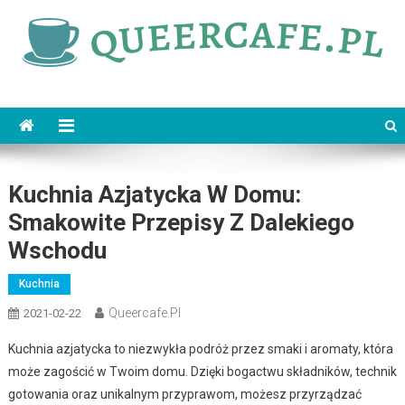
Skip
to
content
queercafe.pl
Kuchnia Azjatycka W Domu:
Smakowite Przepisy Z Dalekiego
Wschodu
Kuchnia
Queercafe.pl
2021-02-22
Kuchnia azjatycka to niezwykła podróż przez smaki i aromaty, która
może zagościć w Twoim domu. Dzięki bogactwu składników, technik
gotowania oraz unikalnym przyprawom, możesz przyrządzać