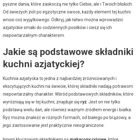
pyszne dania, które zaskoczą nie tylko Ciebie, ale i Twoich bliskich.
Od świeżych ziół po egzotyczne owoce, każdy element tej kuchni
wnosi coś wyjątkowego. Odkryj, jak łatwo można wprowadzić
azjatyckie smaki do codziennych posiłków i ciesz się ich
niepowtarzalnym charakterem.
Jakie są podstawowe składniki
kuchni azjatyckiej?
Kuchnia azjatycka to jedna z najbardziej zróżnicowanych i
ekscytujących kuchni na świecie, której składniki nadają potrawom
niepowtarzalny charakter. Wśród podstawowych składników, które
wyróżniają się w tej kuchni, znajduje się
ryż
. Jest on nie tylko
podstawą wielu dań, ale również ważnym źródłem energii i białka.
Ryż można znaleźć w różnych formach, od białego po brązowy, a
jego zastosowanie jest praktycznie nieograniczone.
Innym kluczowym składnikiem są
makarony ryżowe
, które