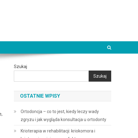
Szukaj
Szukaj
OSTATNIE WPISY
Ortodoncja – co to jest, kiedy leczy wady
e,
zgryzu i jak wygląda konsultacja u ortodonty
Krioterapia w rehabilitacji: kriokomora i