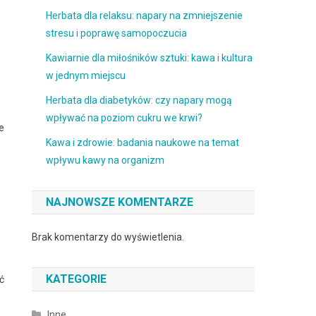
Herbata dla relaksu: napary na zmniejszenie
stresu i poprawę samopoczucia
Kawiarnie dla miłośników sztuki: kawa i kultura
w jednym miejscu
Herbata dla diabetyków: czy napary mogą
wpływać na poziom cukru we krwi?
e
Kawa i zdrowie: badania naukowe na temat
wpływu kawy na organizm
NAJNOWSZE KOMENTARZE
Brak komentarzy do wyświetlenia.
KATEGORIE
ć
Inne