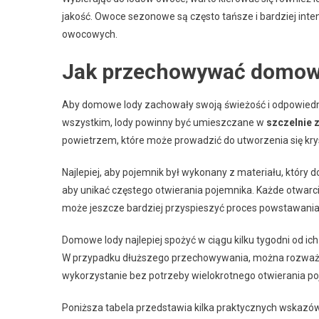
jakość. Owoce sezonowe są często tańsze i bardziej int
owocowych.
Jak przechowywać domowe
Aby domowe lody zachowały swoją świeżość i odpowiedni
wszystkim, lody powinny być umieszczane w
szczelnie 
powietrzem, które może prowadzić do utworzenia się krysz
Najlepiej, aby pojemnik był wykonany z materiału, który do
aby unikać częstego otwierania pojemnika. Każde otwarc
może jeszcze bardziej przyspieszyć proces powstawania
Domowe lody najlepiej spożyć w ciągu kilku tygodni od ic
W przypadku dłuższego przechowywania, można rozważyć 
wykorzystanie bez potrzeby wielokrotnego otwierania po
Poniższa tabela przedstawia kilka praktycznych wskaz