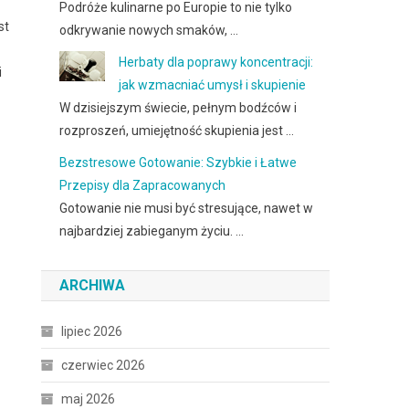
Podróże kulinarne po Europie to nie tylko
st
odkrywanie nowych smaków, …
Herbaty dla poprawy koncentracji:
i
jak wzmacniać umysł i skupienie
W dzisiejszym świecie, pełnym bodźców i
rozproszeń, umiejętność skupienia jest …
Bezstresowe Gotowanie: Szybkie i Łatwe
Przepisy dla Zapracowanych
Gotowanie nie musi być stresujące, nawet w
najbardziej zabieganym życiu. …
ARCHIWA
lipiec 2026
czerwiec 2026
maj 2026