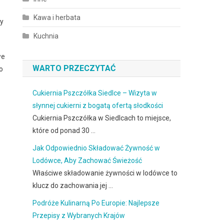
Kawa i herbata
ry
Kuchnia
we
WARTO PRZECZYTAĆ
o
Cukiernia Pszczółka Siedlce – Wizyta w
słynnej cukierni z bogatą ofertą słodkości
Cukiernia Pszczółka w Siedlcach to miejsce,
które od ponad 30 …
Jak Odpowiednio Składować Żywność w
Lodówce, Aby Zachować Świeżość
Właściwe składowanie żywności w lodówce to
klucz do zachowania jej …
Podróże Kulinarną Po Europie: Najlepsze
Przepisy z Wybranych Krajów