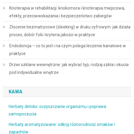
Krioterapia w rehabilitacji: kriokomora i krioterapia miejscowa,
efekty, przeciwwskazania i bezpieczeństwo zabiegów
Złocenie bezmatrycowe (sleeking) w druku cyfrowym: jak działa
proces, dobór folii i kryteria jakości w praktyce
Endodoncja – co to jest i na czym polega leczenie kanałowe w
praktyce
Drzwi szklane wewnętrzne: jak wybrać typ, rodzaj szkła i okucia
pod indywidualne wnętrze
KAWA
Herbaty detoks: oczyszczanie organizmu i poprawa
samopoczucia
Herbaty aromatyzowane: odkryj różnorodność smaków i
zapachów