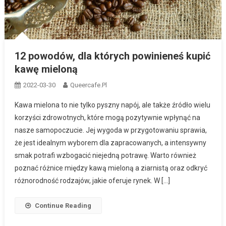
12 powodów, dla których powinieneś kupić
kawę mieloną
2022-03-30
Queercafe.pl
Kawa mielona to nie tylko pyszny napój, ale także źródło wielu
korzyści zdrowotnych, które mogą pozytywnie wpłynąć na
nasze samopoczucie. Jej wygoda w przygotowaniu sprawia,
że jest idealnym wyborem dla zapracowanych, a intensywny
smak potrafi wzbogacić niejedną potrawę. Warto również
poznać różnice między kawą mieloną a ziarnistą oraz odkryć
różnorodność rodzajów, jakie oferuje rynek. W […]
Continue Reading