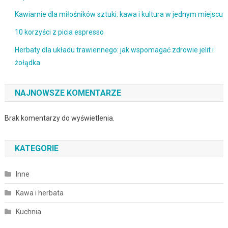
Kawiarnie dla miłośników sztuki: kawa i kultura w jednym miejscu
10 korzyści z picia espresso
Herbaty dla układu trawiennego: jak wspomagać zdrowie jelit i
żołądka
NAJNOWSZE KOMENTARZE
Brak komentarzy do wyświetlenia.
KATEGORIE
Inne
Kawa i herbata
Kuchnia