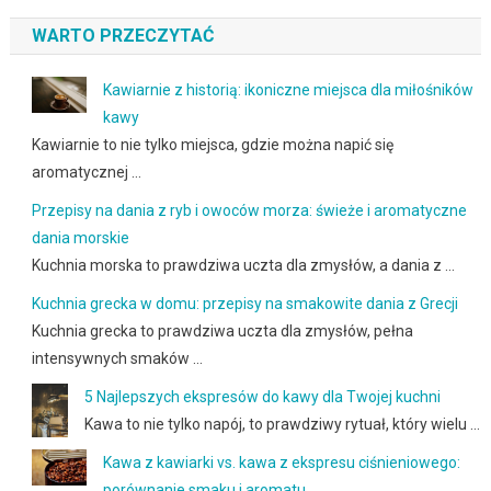
WARTO PRZECZYTAĆ
Kawiarnie z historią: ikoniczne miejsca dla miłośników
kawy
Kawiarnie to nie tylko miejsca, gdzie można napić się
aromatycznej …
Przepisy na dania z ryb i owoców morza: świeże i aromatyczne
dania morskie
Kuchnia morska to prawdziwa uczta dla zmysłów, a dania z …
Kuchnia grecka w domu: przepisy na smakowite dania z Grecji
Kuchnia grecka to prawdziwa uczta dla zmysłów, pełna
intensywnych smaków …
5 Najlepszych ekspresów do kawy dla Twojej kuchni
Kawa to nie tylko napój, to prawdziwy rytuał, który wielu …
Kawa z kawiarki vs. kawa z ekspresu ciśnieniowego:
porównanie smaku i aromatu