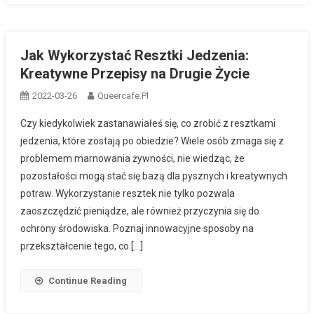
Jak Wykorzystać Resztki Jedzenia:
Kreatywne Przepisy na Drugie Życie
2022-03-26
Queercafe.pl
Czy kiedykolwiek zastanawiałeś się, co zrobić z resztkami
jedzenia, które zostają po obiedzie? Wiele osób zmaga się z
problemem marnowania żywności, nie wiedząc, że
pozostałości mogą stać się bazą dla pysznych i kreatywnych
potraw. Wykorzystanie resztek nie tylko pozwala
zaoszczędzić pieniądze, ale również przyczynia się do
ochrony środowiska. Poznaj innowacyjne sposoby na
przekształcenie tego, co […]
Continue Reading