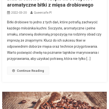
aromatyczne bitki z mięsa drobiowego
2022-03-20
Queercafe.pl
Bitki drobiowe to jedno z tych dań, które potrafią zachwycić
każdego miłośnika kuchni. Soczyste, aromatyczne i pełne
smaku, stanowią doskonałą propozycję na rodzinny obiad czy
imprezę ze znajomymi. Klucz do ich sukcesu tkwi w
odpowiednim doborze mięsa oraz technice przygotowania.
Warto poświęcić chwilę na poznanie tajników marynowania i
przyprawiania, aby uzyskać potrawę, która nie tylko […]
Continue Reading