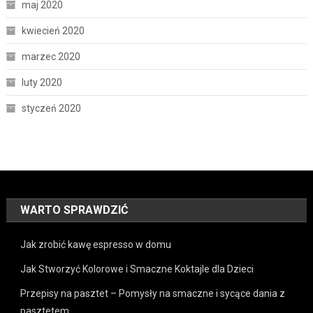
maj 2020
kwiecień 2020
marzec 2020
luty 2020
styczeń 2020
WARTO SPRAWDZIĆ
Jak zrobić kawę espresso w domu
Jak Stworzyć Kolorowe i Smaczne Koktajle dla Dzieci
Przepisy na pasztet – Pomysły na smaczne i sycące dania z
pasztetem