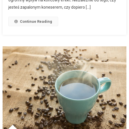
ogromny wpływ na końcowy efekt. Niezależnie od tego, czy
jesteś zapalonym koneserem, czy dopiero […]
Continue Reading