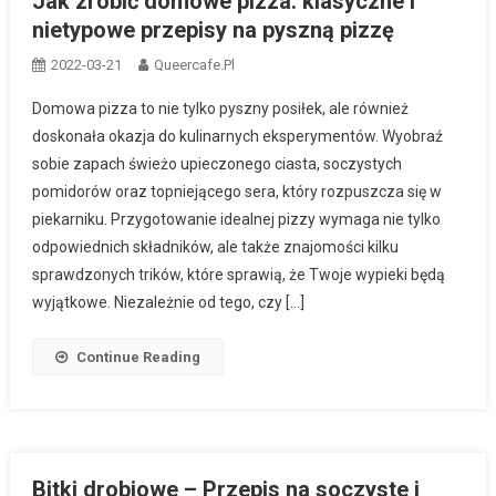
Jak zrobić domowe pizza: klasyczne i
nietypowe przepisy na pyszną pizzę
2022-03-21
Queercafe.pl
Domowa pizza to nie tylko pyszny posiłek, ale również
doskonała okazja do kulinarnych eksperymentów. Wyobraź
sobie zapach świeżo upieczonego ciasta, soczystych
pomidorów oraz topniejącego sera, który rozpuszcza się w
piekarniku. Przygotowanie idealnej pizzy wymaga nie tylko
odpowiednich składników, ale także znajomości kilku
sprawdzonych trików, które sprawią, że Twoje wypieki będą
wyjątkowe. Niezależnie od tego, czy […]
Continue Reading
Bitki drobiowe – Przepis na soczyste i