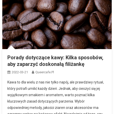
Porady dotyczące kawy: Kilka sposobów,
aby zaparzyć doskonałą filiżankę
2022-03-21
Queercafe.pl
Kawa to dla wielu z nas nie tylko napój, ale prawdziwy rytuał,
który potrafi umilić każdy dzień. Jednak, aby cieszyć się jej
wyjątkowym smakiem i aromatem, warto poznać kilka
kluczowych zasad dotyczących parzenia. Wybór
odpowiedniej metody, jakości ziaren oraz akcesoriów ma