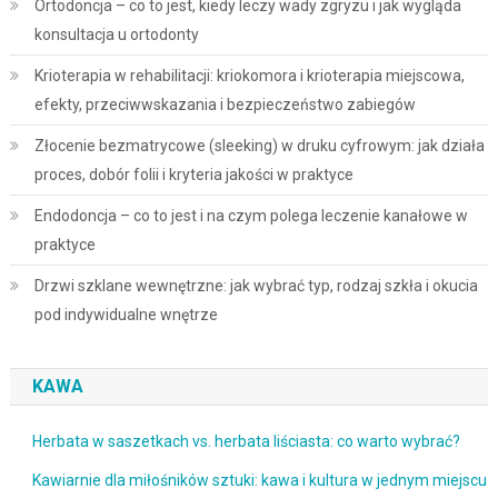
Ortodoncja – co to jest, kiedy leczy wady zgryzu i jak wygląda
konsultacja u ortodonty
Krioterapia w rehabilitacji: kriokomora i krioterapia miejscowa,
efekty, przeciwwskazania i bezpieczeństwo zabiegów
Złocenie bezmatrycowe (sleeking) w druku cyfrowym: jak działa
proces, dobór folii i kryteria jakości w praktyce
Endodoncja – co to jest i na czym polega leczenie kanałowe w
praktyce
Drzwi szklane wewnętrzne: jak wybrać typ, rodzaj szkła i okucia
pod indywidualne wnętrze
KAWA
Herbata w saszetkach vs. herbata liściasta: co warto wybrać?
Kawiarnie dla miłośników sztuki: kawa i kultura w jednym miejscu