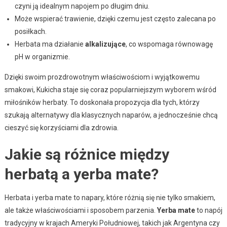
czyni ją idealnym napojem po długim dniu.
Może wspierać trawienie, dzięki czemu jest często zalecana po
posiłkach.
Herbata ma działanie
alkalizujące
, co wspomaga równowagę
pH w organizmie.
Dzięki swoim prozdrowotnym właściwościom i wyjątkowemu
smakowi, Kukicha staje się coraz popularniejszym wyborem wśród
miłośników herbaty. To doskonała propozycja dla tych, którzy
szukają alternatywy dla klasycznych naparów, a jednocześnie chcą
cieszyć się korzyściami dla zdrowia.
Jakie są różnice między
herbatą a yerba mate?
Herbata i yerba mate to napary, które różnią się nie tylko smakiem,
ale także właściwościami i sposobem parzenia.
Yerba mate
to napój
tradycyjny w krajach Ameryki Południowej, takich jak Argentyna czy