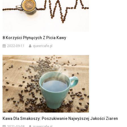
8 Korzyści Płynących Z Picia Kawy
2022-09-11
queercafe.pl
Kawa Dla Smakoszy: Poszukiwanie Najwyższej Jakości Ziaren
2021-03-08
queercafe.pl