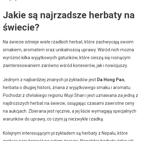
Jakie są najrzadsze herbaty na
świecie?
Na świecie istnieje wiele rzadkich herbat, które zachwycają swoim
smakiem, aromatem oraz unikalnością uprawy. Wśród nich można
wyróżnić kilka wyjątkowych gatunków, które cieszą się rosnącym
zainteresowaniem zarówno wśród koneserów, jak i nowicjuszy.
Jednym z najbardziej znanych przykładów jest
Da Hong Pao
,
herbata o długiej historii, znana z wyjątkowego smaku i aromatu.
Pochodzi z chińskiego regionu Wuyi Shan i jest uznawana za jedną z
najdroższych herbat na świecie, osiągając czasami zawrotne ceny
na aukcjach. Zbierana jest ręcznie, a jej liście wymagają specjalnych
warunków do uprawy, co czyni ją niezwykle rzadką.
Kolejnym interesującym przykładem są herbaty z Nepalu, które
zyskują popularność na całym świecie. Nepalskie herbaty, takie jak