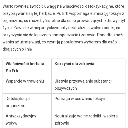
Warto również zwrócić uwagę na właściwości detoksykacyjne, które
przypisywane są tej herbacie. Pu Erh wspomaga eliminację toksyn z
organizmu, co może być istotne dla osób prowadzących zdrowy styl
życia. Zawarte w niej antyoksydanty neutralizują wolne rodniki, co
przyczynia się do lepszego samopoczucia i zdrowia. Ponadto, może
wspierać utratę wagi, co czyni ją popularnym wyborem dla osób
dbających o linię.
Właściwości herbata
Korzyści dla zdrowia
Pu Erh
Wsparcie w trawieniu
Ułatwia przyswajanie substancji
odżywczych
Detoksykacja
Pomaga w usuwaniu toksyn
organizmu
Antyoksydacyjny
Neutralizuje wolne rodniki i wspiera
wpływ
zdrowie