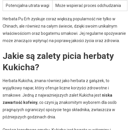
Potencjalna utrata wagi
Może wspierać proces odchudzania
Herbata Pu Erh zyskuje coraz większą popularność nie tylko w
Chinach, ale również na całym świecie, dzięki swoim unikalnym
właściwościom oraz bogatemu smakowi. Jej regularne spożywanie
może znacząco wpłynąć na poprawę jakości życia oraz zdrowia.
Jakie są zalety picia herbaty
Kukicha?
Herbata Kukicha, znana również jako herbata z gałązek, to
wyjątkowy napar, który oferuje liczne korzyści zdrowotne i
smakowe. Jedną z najważniejszych zalet Kukicha jest
niska
zawartość kofeiny
, co czyni ją znakomitym wyborem dla osób
pragnących ograniczyć spożycie tego składnika, zwłaszcza w
późniejszych godzinach dnia.
Oprócz łagodnego smaku, Kukicha jest bogata w witaminy i