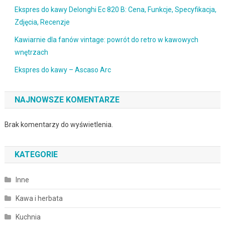
Ekspres do kawy Delonghi Ec 820 B: Cena, Funkcje, Specyfikacja,
Zdjęcia, Recenzje
Kawiarnie dla fanów vintage: powrót do retro w kawowych
wnętrzach
Ekspres do kawy – Ascaso Arc
NAJNOWSZE KOMENTARZE
Brak komentarzy do wyświetlenia.
KATEGORIE
Inne
Kawa i herbata
Kuchnia