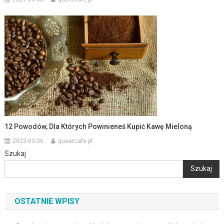
12 Powodów, Dla Których Powinieneś Kupić Kawę Mieloną
2022-03-30
queercafe.pl
Szukaj
Szukaj
OSTATNIE WPISY