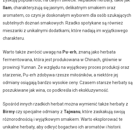
Ilam
, charakteryzują się jasnym, delikatnym smakiem oraz
aromatem, co czyni je doskonałym wyborem dla osób szukających
subtelnych doznań smakowych. Rzadko spotykane są również
mieszanki z unikalnymi dodatkami, które nadają im wyjątkowego
charakteru.
Warto także zwrócić uwagę na
Pu-erh
, znaną jako herbata
fermentowana, która jest produkowana w Chinach, głównie w
prowincji Yunnan. Ze względu na wyjątkowy proces produkcji oraz
starzenie, Pu-erh zdobywa rzesze miłośników, a niektóre jej
odmiany osiągają bardzo wysokie ceny. Czasem starsze herbaty są
poszukiwane jak wina, co podkreśla ich ekskluzywność.
Spośród innych rzadkich herbat można wymienić także herbaty z
Birmy
czy specjalne odmiany z
Tajwanu
, które zaskakują swoją
różnorodnością i wyjątkowym smakiem. Warto eksplorować te
unikalne herbaty, aby odkryć bogactwo ich aromatów i historii.