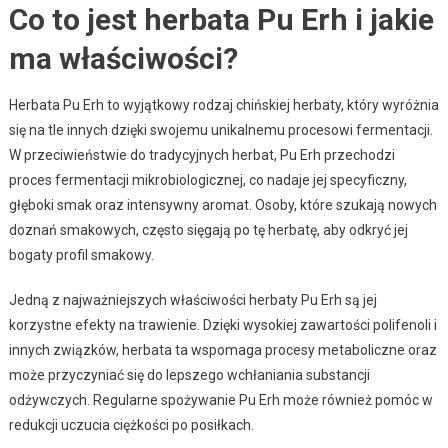
Co to jest herbata Pu Erh i jakie
ma właściwości?
Herbata Pu Erh to wyjątkowy rodzaj chińskiej herbaty, który wyróżnia
się na tle innych dzięki swojemu unikalnemu procesowi fermentacji.
W przeciwieństwie do tradycyjnych herbat, Pu Erh przechodzi
proces fermentacji mikrobiologicznej, co nadaje jej specyficzny,
głęboki smak oraz intensywny aromat. Osoby, które szukają nowych
doznań smakowych, często sięgają po tę herbatę, aby odkryć jej
bogaty profil smakowy.
Jedną z najważniejszych właściwości herbaty Pu Erh są jej
korzystne efekty na trawienie. Dzięki wysokiej zawartości polifenoli i
innych związków, herbata ta wspomaga procesy metaboliczne oraz
może przyczyniać się do lepszego wchłaniania substancji
odżywczych. Regularne spożywanie Pu Erh może również pomóc w
redukcji uczucia ciężkości po posiłkach.