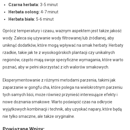
Czarna herbata:
3-5 minut
Herbata oolong:
4-7 minut
Herbata biała:
5-6 minut
Oprócz temperatury i czasu, ważnym aspektem jest także jakość
wody. Zaleca się używanie wody filtrowanej lub źródlanej, aby
uniknąć dodatków, które mogą wpływać na smak herbaty. Herbaty
rzadkie, takie jak te z wysokogórskich plantacji czy unikalnych
regionów, często mają swoje specyficzne wymagania, które warto
poznać, aby w pełni skorzystać z ich walorów smakowych.
Eksperymentowanie z różnymi metodami parzenia, takimi jak
zaparzanie w gongfu cha, które polega na wielokrotnym parzeniu
tych samych liści, może również przynieść interesujące efekty i
nowe doznania smakowe. Warto poświęcić czas na odkrycie
wyjątkowych kombinacji i technik, aby uzyskać napary, które będą
nie tylko smaczne, ale także oryginalne.
Powiązane Wpisy: