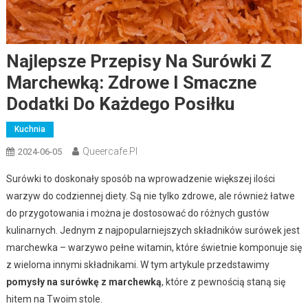
Najlepsze Przepisy Na Surówki Z
Marchewką: Zdrowe I Smaczne
Dodatki Do Każdego Posiłku
Kuchnia
Queercafe.pl
2024-06-05
Surówki to doskonały sposób na wprowadzenie większej ilości
warzyw do codziennej diety. Są nie tylko zdrowe, ale również łatwe
do przygotowania i można je dostosować do różnych gustów
kulinarnych. Jednym z najpopularniejszych składników surówek jest
marchewka – warzywo pełne witamin, które świetnie komponuje się
z wieloma innymi składnikami. W tym artykule przedstawimy
pomysły na surówkę z marchewką
, które z pewnością staną się
hitem na Twoim stole.