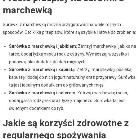
marchewką
Surówki z marchewką można przygotować na wiele różnych
sposobów. Oto kilka przepisów, które są szybkie i łatwe do zrobienia:
Surówka z marchewką i jabłkiem
: Zetrzyj marchewkę i jabłko na
tarce, dodaj łyżkę miodu i sok z cytryny. Wymieszaj wszystko i
podawaj jako dodatek do dań mięsnych.
Surówka z marchewką i kapustą
: Zetrzyj marchewkę, posiekaj
kapustę i dodaj do nich jogurt naturalny oraz przyprawy. Surówka
ta jest idealnym dodatkiem do grillowanych mięs.
Surówka z marchewką i selerem
: Zetrzyj marchewkę i seler,
dodaj garść rodzynek oraz łyżkę majonezu. Surówka ta jest
świetnym dodatkiem do ryb.
Jakie są korzyści zdrowotne z
regularnego spożywania