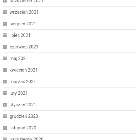
październik 2021
wrzesień 2021
sierpień 2021
lipiec 2021
czerwiec 2021
maj 2021
kwiecień 2021
marzec 2021
luty 2021
styczeń 2021
grudzień 2020
listopad 2020
październik 2020