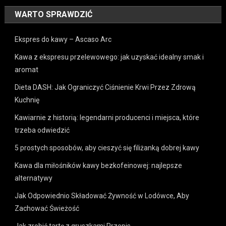
WARTO SPRAWDZIĆ
Ekspres do kawy – Ascaso Arc
Kawa z ekspresu przelewowego: jak uzyskać idealny smak i
aromat
Dieta DASH: Jak Ograniczyć Ciśnienie Krwi Przez Zdrową
Kuchnię
Kawiarnie z historią: legendarni producenci i miejsca, które
trzeba odwiedzić
5 prostych sposobów, aby cieszyć się filiżanką dobrej kawy
Kawa dla miłośników kawy bezkofeinowej: najlepsze
alternatywy
Jak Odpowiednio Składować Żywność w Lodówce, Aby
Zachować Świeżość
Jak zrobić tartę z gruszkami Przepis