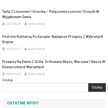
Tarta Z Łososiem I Gruszką – Połączenie Łososia I Gruszki W
Wyjątkowym Daniu
2021-06-20
queercafe.pl
Podróże Kulinarną Po Europie: Najlepsze Przepisy Z Wybranych
Krajów
2020-03-17
queercafe.pl
Przepisy Na Dania Z Grilla: Grillowane Mięso, Warzywa I Owoce W
Różnorodnych Wariantach
2020-09-22
queercafe.pl
Szukaj
Szukaj
OSTATNIE WPISY