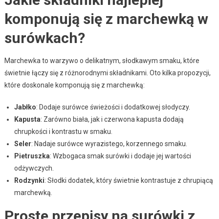
komponują się z marchewką w
surówkach?
Marchewka to warzywo o delikatnym, słodkawym smaku, które
świetnie łączy się z różnorodnymi składnikami. Oto kilka propozycji,
które doskonale komponują się z marchewką:
Jabłko
: Dodaje surówce świeżości i dodatkowej słodyczy.
Kapusta
: Zarówno biała, jak i czerwona kapusta dodają
chrupkości i kontrastu w smaku.
Seler
: Nadaje surówce wyrazistego, korzennego smaku.
Pietruszka
: Wzbogaca smak surówki i dodaje jej wartości
odżywczych.
Rodzynki
: Słodki dodatek, który świetnie kontrastuje z chrupiącą
marchewką.
Proste przepisy na surówki z