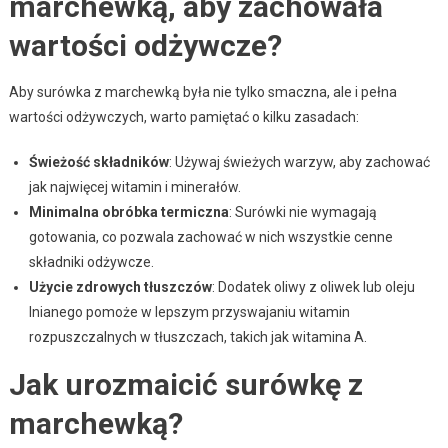
marchewką, aby zachowała
wartości odżywcze?
Aby surówka z marchewką była nie tylko smaczna, ale i pełna
wartości odżywczych, warto pamiętać o kilku zasadach:
Świeżość składników
: Używaj świeżych warzyw, aby zachować
jak najwięcej witamin i minerałów.
Minimalna obróbka termiczna
: Surówki nie wymagają
gotowania, co pozwala zachować w nich wszystkie cenne
składniki odżywcze.
Użycie zdrowych tłuszczów
: Dodatek oliwy z oliwek lub oleju
lnianego pomoże w lepszym przyswajaniu witamin
rozpuszczalnych w tłuszczach, takich jak witamina A.
Jak urozmaicić surówkę z
marchewką?