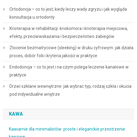
Ortodoncja – co to jest, kiedy leczy wady zgryzu i jak wygląda
konsultacja u ortodonty
Krioterapia w rehabilitacji: kriokomora i krioterapia miejscowa,
efekty, przeciwwskazania i bezpieczeństwo zabiegów
Złocenie bezmatrycowe (sleeking) w druku cyfrowym: jak działa
proces, dobór folii i kryteria jakości w praktyce
Endodoncja – co to jest i na czym polega leczenie kanałowe w
praktyce
Drzwi szklane wewnętrzne: jak wybrać typ, rodzaj szkła i okucia
pod indywidualne wnętrze
KAWA
Kawiarnie dla minimalistów: proste i eleganckie przestrzenie
kawowe