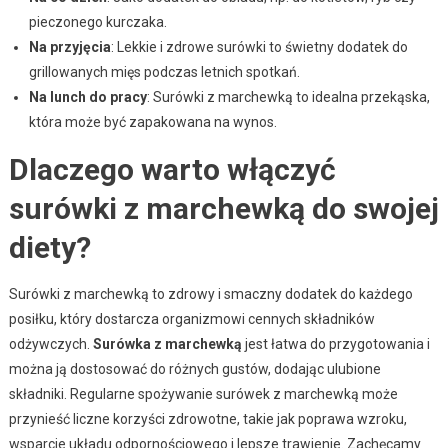
pieczonego kurczaka.
Na przyjęcia
: Lekkie i zdrowe surówki to świetny dodatek do
grillowanych mięs podczas letnich spotkań.
Na lunch do pracy
: Surówki z marchewką to idealna przekąska,
która może być zapakowana na wynos.
Dlaczego warto włączyć
surówki z marchewką do swojej
diety?
Surówki z marchewką to zdrowy i smaczny dodatek do każdego
posiłku, który dostarcza organizmowi cennych składników
odżywczych.
Surówka z marchewką
jest łatwa do przygotowania i
można ją dostosować do różnych gustów, dodając ulubione
składniki. Regularne spożywanie surówek z marchewką może
przynieść liczne korzyści zdrowotne, takie jak poprawa wzroku,
wsparcie układu odpornościowego i lepsze trawienie. Zachęcamy