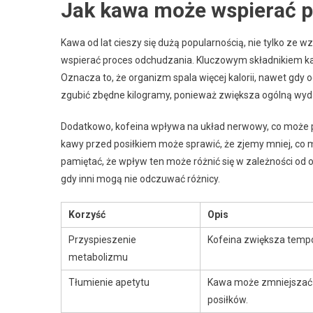
Jak kawa może wspierać 
Kawa od lat cieszy się dużą popularnością, nie tylko ze 
wspierać proces odchudzania. Kluczowym składnikiem k
Oznacza to, że organizm spala więcej kalorii, nawet gdy
zgubić zbędne kilogramy, ponieważ zwiększa ogólną wy
Dodatkowo, kofeina wpływa na układ nerwowy, co może pro
kawy przed posiłkiem może sprawić, że zjemy mniej, co 
pamiętać, że wpływ ten może różnić się w zależności od 
gdy inni mogą nie odczuwać różnicy.
Korzyść
Opis
Przyspieszenie
Kofeina zwiększa tempo
metabolizmu
Tłumienie apetytu
Kawa może zmniejszać u
posiłków.