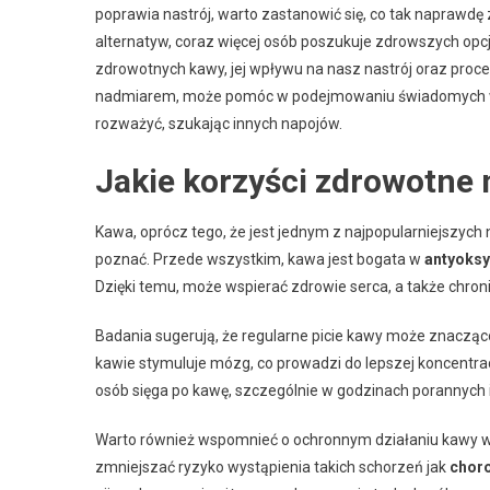
poprawia nastrój, warto zastanowić się, co tak naprawd
alternatyw, coraz więcej osób poszukuje zdrowszych opcji
zdrowotnych kawy, jej wpływu na nasz nastrój oraz proce
nadmiarem, może pomóc w podejmowaniu świadomych wyb
rozważyć, szukając innych napojów.
Jakie korzyści zdrowotne n
Kawa, oprócz tego, że jest jednym z najpopularniejszych
poznać. Przede wszystkim, kawa jest bogata w
antyoksy
Dzięki temu, może wspierać zdrowie serca, a także chron
Badania sugerują, że regularne picie kawy może znacząc
kawie stymuluje mózg, co prowadzi do lepszej koncentrac
osób sięga po kawę, szczególnie w godzinach porannych 
Warto również wspomnieć o ochronnym działaniu kawy w 
zmniejszać ryzyko wystąpienia takich schorzeń jak
chor