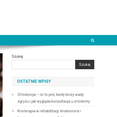
Szukaj
Szukaj
OSTATNIE WPISY
Ortodoncja – co to jest, kiedy leczy wady
zgryzu i jak wygląda konsultacja u ortodonty
Krioterapia w rehabilitacji: kriokomora i