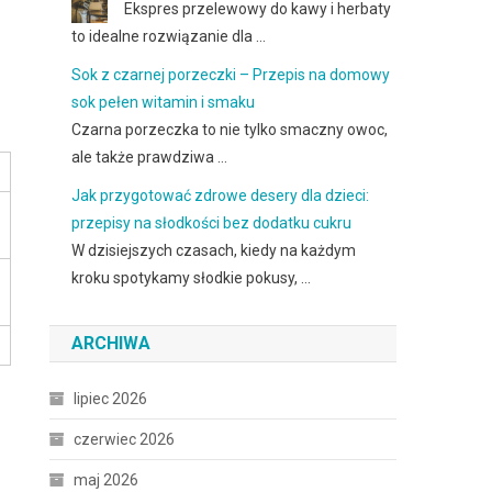
Ekspres przelewowy do kawy i herbaty
to idealne rozwiązanie dla …
Sok z czarnej porzeczki – Przepis na domowy
sok pełen witamin i smaku
Czarna porzeczka to nie tylko smaczny owoc,
ale także prawdziwa …
Jak przygotować zdrowe desery dla dzieci:
przepisy na słodkości bez dodatku cukru
W dzisiejszych czasach, kiedy na każdym
kroku spotykamy słodkie pokusy, …
ARCHIWA
lipiec 2026
czerwiec 2026
maj 2026