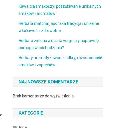
Kawa dla smakoszy: poszukiwanie unikalnych
smaków i aromatów
Herbata matcha: japońska tradycja i unikalne
właściwości zdrowotne
Herbata zielona a utrata wagi: czy naprawdę
pomaga w odchudzaniu?
Herbaty aromatyzowane: odkryj różnorodność
smaków i zapachów
NAJNOWSZE KOMENTARZE
Brak komentarzy do wyświetlenia.
KATEGORIE
że
Inne