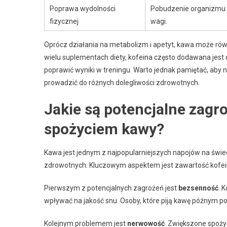
Poprawa wydolności
Pobudzenie organizmu p
fizycznej
wagi.
Oprócz działania na metabolizm i apetyt, kawa może ró
wielu suplementach diety, kofeina często dodawana jest
poprawić wyniki w treningu. Warto jednak pamiętać, aby 
prowadzić do różnych dolegliwości zdrowotnych.
Jakie są potencjalne zag
spożyciem kawy?
Kawa jest jednym z najpopularniejszych napojów na świe
zdrowotnych. Kluczowym aspektem jest zawartość kofei
Pierwszym z potencjalnych zagrożeń jest
bezsenność
. 
wpływać na jakość snu. Osoby, które piją kawę późnym p
Kolejnym problemem jest
nerwowość
. Zwiększone spoży