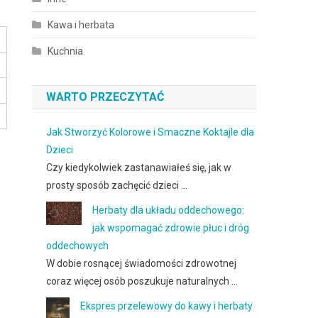
Kawa i herbata
Kuchnia
WARTO PRZECZYTAĆ
Jak Stworzyć Kolorowe i Smaczne Koktajle dla
Dzieci
Czy kiedykolwiek zastanawiałeś się, jak w
prosty sposób zachęcić dzieci …
Herbaty dla układu oddechowego:
jak wspomagać zdrowie płuc i dróg
oddechowych
W dobie rosnącej świadomości zdrowotnej
coraz więcej osób poszukuje naturalnych …
Ekspres przelewowy do kawy i herbaty