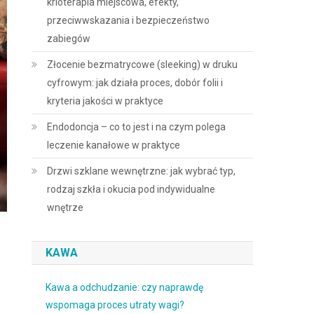
krioterapia miejscowa, efekty,
przeciwwskazania i bezpieczeństwo
zabiegów
Złocenie bezmatrycowe (sleeking) w druku
cyfrowym: jak działa proces, dobór folii i
kryteria jakości w praktyce
Endodoncja – co to jest i na czym polega
leczenie kanałowe w praktyce
Drzwi szklane wewnętrzne: jak wybrać typ,
rodzaj szkła i okucia pod indywidualne
wnętrze
KAWA
Kawa a odchudzanie: czy naprawdę
wspomaga proces utraty wagi?