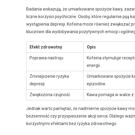
Badania wskazują, że umiarkowane spożycie kawy, zazwyc
liczne korzyści psychiczne. Osoby, które regularnie piją 
wystąpienia depresji. Kofeina może również zwiększać pr
kluczowe dla wydobywania pozytywnych emocji i ogólneg
Efekt zdrowotny
Opis
Poprawa nastroju
Kofeina stymuluje recep
energii.
Zmniejszenie ryzyka
Umiarkowane spożycie ka
depresji
epizodów.
Zwiększona czujność
Kawa pomaga w walce z u
Jednak warto pamiętać, że nadmierne spożycie kawy mo
bezsenność czy przyspieszenie akcji serca. Dlatego ważne
korzystnymi efektami bez ryzyka zdrowotnego.