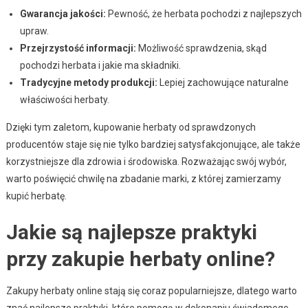
Gwarancja jakości:
Pewność, że herbata pochodzi z najlepszych
upraw.
Przejrzystość informacji:
Możliwość sprawdzenia, skąd
pochodzi herbata i jakie ma składniki.
Tradycyjne metody produkcji:
Lepiej zachowujące naturalne
właściwości herbaty.
Dzięki tym zaletom, kupowanie herbaty od sprawdzonych
producentów staje się nie tylko bardziej satysfakcjonujące, ale także
korzystniejsze dla zdrowia i środowiska. Rozważając swój wybór,
warto poświęcić chwilę na zbadanie marki, z której zamierzamy
kupić herbatę.
Jakie są najlepsze praktyki
przy zakupie herbaty online?
Zakupy herbaty online stają się coraz popularniejsze, dlatego warto
znać najlepsze praktyki, które pomogą w dokonaniu świadomego