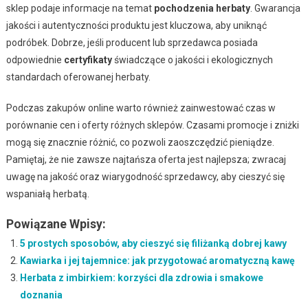
sklep podaje informacje na temat
pochodzenia herbaty
. Gwarancja
jakości i autentyczności produktu jest kluczowa, aby uniknąć
podróbek. Dobrze, jeśli producent lub sprzedawca posiada
odpowiednie
certyfikaty
świadczące o jakości i ekologicznych
standardach oferowanej herbaty.
Podczas zakupów online warto również zainwestować czas w
porównanie cen i oferty różnych sklepów. Czasami promocje i zniżki
mogą się znacznie różnić, co pozwoli zaoszczędzić pieniądze.
Pamiętaj, że nie zawsze najtańsza oferta jest najlepsza; zwracaj
uwagę na jakość oraz wiarygodność sprzedawcy, aby cieszyć się
wspaniałą herbatą.
Powiązane Wpisy:
5 prostych sposobów, aby cieszyć się filiżanką dobrej kawy
Kawiarka i jej tajemnice: jak przygotować aromatyczną kawę
Herbata z imbirkiem: korzyści dla zdrowia i smakowe
doznania