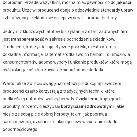
dobrostan. Przede wszystkim, można mieć pewność co do
jakości
produktu. Uczciwi producenci dbają o odpowiednie standardy upraw
i zbiorów, co przekłada się na lepszy smak i aromat herbaty.
Jednym z kluczowych atutów korzystania z ofert zaufanych firm
jest
transparentność
w zakresie pochodzenia składników.
Producenci, którzy stosują etyczne praktyki, często oferują
dokładne informacje na temat źródła swoich herbat. To umożliwia
konsumentom świadome wybory i unikanie produktów, które mogą
być niskiej jakości lub zawierać niepożądane dodatki.
Warto także zwrócić uwagę na metody produkcji. Sprawdzeni
producenci często korzystają z tradycyjnych technik, które
podkreślają naturalne walory herbaty. Dzięki temu, kupując ich
produkty, możemy cieszyć się
korzyściami zdrowotnymi
, jakie
niesie ze sobą picie dobrej herbaty, takimi jak poprawa
samopoczucia, działanie relaksujące czy wspieranie układu
odpornościowego.