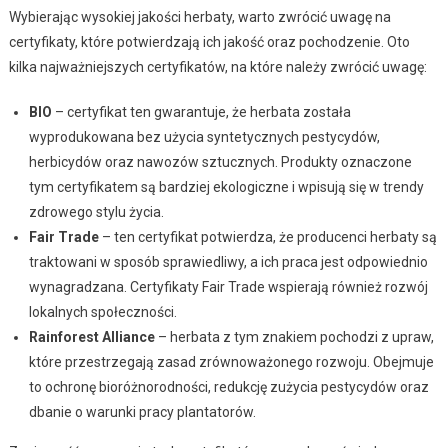
Wybierając wysokiej jakości herbaty, warto zwrócić uwagę na
certyfikaty, które potwierdzają ich jakość oraz pochodzenie. Oto
kilka najważniejszych certyfikatów, na które należy zwrócić uwagę:
BIO
– certyfikat ten gwarantuje, że herbata została
wyprodukowana bez użycia syntetycznych pestycydów,
herbicydów oraz nawozów sztucznych. Produkty oznaczone
tym certyfikatem są bardziej ekologiczne i wpisują się w trendy
zdrowego stylu życia.
Fair Trade
– ten certyfikat potwierdza, że producenci herbaty są
traktowani w sposób sprawiedliwy, a ich praca jest odpowiednio
wynagradzana. Certyfikaty Fair Trade wspierają również rozwój
lokalnych społeczności.
Rainforest Alliance
– herbata z tym znakiem pochodzi z upraw,
które przestrzegają zasad zrównoważonego rozwoju. Obejmuje
to ochronę bioróżnorodności, redukcję zużycia pestycydów oraz
dbanie o warunki pracy plantatorów.