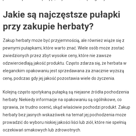
Jakie są najczęstsze pułapki
przy zakupie herbaty?
Zakup herbaty może być przyjemnością, ale również wiąże się z
pewnymi pułapkami, które warto znać. Wiele osób może zostać
zwiedzionych przez zbyt wysokie ceny, które nie zawsze
odzwierciedlają jakość produktu. Często zdarza się, że herbata w
eleganckim opakowaniu jest sprzedawana za znacznie wyższą
cenę, podczas gdy jej jakość pozostawia wiele do życzenia.
Kolejną często spotykaną pułapką są niejasne źródła pochodzenia
herbaty. Niekiedy informacje na opakowaniu są ogólnikowe, co
sprawia, że trudno ocenić, skąd właściwie pochodzi produkt. Zakup
herbaty bez jasnych wskazówek na temat jej pochodzenia może
prowadzić do wyboru niskiej jakości liści lub ziół, które nie spełnią
oczekiwań smakowych lub zdrowotnych.