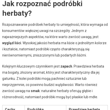
Jak rozpoznać podróbki
herbaty?
Rozpoznawanie podróbek herbaty to umiejętność, która wymaga od
konsumentów większej uwagi na szczegóły. Jednym z
najważniejszych aspektów, na które warto zwrócić uwagę, jest
wygląd liści
. Wysokiej jakości herbata ma liście o jednolitym kolorze
i kształcie, natomiast podróbki często charakteryzują się
nierównomiernymi, zniszczonymi lub podartych liśćmi.
Kolejnym kluczowym czynnikiem jest
zapach
. Prawdziwa herbata
ma bogaty, złożony aromat, który jest charakterystyczny dla jej
gatunku. Z kolei podróbki mogą pachnieć sztucznie lub
nieprzyjemnie, co powinno budzić wątpliwości. Warto również
zwrócić uwagę na
smak
: naturalne herbaty oferują głębie i
różnorodność, natomiast podróbki mogą być płaskie lub mdłe.
Cechy
Podróbka
Prawdziwa herbata