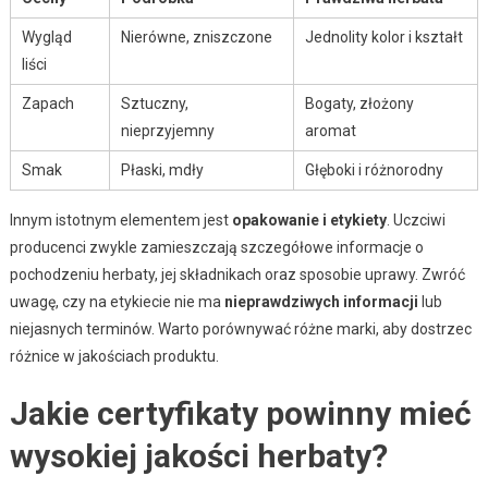
Wygląd
Nierówne, zniszczone
Jednolity kolor i kształt
liści
Zapach
Sztuczny,
Bogaty, złożony
nieprzyjemny
aromat
Smak
Płaski, mdły
Głęboki i różnorodny
Innym istotnym elementem jest
opakowanie i etykiety
. Uczciwi
producenci zwykle zamieszczają szczegółowe informacje o
pochodzeniu herbaty, jej składnikach oraz sposobie uprawy. Zwróć
uwagę, czy na etykiecie nie ma
nieprawdziwych informacji
lub
niejasnych terminów. Warto porównywać różne marki, aby dostrzec
różnice w jakościach produktu.
Jakie certyfikaty powinny mieć
wysokiej jakości herbaty?