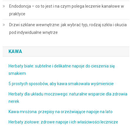
Endodoncja – co to jest i na czym polega leczenie kanałowe w
praktyce
Drzwi szklane wewnętrzne: jak wybrać typ, rodzaj szkła i okucia
pod indywidualne wnętrze
KAWA
Herbaty białe: subtelne i delikatne napoje do cieszenia się
smakiem
5 prostych sposobów, aby kawa smakowała wyśmienicie
Herbaty dla układu moczowego: naturalne wsparcie dla zdrowia
nerek
Kawa mrożona: przepisy na orzeźwiające napoje na lato
Herbaty ziołowe: zdrowe napoje i ich właściwości lecznicze