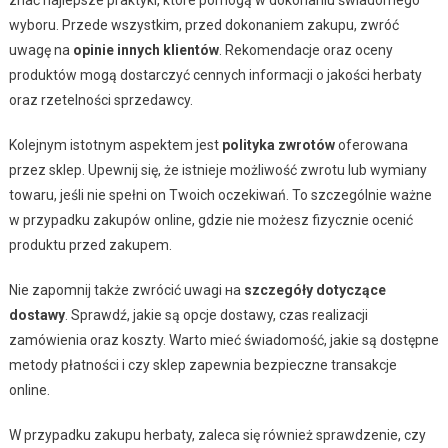
wyboru. Przede wszystkim, przed dokonaniem zakupu, zwróć
uwagę na
opinie innych klientów
. Rekomendacje oraz oceny
produktów mogą dostarczyć cennych informacji o jakości herbaty
oraz rzetelności sprzedawcy.
Kolejnym istotnym aspektem jest
polityka zwrotów
oferowana
przez sklep. Upewnij się, że istnieje możliwość zwrotu lub wymiany
towaru, jeśli nie spełni on Twoich oczekiwań. To szczególnie ważne
w przypadku zakupów online, gdzie nie możesz fizycznie ocenić
produktu przed zakupem.
Nie zapomnij także zwrócić uwagi на
szczegóły dotyczące
dostawy
. Sprawdź, jakie są opcje dostawy, czas realizacji
zamówienia oraz koszty. Warto mieć świadomość, jakie są dostępne
metody płatności i czy sklep zapewnia bezpieczne transakcje
online.
W przypadku zakupu herbaty, zaleca się również sprawdzenie, czy