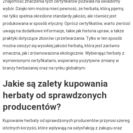
Znajomość znaczenia tych certyfikatów pozwala na świadomy
wybór. Dzięki nim można mieć pewność, że herbata, którą pijemy,
nie tylko spełnia określone standardy jakości, ale również jest
produkowana w sposób etyczny. Oprócz certyfikatów, warto zwrócić
uwagę na dodatkowe informacje, takie jak historia upraw, a także
praktyki dotyczące zbiorów i przetwarzania. Tylko w ten sposób
można cieszyć się wysokiej jakości herbatą, która jest zarówno
smaczna, jak i zrównoważona ekologicznie. Wybierając herbaty z
wymienionymi certyfikatami, wspieramy pozytywne zmiany w
branży herbacianej oraz na rynku globalnym.
Jakie są zalety kupowania
herbaty od sprawdzonych
producentów?
Kupowanie herbaty od sprawdzonych producentów przynosi szereg
istotnych korzyści, które wpływają na satysfakcję z zakupu oraz