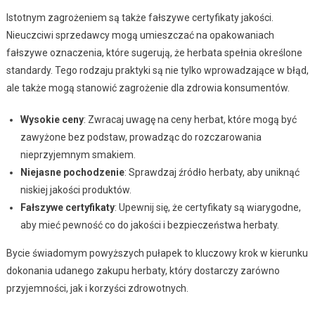
Istotnym zagrożeniem są także fałszywe certyfikaty jakości.
Nieuczciwi sprzedawcy mogą umieszczać na opakowaniach
fałszywe oznaczenia, które sugerują, że herbata spełnia określone
standardy. Tego rodzaju praktyki są nie tylko wprowadzające w błąd,
ale także mogą stanowić zagrożenie dla zdrowia konsumentów.
Wysokie ceny
: Zwracaj uwagę na ceny herbat, które mogą być
zawyżone bez podstaw, prowadząc do rozczarowania
nieprzyjemnym smakiem.
Niejasne pochodzenie
: Sprawdzaj źródło herbaty, aby uniknąć
niskiej jakości produktów.
Fałszywe certyfikaty
: Upewnij się, że certyfikaty są wiarygodne,
aby mieć pewność co do jakości i bezpieczeństwa herbaty.
Bycie świadomym powyższych pułapek to kluczowy krok w kierunku
dokonania udanego zakupu herbaty, który dostarczy zarówno
przyjemności, jak i korzyści zdrowotnych.