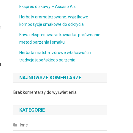
Ekspres do kawy – Ascaso Arc
Herbaty aromatyzowane: wyjątkowe
kompozycje smakowe do odkrycia
ć
Kawa ekspresowa vs kawiarka: porównanie
metod parzenia i smaku
Herbata matcha: zdrowe właściwości i
tradycja japońskiego parzenia
t
NAJNOWSZE KOMENTARZE
Brak komentarzy do wyświetlenia.
KATEGORIE
Inne