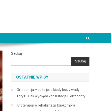
Szukaj
Szukaj
OSTATNIE WPISY
Ortodoncja – co to jest, kiedy leczy wady
zgryzu i jak wygląda konsultacja u ortodonty
Krioterapia w rehabilitacji: kriokomora i