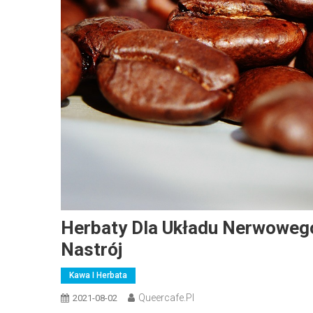
Herbaty Dla Układu Nerwowego
Nastrój
Kawa I Herbata
Queercafe.pl
2021-08-02