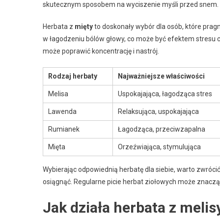
skutecznym sposobem na wyciszenie myśli przed snem.
Herbata z
mięty
to doskonały wybór dla osób, które prag
w łagodzeniu bólów głowy, co może być efektem stresu c
może poprawić koncentrację i nastrój.
Rodzaj herbaty
Najważniejsze właściwości
Melisa
Uspokajająca, łagodząca stres
Lawenda
Relaksująca, uspokajająca
Rumianek
Łagodząca, przeciwzapalna
Mięta
Orzeźwiająca, stymulująca
Wybierając odpowiednią herbatę dla siebie, warto zwrócić
osiągnąć. Regularne picie herbat ziołowych może znac
Jak działa herbata z melis