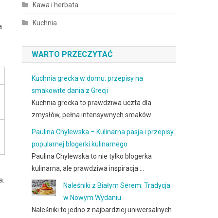
Kawa i herbata
Kuchnia
a
WARTO PRZECZYTAĆ
Kuchnia grecka w domu: przepisy na
smakowite dania z Grecji
Kuchnia grecka to prawdziwa uczta dla
zmysłów, pełna intensywnych smaków …
Paulina Chylewska – Kulinarna pasja i przepisy
popularnej blogerki kulinarnego
Paulina Chylewska to nie tylko blogerka
kulinarna, ale prawdziwa inspiracja …
a.
Naleśniki z Białym Serem: Tradycja
w Nowym Wydaniu
Naleśniki to jedno z najbardziej uniwersalnych