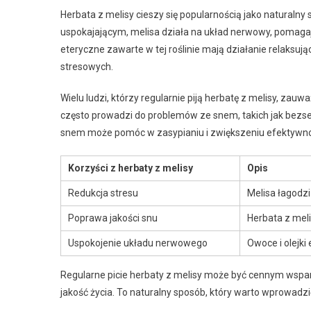
Herbata z melisy cieszy się popularnością jako naturalny
uspokajającym, melisa działa na układ nerwowy, pomagaj
eteryczne zawarte w tej roślinie mają działanie relaksu
stresowych.
Wielu ludzi, którzy regularnie piją herbatę z melisy, zau
często prowadzi do problemów ze snem, takich jak bezse
snem może pomóc w zasypianiu i zwiększeniu efektywnośc
Korzyści z herbaty z melisy
Opis
Redukcja stresu
Melisa łagodzi
Poprawa jakości snu
Herbata z meli
Uspokojenie układu nerwowego
Owoce i olejki
Regularne picie herbaty z melisy może być cennym wspar
jakość życia. To naturalny sposób, który warto wprowadz