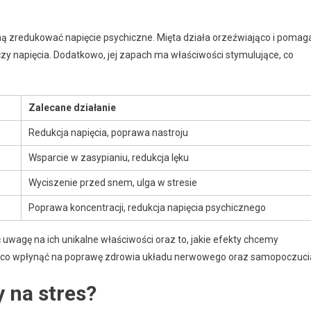
ną zredukować napięcie psychiczne. Mięta działa orzeźwiająco i pomag
zy napięcia. Dodatkowo, jej zapach ma właściwości stymulujące, co
Zalecane działanie
Redukcja napięcia, poprawa nastroju
Wsparcie w zasypianiu, redukcja lęku
Wyciszenie przed snem, ulga w stresie
Poprawa koncentracji, redukcja napięcia psychicznego
 uwagę na ich unikalne właściwości oraz to, jakie efekty chcemy
ząco wpłynąć na poprawę zdrowia układu nerwowego oraz samopoczuci
y na stres?