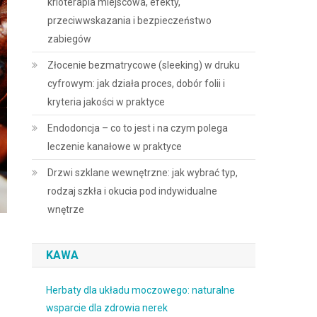
krioterapia miejscowa, efekty,
przeciwwskazania i bezpieczeństwo
zabiegów
Złocenie bezmatrycowe (sleeking) w druku
cyfrowym: jak działa proces, dobór folii i
kryteria jakości w praktyce
Endodoncja – co to jest i na czym polega
leczenie kanałowe w praktyce
Drzwi szklane wewnętrzne: jak wybrać typ,
rodzaj szkła i okucia pod indywidualne
wnętrze
KAWA
Herbaty dla układu moczowego: naturalne
wsparcie dla zdrowia nerek