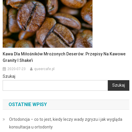
Kawa Dla Miłośników Mrożonych Deserów: Przepisy Na Kawowe
Granity I Shake’i
2020-07-23
queercafe.pl
Szukaj
Szukaj
OSTATNIE WPISY
Ortodoncja – co to jest, kiedy leczy wady zgryzu i jak wygląda
konsultacja u ortodonty