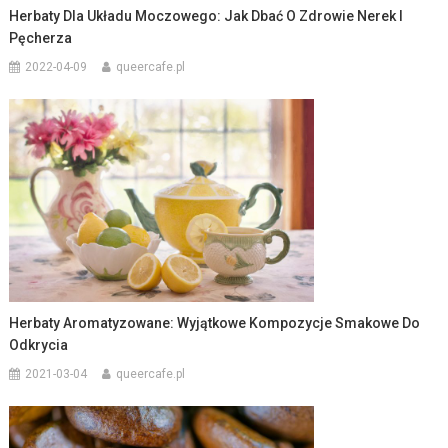
Herbaty Dla Układu Moczowego: Jak Dbać O Zdrowie Nerek I
Pęcherza
2022-04-09
queercafe.pl
Herbaty Aromatyzowane: Wyjątkowe Kompozycje Smakowe Do
Odkrycia
2021-03-04
queercafe.pl