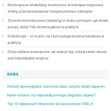
Krioterapia w rehabilitacji: kriokomora i krioterapia miejscowa,
efekty, przeciwwskazania i bezpieczeństwo zabiegów
Złocenie bezmatrycowe (sleeking) w druku cyfrowym: jak działa
proces, dobór folii i kryteria jakości w praktyce
Endodoncja – co to jest i na czym polega leczenie kanałowe w
praktyce
Drzwi szklane wewnętrzne: jak wybrać typ, rodzaj szkła i okucia
pod indywidualne wnętrze
KAWA
Herbaty ajurwedyjskie: harmonia ciała i umysłu dzięki naparom
Kawa na kaca: czy naprawdę pomaga złagodzić objawy?
Top 10 najlepszych ekspresów do kawy poniżej 1000 zł