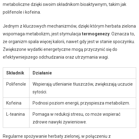
metaboliczne dzięki swoim składnikom bioaktywnym, takim jak
polifenole i kofeina.
Jednym z kluczowych mechanizmów, dzięki którym herbata zielona
wspomaga metabolizm, jest stymulacja
termogenezy
. Oznacza to,
że organizm spala więcej kalorii, nawet gdy jest w stanie spoczynku.
Zwiększone wydatki energetyczne mogą przyczynić się do
efektywniejszego odchudzania oraz utrzymania wagi.
Składnik
Działanie
Polifenole
Wspierają utlenianie tłuszczów, zwiększają uczucie
sytości.
Kofeina
Podnosi poziom energii, przyspiesza metabolizm.
L-teanina
Pomaga w redukcji stresu, co może wspierać
zdrowe nawyki żywieniowe.
Regularne spożywanie herbaty zielonej, w połączeniu z