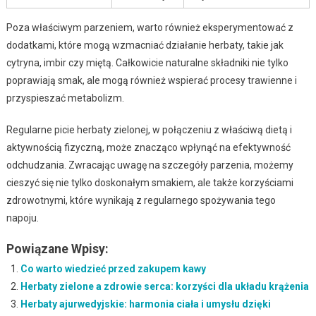
Poza właściwym parzeniem, warto również eksperymentować z
dodatkami, które mogą wzmacniać działanie herbaty, takie jak
cytryna, imbir czy miętą. Całkowicie naturalne składniki nie tylko
poprawiają smak, ale mogą również wspierać procesy trawienne i
przyspieszać metabolizm.
Regularne picie herbaty zielonej, w połączeniu z właściwą dietą i
aktywnością fizyczną, może znacząco wpłynąć na efektywność
odchudzania. Zwracając uwagę na szczegóły parzenia, możemy
cieszyć się nie tylko doskonałym smakiem, ale także korzyściami
zdrowotnymi, które wynikają z regularnego spożywania tego
napoju.
Powiązane Wpisy:
Co warto wiedzieć przed zakupem kawy
Herbaty zielone a zdrowie serca: korzyści dla układu krążenia
Herbaty ajurwedyjskie: harmonia ciała i umysłu dzięki