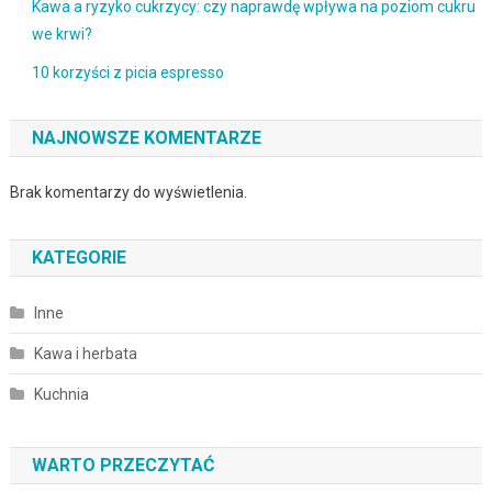
Kawa a ryzyko cukrzycy: czy naprawdę wpływa na poziom cukru
we krwi?
10 korzyści z picia espresso
NAJNOWSZE KOMENTARZE
Brak komentarzy do wyświetlenia.
KATEGORIE
Inne
Kawa i herbata
Kuchnia
WARTO PRZECZYTAĆ