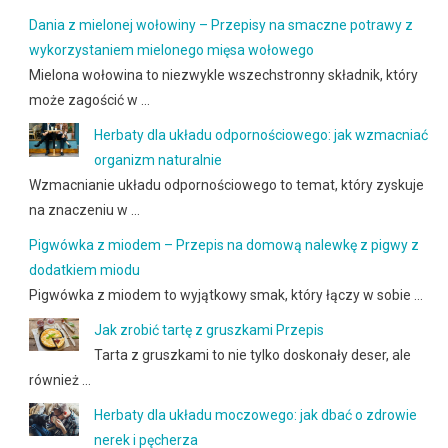
Dania z mielonej wołowiny – Przepisy na smaczne potrawy z
wykorzystaniem mielonego mięsa wołowego
Mielona wołowina to niezwykle wszechstronny składnik, który
może zagościć w …
Herbaty dla układu odpornościowego: jak wzmacniać
organizm naturalnie
Wzmacnianie układu odpornościowego to temat, który zyskuje
na znaczeniu w …
Pigwówka z miodem – Przepis na domową nalewkę z pigwy z
dodatkiem miodu
Pigwówka z miodem to wyjątkowy smak, który łączy w sobie …
Jak zrobić tartę z gruszkami Przepis
Tarta z gruszkami to nie tylko doskonały deser, ale
również …
Herbaty dla układu moczowego: jak dbać o zdrowie
nerek i pęcherza