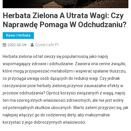
Herbata Zielona A Utrata Wagi: Czy
Naprawdę Pomaga W Odchudzaniu?
Kawa I Herbata
Queercafe.pl
2022-02-09
Herbata zielona od lat cieszy się popularnością jako napój
wspomagający zdrowie i odchudzanie. Zawiera ona cenne związki,
które mogą przyspieszać metabolizm i wspierać spalanie tłuszczu,
co przyciąga uwagę osób dążących do redukcji wagi. Czy jednak
rzeczywiście picie herbaty zielonej przynosi zauważalne efekty w
procesie odchudzania? Oprócz korzyści związanych z wagą, napój
ten ma szereg innych właściwości zdrowotnych, ale nie jest wolny
od potencjalnych skutków ubocznych. Warto zatem przyjrzeć się, jak
najlepiej włączyć go do codziennej diety, aby maksymalnie
korzystać z jego dobroczynnych właściwości.