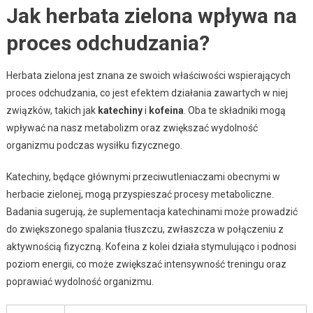
Jak herbata zielona wpływa na
proces odchudzania?
Herbata zielona jest znana ze swoich właściwości wspierających
proces odchudzania, co jest efektem działania zawartych w niej
związków, takich jak
katechiny
i
kofeina
. Oba te składniki mogą
wpływać na nasz metabolizm oraz zwiększać wydolność
organizmu podczas wysiłku fizycznego.
Katechiny, będące głównymi przeciwutleniaczami obecnymi w
herbacie zielonej, mogą przyspieszać procesy metaboliczne.
Badania sugerują, że suplementacja katechinami może prowadzić
do zwiększonego spalania tłuszczu, zwłaszcza w połączeniu z
aktywnością fizyczną. Kofeina z kolei działa stymulująco i podnosi
poziom energii, co może zwiększać intensywność treningu oraz
poprawiać wydolność organizmu.