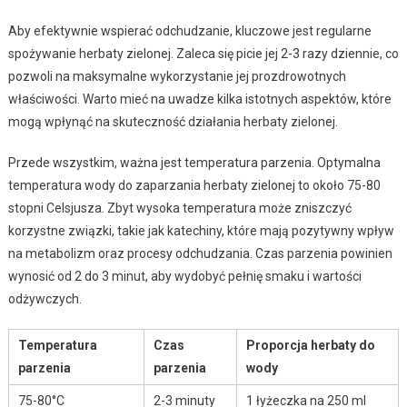
Aby efektywnie wspierać odchudzanie, kluczowe jest regularne
spożywanie herbaty zielonej. Zaleca się picie jej 2-3 razy dziennie, co
pozwoli na maksymalne wykorzystanie jej prozdrowotnych
właściwości. Warto mieć na uwadze kilka istotnych aspektów, które
mogą wpłynąć na skuteczność działania herbaty zielonej.
Przede wszystkim, ważna jest temperatura parzenia. Optymalna
temperatura wody do zaparzania herbaty zielonej to około 75-80
stopni Celsjusza. Zbyt wysoka temperatura może zniszczyć
korzystne związki, takie jak katechiny, które mają pozytywny wpływ
na metabolizm oraz procesy odchudzania. Czas parzenia powinien
wynosić od 2 do 3 minut, aby wydobyć pełnię smaku i wartości
odżywczych.
Temperatura
Czas
Proporcja herbaty do
parzenia
parzenia
wody
75-80°C
2-3 minuty
1 łyżeczka na 250 ml