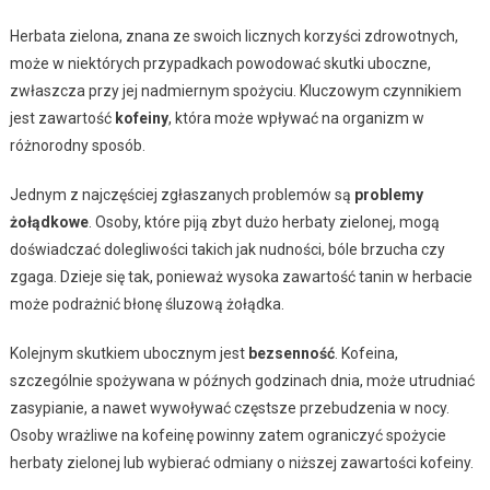
Herbata zielona, znana ze swoich licznych korzyści zdrowotnych,
może w niektórych przypadkach powodować skutki uboczne,
zwłaszcza przy jej nadmiernym spożyciu. Kluczowym czynnikiem
jest zawartość
kofeiny
, która może wpływać na organizm w
różnorodny sposób.
Jednym z najczęściej zgłaszanych problemów są
problemy
żołądkowe
. Osoby, które piją zbyt dużo herbaty zielonej, mogą
doświadczać dolegliwości takich jak nudności, bóle brzucha czy
zgaga. Dzieje się tak, ponieważ wysoka zawartość tanin w herbacie
może podrażnić błonę śluzową żołądka.
Kolejnym skutkiem ubocznym jest
bezsenność
. Kofeina,
szczególnie spożywana w późnych godzinach dnia, może utrudniać
zasypianie, a nawet wywoływać częstsze przebudzenia w nocy.
Osoby wrażliwe na kofeinę powinny zatem ograniczyć spożycie
herbaty zielonej lub wybierać odmiany o niższej zawartości kofeiny.