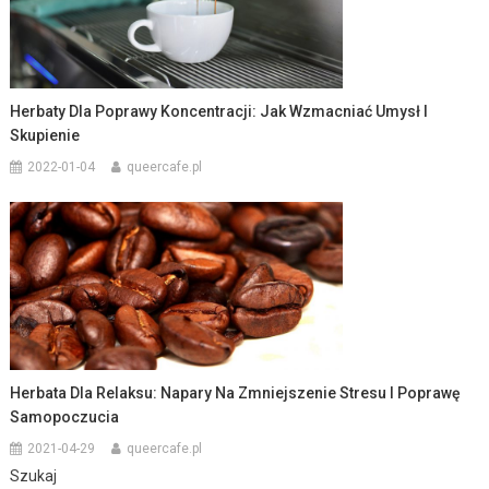
Herbaty Dla Poprawy Koncentracji: Jak Wzmacniać Umysł I
Skupienie
2022-01-04
queercafe.pl
Herbata Dla Relaksu: Napary Na Zmniejszenie Stresu I Poprawę
Samopoczucia
2021-04-29
queercafe.pl
Szukaj