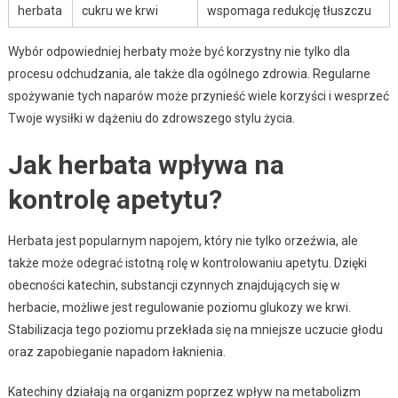
herbata
cukru we krwi
wspomaga redukcję tłuszczu
Wybór odpowiedniej herbaty może być korzystny nie tylko dla
procesu odchudzania, ale także dla ogólnego zdrowia. Regularne
spożywanie tych naparów może przynieść wiele korzyści i wesprzeć
Twoje wysiłki w dążeniu do zdrowszego stylu życia.
Jak herbata wpływa na
kontrolę apetytu?
Herbata jest popularnym napojem, który nie tylko orzeźwia, ale
także może odegrać istotną rolę w kontrolowaniu apetytu. Dzięki
obecności katechin, substancji czynnych znajdujących się w
herbacie, możliwe jest regulowanie poziomu glukozy we krwi.
Stabilizacja tego poziomu przekłada się na mniejsze uczucie głodu
oraz zapobieganie napadom łaknienia.
Katechiny działają na organizm poprzez wpływ na metabolizm