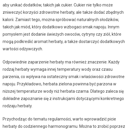
aby unikać dodatków, takich jak cukier. Cukier nie tylko może
zniweczyć korzyści zdrowotne herbaty, ale także dodać zbędnych
kalorii. Zamiast tego, można spróbować naturalnych słodzików,
takich jak miód, który dodatkowo wzbogaci smak napoju. Innym
pomysłem jest dodanie świeżych owoców, cytryny czy ziół, które
mogą podkreślić aromat herbaty, a także dostarczyć dodatkowych
wartości odżywczych.
Odpowiednie zaparzenie herbaty ma również znaczenie. Każdy
rodzaj herbaty wymaga innej temperatury wody oraz czasu
parzenia, co wpływa na ostateczny smak i właściwości zdrowotne
napoju. Przykładowo, herbata zielona powinna być parzona w
niższej temperaturze wody niż herbata czarna. Dlatego zaleca się
dokładne zapoznanie się z instrukcjami dotyczącymi konkretnego
rodzaju herbaty.
Przychodząc do tematu regularności, warto wprowadzić picie
herbaty do codziennego harmonogramu. Można to zrobić poprzez