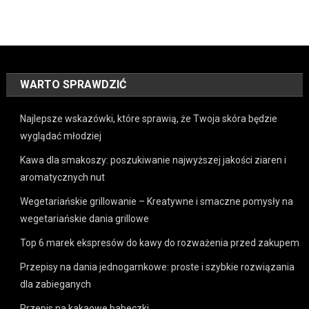
WARTO SPRAWDZIĆ
Najlepsze wskazówki, które sprawią, że Twoja skóra będzie
wyglądać młodziej
Kawa dla smakoszy: poszukiwanie najwyższej jakości ziaren i
aromatycznych nut
Wegetariańskie grillowanie – Kreatywne i smaczne pomysły na
wegetariańskie dania grillowe
Top 6 marek ekspresów do kawy do rozważenia przed zakupem
Przepisy na dania jednogarnkowe: proste i szybkie rozwiązania
dla zabieganych
Przepis na kakaowe babeczki