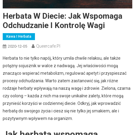
Herbata W Diecie: Jak Wspomaga
Odchudzanie I Kontrolę Wagi
Kawa I Herbata
Queercafe.pl
2020-12-05
Herbata to nie tylko napój, który umila chwile relaksu, ale także
potężny sojusznik w walce z nadwagą. Jej właściwości mogą
znacząco wspierać metabolizm, regulować apetyt i przyspieszać
procesy odchudzania. Warto zatem zastanowić się, jak różne
rodzaje herbaty wpływają na naszą wagę i zdrowie. Zielona, czarna
czy oolong – każda z nich ma swoje unikalne zalety, które mogą
przynieść korzyści w codziennej diecie. Odkryj, jak wprowadzić
herbatę do swojego życia i ciesz się nie tylko jej smakiem, ale i
pozytywnym wpływem na organizm.
Jak herbata wspomaga