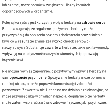
lub czarnej, może pomóc w zwiększeniu liczby komórek
odpornościowych w organizmie.
Kolejną korzyścią jest korzystny wpływ herbaty na
zdrowie serca
.
Badania sugerują, że regularne spożywanie herbaty może
przyczynić się do obniżenia poziomu cholesterolu oraz ciśnienia
krwi, co w rezultacie zmniejsza ryzyko chorób sercowo-
naczyniowych. Substancje zawarte w herbacie, takie jak flawonoidy,
wpływają na elastyczność naczyń krwionośnych i poprawiają
krążenie krwi.
Nie można również zapomnieć o pozytywnym wpływie herbaty na
samopoczucie psychiczne
. Spożywanie herbaty może pomóc w
redukcji stresu, a także poprawić koncentrację i zdolności
poznawcze. Zawarte w niej L-teanina ma działanie relaksacyjne, co
może przynieść ulgę w chwilach napięcia. Regularne picie herbaty
może zatem wspierać zarówno zdrowie fizyczne, jak i psychiczne.