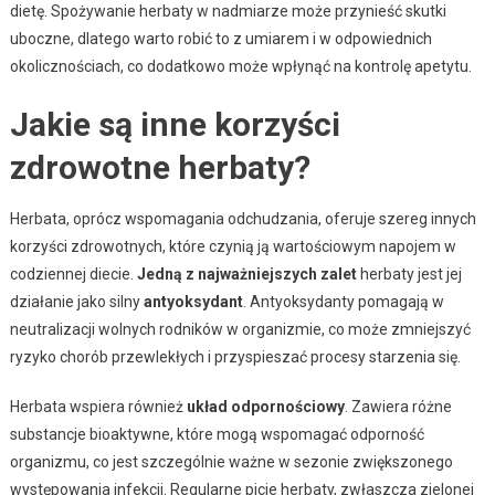
dietę. Spożywanie herbaty w nadmiarze może przynieść skutki
uboczne, dlatego warto robić to z umiarem i w odpowiednich
okolicznościach, co dodatkowo może wpłynąć na kontrolę apetytu.
Jakie są inne korzyści
zdrowotne herbaty?
Herbata, oprócz wspomagania odchudzania, oferuje szereg innych
korzyści zdrowotnych, które czynią ją wartościowym napojem w
codziennej diecie.
Jedną z najważniejszych zalet
herbaty jest jej
działanie jako silny
antyoksydant
. Antyoksydanty pomagają w
neutralizacji wolnych rodników w organizmie, co może zmniejszyć
ryzyko chorób przewlekłych i przyspieszać procesy starzenia się.
Herbata wspiera również
układ odpornościowy
. Zawiera różne
substancje bioaktywne, które mogą wspomagać odporność
organizmu, co jest szczególnie ważne w sezonie zwiększonego
występowania infekcji. Regularne picie herbaty, zwłaszcza zielonej