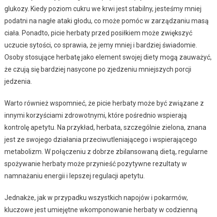
glukozy. Kiedy poziom cukru we krwi jest stabilny, jesteśmy mniej
podatni na nagłe ataki głodu, co może pomóc w zarządzaniu masą
ciała. Ponadto, picie herbaty przed posiłkiem może zwiększyć
uczucie sytości, co sprawia, że jemy mniej i bardziej świadomie.
Osoby stosujące herbatę jako element swojej diety mogą zauważyć,
że czują się bardziej nasycone po zjedzeniu mniejszych porcji
jedzenia.
Warto również wspomnieć, że picie herbaty może być związane z
innymi korzyściami zdrowotnymi, które pośrednio wspierają
kontrolę apetytu. Na przykład, herbata, szczególnie zielona, znana
jest ze swojego działania przeciwutleniającego i wspierającego
metabolizm. W połączeniu z dobrze zbilansowaną dietą, regularne
spożywanie herbaty może przynieść pozytywne rezultaty w
namnażaniu energii i lepszej regulacji apetytu.
Jednakże, jak w przypadku wszystkich napojów i pokarmów,
kluczowe jest umiejętne wkomponowanie herbaty w codzienną