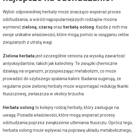
Wybór odpowiedniej herbaty może znacząco wspierać proces
odchudzania, a wśród najpopularniejszych rodzajów można
wymienić
zieloną
,
czarną
oraz
herbatę oolong
. Każda z nich ma
swoje unikalne właściwości, które mogą pomóc w osiąganiu celów
związanych z utratą wagi.
Zielona herbata
jest szczególnie ceniona za wysoką zawartość
antyoksydantów, takich jak katechiny. Te związki chemiczne
działają na organizm, przyspieszając metabolizm, co może
prowadzić do szybszego spalania kalorii. Badania sugerują, że
regularne picie zielonej herbaty może wspomagać redukcję tkanki
tłuszczowej, zwłaszcza w okolicy brzucha.
Herbata oolong
to kolejny rodzaj herbaty, który zasługuje na
uwagę. Posiada właściwości, które mogą wspierać procesy
odchudzania poprzez zwiększenie utleniania tłuszczu. Oprócz tego,
herbata oolong może wpływać na poprawę układu metabolicznego,