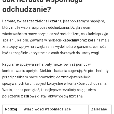
odchudzanie?
Herbata, zwłaszcza
zielona
i
czarna
, jest popularnym napojem,
który może wspierać proces odchudzania. Dzięki swoim
właściwościom może przyspieszać metabolizm, co z kolei sprzyja
spalaniu kalorii
. Zawarte w herbacie
katechiny
oraz
kofeina
mają
znaczący wpływ na zwiększenie wydolności organizmu, co może
być szczególnie korzystne dla osób dążących do utraty wagi.
Regularne spożywanie herbaty może również pomóc w
kontrolowaniu apetytu. Niektóre badania sugerują, że picie herbaty
przed posiłkiem może prowadzić do zmniejszenia ilości
spożywanych kalorii, co jest korzystne w kontekście odchudzania.
Warto jednak pamiętać, że najlepsze rezultaty osiąga się w
połączeniu z
zdrową dietą
i aktywnością fizyczną.
Rodzaj
Właściwości wspomagające
Zalecane