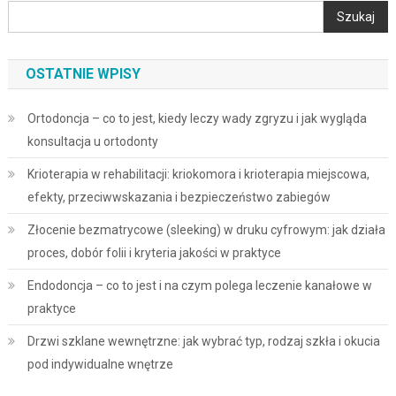
Szukaj
OSTATNIE WPISY
Ortodoncja – co to jest, kiedy leczy wady zgryzu i jak wygląda
konsultacja u ortodonty
Krioterapia w rehabilitacji: kriokomora i krioterapia miejscowa,
efekty, przeciwwskazania i bezpieczeństwo zabiegów
Złocenie bezmatrycowe (sleeking) w druku cyfrowym: jak działa
proces, dobór folii i kryteria jakości w praktyce
Endodoncja – co to jest i na czym polega leczenie kanałowe w
praktyce
Drzwi szklane wewnętrzne: jak wybrać typ, rodzaj szkła i okucia
pod indywidualne wnętrze