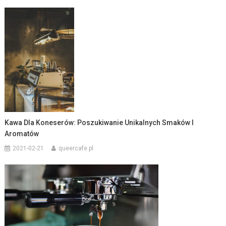
Kawa Dla Koneserów: Poszukiwanie Unikalnych Smaków I
Aromatów
2021-02-21
queercafe.pl