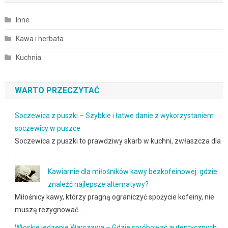
Inne
Kawa i herbata
Kuchnia
WARTO PRZECZYTAĆ
Soczewica z puszki – Szybkie i łatwe danie z wykorzystaniem
soczewicy w puszce
Soczewica z puszki to prawdziwy skarb w kuchni, zwłaszcza dla
…
Kawiarnie dla miłośników kawy bezkofeinowej: gdzie
znaleźć najlepsze alternatywy?
Miłośnicy kawy, którzy pragną ograniczyć spożycie kofeiny, nie
muszą rezygnować …
Włoskie jedzenie Warszawa – Gdzie spróbować autentycznych