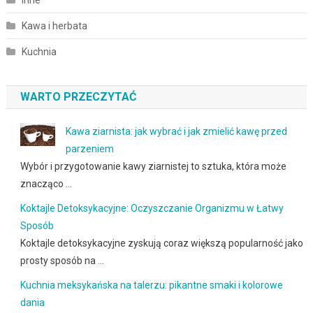
Inne
Kawa i herbata
Kuchnia
WARTO PRZECZYTAĆ
Kawa ziarnista: jak wybrać i jak zmielić kawę przed
parzeniem
Wybór i przygotowanie kawy ziarnistej to sztuka, która może
znacząco …
Koktajle Detoksykacyjne: Oczyszczanie Organizmu w Łatwy
Sposób
Koktajle detoksykacyjne zyskują coraz większą popularność jako
prosty sposób na …
Kuchnia meksykańska na talerzu: pikantne smaki i kolorowe
dania