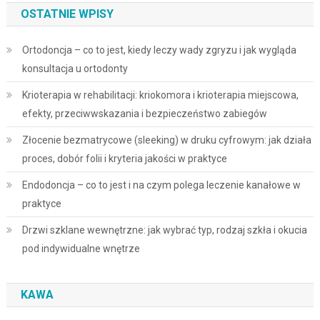
OSTATNIE WPISY
Ortodoncja – co to jest, kiedy leczy wady zgryzu i jak wygląda
konsultacja u ortodonty
Krioterapia w rehabilitacji: kriokomora i krioterapia miejscowa,
efekty, przeciwwskazania i bezpieczeństwo zabiegów
Złocenie bezmatrycowe (sleeking) w druku cyfrowym: jak działa
proces, dobór folii i kryteria jakości w praktyce
Endodoncja – co to jest i na czym polega leczenie kanałowe w
praktyce
Drzwi szklane wewnętrzne: jak wybrać typ, rodzaj szkła i okucia
pod indywidualne wnętrze
KAWA