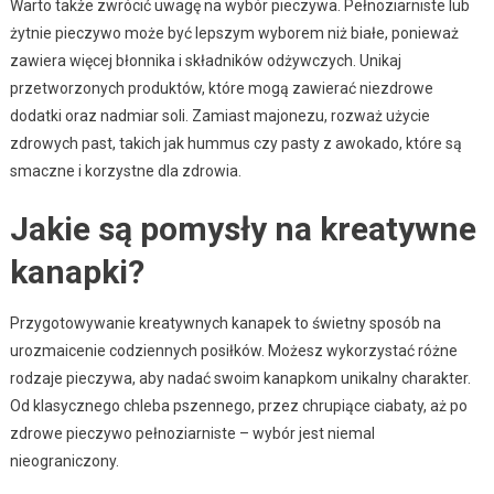
Warto także zwrócić uwagę na wybór pieczywa. Pełnoziarniste lub
żytnie pieczywo może być lepszym wyborem niż białe, ponieważ
zawiera więcej błonnika i składników odżywczych. Unikaj
przetworzonych produktów, które mogą zawierać niezdrowe
dodatki oraz nadmiar soli. Zamiast majonezu, rozważ użycie
zdrowych past, takich jak hummus czy pasty z awokado, które są
smaczne i korzystne dla zdrowia.
Jakie są pomysły na kreatywne
kanapki?
Przygotowywanie kreatywnych kanapek to świetny sposób na
urozmaicenie codziennych posiłków. Możesz wykorzystać różne
rodzaje pieczywa, aby nadać swoim kanapkom unikalny charakter.
Od klasycznego chleba pszennego, przez chrupiące ciabaty, aż po
zdrowe pieczywo pełnoziarniste – wybór jest niemal
nieograniczony.