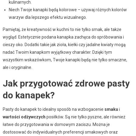
kulinarnych.
Niech Twoje kanapki będą kolorowe – używaj różnych kolorów
warzyw dla lepszego efektu wizualnego.
Pamiętaj, że kreatywność w kuchni to nie tylko smak, ale także
wygląd. Estetycznie podana kanapka zachęca do spróbowania i
cieszy oko. Dodatki takie jak zioła, kiełki czy jadalne kwiaty mogą
nadać Twoim kanapkom wyjątkowy charakter. Dzięki tym
wszystkim wskazówkom, Twoje kanapki będą nie tylko smaczne,
ale i oryginalne.
Jak przygotować zdrowe pasty
do kanapek?
Pasty do kanapek to idealny sposób na wzbogacenie
smaku
i
wartości odżywczych
posiłków. Są nie tylko pyszne, ale również
łatwe do przygotowania w domowym zaciszu. Można je
dostosować do indywidualnych preferencji smakowych oraz