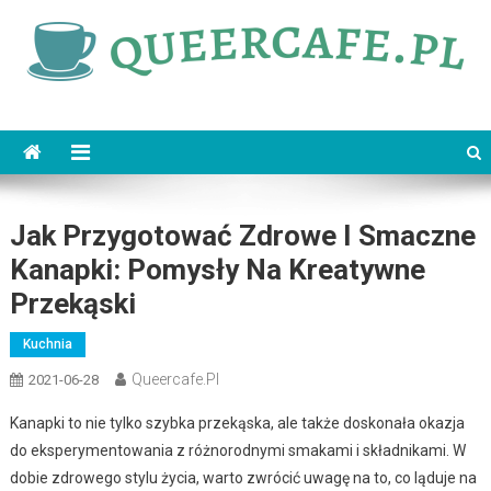
Skip
to
content
queercafe.pl
Jak Przygotować Zdrowe I Smaczne
Kanapki: Pomysły Na Kreatywne
Przekąski
Kuchnia
Queercafe.pl
2021-06-28
Kanapki to nie tylko szybka przekąska, ale także doskonała okazja
do eksperymentowania z różnorodnymi smakami i składnikami. W
dobie zdrowego stylu życia, warto zwrócić uwagę na to, co ląduje na