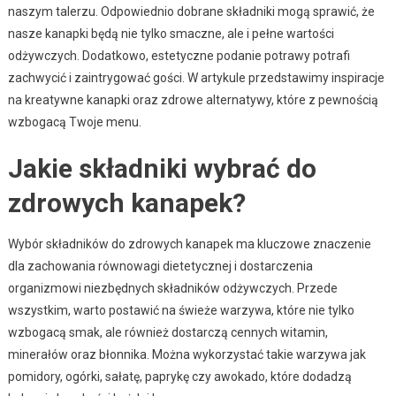
naszym talerzu. Odpowiednio dobrane składniki mogą sprawić, że
nasze kanapki będą nie tylko smaczne, ale i pełne wartości
odżywczych. Dodatkowo, estetyczne podanie potrawy potrafi
zachwycić i zaintrygować gości. W artykule przedstawimy inspiracje
na kreatywne kanapki oraz zdrowe alternatywy, które z pewnością
wzbogacą Twoje menu.
Jakie składniki wybrać do
zdrowych kanapek?
Wybór składników do zdrowych kanapek ma kluczowe znaczenie
dla zachowania równowagi dietetycznej i dostarczenia
organizmowi niezbędnych składników odżywczych. Przede
wszystkim, warto postawić na świeże warzywa, które nie tylko
wzbogacą smak, ale również dostarczą cennych witamin,
minerałów oraz błonnika. Można wykorzystać takie warzywa jak
pomidory, ogórki, sałatę, paprykę czy awokado, które dodadzą