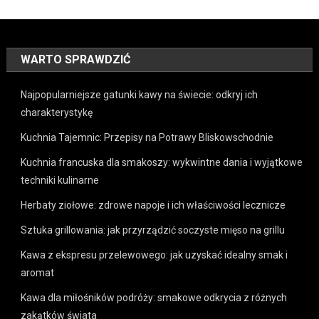
WARTO SPRAWDZIĆ
Najpopularniejsze gatunki kawy na świecie: odkryj ich
charakterystykę
Kuchnia Tajemnic: Przepisy na Potrawy Bliskowschodnie
Kuchnia francuska dla smakoszy: wykwintne dania i wyjątkowe
techniki kulinarne
Herbaty ziołowe: zdrowe napoje i ich właściwości lecznicze
Sztuka grillowania: jak przyrządzić soczyste mięso na grillu
Kawa z ekspresu przelewowego: jak uzyskać idealny smak i
aromat
Kawa dla miłośników podróży: smakowe odkrycia z różnych
zakątków świata