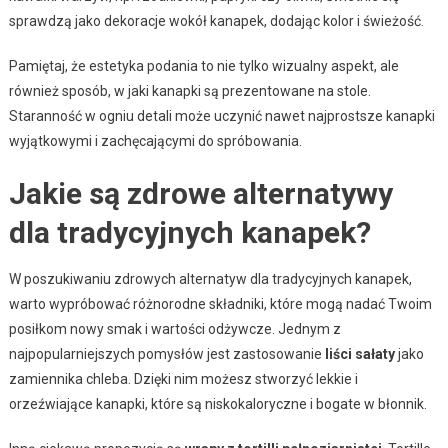
sprawdzą jako dekoracje wokół kanapek, dodając kolor i świeżość.
Pamiętaj, że estetyka podania to nie tylko wizualny aspekt, ale
również sposób, w jaki kanapki są prezentowane na stole.
Staranność w ogniu detali może uczynić nawet najprostsze kanapki
wyjątkowymi i zachęcającymi do spróbowania.
Jakie są zdrowe alternatywy
dla tradycyjnych kanapek?
W poszukiwaniu zdrowych alternatyw dla tradycyjnych kanapek,
warto wypróbować różnorodne składniki, które mogą nadać Twoim
posiłkom nowy smak i wartości odżywcze. Jednym z
najpopularniejszych pomysłów jest zastosowanie
liści sałaty
jako
zamiennika chleba. Dzięki nim możesz stworzyć lekkie i
orzeźwiające kanapki, które są niskokaloryczne i bogate w błonnik.