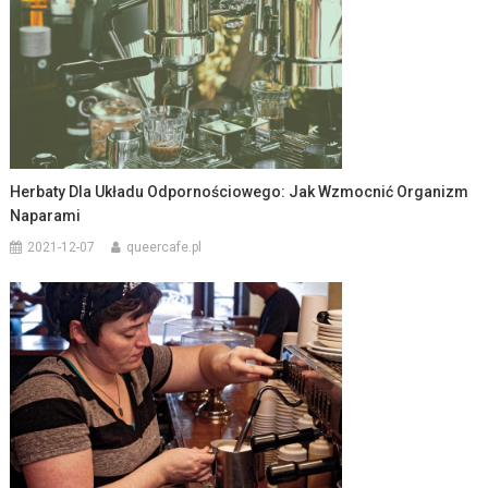
Herbaty Dla Układu Odpornościowego: Jak Wzmocnić Organizm
Naparami
2021-12-07
queercafe.pl