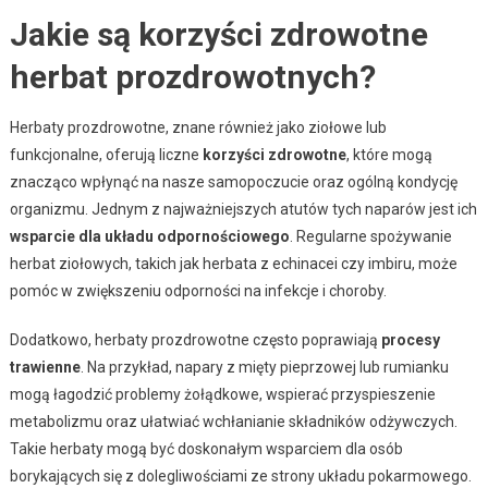
Jakie są korzyści zdrowotne
herbat prozdrowotnych?
Herbaty prozdrowotne, znane również jako ziołowe lub
funkcjonalne, oferują liczne
korzyści zdrowotne
, które mogą
znacząco wpłynąć na nasze samopoczucie oraz ogólną kondycję
organizmu. Jednym z najważniejszych atutów tych naparów jest ich
wsparcie dla układu odpornościowego
. Regularne spożywanie
herbat ziołowych, takich jak herbata z echinacei czy imbiru, może
pomóc w zwiększeniu odporności na infekcje i choroby.
Dodatkowo, herbaty prozdrowotne często poprawiają
procesy
trawienne
. Na przykład, napary z mięty pieprzowej lub rumianku
mogą łagodzić problemy żołądkowe, wspierać przyspieszenie
metabolizmu oraz ułatwiać wchłanianie składników odżywczych.
Takie herbaty mogą być doskonałym wsparciem dla osób
borykających się z dolegliwościami ze strony układu pokarmowego.