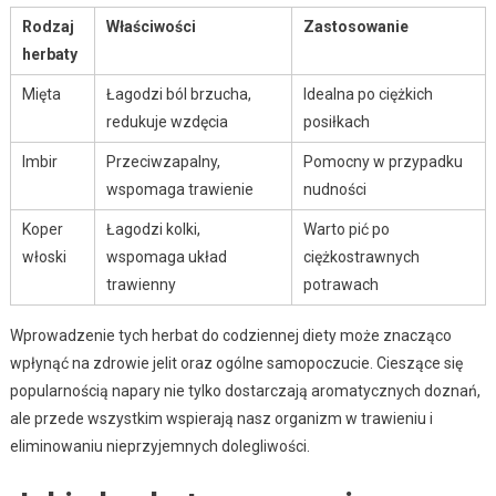
Rodzaj
Właściwości
Zastosowanie
herbaty
Mięta
Łagodzi ból brzucha,
Idealna po ciężkich
redukuje wzdęcia
posiłkach
Imbir
Przeciwzapalny,
Pomocny w przypadku
wspomaga trawienie
nudności
Koper
Łagodzi kolki,
Warto pić po
włoski
wspomaga układ
ciężkostrawnych
trawienny
potrawach
Wprowadzenie tych herbat do codziennej diety może znacząco
wpłynąć na zdrowie jelit oraz ogólne samopoczucie. Cieszące się
popularnością napary nie tylko dostarczają aromatycznych doznań,
ale przede wszystkim wspierają nasz organizm w trawieniu i
eliminowaniu nieprzyjemnych dolegliwości.