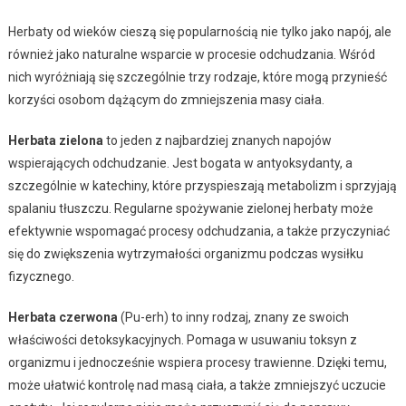
Herbaty od wieków cieszą się popularnością nie tylko jako napój, ale
również jako naturalne wsparcie w procesie odchudzania. Wśród
nich wyróżniają się szczególnie trzy rodzaje, które mogą przynieść
korzyści osobom dążącym do zmniejszenia masy ciała.
Herbata zielona
to jeden z najbardziej znanych napojów
wspierających odchudzanie. Jest bogata w antyoksydanty, a
szczególnie w katechiny, które przyspieszają metabolizm i sprzyjają
spalaniu tłuszczu. Regularne spożywanie zielonej herbaty może
efektywnie wspomagać procesy odchudzania, a także przyczyniać
się do zwiększenia wytrzymałości organizmu podczas wysiłku
fizycznego.
Herbata czerwona
(Pu-erh) to inny rodzaj, znany ze swoich
właściwości detoksykacyjnych. Pomaga w usuwaniu toksyn z
organizmu i jednocześnie wspiera procesy trawienne. Dzięki temu,
może ułatwić kontrolę nad masą ciała, a także zmniejszyć uczucie