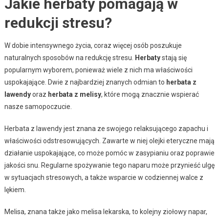
Jakie herbaty pomagają w
redukcji stresu?
W dobie intensywnego życia, coraz więcej osób poszukuje
naturalnych sposobów na redukcję stresu.
Herbaty
stają się
popularnym wyborem, ponieważ wiele z nich ma właściwości
uspokajające. Dwie z najbardziej znanych odmian to
herbata z
lawendy
oraz
herbata z melisy
, które mogą znacznie wspierać
nasze samopoczucie.
Herbata z lawendy jest znana ze swojego relaksującego zapachu i
właściwości odstresowujących. Zawarte w niej olejki eteryczne mają
działanie uspokajające, co może pomóc w zasypianiu oraz poprawie
jakości snu. Regularne spożywanie tego naparu może przynieść ulgę
w sytuacjach stresowych, a także wsparcie w codziennej walce z
lękiem.
Melisa, znana także jako melisa lekarska, to kolejny ziołowy napar,