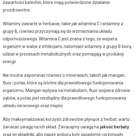
zawartości katechin, które mają potwierdzone działanie
prozdrowotne.
Witaminy zawarte w herbacie, takie jak witamina C i witaminy z
grupy B, również przyczyniają się do wzmacniania układu
odpornościowego. Witamina C jest znana z tego, że wspiera
organizm w walce z infekcjami, natomiast witaminy z grupy B biorą
udział w procesach metabolicznych oraz pomagają w produkcji
energii.
Nie można zapominać również o minerałach, takich jak mangan,
fluor i potas, które są istotne dla prawidłowego funkcjonowania
organizmu. Mangan wpływa na metabolizm, fluor wspiera zdrowie
zębów, a potas jest niezbędny dla prawidłowego funkcjonowania
układu nerwowego oraz mięśni.
Aby maksymalizować korzyści zdrowotne płynące z herbat, warto
zwracać uwagę na ich skład. Zwracajmy uwagę na
jakość herbaty
oraz jej składniki, aby nasze wyboru były świadome i przynosiły