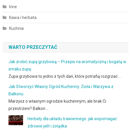
Inne
Kawa i herbata
Kuchnia
WARTO PRZECZYTAĆ
Jak zrobić zupę grzybową – Przepis na aromatyczną i bogatą w
smaku zupę
Zupa grzybowa to jedno z tych dań, które potrafią rozgrzać …
Jak Stworzyć Własny Ogród Kuchenny: Zioła i Warzywa z
Balkonu
Marzysz o własnym ogrodzie kuchennym, ale brak Ci
przestrzeni? Balkon …
Herbaty dla układu trawiennego: jak wspomagać
zdrowie jelit i żołądka