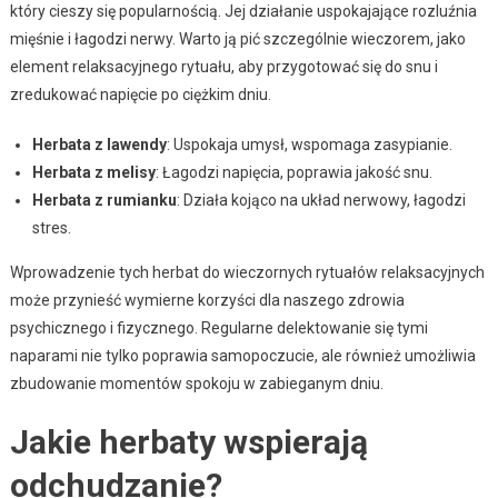
który cieszy się popularnością. Jej działanie uspokajające rozluźnia
mięśnie i łagodzi nerwy. Warto ją pić szczególnie wieczorem, jako
element relaksacyjnego rytuału, aby przygotować się do snu i
zredukować napięcie po ciężkim dniu.
Herbata z lawendy
: Uspokaja umysł, wspomaga zasypianie.
Herbata z melisy
: Łagodzi napięcia, poprawia jakość snu.
Herbata z rumianku
: Działa kojąco na układ nerwowy, łagodzi
stres.
Wprowadzenie tych herbat do wieczornych rytuałów relaksacyjnych
może przynieść wymierne korzyści dla naszego zdrowia
psychicznego i fizycznego. Regularne delektowanie się tymi
naparami nie tylko poprawia samopoczucie, ale również umożliwia
zbudowanie momentów spokoju w zabieganym dniu.
Jakie herbaty wspierają
odchudzanie?