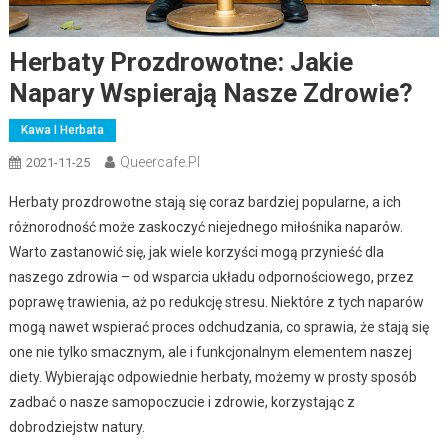
Herbaty Prozdrowotne: Jakie
Napary Wspierają Nasze Zdrowie?
Kawa I Herbata
Queercafe.pl
2021-11-25
Herbaty prozdrowotne stają się coraz bardziej popularne, a ich
różnorodność może zaskoczyć niejednego miłośnika naparów.
Warto zastanowić się, jak wiele korzyści mogą przynieść dla
naszego zdrowia – od wsparcia układu odpornościowego, przez
poprawę trawienia, aż po redukcję stresu. Niektóre z tych naparów
mogą nawet wspierać proces odchudzania, co sprawia, że stają się
one nie tylko smacznym, ale i funkcjonalnym elementem naszej
diety. Wybierając odpowiednie herbaty, możemy w prosty sposób
zadbać o nasze samopoczucie i zdrowie, korzystając z
dobrodziejstw natury.