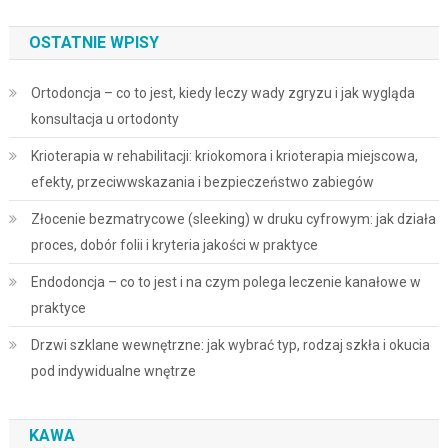
OSTATNIE WPISY
Ortodoncja – co to jest, kiedy leczy wady zgryzu i jak wygląda
konsultacja u ortodonty
Krioterapia w rehabilitacji: kriokomora i krioterapia miejscowa,
efekty, przeciwwskazania i bezpieczeństwo zabiegów
Złocenie bezmatrycowe (sleeking) w druku cyfrowym: jak działa
proces, dobór folii i kryteria jakości w praktyce
Endodoncja – co to jest i na czym polega leczenie kanałowe w
praktyce
Drzwi szklane wewnętrzne: jak wybrać typ, rodzaj szkła i okucia
pod indywidualne wnętrze
KAWA