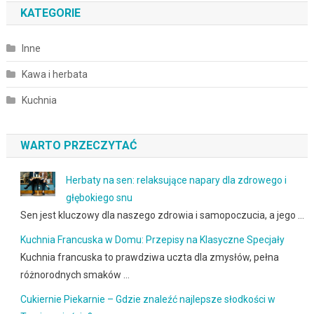
KATEGORIE
Inne
Kawa i herbata
Kuchnia
WARTO PRZECZYTAĆ
Herbaty na sen: relaksujące napary dla zdrowego i
głębokiego snu
Sen jest kluczowy dla naszego zdrowia i samopoczucia, a jego …
Kuchnia Francuska w Domu: Przepisy na Klasyczne Specjały
Kuchnia francuska to prawdziwa uczta dla zmysłów, pełna
różnorodnych smaków …
Cukiernie Piekarnie – Gdzie znaleźć najlepsze słodkości w