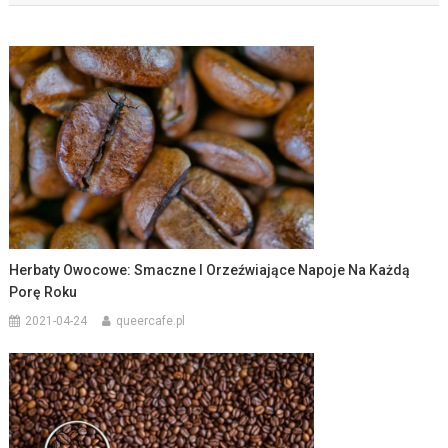
Herbaty Owocowe: Smaczne I Orzeźwiające Napoje Na Każdą
Porę Roku
2021-04-24
queercafe.pl