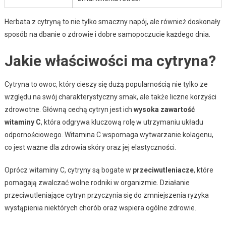
Herbata z cytryną to nie tylko smaczny napój, ale również doskonały
sposób na dbanie o zdrowie i dobre samopoczucie każdego dnia.
Jakie właściwości ma cytryna?
Cytryna to owoc, który cieszy się dużą popularnością nie tylko ze
względu na swój charakterystyczny smak, ale także liczne korzyści
zdrowotne. Główną cechą cytryn jest ich
wysoka zawartość
witaminy C
, która odgrywa kluczową rolę w utrzymaniu układu
odpornościowego. Witamina C wspomaga wytwarzanie kolagenu,
co jest ważne dla zdrowia skóry oraz jej elastyczności.
Oprócz witaminy C, cytryny są bogate w
przeciwutleniacze
, które
pomagają zwalczać wolne rodniki w organizmie. Działanie
przeciwutleniające cytryn przyczynia się do zmniejszenia ryzyka
wystąpienia niektórych chorób oraz wspiera ogólne zdrowie.