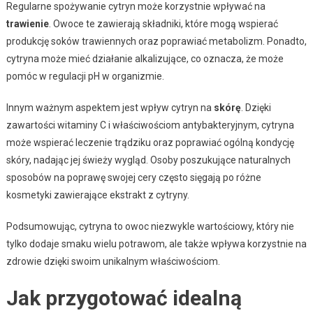
Regularne spożywanie cytryn może korzystnie wpływać na
trawienie
. Owoce te zawierają składniki, które mogą wspierać
produkcję soków trawiennych oraz poprawiać metabolizm. Ponadto,
cytryna może mieć działanie alkalizujące, co oznacza, że może
pomóc w regulacji pH w organizmie.
Innym ważnym aspektem jest wpływ cytryn na
skórę
. Dzięki
zawartości witaminy C i właściwościom antybakteryjnym, cytryna
może wspierać leczenie trądziku oraz poprawiać ogólną kondycję
skóry, nadając jej świeży wygląd. Osoby poszukujące naturalnych
sposobów na poprawę swojej cery często sięgają po różne
kosmetyki zawierające ekstrakt z cytryny.
Podsumowując, cytryna to owoc niezwykle wartościowy, który nie
tylko dodaje smaku wielu potrawom, ale także wpływa korzystnie na
zdrowie dzięki swoim unikalnym właściwościom.
Jak przygotować idealną