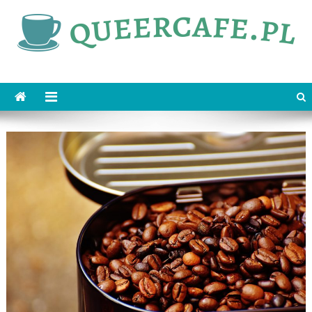
Skip
to
content
queercafe.pl