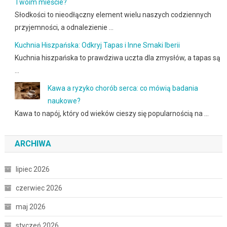
Twoim mieście?
Słodkości to nieodłączny element wielu naszych codziennych
przyjemności, a odnalezienie …
Kuchnia Hiszpańska: Odkryj Tapas i Inne Smaki Iberii
Kuchnia hiszpańska to prawdziwa uczta dla zmysłów, a tapas są
…
Kawa a ryzyko chorób serca: co mówią badania
naukowe?
Kawa to napój, który od wieków cieszy się popularnością na …
ARCHIWA
lipiec 2026
czerwiec 2026
maj 2026
styczeń 2026