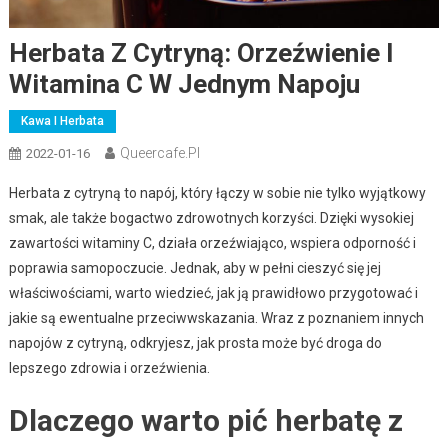
Herbata Z Cytryną: Orzeźwienie I
Witamina C W Jednym Napoju
Kawa I Herbata
Queercafe.pl
2022-01-16
Herbata z cytryną to napój, który łączy w sobie nie tylko wyjątkowy
smak, ale także bogactwo zdrowotnych korzyści. Dzięki wysokiej
zawartości witaminy C, działa orzeźwiająco, wspiera odporność i
poprawia samopoczucie. Jednak, aby w pełni cieszyć się jej
właściwościami, warto wiedzieć, jak ją prawidłowo przygotować i
jakie są ewentualne przeciwwskazania. Wraz z poznaniem innych
napojów z cytryną, odkryjesz, jak prosta może być droga do
lepszego zdrowia i orzeźwienia.
Dlaczego warto pić herbatę z