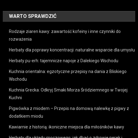
WARTO SPRAWDZIĆ
Rodzaje ziaren kawy: zawartość kofeiny i inne czynniki do
rozważenia
Herbaty dla poprawy koncentracji: naturalne wsparcie dla umysłu
Herbaty pu-erh: tajemnicze napoje z Dalekiego Wschodu
Kuchnia orientalna: egzotyczne przepisy na dania z Bliskiego
Wschodu
Kuchnia Grecka: Odkryj Smaki Morza Śródziemnego w Twojej
Kuchni
Pigwówka z miodem – Przepis na domową nalewkę z pigwy z
dodatkiem miodu
Kawiarnie z historią: ikoniczne miejsca dla miłośników kawy
Herbaty dla układu moczowego: jak dbać o zdrowie nerek i