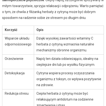
miłym towarzystwie, sprzyja relaksacji i odprężeniu. Warto pamiętać
o tym, że chwila z filiżanką herbaty z cytryną może być dobrym
sposobem na radzenie sobie ze stresem po długim dniu.
Korzyść
Opis
Wsparcie układu
Dzięki wysokiej zawartości witaminy C
odpornościowego
herbata z cytryną wzmacnia naturalne
mechanizmy obronne organizmu.
Orzeźwienie
Napój ten działa odświeżająco, idealny na
cieplejsze dni lub po wysiłku fizycznym.
Detoksykacja
Cytryna wspiera procesy oczyszczania
organizmu z toksyn, co wpływa pozytywnie
na zdrowie.
Redukcja stresu
Ciepła herbata z cytryną może być
relaksującym antidotum na codzienne
zmartwienia i stres.