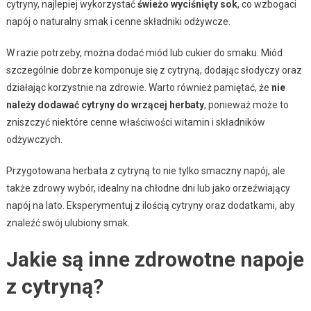
cytryny, najlepiej wykorzystać
świeżo wyciśnięty sok
, co wzbogaci
napój o naturalny smak i cenne składniki odżywcze.
W razie potrzeby, można dodać miód lub cukier do smaku. Miód
szczególnie dobrze komponuje się z cytryną, dodając słodyczy oraz
działając korzystnie na zdrowie. Warto również pamiętać, że
nie
należy dodawać cytryny do wrzącej herbaty
, ponieważ może to
zniszczyć niektóre cenne właściwości witamin i składników
odżywczych.
Przygotowana herbata z cytryną to nie tylko smaczny napój, ale
także zdrowy wybór, idealny na chłodne dni lub jako orzeźwiający
napój na lato. Eksperymentuj z ilością cytryny oraz dodatkami, aby
znaleźć swój ulubiony smak.
Jakie są inne zdrowotne napoje
z cytryną?