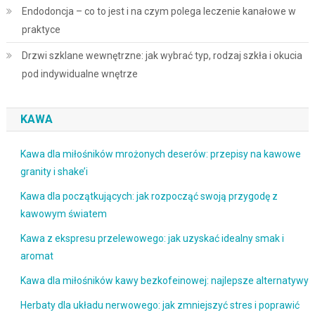
Endodoncja – co to jest i na czym polega leczenie kanałowe w
praktyce
Drzwi szklane wewnętrzne: jak wybrać typ, rodzaj szkła i okucia
pod indywidualne wnętrze
KAWA
Kawa dla miłośników mrożonych deserów: przepisy na kawowe
granity i shake’i
Kawa dla początkujących: jak rozpocząć swoją przygodę z
kawowym światem
Kawa z ekspresu przelewowego: jak uzyskać idealny smak i
aromat
Kawa dla miłośników kawy bezkofeinowej: najlepsze alternatywy
Herbaty dla układu nerwowego: jak zmniejszyć stres i poprawić