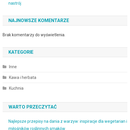
nastrój
NAJNOWSZE KOMENTARZE
Brak komentarzy do wyświetlenia.
KATEGORIE
Inne
Kawa i herbata
Kuchnia
WARTO PRZECZYTAĆ
Najlepsze przepisy na dania z warzyw: inspiracje dla wegetarian i
miłośników roślinnych smaków