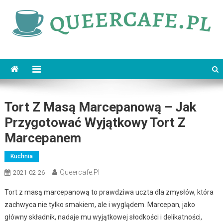
Skip
to
content
queercafe.pl
Tort Z Masą Marcepanową – Jak
Przygotować Wyjątkowy Tort Z
Marcepanem
Kuchnia
Queercafe.pl
2021-02-26
Tort z masą marcepanową to prawdziwa uczta dla zmysłów, która
zachwyca nie tylko smakiem, ale i wyglądem. Marcepan, jako
główny składnik, nadaje mu wyjątkowej słodkości i delikatności,