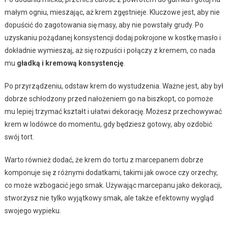
małym ogniu, mieszając, aż krem zgęstnieje. Kluczowe jest, aby nie
dopuścić do zagotowania się masy, aby nie powstały grudy. Po
uzyskaniu pożądanej konsystencji dodaj pokrojone w kostkę masło i
dokładnie wymieszaj, aż się rozpuści i połączy z kremem, co nada
mu
gładką i kremową konsystencję
.
Po przyrządzeniu, odstaw krem do wystudzenia. Ważne jest, aby był
dobrze schłodzony przed nałożeniem go na biszkopt, co pomoże
mu lepiej trzymać kształt i ułatwi dekorację. Możesz przechowywać
krem w lodówce do momentu, gdy będziesz gotowy, aby ozdobić
swój tort.
Warto również dodać, że krem do tortu z marcepanem dobrze
komponuje się z różnymi dodatkami, takimi jak owoce czy orzechy,
co może wzbogacić jego smak. Używając marcepanu jako dekoracji,
stworzysz nie tylko wyjątkowy smak, ale także efektowny wygląd
swojego wypieku.