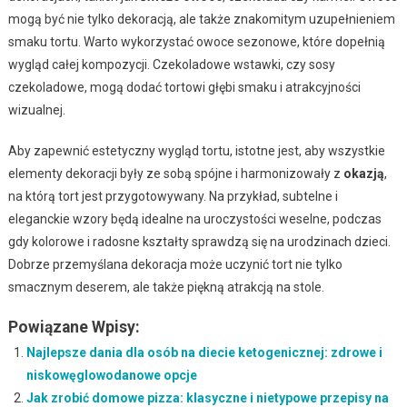
mogą być nie tylko dekoracją, ale także znakomitym uzupełnieniem
smaku tortu. Warto wykorzystać owoce sezonowe, które dopełnią
wygląd całej kompozycji. Czekoladowe wstawki, czy sosy
czekoladowe, mogą dodać tortowi głębi smaku i atrakcyjności
wizualnej.
Aby zapewnić estetyczny wygląd tortu, istotne jest, aby wszystkie
elementy dekoracji były ze sobą spójne i harmonizowały z
okazją
,
na którą tort jest przygotowywany. Na przykład, subtelne i
eleganckie wzory będą idealne na uroczystości weselne, podczas
gdy kolorowe i radosne kształty sprawdzą się na urodzinach dzieci.
Dobrze przemyślana dekoracja może uczynić tort nie tylko
smacznym deserem, ale także piękną atrakcją na stole.
Powiązane Wpisy:
Najlepsze dania dla osób na diecie ketogenicznej: zdrowe i
niskowęglowodanowe opcje
Jak zrobić domowe pizza: klasyczne i nietypowe przepisy na