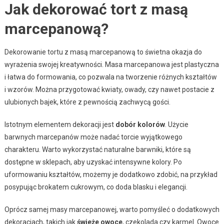
Jak dekorować tort z masą
marcepanową?
Dekorowanie tortu z masą marcepanową to świetna okazja do
wyrażenia swojej kreatywności. Masa marcepanowa jest plastyczna
i łatwa do formowania, co pozwala na tworzenie różnych kształtów
i wzorów. Można przygotować kwiaty, owady, czy nawet postacie z
ulubionych bajek, które z pewnością zachwycą gości.
Istotnym elementem dekoracji jest
dobór kolorów
. Użycie
barwnych marcepanów może nadać torcie wyjątkowego
charakteru. Warto wykorzystać naturalne barwniki, które są
dostępne w sklepach, aby uzyskać intensywne kolory. Po
uformowaniu kształtów, możemy je dodatkowo zdobić, na przykład
posypując brokatem cukrowym, co doda blasku i elegancji.
Oprócz samej masy marcepanowej, warto pomyśleć o dodatkowych
dekoracjach, takich jak
świeże owoce
, czekolada czy karmel. Owoce