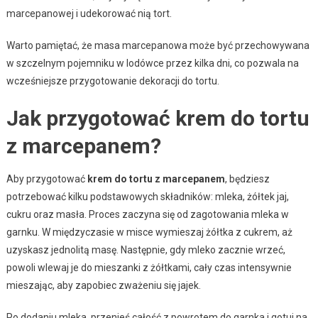
marcepanowej i udekorować nią tort.
Warto pamiętać, że masa marcepanowa może być przechowywana
w szczelnym pojemniku w lodówce przez kilka dni, co pozwala na
wcześniejsze przygotowanie dekoracji do tortu.
Jak przygotować krem do tortu
z marcepanem?
Aby przygotować
krem do tortu z marcepanem
, będziesz
potrzebować kilku podstawowych składników: mleka, żółtek jaj,
cukru oraz masła. Proces zaczyna się od zagotowania mleka w
garnku. W międzyczasie w misce wymieszaj żółtka z cukrem, aż
uzyskasz jednolitą masę. Następnie, gdy mleko zacznie wrzeć,
powoli wlewaj je do mieszanki z żółtkami, cały czas intensywnie
mieszając, aby zapobiec zważeniu się jajek.
Po dodaniu mleka, przenieś całość z powrotem do garnka i gotuj na