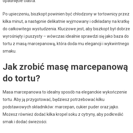
opadnięcie ciasta.
Po upieczeniu, biszkopt powinien być chłodzony w tortownicy przez
kilka minut, a następnie delikatnie wyjmowany i odkładany na kratkę
do całkowitego wystudzenia. Kluczowe jest, aby biszkopt był dobrze
wyrośnięty i puszysty – wówczas idealnie sprawdzi się jako baza do
tortu z masą marcepanową, która doda mu elegancji i wykwintnego
smaku.
Jak zrobić masę marcepanową
do tortu?
Masa marcepanowa to idealny sposób na eleganckie wykończenie
tortu. Aby ją przygotować, będziesz potrzebować kilku
podstawowych składników: marcepan, cukier puder oraz jajko.
Możesz również dodać kilka kropel soku z cytryny, aby podkreślić
smak i dodać świeżości.