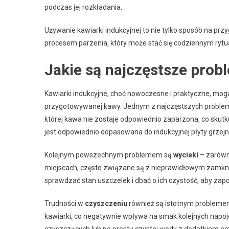
podczas jej rozkładania.
Używanie kawiarki indukcyjnej to nie tylko sposób na prz
procesem parzenia, który może stać się codziennym rytu
Jakie są najczęstsze prob
Kawiarki indukcyjne, choć nowoczesne i praktyczne, mog
przygotowywanej kawy. Jednym z najczęstszych proble
której kawa nie zostaje odpowiednio zaparzona, co skutku
jest odpowiednio dopasowana do indukcyjnej płyty grzej
Kolejnym powszechnym problemem są
wycieki
– zarówn
miejscach, często związane są z nieprawidłowym zamkni
sprawdzać stan uszczelek i dbać o ich czystość, aby zap
Trudności w
czyszczeniu
również są istotnym problemem
kawiarki, co negatywnie wpływa na smak kolejnych napoj