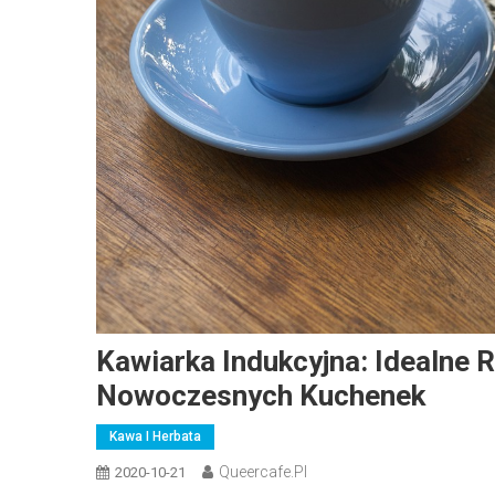
Kawiarka Indukcyjna: Idealne 
Nowoczesnych Kuchenek
Kawa I Herbata
Queercafe.pl
2020-10-21