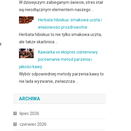
W dzisiejszym zabieganym świecie, stres stał
się nieodłącznym elementem naszego …
Herbata hibiskus: smakowa uczta i
właściwości prozdrowotne
Herbata hibiskus to nie tylko smakowa uczta,
ale także skarbnica …
z
Kawiarka vs ekspres ciśnieniowy:
porównanie metod parzenia i
jakości kawy
Wybór odpowiedniej metody parzenia kawy to
nie lada wyzwanie, zwłaszcza …
ARCHIWA
lipiec 2026
czerwiec 2026