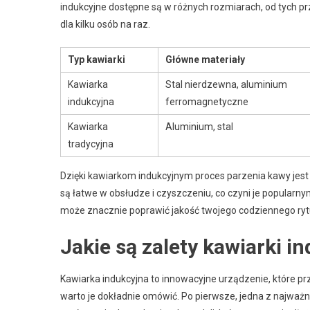
indukcyjne dostępne są w różnych rozmiarach, od tych p
dla kilku osób na raz.
Typ kawiarki
Główne materiały
Kawiarka
Stal nierdzewna, aluminium
indukcyjna
ferromagnetyczne
Kawiarka
Aluminium, stal
tradycyjna
Dzięki kawiarkom indukcyjnym proces parzenia kawy jest 
są łatwe w obsłudze i czyszczeniu, co czyni je popular
może znacznie poprawić jakość twojego codziennego ry
Jakie są zalety kawiarki i
Kawiarka indukcyjna to innowacyjne urządzenie, które pr
warto je dokładnie omówić. Po pierwsze, jedna z najważni