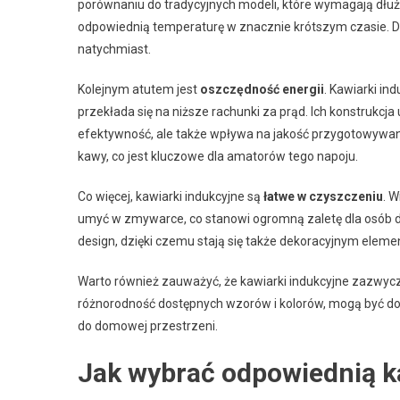
porównaniu do tradycyjnych modeli, które wymagają dłuż
odpowiednią temperaturę w znacznie krótszym czasie. 
natychmiast.
Kolejnym atutem jest
oszczędność energii
. Kawiarki in
przekłada się na niższe rachunki za prąd. Ich konstrukcj
efektywność, ale także wpływa na jakość przygotowyw
kawy, co jest kluczowe dla amatorów tego napoju.
Co więcej, kawiarki indukcyjne są
łatwe w czyszczeniu
. 
umyć w zmywarce, co stanowi ogromną zaletę dla osób d
design, dzięki czemu stają się także dekoracyjnym eleme
Warto również zauważyć, że kawiarki indukcyjne zazwycz
różnorodność dostępnych wzorów i kolorów, mogą być do
do domowej przestrzeni.
Jak wybrać odpowiednią k