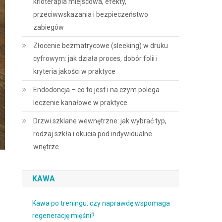
krioterapia miejscowa, efekty,
przeciwwskazania i bezpieczeństwo
zabiegów
Złocenie bezmatrycowe (sleeking) w druku
cyfrowym: jak działa proces, dobór folii i
kryteria jakości w praktyce
Endodoncja – co to jest i na czym polega
leczenie kanałowe w praktyce
Drzwi szklane wewnętrzne: jak wybrać typ,
rodzaj szkła i okucia pod indywidualne
wnętrze
KAWA
Kawa po treningu: czy naprawdę wspomaga
regenerację mięśni?