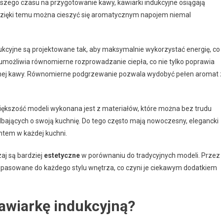
szego czasu na przygotowanie kawy, kawiarki indukcyjne osiągają
Dzięki temu można cieszyć się aromatycznym napojem niemal
dukcyjne są projektowane tak, aby maksymalnie wykorzystać energię, co
a umożliwia równomierne rozprowadzanie ciepła, co nie tylko poprawia
anej kawy. Równomierne podgrzewanie pozwala wydobyć pełen aromat 
Większość modeli wykonana jest z materiałów, które można bez trudu
bających o swoją kuchnię. Do tego często mają nowoczesny, elegancki
ntem w każdej kuchni.
aj są bardziej
estetyczne
w porównaniu do tradycyjnych modeli. Przez
pasowane do każdego stylu wnętrza, co czyni je ciekawym dodatkiem
awiarkę indukcyjną?