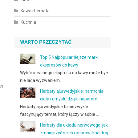
Kawa i herbata
Kuchnia
WARTO PRZECZYTAĆ
Top 5 Najpopularniejsze marki
ekspresów do kawy
Wybór idealnego ekspresu do kawy może być
e
nie lada wyzwaniem, …
ej
Herbaty ajurwedyjskie: harmonia
ciała i umysłu dzięki naparom
Herbaty ajurwedyjskie to niezwykle
fascynujący temat, który łączy w sobie …
Herbaty dla układu nerwowego: jak
zmniejszyć stres i poprawić nastrój