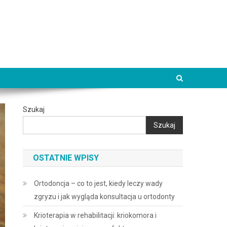
Szukaj
Szukaj
OSTATNIE WPISY
Ortodoncja – co to jest, kiedy leczy wady
zgryzu i jak wygląda konsultacja u ortodonty
Krioterapia w rehabilitacji: kriokomora i