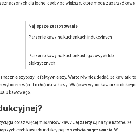
rzeznaczonych dla jednej osoby po większe, które mogą zaparzyć kawę
Najlepsze zastosowanie
Parzenie kawy na kuchenkach indukcyjnych
Parzenie kawy na kuchenkach gazowych lub
elektrycznych
znacznie szybszy i efektywniejszy. Warto również dodać, że kawiarki t
nym wyborem wśród miłośników kawy. Właściwy wybór kawiarki indukcyjn
tuału kawowego.
ndukcyjnej?
zyciąga coraz więcej miłośników kawy. Jej
zalety
są na tyle istotne, że
ejszych cech kawiarki indukcyjnej to
szybkie nagrzewanie
. W