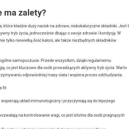
ie ma zalety?
, które kładzie duży nacisk na zdrowe, niskokaloryczne składniki. Jest 
ywny tryb życia, jednocześnie dbając o swoje zdrowie i kondycję. W
ie tylko niewielką ilość kalorii, ale także niezbędnych składników
a ogólne samopoczucie. Przede wszystkim, dzięki regularnemu
ię, co jest kluczowe dla osób prowadzących aktywny tryb życia. Warto
rzymywaniu odpowiedniej masy ciała i wspiera proces odchudzania.
 fit:
wspierają układ immunologiczny i przyczyniają się do lepszego
ozwalają na kontrolowanie wagi, co jest istotne dla osób pragnących