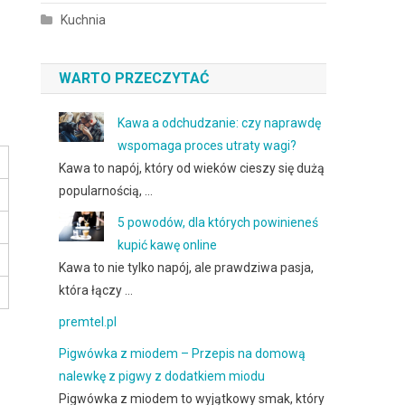
Kuchnia
WARTO PRZECZYTAĆ
Kawa a odchudzanie: czy naprawdę
wspomaga proces utraty wagi?
Kawa to napój, który od wieków cieszy się dużą
popularnością, …
5 powodów, dla których powinieneś
kupić kawę online
Kawa to nie tylko napój, ale prawdziwa pasja,
która łączy …
premtel.pl
Pigwówka z miodem – Przepis na domową
nalewkę z pigwy z dodatkiem miodu
Pigwówka z miodem to wyjątkowy smak, który