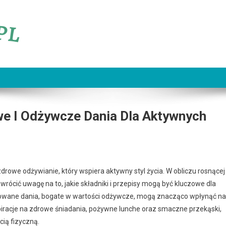
we I Odżywcze Dania Dla Aktywnych
 zdrowe odżywianie, który wspiera aktywny styl życia. W obliczu rosnącej
wrócić uwagę na to, jakie składniki i przepisy mogą być kluczowe dla
owane dania, bogate w wartości odżywcze, mogą znacząco wpłynąć na
piracje na zdrowe śniadania, pożywne lunche oraz smaczne przekąski,
ią fizyczną.