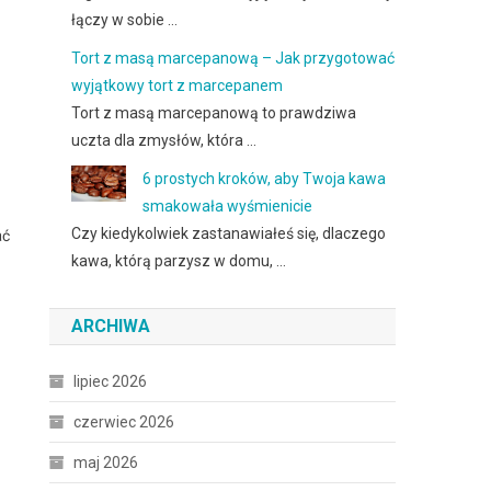
łączy w sobie …
Tort z masą marcepanową – Jak przygotować
wyjątkowy tort z marcepanem
Tort z masą marcepanową to prawdziwa
uczta dla zmysłów, która …
6 prostych kroków, aby Twoja kawa
smakowała wyśmienicie
Czy kiedykolwiek zastanawiałeś się, dlaczego
ać
kawa, którą parzysz w domu, …
ARCHIWA
lipiec 2026
czerwiec 2026
maj 2026