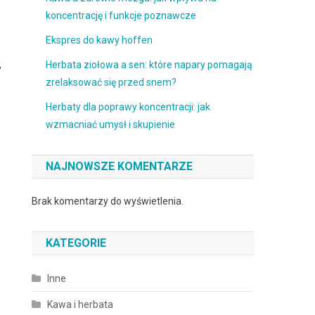
koncentrację i funkcje poznawcze
Ekspres do kawy hoffen
,
Herbata ziołowa a sen: które napary pomagają
zrelaksować się przed snem?
Herbaty dla poprawy koncentracji: jak
wzmacniać umysł i skupienie
NAJNOWSZE KOMENTARZE
w
Brak komentarzy do wyświetlenia.
KATEGORIE
Inne
Kawa i herbata