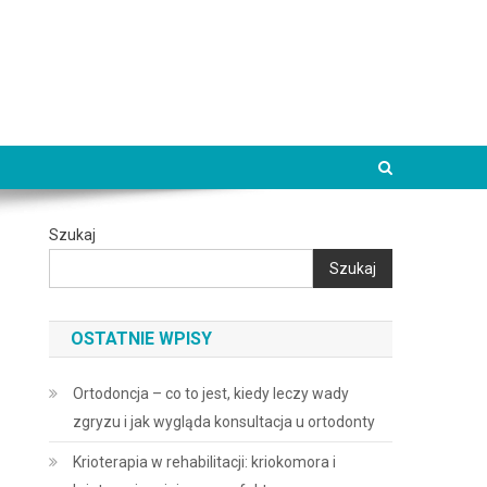
Szukaj
Szukaj
OSTATNIE WPISY
Ortodoncja – co to jest, kiedy leczy wady
zgryzu i jak wygląda konsultacja u ortodonty
Krioterapia w rehabilitacji: kriokomora i