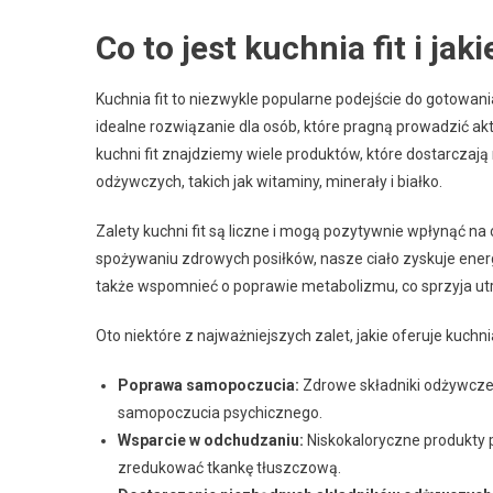
Co to jest kuchnia fit i jak
Kuchnia fit to niezwykle popularne podejście do gotowania
idealne rozwiązanie dla osób, które pragną prowadzić akt
kuchni fit znajdziemy wiele produktów, które dostarczają n
odżywczych, takich jak witaminy, minerały i białko.
Zalety kuchni fit są liczne i mogą pozytywnie wpłynąć n
spożywaniu zdrowych posiłków, nasze ciało zyskuje energ
także wspomnieć o poprawie metabolizmu, co sprzyja ut
Oto niektóre z najważniejszych zalet, jakie oferuje kuchnia
Poprawa samopoczucia:
Zdrowe składniki odżywcze 
samopoczucia psychicznego.
Wsparcie w odchudzaniu:
Niskokaloryczne produkty p
zredukować tkankę tłuszczową.