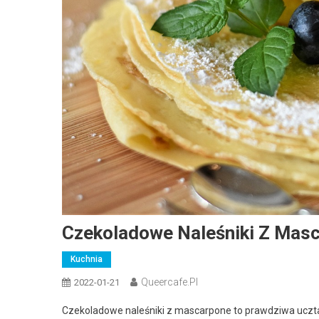
Czekoladowe Naleśniki Z Mas
Kuchnia
Queercafe.pl
2022-01-21
Czekoladowe naleśniki z mascarpone to prawdziwa uczta 