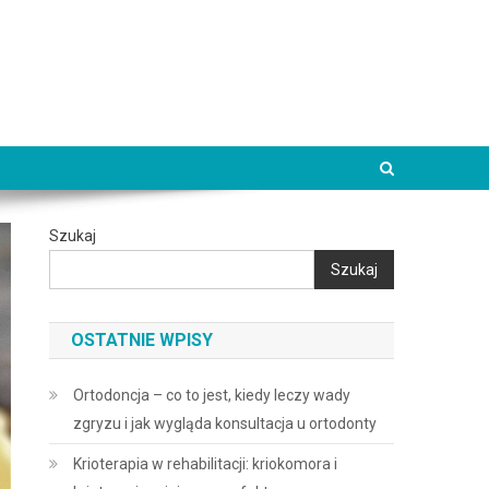
Szukaj
Szukaj
OSTATNIE WPISY
Ortodoncja – co to jest, kiedy leczy wady
zgryzu i jak wygląda konsultacja u ortodonty
Krioterapia w rehabilitacji: kriokomora i