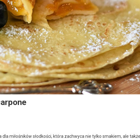
carpone
dla miłośników słodkości, która zachwyca nie tylko smakiem, ale takż