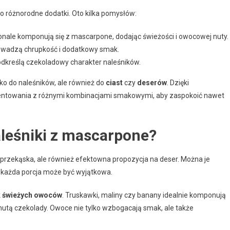
o różnorodne dodatki. Oto kilka pomysłów:
konale komponują się z mascarpone, dodając świeżości i owocowej nuty.
rowadzą chrupkość i dodatkowy smak.
odkreślą czekoladowy charakter naleśników.
o do naleśników, ale również do
ciast
czy
deserów
. Dzięki
ntowania z różnymi kombinacjami smakowymi, aby zaspokoić nawet
leśniki z mascarpone?
 przekąska, ale również efektowna propozycja na deser. Można je
 każda porcja może być wyjątkowa.
 świeżych owoców
. Truskawki, maliny czy banany idealnie komponują
utą czekolady. Owoce nie tylko wzbogacają smak, ale także