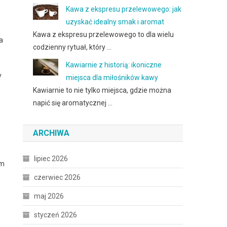
Kawa z ekspresu przelewowego: jak
uzyskać idealny smak i aromat
Kawa z ekspresu przelewowego to dla wielu
a
codzienny rytuał, który …
Kawiarnie z historią: ikoniczne
y
miejsca dla miłośników kawy
Kawiarnie to nie tylko miejsca, gdzie można
napić się aromatycznej …
ARCHIWA
lipiec 2026
im
czerwiec 2026
maj 2026
styczeń 2026