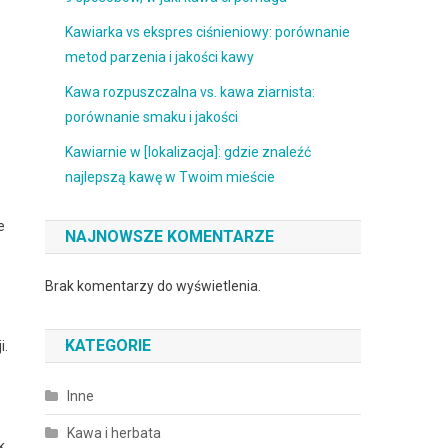
Kawiarka vs ekspres ciśnieniowy: porównanie
metod parzenia i jakości kawy
Kawa rozpuszczalna vs. kawa ziarnista:
porównanie smaku i jakości
Kawiarnie w [lokalizacja]: gdzie znaleźć
najlepszą kawę w Twoim mieście
e
NAJNOWSZE KOMENTARZE
Brak komentarzy do wyświetlenia.
KATEGORIE
i.
Inne
Kawa i herbata
k