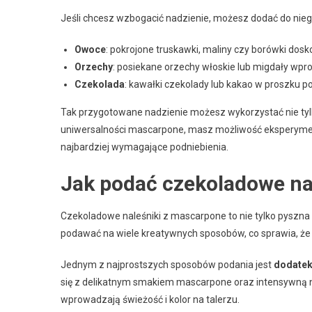
Jeśli chcesz wzbogacić nadzienie, możesz dodać do nieg
Owoce
: pokrojone truskawki, maliny czy borówki dos
Orzechy
: posiekane orzechy włoskie lub migdały wp
Czekolada
: kawałki czekolady lub kakao w proszku p
Tak przygotowane nadzienie możesz wykorzystać nie tylk
uniwersalności mascarpone, masz możliwość eksperyme
najbardziej wymagające podniebienia.
Jak podać czekoladowe na
Czekoladowe naleśniki z mascarpone to nie tylko pyszna
podawać na wiele kreatywnych sposobów, co sprawia, że
Jednym z najprostszych sposobów podania jest
dodatek
się z delikatnym smakiem mascarpone oraz intensywną n
wprowadzają świeżość i kolor na talerzu.