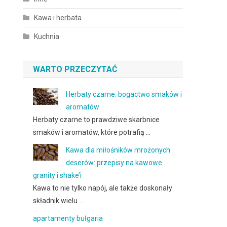
Kawa i herbata
Kuchnia
WARTO PRZECZYTAĆ
Herbaty czarne: bogactwo smaków i
aromatów
Herbaty czarne to prawdziwe skarbnice
smaków i aromatów, które potrafią …
Kawa dla miłośników mrożonych
deserów: przepisy na kawowe
granity i shake’i
Kawa to nie tylko napój, ale także doskonały
składnik wielu …
apartamenty bułgaria