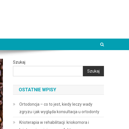
Szukaj
Szukaj
OSTATNIE WPISY
Ortodoncja – co to jest, kiedy leczy wady
zgryzu i jak wygląda konsultacja u ortodonty
Krioterapia w rehabilitacji: kriokomora i