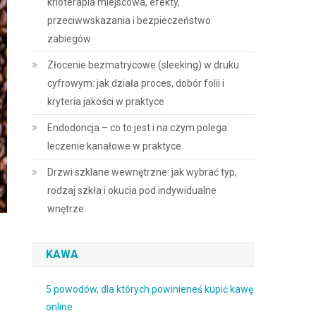
krioterapia miejscowa, efekty,
przeciwwskazania i bezpieczeństwo
zabiegów
Złocenie bezmatrycowe (sleeking) w druku
cyfrowym: jak działa proces, dobór folii i
kryteria jakości w praktyce
Endodoncja – co to jest i na czym polega
leczenie kanałowe w praktyce
Drzwi szklane wewnętrzne: jak wybrać typ,
rodzaj szkła i okucia pod indywidualne
wnętrze
KAWA
5 powodów, dla których powinieneś kupić kawę
online