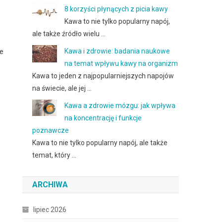
8 korzyści płynących z picia kawy
Kawa to nie tylko popularny napój,
ale także źródło wielu …
Kawa i zdrowie: badania naukowe
ie
na temat wpływu kawy na organizm
Kawa to jeden z najpopularniejszych napojów
na świecie, ale jej …
Kawa a zdrowie mózgu: jak wpływa
na koncentrację i funkcje
poznawcze
Kawa to nie tylko popularny napój, ale także
temat, który …
ARCHIWA
lipiec 2026