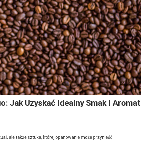
: Jak Uzyskać Idealny Smak I Aromat
uał, ale także sztuka, której opanowanie może przynieść