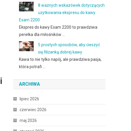
8 ważnych wskazówek dotyczących
użytkowania ekspresu do kawy
Esam 2200
Ekspres do kawy Esam 2200 to prawdziwa
perełka dla miłośników …
5 prostych sposobów, aby cieszyć
się filiżanką dobrej kawy
Kawa to nie tylko napój, ale prawdziwa pasja,
która potrafi …
i
ARCHIWA
lipiec 2026
czerwiec 2026
maj 2026