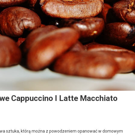
we Cappuccino I Latte Macchiato
awdziwa sztuka, którą można z powodzeniem opanować w domowym