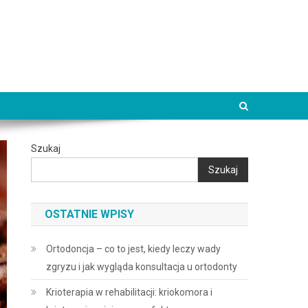
Szukaj
Szukaj
OSTATNIE WPISY
Ortodoncja – co to jest, kiedy leczy wady
zgryzu i jak wygląda konsultacja u ortodonty
Krioterapia w rehabilitacji: kriokomora i