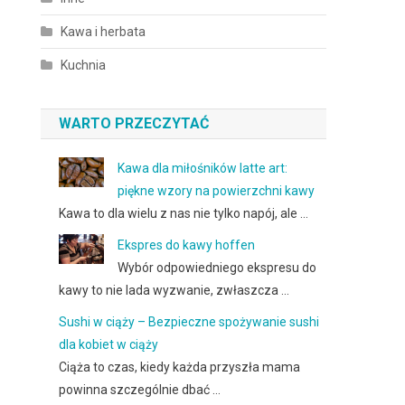
Kawa i herbata
Kuchnia
WARTO PRZECZYTAĆ
Kawa dla miłośników latte art:
piękne wzory na powierzchni kawy
Kawa to dla wielu z nas nie tylko napój, ale …
Ekspres do kawy hoffen
Wybór odpowiedniego ekspresu do
kawy to nie lada wyzwanie, zwłaszcza …
Sushi w ciąży – Bezpieczne spożywanie sushi
dla kobiet w ciąży
Ciąża to czas, kiedy każda przyszła mama
powinna szczególnie dbać …