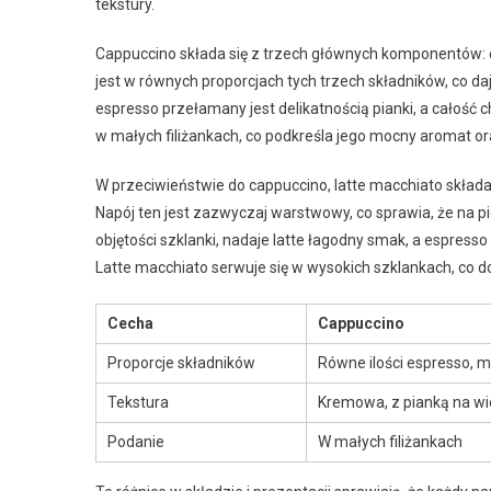
tekstury.
Cappuccino składa się z trzech głównych komponentów: 
jest w równych proporcjach tych trzech składników, co 
espresso przełamany jest delikatnością pianki, a całość
w małych filiżankach, co podkreśla jego mocny aromat or
W przeciwieństwie do cappuccino, latte macchiato składa 
Napój ten jest zazwyczaj warstwowy, co sprawia, że na p
objętości szklanki, nadaje latte łagodny smak, a espress
Latte macchiato serwuje się w wysokich szklankach, co
Cecha
Cappuccino
Proporcje składników
Równe ilości espresso, ml
Tekstura
Kremowa, z pianką na w
Podanie
W małych filiżankach