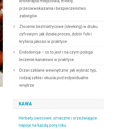
krioterapia miejscowa, efekty,
przeciwwskazania i bezpieczeństwo
zabiegów
Złocenie bezmatrycowe (sleeking) w druku
cyfrowym: jak działa proces, dobór folii i
kryteria jakości w praktyce
Endodoncja – co to jest i na czym polega
leczenie kanałowe w praktyce
Drzwi szklane wewnętrzne: jak wybrać typ,
rodzaj szkła i okucia pod indywidualne
wnętrze
KAWA
Herbaty owocowe: smaczne i orzeźwiające
napoje na każdą porę roku