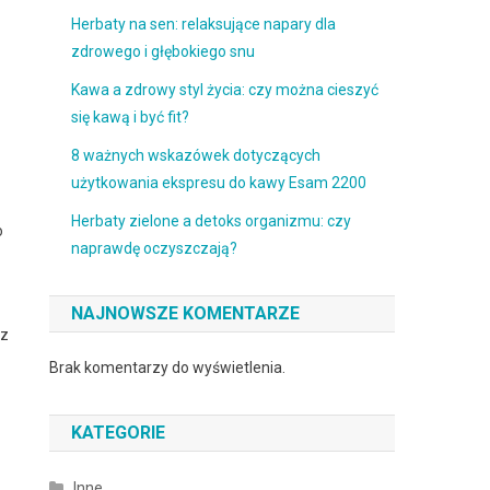
Herbaty na sen: relaksujące napary dla
zdrowego i głębokiego snu
Kawa a zdrowy styl życia: czy można cieszyć
się kawą i być fit?
8 ważnych wskazówek dotyczących
użytkowania ekspresu do kawy Esam 2200
Herbaty zielone a detoks organizmu: czy
o
naprawdę oczyszczają?
NAJNOWSZE KOMENTARZE
sz
Brak komentarzy do wyświetlenia.
KATEGORIE
Inne