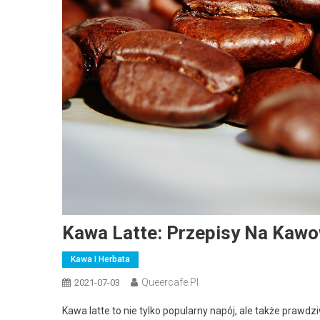
Kawa Latte: Przepisy Na Kawo
Kawa I Herbata
Queercafe.pl
2021-07-03
Kawa latte to nie tylko popularny napój, ale także pr