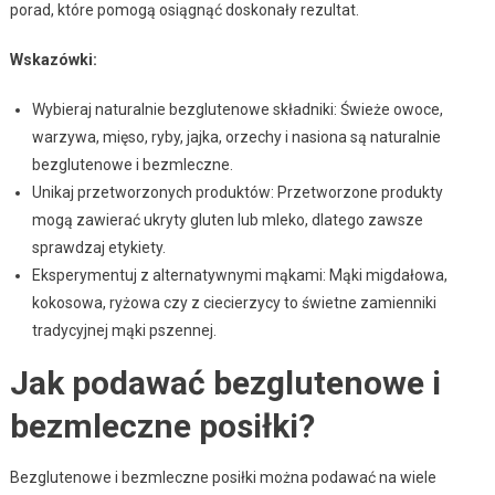
porad, które pomogą osiągnąć doskonały rezultat.
Wskazówki:
Wybieraj naturalnie bezglutenowe składniki: Świeże owoce,
warzywa, mięso, ryby, jajka, orzechy i nasiona są naturalnie
bezglutenowe i bezmleczne.
Unikaj przetworzonych produktów: Przetworzone produkty
mogą zawierać ukryty gluten lub mleko, dlatego zawsze
sprawdzaj etykiety.
Eksperymentuj z alternatywnymi mąkami: Mąki migdałowa,
kokosowa, ryżowa czy z ciecierzycy to świetne zamienniki
tradycyjnej mąki pszennej.
Jak podawać bezglutenowe i
bezmleczne posiłki?
Bezglutenowe i bezmleczne posiłki można podawać na wiele