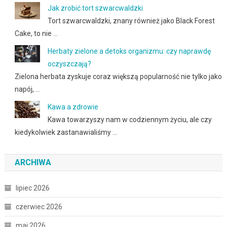
Jak zrobić tort szwarcwaldzki
Tort szwarcwaldzki, znany również jako Black Forest
Cake, to nie …
Herbaty zielone a detoks organizmu: czy naprawdę
oczyszczają?
Zielona herbata zyskuje coraz większą popularność nie tylko jako
napój, …
Kawa a zdrowie
Kawa towarzyszy nam w codziennym życiu, ale czy
kiedykolwiek zastanawialiśmy …
ARCHIWA
lipiec 2026
czerwiec 2026
maj 2026