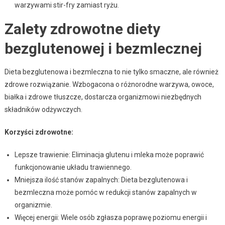
warzywami stir-fry zamiast ryżu.
Zalety zdrowotne diety
bezglutenowej i bezmlecznej
Dieta bezglutenowa i bezmleczna to nie tylko smaczne, ale również
zdrowe rozwiązanie. Wzbogacona o różnorodne warzywa, owoce,
białka i zdrowe tłuszcze, dostarcza organizmowi niezbędnych
składników odżywczych.
Korzyści zdrowotne:
Lepsze trawienie: Eliminacja glutenu i mleka może poprawić
funkcjonowanie układu trawiennego.
Mniejsza ilość stanów zapalnych: Dieta bezglutenowa i
bezmleczna może pomóc w redukcji stanów zapalnych w
organizmie.
Więcej energii: Wiele osób zgłasza poprawę poziomu energii i