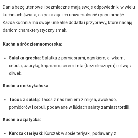
Dania bezglutenowe i bezmleczne mają swoje odpowiedniki w wielu
kuchniach świata, co pokazuje ich uniwersalność i popularność.
Każda kuchnia ma swoje unikalne dodatki i przyprawy, które nadają
daniom charakterystyczny smak.
Kuchnia śródziemnomorska:
Sałatka grecka:
Sałatka z pomidorami, ogórkiem, oliwkami,
cebulą, papryką, kaparami, serem feta (bezmlecznym) i oliwą z
oliwek.
Kuchnia meksykańska:
Tacos z sałatą:
Tacos z nadzieniem z mięsa, awokado,
pomidorów i cebuli, podawane w liściach sałaty zamiast tortilli.
Kuchnia azjatycka:
Kurczak teriyaki:
Kurczak w sosie teriyaki, podawany z