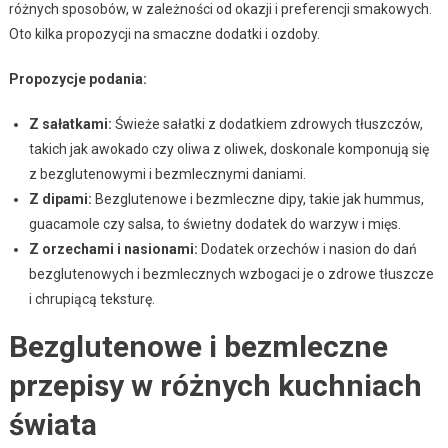
różnych sposobów, w zależności od okazji i preferencji smakowych.
Oto kilka propozycji na smaczne dodatki i ozdoby.
Propozycje podania:
Z sałatkami:
Świeże sałatki z dodatkiem zdrowych tłuszczów,
takich jak awokado czy oliwa z oliwek, doskonale komponują się
z bezglutenowymi i bezmlecznymi daniami.
Z dipami:
Bezglutenowe i bezmleczne dipy, takie jak hummus,
guacamole czy salsa, to świetny dodatek do warzyw i mięs.
Z orzechami i nasionami:
Dodatek orzechów i nasion do dań
bezglutenowych i bezmlecznych wzbogaci je o zdrowe tłuszcze
i chrupiącą teksturę.
Bezglutenowe i bezmleczne
przepisy w różnych kuchniach
świata