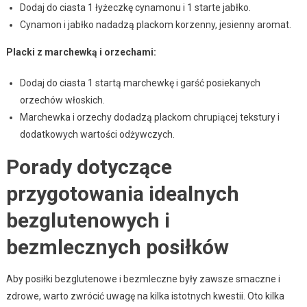
Dodaj do ciasta 1 łyżeczkę cynamonu i 1 starte jabłko.
Cynamon i jabłko nadadzą plackom korzenny, jesienny aromat.
Placki z marchewką i orzechami:
Dodaj do ciasta 1 startą marchewkę i garść posiekanych
orzechów włoskich.
Marchewka i orzechy dodadzą plackom chrupiącej tekstury i
dodatkowych wartości odżywczych.
Porady dotyczące
przygotowania idealnych
bezglutenowych i
bezmlecznych posiłków
Aby posiłki bezglutenowe i bezmleczne były zawsze smaczne i
zdrowe, warto zwrócić uwagę na kilka istotnych kwestii. Oto kilka