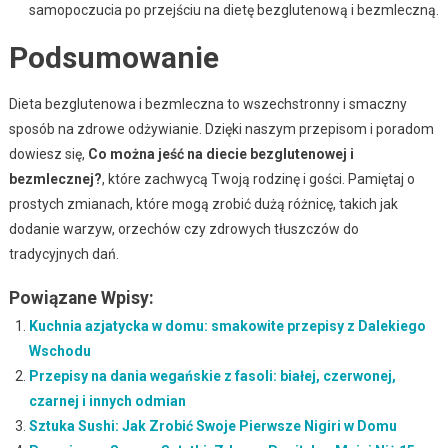
samopoczucia po przejściu na dietę bezglutenową i bezmleczną.
Podsumowanie
Dieta bezglutenowa i bezmleczna to wszechstronny i smaczny
sposób na zdrowe odżywianie. Dzięki naszym przepisom i poradom
dowiesz się,
Co można jeść na diecie bezglutenowej i
bezmlecznej?
, które zachwycą Twoją rodzinę i gości. Pamiętaj o
prostych zmianach, które mogą zrobić dużą różnicę, takich jak
dodanie warzyw, orzechów czy zdrowych tłuszczów do
tradycyjnych dań.
Powiązane Wpisy:
Kuchnia azjatycka w domu: smakowite przepisy z Dalekiego
Wschodu
Przepisy na dania wegańskie z fasoli: białej, czerwonej,
czarnej i innych odmian
Sztuka Sushi: Jak Zrobić Swoje Pierwsze Nigiri w Domu