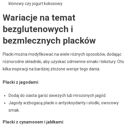
klonowy czy jogurt kokosowy.
Wariacje na temat
bezglutenowych i
bezmlecznych placków
Placki można modyfikować na wiele różnych sposobów, dodając
różnorodne składniki, aby uzyskać odmienne smaki i tekstury. Oto
kilka inspiracji na bardziej złożone wersje tego dania.
Placki z jagodami:
Dodaj do ciasta garść świeżych lub mrożonych jagód.
Jagody wzbogacą placki o antyoksydanty i słodki, owocowy
smak.
Placki z cynamonem i jabłkami: