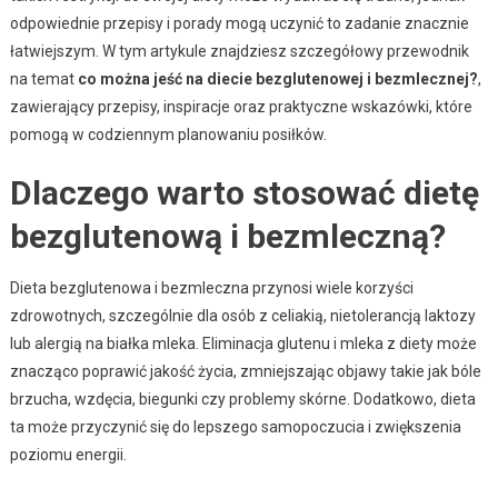
odpowiednie przepisy i porady mogą uczynić to zadanie znacznie
łatwiejszym. W tym artykule znajdziesz szczegółowy przewodnik
na temat
co można jeść na diecie bezglutenowej i bezmlecznej?
,
zawierający przepisy, inspiracje oraz praktyczne wskazówki, które
pomogą w codziennym planowaniu posiłków.
Dlaczego warto stosować dietę
bezglutenową i bezmleczną?
Dieta bezglutenowa i bezmleczna przynosi wiele korzyści
zdrowotnych, szczególnie dla osób z celiakią, nietolerancją laktozy
lub alergią na białka mleka. Eliminacja glutenu i mleka z diety może
znacząco poprawić jakość życia, zmniejszając objawy takie jak bóle
brzucha, wzdęcia, biegunki czy problemy skórne. Dodatkowo, dieta
ta może przyczynić się do lepszego samopoczucia i zwiększenia
poziomu energii.