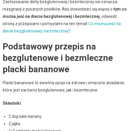
Zastosowanie diety bezglutenowej i bezmlecznej nie oznacza
rezygnacji z pysznych posiłków. Aby dowiedzieć się więcej o
tym co
można jeść na diecie bezglutenowej i bezmlecznej
, odwiedź
stronę z przepisami i pomysłami na ten temat
Co można jeść na
diecie bezglutenowej i bezmlecznej?
.
Podstawowy przepis na
bezglutenowe i bezmleczne
placki bananowe
Placki bananowe to świetna opcja na zdrowe i smaczne śniadanie,
które jest zarówno bezglutenowe, jak i bezmleczne.
Składniki:
2 dojrzałe banany
2 jajka