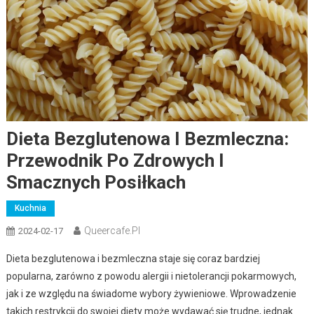
Dieta Bezglutenowa I Bezmleczna:
Przewodnik Po Zdrowych I
Smacznych Posiłkach
Kuchnia
Queercafe.pl
2024-02-17
Dieta bezglutenowa i bezmleczna staje się coraz bardziej
popularna, zarówno z powodu alergii i nietolerancji pokarmowych,
jak i ze względu na świadome wybory żywieniowe. Wprowadzenie
takich restrykcji do swojej diety może wydawać się trudne, jednak