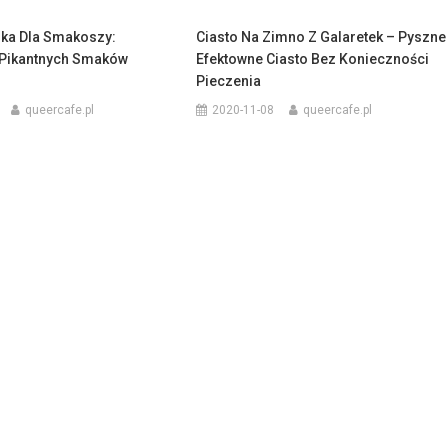
ska Dla Smakoszy:
Ciasto Na Zimno Z Galaretek – Pyszne 
 Pikantnych Smaków
Efektowne Ciasto Bez Konieczności
Pieczenia
queercafe.pl
2020-11-08
queercafe.pl