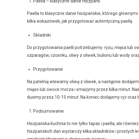
Paella – klasyczne danie Hiszpanii
Paella to klasyczne danie hiszpańskie, którego głównymi
kilka wskazówek, jak przygotować autentyczną paellę.
Składniki
Do przygotowania paelli potrzebujemy: ryżu, mięsa lub ow
szparagów, czosnku, oliwy z oliwek, bulionu lub wody oraz 
Przygotowanie
Na patelnię wlewamy oliwę z oliwek, a następnie dodajem
mięso lub owoce morza i smażymy przez kilka minut. Nast
dusimy przez 10-15 minut. Na koniec dodajemy ryż oraz bu
Podsumowanie
Hiszpańska kuchnia to nie tylko tapas i paella, ale równ
hiszpańskich dań wystarczy kilka składników i prostych 