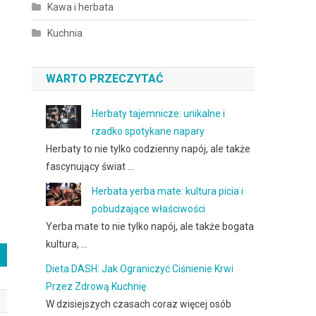
Kawa i herbata
Kuchnia
WARTO PRZECZYTAĆ
Herbaty tajemnicze: unikalne i
rzadko spotykane napary
Herbaty to nie tylko codzienny napój, ale także
fascynujący świat …
Herbata yerba mate: kultura picia i
pobudzające właściwości
Yerba mate to nie tylko napój, ale także bogata
kultura, …
Dieta DASH: Jak Ograniczyć Ciśnienie Krwi
Przez Zdrową Kuchnię
W dzisiejszych czasach coraz więcej osób