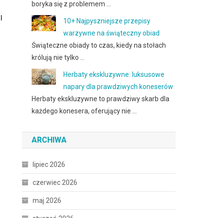
boryka się z problemem …
I
10+ Najpyszniejsze przepisy
warzywne na świąteczny obiad
Świąteczne obiady to czas, kiedy na stołach
królują nie tylko …
Herbaty ekskluzywne: luksusowe
napary dla prawdziwych koneserów
Herbaty ekskluzywne to prawdziwy skarb dla
każdego konesera, oferujący nie …
ARCHIWA
lipiec 2026
czerwiec 2026
maj 2026