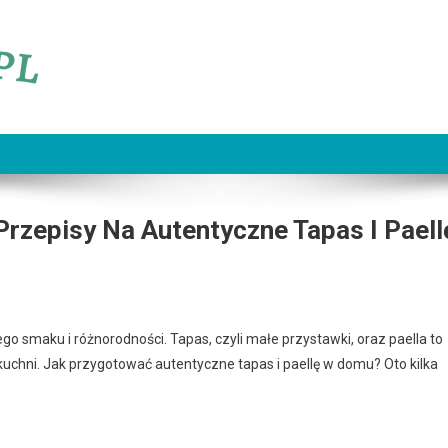
rzepisy Na Autentyczne Tapas I Paell
o smaku i różnorodności. Tapas, czyli małe przystawki, oraz paella to
kuchni. Jak przygotować autentyczne tapas i paellę w domu? Oto kilka