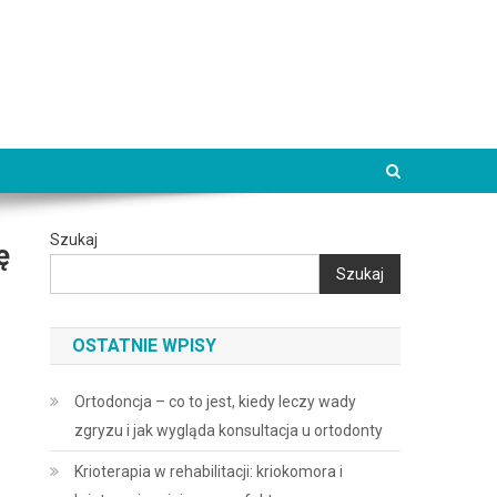
Szukaj
ę
Szukaj
OSTATNIE WPISY
Ortodoncja – co to jest, kiedy leczy wady
zgryzu i jak wygląda konsultacja u ortodonty
Krioterapia w rehabilitacji: kriokomora i