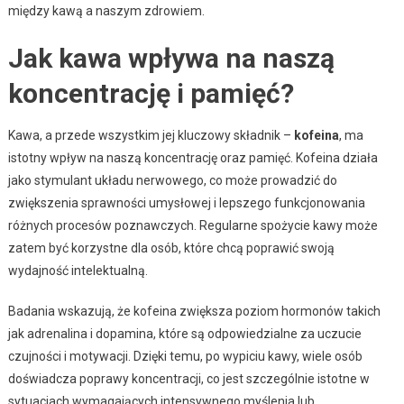
między kawą a naszym zdrowiem.
Jak kawa wpływa na naszą
koncentrację i pamięć?
Kawa, a przede wszystkim jej kluczowy składnik –
kofeina
, ma
istotny wpływ na naszą koncentrację oraz pamięć. Kofeina działa
jako stymulant układu nerwowego, co może prowadzić do
zwiększenia sprawności umysłowej i lepszego funkcjonowania
różnych procesów poznawczych. Regularne spożycie kawy może
zatem być korzystne dla osób, które chcą poprawić swoją
wydajność intelektualną.
Badania wskazują, że kofeina zwiększa poziom hormonów takich
jak adrenalina i dopamina, które są odpowiedzialne za uczucie
czujności i motywacji. Dzięki temu, po wypiciu kawy, wiele osób
doświadcza poprawy koncentracji, co jest szczególnie istotne w
sytuacjach wymagających intensywnego myślenia lub