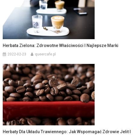
Herbata Zielona: Zdrowotne Właściwości I Najlepsze Marki
2022-02-23
queercafe.pl
Herbaty Dla Układu Trawiennego: Jak Wspomagać Zdrowie Jelit I