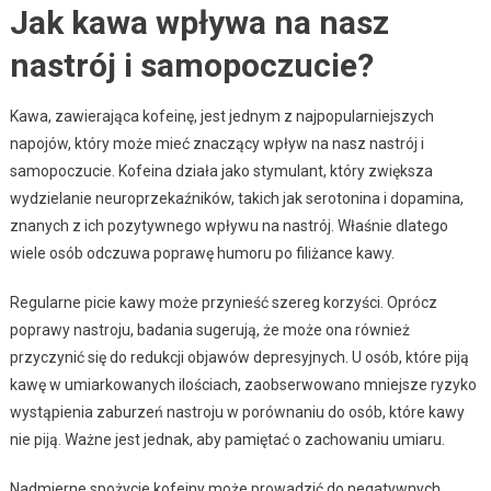
Jak kawa wpływa na nasz
nastrój i samopoczucie?
Kawa, zawierająca kofeinę, jest jednym z najpopularniejszych
napojów, który może mieć znaczący wpływ na nasz nastrój i
samopoczucie. Kofeina działa jako stymulant, który zwiększa
wydzielanie neuroprzekaźników, takich jak serotonina i dopamina,
znanych z ich pozytywnego wpływu na nastrój. Właśnie dlatego
wiele osób odczuwa poprawę humoru po filiżance kawy.
Regularne picie kawy może przynieść szereg korzyści. Oprócz
poprawy nastroju, badania sugerują, że może ona również
przyczynić się do redukcji objawów depresyjnych. U osób, które piją
kawę w umiarkowanych ilościach, zaobserwowano mniejsze ryzyko
wystąpienia zaburzeń nastroju w porównaniu do osób, które kawy
nie piją. Ważne jest jednak, aby pamiętać o zachowaniu umiaru.
Nadmierne spożycie kofeiny może prowadzić do negatywnych