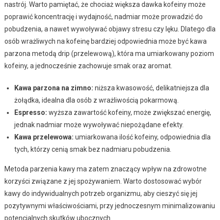
nastrój. Warto pamiętać, że chociaż większa dawka kofeiny może
poprawić koncentrację i wydajność, nadmiar może prowadzić do
pobudzenia, a nawet wywoływać objawy stresu czy lęku. Dlatego dla
osób wrażliwych na kofeinę bardziej odpowiednia może być kawa
parzona metodą drip (przelewową), która ma umiarkowany poziom
kofeiny, a jednocześnie zachowuje smak oraz aromat.
Kawa parzona na zimno:
niższa kwasowość, delikatniejsza dla
żołądka, idealna dla osób z wrażliwością pokarmową.
Espresso:
wyższa zawartość kofeiny, może zwiększać energię,
jednak nadmiar może wywoływać niepożądane efekty.
Kawa przelewowa:
umiarkowana ilość kofeiny, odpowiednia dla
tych, którzy cenią smak bez nadmiaru pobudzenia.
Metoda parzenia kawy ma zatem znaczący wpływ na zdrowotne
korzyści związane z jej spożywaniem. Warto dostosować wybór
kawy do indywidualnych potrzeb organizmu, aby cieszyć się jej
pozytywnymi właściwościami, przy jednoczesnym minimalizowaniu
potencjalnych skutków ubocznych.