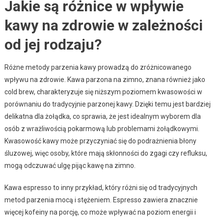
Jakie są różnice w wpływie
kawy na zdrowie w zależności
od jej rodzaju?
Różne metody parzenia kawy prowadzą do zróżnicowanego
wpływu na zdrowie. Kawa parzona na zimno, znana również jako
cold brew, charakteryzuje się niższym poziomem kwasowości w
porównaniu do tradycyjnie parzonej kawy. Dzięki temu jest bardziej
delikatna dla żołądka, co sprawia, że jest idealnym wyborem dla
osób z wrażliwością pokarmową lub problemami żołądkowymi.
Kwasowość kawy może przyczyniać się do podrażnienia błony
śluzowej, więc osoby, które mają skłonności do zgagi czy refluksu,
mogą odczuwać ulgę pijąc kawę na zimno.
Kawa espresso to inny przykład, który różni się od tradycyjnych
metod parzenia mocą i stężeniem. Espresso zawiera znacznie
więcej kofeiny na porcję, co może wpływać na poziom energii i