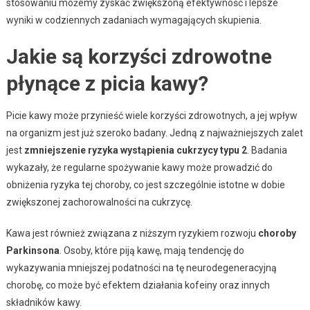
stosowaniu możemy zyskać zwiększoną efektywność i lepsze
wyniki w codziennych zadaniach wymagających skupienia.
Jakie są korzyści zdrowotne
płynące z picia kawy?
Picie kawy może przynieść wiele korzyści zdrowotnych, a jej wpływ
na organizm jest już szeroko badany. Jedną z najważniejszych zalet
jest
zmniejszenie ryzyka wystąpienia cukrzycy typu 2
. Badania
wykazały, że regularne spożywanie kawy może prowadzić do
obniżenia ryzyka tej choroby, co jest szczególnie istotne w dobie
zwiększonej zachorowalności na cukrzycę.
Kawa jest również związana z niższym ryzykiem rozwoju
choroby
Parkinsona
. Osoby, które piją kawę, mają tendencję do
wykazywania mniejszej podatności na tę neurodegeneracyjną
chorobę, co może być efektem działania kofeiny oraz innych
składników kawy.