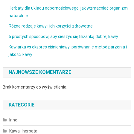
Herbaty dla układu odpornościowego: jak wzmacniać organizm
naturalnie
Różne rodzaje kawy i ich korzyści zdrowotne
5 prostych sposobów, aby cieszyć się filiżanką dobrej kawy
Kawiarka vs ekspres ciśnieniowy: porównanie metod parzenia i
jakości kawy
NAJNOWSZE KOMENTARZE
Brak komentarzy do wyświetlenia.
KATEGORIE
Inne
Kawa i herbata