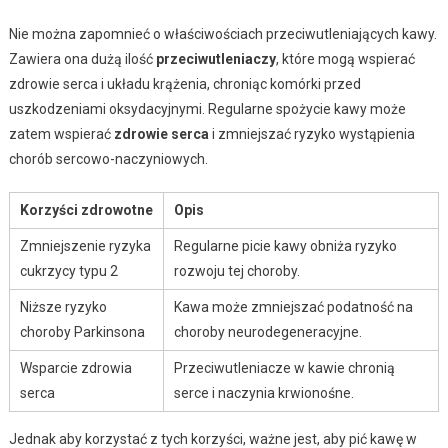
Nie można zapomnieć o właściwościach przeciwutleniających kawy.
Zawiera ona dużą ilość
przeciwutleniaczy
, które mogą wspierać
zdrowie serca i układu krążenia, chroniąc komórki przed
uszkodzeniami oksydacyjnymi. Regularne spożycie kawy może
zatem wspierać
zdrowie serca
i zmniejszać ryzyko wystąpienia
chorób sercowo-naczyniowych.
Korzyści zdrowotne
Opis
Zmniejszenie ryzyka
Regularne picie kawy obniża ryzyko
cukrzycy typu 2
rozwoju tej choroby.
Niższe ryzyko
Kawa może zmniejszać podatność na
choroby Parkinsona
choroby neurodegeneracyjne.
Wsparcie zdrowia
Przeciwutleniacze w kawie chronią
serca
serce i naczynia krwionośne.
Jednak aby korzystać z tych korzyści, ważne jest, aby pić kawę w