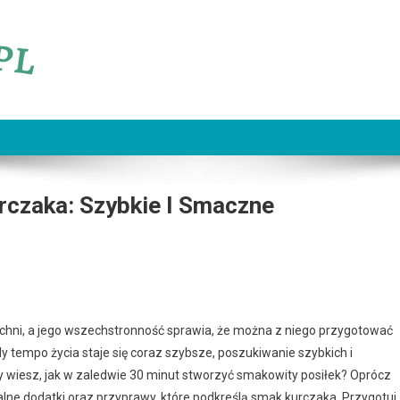
rczaka: Szybkie I Smaczne
kuchni, a jego wszechstronność sprawia, że można z niego przygotować
dy tempo życia staje się coraz szybsze, poszukiwanie szybkich i
y wiesz, jak w zaledwie 30 minut stworzyć smakowity posiłek? Oprócz
lne dodatki oraz przyprawy, które podkreślą smak kurczaka. Przygotuj