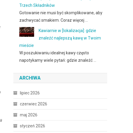
Trzech Składników
Gotowanie nie musi być skomplikowane, aby
zachwycać smakiem. Coraz więcej …
e
Kawiarnie w [lokalizacja]: gdzie
znaleźć najlepszą kawę w Twoim
mieście
W poszukiwaniu idealnej kawy często
o
napotykamy wiele pytań: gdzie znaleźć …
ARCHIWA
a
lipiec 2026
czerwiec 2026
maj 2026
mu
styczeń 2026