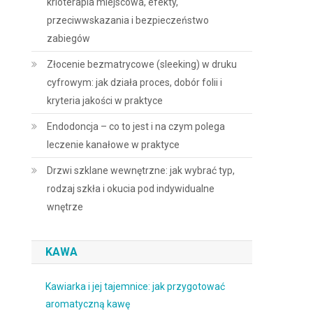
krioterapia miejscowa, efekty,
przeciwwskazania i bezpieczeństwo
zabiegów
Złocenie bezmatrycowe (sleeking) w druku
cyfrowym: jak działa proces, dobór folii i
kryteria jakości w praktyce
Endodoncja – co to jest i na czym polega
leczenie kanałowe w praktyce
Drzwi szklane wewnętrzne: jak wybrać typ,
rodzaj szkła i okucia pod indywidualne
wnętrze
KAWA
Kawiarka i jej tajemnice: jak przygotować
aromatyczną kawę