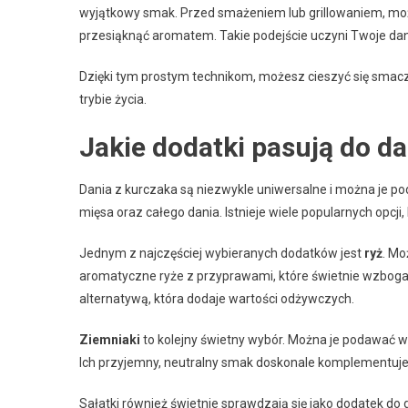
wyjątkowy smak. Przed smażeniem lub grillowaniem, moż
przesiąknąć aromatem. Takie podejście uczyni Twoje dan
Dzięki tym prostym technikom, możesz cieszyć się smacz
trybie życia.
Jakie dodatki pasują do d
Dania z kurczaka są niezwykle uniwersalne i można je 
mięsa oraz całego dania. Istnieje wiele popularnych opcji
Jednym z najczęściej wybieranych dodatków jest
ryż
. Mo
aromatyczne ryże z przyprawami, które świetnie wzbogac
alternatywą, która dodaje wartości odżywczych.
Ziemniaki
to kolejny świetny wybór. Można je podawać w
Ich przyjemny, neutralny smak doskonale komplementuje 
Sałatki również świetnie sprawdzają się jako dodatek do 