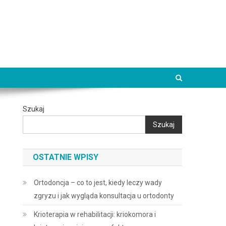
Szukaj
Szukaj
OSTATNIE WPISY
Ortodoncja – co to jest, kiedy leczy wady
zgryzu i jak wygląda konsultacja u ortodonty
Krioterapia w rehabilitacji: kriokomora i