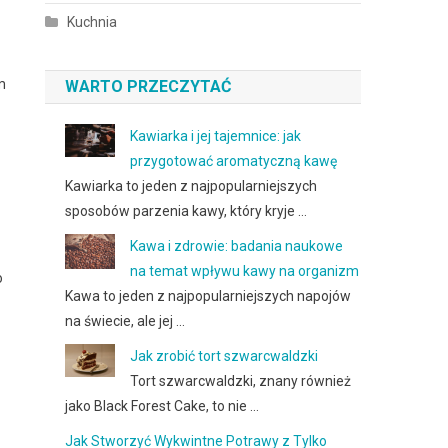
Kuchnia
m
WARTO PRZECZYTAĆ
Kawiarka i jej tajemnice: jak
przygotować aromatyczną kawę
Kawiarka to jeden z najpopularniejszych
sposobów parzenia kawy, który kryje …
Kawa i zdrowie: badania naukowe
na temat wpływu kawy na organizm
o
Kawa to jeden z najpopularniejszych napojów
na świecie, ale jej …
Jak zrobić tort szwarcwaldzki
Tort szwarcwaldzki, znany również
jako Black Forest Cake, to nie …
Jak Stworzyć Wykwintne Potrawy z Tylko