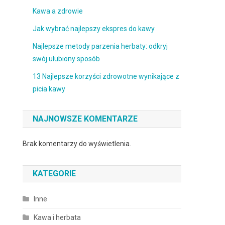
Kawa a zdrowie
Jak wybrać najlepszy ekspres do kawy
Najlepsze metody parzenia herbaty: odkryj
swój ulubiony sposób
13 Najlepsze korzyści zdrowotne wynikające z
picia kawy
NAJNOWSZE KOMENTARZE
Brak komentarzy do wyświetlenia.
KATEGORIE
Inne
Kawa i herbata