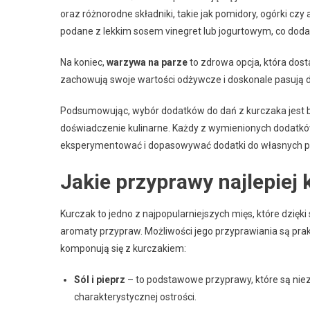
oraz różnorodne składniki, takie jak pomidory, ogórki c
podane z lekkim sosem vinegret lub jogurtowym, co do
Na koniec,
warzywa na parze
to zdrowa opcja, która dost
zachowują swoje wartości odżywcze i doskonale pasują do
Podsumowując, wybór dodatków do dań z kurczaka jest 
doświadczenie kulinarne. Każdy z wymienionych dodatkó
eksperymentować i dopasowywać dodatki do własnych pre
Jakie przyprawy najlepiej
Kurczak to jedno z najpopularniejszych mięs, które dzięk
aromaty przypraw. Możliwości jego przyprawiania są prak
komponują się z kurczakiem:
Sól i pieprz
– to podstawowe przyprawy, które są niez
charakterystycznej ostrości.