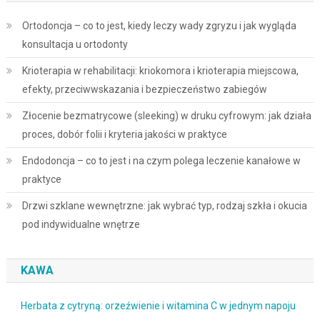
Ortodoncja – co to jest, kiedy leczy wady zgryzu i jak wygląda
konsultacja u ortodonty
Krioterapia w rehabilitacji: kriokomora i krioterapia miejscowa,
efekty, przeciwwskazania i bezpieczeństwo zabiegów
Złocenie bezmatrycowe (sleeking) w druku cyfrowym: jak działa
proces, dobór folii i kryteria jakości w praktyce
Endodoncja – co to jest i na czym polega leczenie kanałowe w
praktyce
Drzwi szklane wewnętrzne: jak wybrać typ, rodzaj szkła i okucia
pod indywidualne wnętrze
KAWA
Herbata z cytryną: orzeźwienie i witamina C w jednym napoju