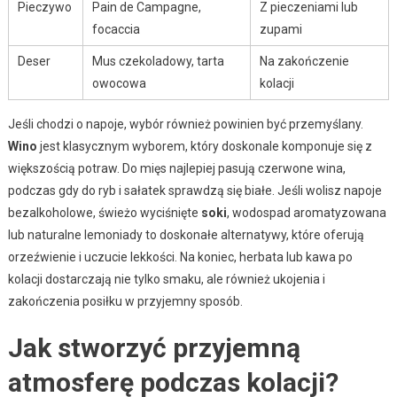
Pieczywo
Pain de Campagne,
Z pieczeniami lub
focaccia
zupami
Deser
Mus czekoladowy, tarta
Na zakończenie
owocowa
kolacji
Jeśli chodzi o napoje, wybór również powinien być przemyślany.
Wino
jest klasycznym wyborem, który doskonale komponuje się z
większością potraw. Do mięs najlepiej pasują czerwone wina,
podczas gdy do ryb i sałatek sprawdzą się białe. Jeśli wolisz napoje
bezalkoholowe, świeżo wyciśnięte
soki
, wodospad aromatyzowana
lub naturalne lemoniady to doskonałe alternatywy, które oferują
orzeźwienie i uczucie lekkości. Na koniec, herbata lub kawa po
kolacji dostarczają nie tylko smaku, ale również ukojenia i
zakończenia posiłku w przyjemny sposób.
Jak stworzyć przyjemną
atmosferę podczas kolacji?