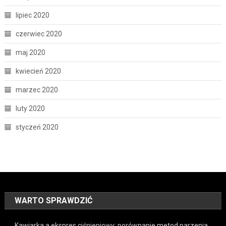
lipiec 2020
czerwiec 2020
maj 2020
kwiecień 2020
marzec 2020
luty 2020
styczeń 2020
WARTO SPRAWDZIĆ
Kawiarka a ekspres ciśnieniowy: porównanie metod parzenia