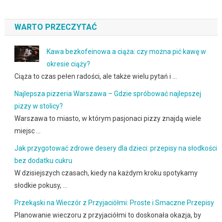
WARTO PRZECZYTAĆ
Kawa bezkofeinowa a ciąża: czy można pić kawę w
okresie ciąży?
Ciąża to czas pełen radości, ale także wielu pytań i …
Najlepsza pizzeria Warszawa – Gdzie spróbować najlepszej
pizzy w stolicy?
Warszawa to miasto, w którym pasjonaci pizzy znajdą wiele
miejsc …
Jak przygotować zdrowe desery dla dzieci: przepisy na słodkości
bez dodatku cukru
W dzisiejszych czasach, kiedy na każdym kroku spotykamy
słodkie pokusy, …
Przekąski na Wieczór z Przyjaciółmi: Proste i Smaczne Przepisy
Planowanie wieczoru z przyjaciółmi to doskonała okazja, by