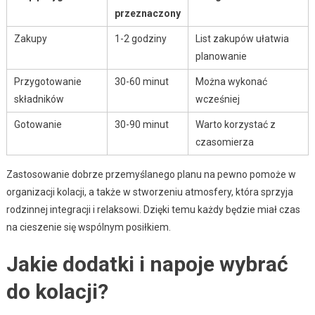
przeznaczony
Zakupy
1-2 godziny
List zakupów ułatwia
planowanie
Przygotowanie
30-60 minut
Można wykonać
składników
wcześniej
Gotowanie
30-90 minut
Warto korzystać z
czasomierza
Zastosowanie dobrze przemyślanego planu na pewno pomoże w
organizacji kolacji, a także w stworzeniu atmosfery, która sprzyja
rodzinnej integracji i relaksowi. Dzięki temu każdy będzie miał czas
na cieszenie się wspólnym posiłkiem.
Jakie dodatki i napoje wybrać
do kolacji?