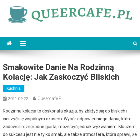
Skip
to
content
queercafe.pl
Smakowite Danie Na Rodzinną
Kolację: Jak Zaskoczyć Bliskich
Kuchnia
Queercafe.pl
2021-09-22
Rodzinna kolacja to doskonała okazja, by zbliżyć się do bliskich i
cieszyć się wspólnym czasem. Wybór odpowiedniego dania, które
zadowoli różnorodne gusta, może być jednak wyzwaniem. Kluczem
do sukcesu jest nie tylko smak, ale także atmosfera, która sprawi, że