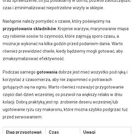
oraz sprawdzenie, co już posiadamy w domu, pozwoli zaoszczędzić
czas i zminimalizować niepotrzebne wizyty w sklepie.
Następnie należy pomyśleć o czasie, który poświęcimy na
przygotowanie składników
. Krojenie warzyw, marynowanie mięsa
czy robienie sosów to czynności, które zajmują sporo czasu, a
można je wykonać na kilka godzin przed podaniem dania. Warto
również przewidzieć chwile, kiedy będziemy mogli gotować, aby
zmaksymalizować efektywność.
Podczas samego
gotowania
dobrze jest mieć wszystko pod ręką i
korzystać z czasomierza, aby nie zapomnieć o potrawach
gotujących się na ogniu. Warto również rozważyć przygotowanie
części dań dzień wcześniej, co pozwoli na większy relaks w dniu
kolacji. Dobrą praktyką jest np. zrobienie deseru wcześniej lub
ugotowanie ryżu czy makaronu, które można szybko podgrzać tuż
przed serwowaniem.
Etap przygotowań
Czas
Uwagi