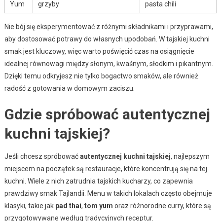
Yum
grzyby
pasta chili
Nie bój się eksperymentować z różnymi składnikami i przyprawami,
aby dostosować potrawy do własnych upodobań. W tajskiej kuchni
smak jest kluczowy, więc warto poświęcić czas na osiągnięcie
idealnej równowagi między słonym, kwaśnym, słodkim i pikantnym.
Dzięki temu odkryjesz nie tylko bogactwo smaków, ale również
radość z gotowania w domowym zaciszu.
Gdzie spróbować autentycznej
kuchni tajskiej?
Jeśli chcesz spróbować
autentycznej kuchni tajskiej
, najlepszym
miejscem na początek są restauracje, które koncentrują się na tej
kuchni. Wiele z nich zatrudnia tajskich kucharzy, co zapewnia
prawdziwy smak Tajlandii. Menu w takich lokalach często obejmuje
klasyki, takie jak
pad thai
,
tom yum
oraz różnorodne curry, które są
przygotowywane według tradycyjnych receptur.