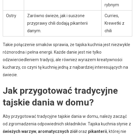
rybnym
Ostry
Zarówno świeże, jak i suszone
Curries,
przyprawy chili dodają pikanterii
Krewetki z
danym.
chili
Takie połączenie smaków sprawia, że tajska kuchnia jest niezwykle
różnorodna i pełna energii. Każde danie jest nie tylko
odzwierciedleniem tradycji, ale również wyrazem kreatywności
kucharzy, co czyni tę kuchnię jedną z najbardziej interesujących na
świecie.
Jak przygotować tradycyjne
tajskie dania w domu?
Aby przygotować tradycyjne tajskie dania w domu, należy zacząć
od zgromadzenia odpowiednich składników. Tajska kuchnia słynie z
świeżych warzyw
,
aromatycznych ziół
oraz
pikanterii
, której nie