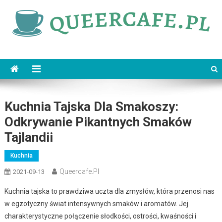
Skip
to
content
queercafe.pl
Kuchnia Tajska Dla Smakoszy:
Odkrywanie Pikantnych Smaków
Tajlandii
Kuchnia
Queercafe.pl
2021-09-13
Kuchnia tajska to prawdziwa uczta dla zmysłów, która przenosi nas
w egzotyczny świat intensywnych smaków i aromatów. Jej
charakterystyczne połączenie słodkości, ostrości, kwaśności i