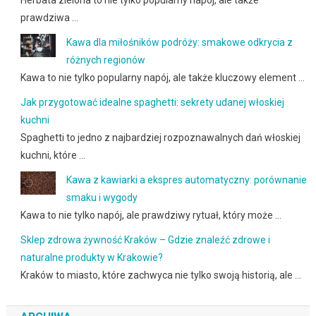
Herbata zielona to nie tylko popularny napój, ale także
prawdziwa …
Kawa dla miłośników podróży: smakowe odkrycia z
różnych regionów
Kawa to nie tylko popularny napój, ale także kluczowy element …
Jak przygotować idealne spaghetti: sekrety udanej włoskiej
kuchni
Spaghetti to jedno z najbardziej rozpoznawalnych dań włoskiej
kuchni, które …
Kawa z kawiarki a ekspres automatyczny: porównanie
smaku i wygody
Kawa to nie tylko napój, ale prawdziwy rytuał, który może …
Sklep zdrowa żywność Kraków – Gdzie znaleźć zdrowe i
naturalne produkty w Krakowie?
Kraków to miasto, które zachwyca nie tylko swoją historią, ale …