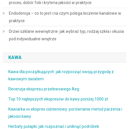
proces, dobór folii i kryteria jakości w praktyce
Endodoncja – co to jest i na czym polega leczenie kanałowe w
praktyce
Drzwi szklane wewnętrzne: jak wybrać typ, rodzaj szkła i okucia
pod indywidualne wnętrze
KAWA
Kawa dla początkujących: jak rozpocząć swoją przygodę z
kawowym światem
Recenzja ekspresu przelewowego Aeg
Top 10 najlepszych ekspresów do kawy poniżej 1000 zł
Kawiarka vs ekspres ciśnieniowy: porównanie metod parzenia i
jakości kawy
Herbaty pułapki: jak rozpoznać i uniknąć podróbek