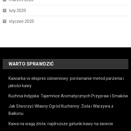
luty 2020
styczeń 2020
WARTO SPRAWDZIĆ
Kawiarka vs ekspres ciśnieniowy: porównanie metod parzenia i
jakości kawy
Kuchnia Indyjska: Tajemnice Aromatycznych Przypraw i Smaków
Jak Stworzyć Własny Ogród Kuchenny: Zioła i Warzywa z
Balkonu
Kawa na wagę złota: najdroższe gatunki kawy na świecie