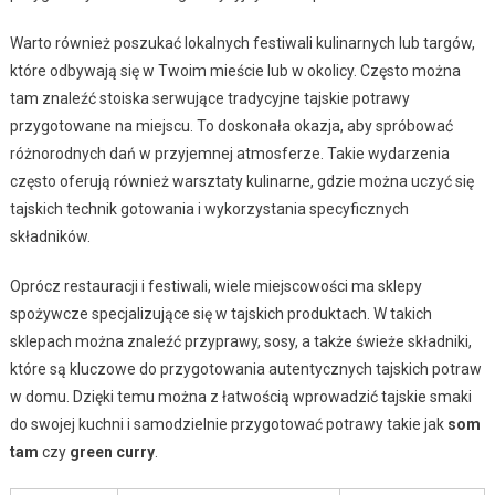
Warto również poszukać lokalnych festiwali kulinarnych lub targów,
które odbywają się w Twoim mieście lub w okolicy. Często można
tam znaleźć stoiska serwujące tradycyjne tajskie potrawy
przygotowane na miejscu. To doskonała okazja, aby spróbować
różnorodnych dań w przyjemnej atmosferze. Takie wydarzenia
często oferują również warsztaty kulinarne, gdzie można uczyć się
tajskich technik gotowania i wykorzystania specyficznych
składników.
Oprócz restauracji i festiwali, wiele miejscowości ma sklepy
spożywcze specjalizujące się w tajskich produktach. W takich
sklepach można znaleźć przyprawy, sosy, a także świeże składniki,
które są kluczowe do przygotowania autentycznych tajskich potraw
w domu. Dzięki temu można z łatwością wprowadzić tajskie smaki
do swojej kuchni i samodzielnie przygotować potrawy takie jak
som
tam
czy
green curry
.