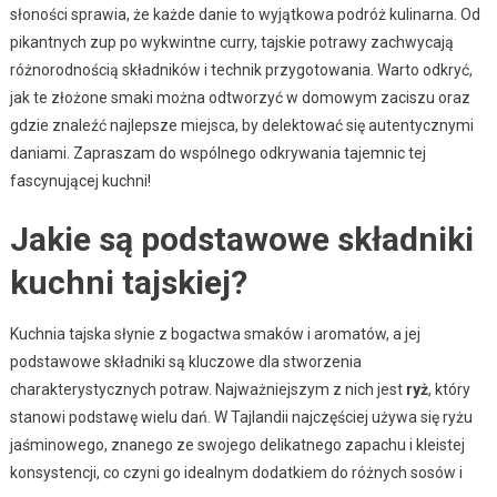
słoności sprawia, że każde danie to wyjątkowa podróż kulinarna. Od
pikantnych zup po wykwintne curry, tajskie potrawy zachwycają
różnorodnością składników i technik przygotowania. Warto odkryć,
jak te złożone smaki można odtworzyć w domowym zaciszu oraz
gdzie znaleźć najlepsze miejsca, by delektować się autentycznymi
daniami. Zapraszam do wspólnego odkrywania tajemnic tej
fascynującej kuchni!
Jakie są podstawowe składniki
kuchni tajskiej?
Kuchnia tajska słynie z bogactwa smaków i aromatów, a jej
podstawowe składniki są kluczowe dla stworzenia
charakterystycznych potraw. Najważniejszym z nich jest
ryż
, który
stanowi podstawę wielu dań. W Tajlandii najczęściej używa się ryżu
jaśminowego, znanego ze swojego delikatnego zapachu i kleistej
konsystencji, co czyni go idealnym dodatkiem do różnych sosów i